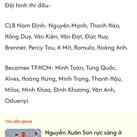
Đội hình thi đấu:
CLB Nam Định: Nguyên Mạnh, Thanh Hào,
Hồng Duy, Văn Kiên, Văn Đạt, Đức Huy,
Brenner, Percy Tau, A Mít, Romulo, Hoàng Anh.
Becamex TP.HCM: Minh Toàn, Tùng Quốc,
Alves, Hoàng Hưng, Minh Trọng, Thanh Hậu,
Milos, Minh Khoa, Đình Khương, Văn Anh,
Oduenyi.
TIN LIÊN QUAN
Nguyễn Xuân Son rực sáng ở