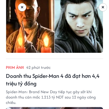
×
×
PHIM ẢNH
42 phút trước
Doanh thu Spider-Man 4 đã đạt hơn 4,4
triệu tỷ đồng
Spider-Man: Brand New Day tiếp tục gây sốt khi
doanh thu cán mốc 1.213 tỷ NDT sau 12 ngày công
chiếu.