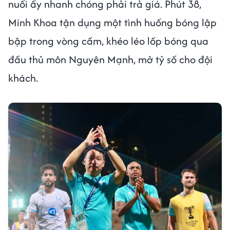
nuối ấy nhanh chóng phải trả giá. Phút 38,
Minh Khoa tận dụng một tình huống bóng lập
bập trong vòng cấm, khéo léo lốp bóng qua
đầu thủ môn Nguyên Mạnh, mở tỷ số cho đội
khách.