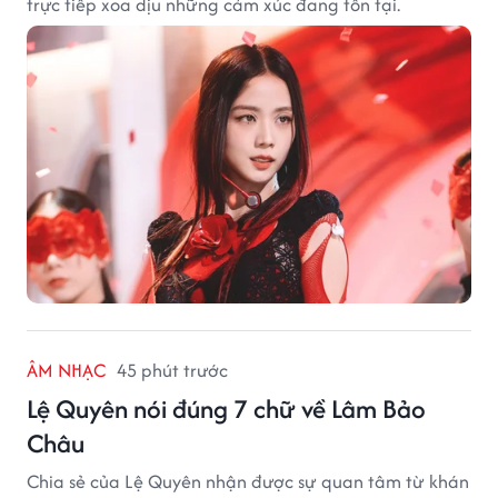
trực tiếp xoa dịu những cảm xúc đang tồn tại.
ÂM NHẠC
45 phút trước
Lệ Quyên nói đúng 7 chữ về Lâm Bảo
Châu
Chia sẻ của Lệ Quyên nhận được sự quan tâm từ khán