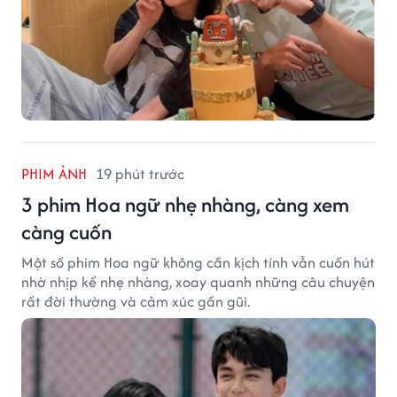
PHIM ẢNH
19 phút trước
3 phim Hoa ngữ nhẹ nhàng, càng xem
càng cuốn
Một số phim Hoa ngữ không cần kịch tính vẫn cuốn hút
nhờ nhịp kể nhẹ nhàng, xoay quanh những câu chuyện
rất đời thường và cảm xúc gần gũi.