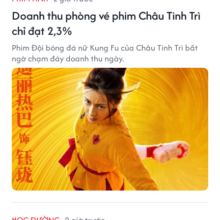
Doanh thu phòng vé phim Châu Tinh Trì
chỉ đạt 2,3%
Phim Đội bóng đá nữ Kung Fu của Châu Tinh Trì bất
ngờ chạm đáy doanh thu ngày.
HỌC ĐƯỜNG
2 giờ trước