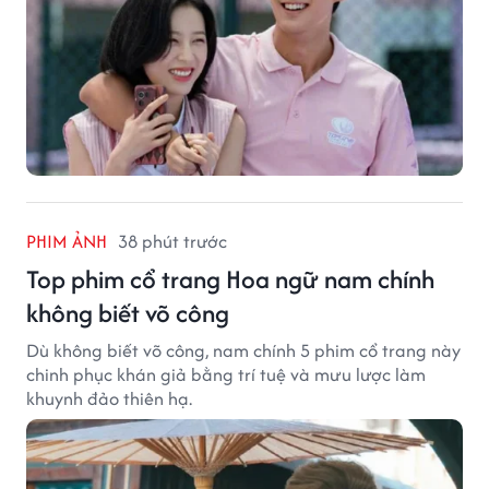
PHIM ẢNH
38 phút trước
Top phim cổ trang Hoa ngữ nam chính
không biết võ công
Dù không biết võ công, nam chính 5 phim cổ trang này
chinh phục khán giả bằng trí tuệ và mưu lược làm
khuynh đảo thiên hạ.