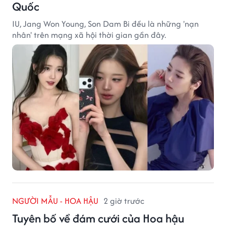
Quốc
IU, Jang Won Young, Son Dam Bi đều là những 'nạn
nhân' trên mạng xã hội thời gian gần đây.
NGƯỜI MẪU - HOA HẬU
2 giờ trước
Tuyên bố về đám cưới của Hoa hậu