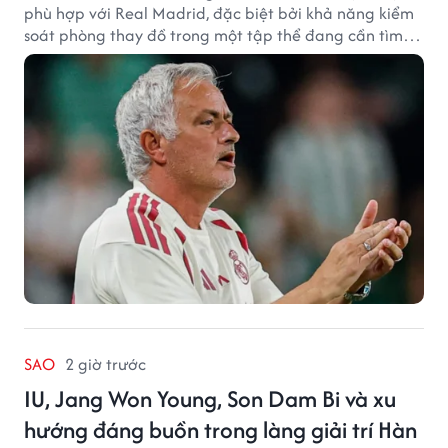
phù hợp với Real Madrid, đặc biệt bởi khả năng kiểm
soát phòng thay đồ trong một tập thể đang cần tìm
lại sự ổn định.
SAO
2 giờ trước
IU, Jang Won Young, Son Dam Bi và xu
hướng đáng buồn trong làng giải trí Hàn