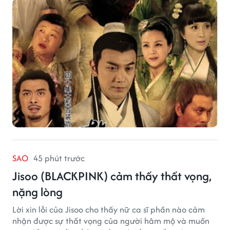
SAO
45 phút trước
Jisoo (BLACKPINK) cảm thấy thất vọng,
nặng lòng
Lời xin lỗi của Jisoo cho thấy nữ ca sĩ phần nào cảm
nhận được sự thất vọng của người hâm mộ và muốn