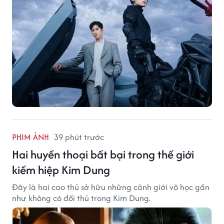
PHIM ẢNH
39 phút trước
Hai huyền thoại bất bại trong thế giới
kiếm hiệp Kim Dung
Đây là hai cao thủ sở hữu những cảnh giới võ học gần
như không có đối thủ trong Kim Dung.