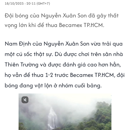
18/10/2025 - 20:11 (GMT+7)
Đội bóng của Nguyễn Xuân Son đã gây thất
vọng lớn khi để thua Becamex TP.HCM.
Nam Định của Nguyễn Xuân Son vừa trải qua
một cú sốc thật sự. Dù được chơi trên sân nhà
Thiên Trường và được đánh giá cao hơn hẳn,
họ vẫn để thua 1-2 trước Becamex TP.HCM, đội
bóng đang vật lộn ở nhóm cuối bảng.