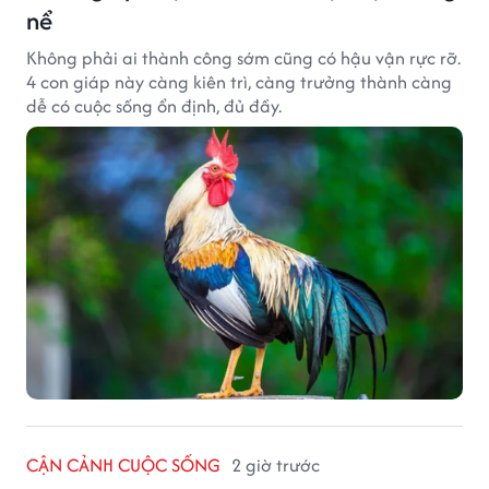
nể
Không phải ai thành công sớm cũng có hậu vận rực rỡ.
4 con giáp này càng kiên trì, càng trưởng thành càng
dễ có cuộc sống ổn định, đủ đầy.
CẬN CẢNH CUỘC SỐNG
2 giờ trước