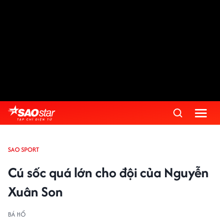
Advertisement
SAO SPORT
Cú sốc quá lớn cho đội của Nguyễn
Xuân Son
BÁ HỔ