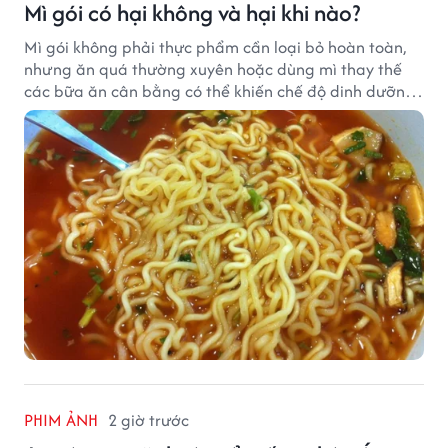
Mì gói có hại không và hại khi nào?
Mì gói không phải thực phẩm cần loại bỏ hoàn toàn,
nhưng ăn quá thường xuyên hoặc dùng mì thay thế
các bữa ăn cân bằng có thể khiến chế độ dinh dưỡng
mất cân đối.
PHIM ẢNH
2 giờ trước