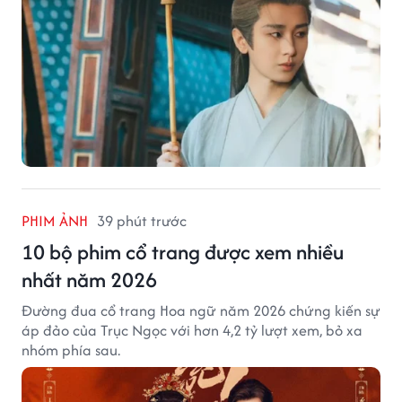
PHIM ẢNH
39 phút trước
10 bộ phim cổ trang được xem nhiều
nhất năm 2026
Đường đua cổ trang Hoa ngữ năm 2026 chứng kiến sự
áp đảo của Trục Ngọc với hơn 4,2 tỷ lượt xem, bỏ xa
nhóm phía sau.