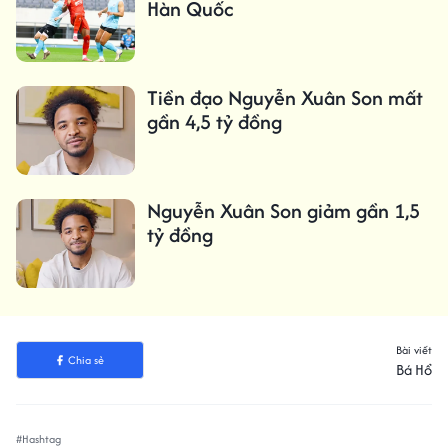
Hàn Quốc
Tiền đạo Nguyễn Xuân Son mất
gần 4,5 tỷ đồng
Nguyễn Xuân Son giảm gần 1,5
tỷ đồng
Bài viết
Chia sẻ
Bá Hổ
#Hashtag