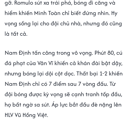
gỡ. Romulo sút xa trái phá, bóng đi căng và
hiểm khiến Minh Toàn chỉ biết đứng nhìn. Hy
vọng sống lại cho đội chủ nhà, nhưng đó cũng
là tất cả.
Nam Định tấn công trong vô vọng. Phút 80, cú
đá phạt của Văn Vĩ khiến cả khán đài bật dậy,
nhưng bóng lại dội cột dọc. Thất bại 1-2 khiến
Nam Định chỉ có 7 điểm sau 7 vòng đấu. Từ
đội bóng được kỳ vọng sẽ cạnh tranh tốp đầu,
họ bất ngờ sa sút. Áp lực bắt đầu đè nặng lên
HLV Vũ Hồng Việt.