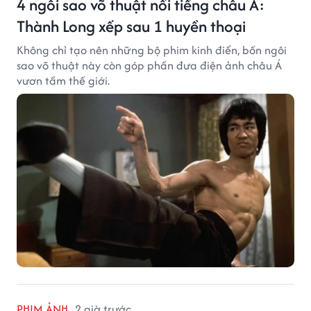
4 ngôi sao võ thuật nổi tiếng châu Á:
Thành Long xếp sau 1 huyền thoại
Không chỉ tạo nên những bộ phim kinh điển, bốn ngôi
sao võ thuật này còn góp phần đưa điện ảnh châu Á
vươn tầm thế giới.
PHIM ẢNH
2 giờ trước