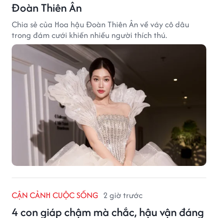
Đoàn Thiên Ân
Chia sẻ của Hoa hậu Đoàn Thiên Ân về váy cô dâu
trong đám cưới khiến nhiều người thích thú.
CẬN CẢNH CUỘC SỐNG
2 giờ trước
4 con giáp chậm mà chắc, hậu vận đáng