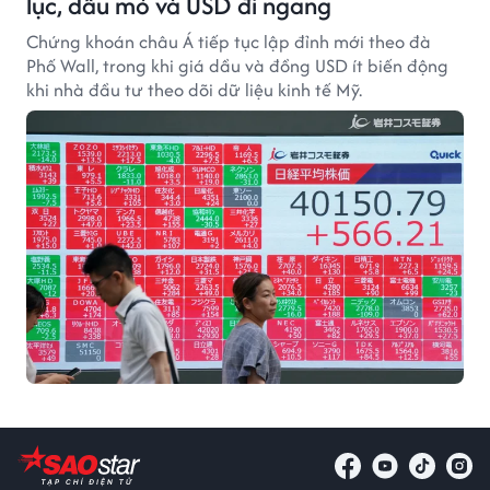
lục, dầu mỏ và USD đi ngang
Chứng khoán châu Á tiếp tục lập đỉnh mới theo đà
Phố Wall, trong khi giá dầu và đồng USD ít biến động
khi nhà đầu tư theo dõi dữ liệu kinh tế Mỹ.