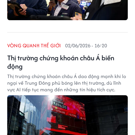
VÒNG QUANH THẾ GIỚI
02/06/2026 - 16:20
Thị trường chứng khoán châu Á biến
động
Thị trường chứng khoán châu Á dao động mạnh khi lo
ngại về Trung Đông phủ bóng lên thị trường, dù lĩnh
vực AI tiếp tục mang đến những tín hiệu tích cực.