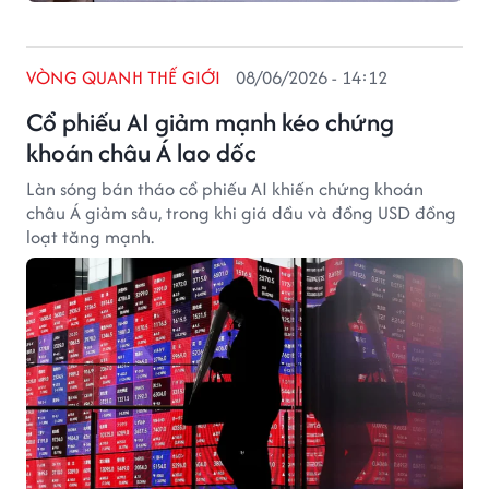
VÒNG QUANH THẾ GIỚI
08/06/2026 - 14:12
Cổ phiếu AI giảm mạnh kéo chứng
khoán châu Á lao dốc
Làn sóng bán tháo cổ phiếu AI khiến chứng khoán
châu Á giảm sâu, trong khi giá dầu và đồng USD đồng
loạt tăng mạnh.