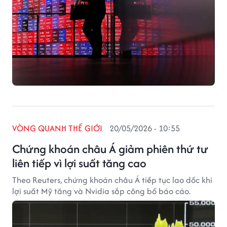
VÒNG QUANH THẾ GIỚI
20/05/2026 - 10:55
Chứng khoán châu Á giảm phiên thứ tư
liên tiếp vì lợi suất tăng cao
Theo Reuters, chứng khoán châu Á tiếp tục lao dốc khi
lợi suất Mỹ tăng và Nvidia sắp công bố báo cáo.