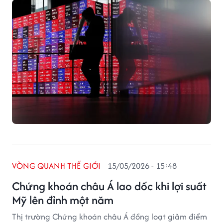
VÒNG QUANH THẾ GIỚI
15/05/2026 - 15:48
Chứng khoán châu Á lao dốc khi lợi suất
Mỹ lên đỉnh một năm
Thị trường Chứng khoán châu Á đồng loạt giảm điểm