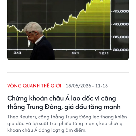
VÒNG QUANH THẾ GIỚI
18/05/2026 - 11:13
Chứng khoán châu Á lao dốc vì căng
thẳng Trung Đông, giá dầu tăng mạnh
Theo Reuters, căng thẳng Trung Đông leo thang khiến
giá dầu và lợi suất trái phiếu tăng mạnh, kéo chứng
khoán châu Á đồng loạt giảm điểm.