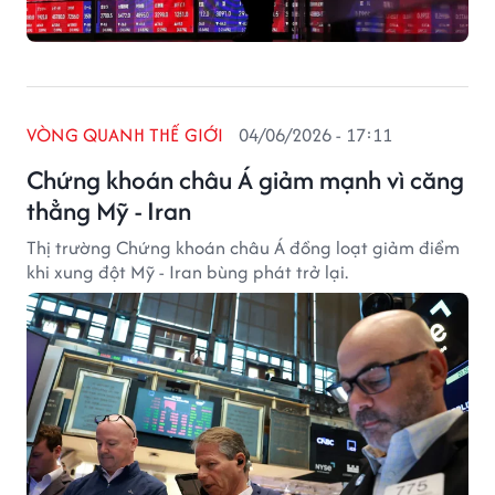
VÒNG QUANH THẾ GIỚI
04/06/2026 - 17:11
Chứng khoán châu Á giảm mạnh vì căng
thẳng Mỹ - Iran
Thị trường Chứng khoán châu Á đồng loạt giảm điểm
khi xung đột Mỹ - Iran bùng phát trở lại.