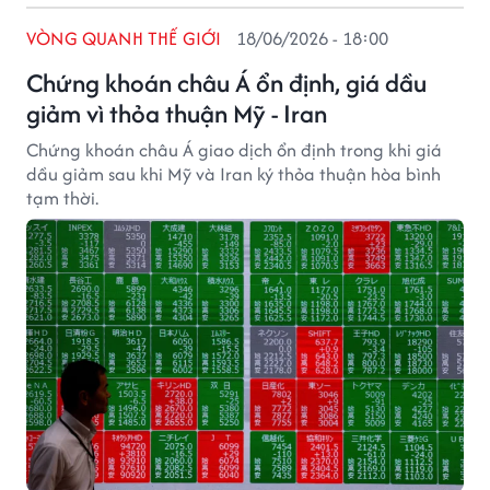
VÒNG QUANH THẾ GIỚI
18/06/2026 - 18:00
Chứng khoán châu Á ổn định, giá dầu
giảm vì thỏa thuận Mỹ - Iran
Chứng khoán châu Á giao dịch ổn định trong khi giá
dầu giảm sau khi Mỹ và Iran ký thỏa thuận hòa bình
tạm thời.