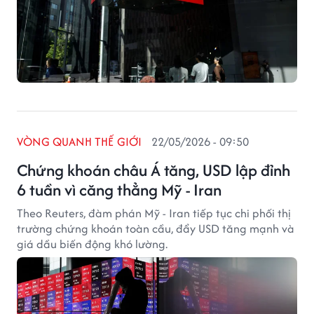
VÒNG QUANH THẾ GIỚI
22/05/2026 - 09:50
Chứng khoán châu Á tăng, USD lập đỉnh
6 tuần vì căng thẳng Mỹ - Iran
Theo Reuters, đàm phán Mỹ - Iran tiếp tục chi phối thị
trường chứng khoán toàn cầu, đẩy USD tăng mạnh và
giá dầu biến động khó lường.