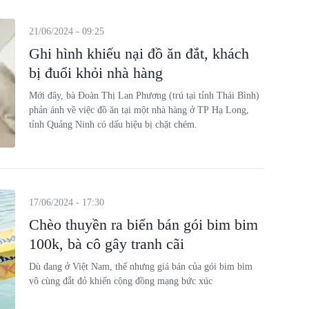
21/06/2024 - 09:25
Ghi hình khiếu nại đồ ăn đắt, khách
bị đuổi khỏi nhà hàng
Mới đây, bà Đoàn Thị Lan Phương (trú tại tỉnh Thái Bình)
phản ánh về việc đồ ăn tại một nhà hàng ở TP Hạ Long,
tỉnh Quảng Ninh có dấu hiệu bị chặt chém.
17/06/2024 - 17:30
Chèo thuyền ra biển bán gói bim bim
100k, bà cô gây tranh cãi
Dù đang ở Việt Nam, thế nhưng giá bán của gói bim bim
vô cùng đắt đỏ khiến cộng đồng mạng bức xúc