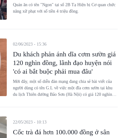
Quán ăn có tên "Ngon" tại số 2B Tạ Hiện bị Cơ quan chức
năng xử phạt với số tiền 4 triệu đồng.
02/06/2023 - 15:36
Du khách phản ánh dĩa cơm sườn giá
120 nghìn đồng, lãnh đạo huyện nói
'có ai bắt buộc phải mua đâu'
Mới đây, một số diễn đàn mạng đang chia sẻ bài viết của
người dùng có tên G.L về việc một đĩa cơm sườn tại khu
du lịch Thiên đường Bảo Sơn (Hà Nội) có giá 120 nghìn
đồng, thu hút nhiều bình luận trái chiều.
22/05/2023 - 10:13
Cốc trà đá hơn 100.000 đồng ở sân