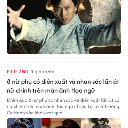
PHIM ẢNH
1 giờ trước
8 nữ phụ có diễn xuất và nhan sắc lấn át
nữ chính trên màn ảnh Hoa ngữ
Điểm qua 8 nữ phụ có nhan sắc và diễn xuất lấn át cả
nữ chính trên màn ảnh Hoa ngữ: Triệu Lộ Tư ở Trường
Ca Hành vẫn khó vượt qua.