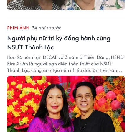
PHIM ẢNH
34 phút trước
Người phụ nữ tri kỷ đồng hành cùng
NSƯT Thành Lộc
Hơn 26 năm tại IDECAF và 3 năm ở Thiên Đăng, NSND
Kim Xuân là người bạn diễn thân thiết của NSƯT
Thành Lộc, cùng anh tạo nên nhiều dấu ấn trên sân
khấu.