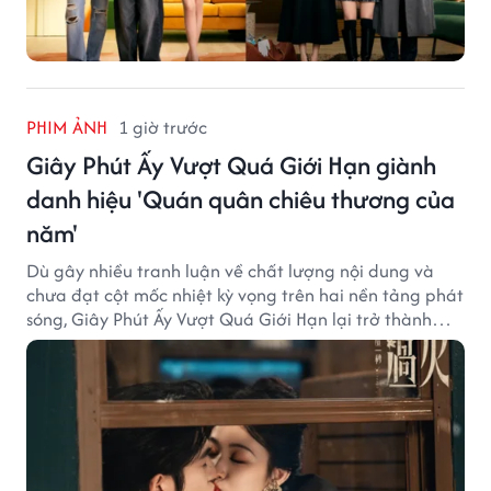
PHIM ẢNH
1 giờ trước
Giây Phút Ấy Vượt Quá Giới Hạn giành
danh hiệu 'Quán quân chiêu thương của
năm'
Dù gây nhiều tranh luận về chất lượng nội dung và
chưa đạt cột mốc nhiệt kỳ vọng trên hai nền tảng phát
sóng, Giây Phút Ấy Vượt Quá Giới Hạn lại trở thành
hiện tượng ở khía cạnh thương mại.