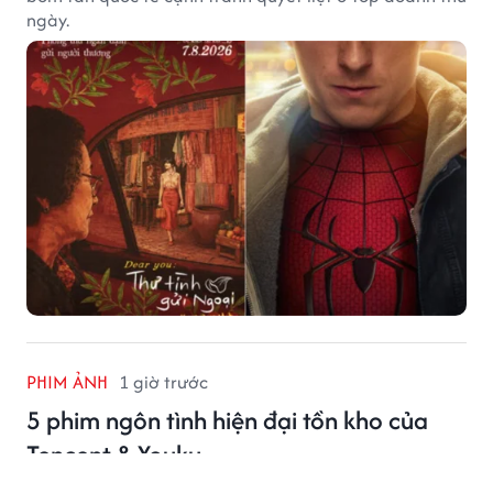
ngày.
PHIM ẢNH
1 giờ trước
5 phim ngôn tình hiện đại tồn kho của
Tencent & Youku
Dưới đây là những bộ phim ngôn tình hiện đại được