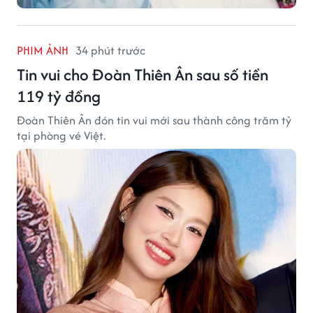
PHIM ẢNH
34 phút trước
Tin vui cho Đoàn Thiên Ân sau số tiền
119 tỷ đồng
Đoàn Thiên Ân đón tin vui mới sau thành công trăm tỷ
tại phòng vé Việt.