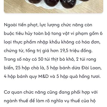
Ngoài tiền phạt, lực lượng chức năng còn
buộc tiêu hủy toàn bộ tang vật vi phạm gồm 6
loại thực phẩm nhập khẩu không có hóa đơn,
chứng từ, tổng trị giá hơn 19,5 triệu đồng.
Trong số này có 50 túi thịt bò khô, 2 túi rong
biển, 25 hộp chà là, 5 hộp bánh dứa Đài Loan,
4 hộp bánh quy M&D và 5 hộp quả hồng tươi.
Cơ quan chức năng cũng đang phối hợp với
ngành thuế để làm rõ nghĩa vụ thuế của hộ