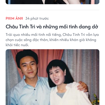
PHIM ẢNH
34 phút trước
Châu Tinh Trì và những mối tình dang dở
Trải qua nhiều mối tình nổi tiếng, Châu Tinh Trì vẫn lựa
chọn cuộc sống độc thân, khiến nhiều khán giả không
khỏi tiếc nuối.