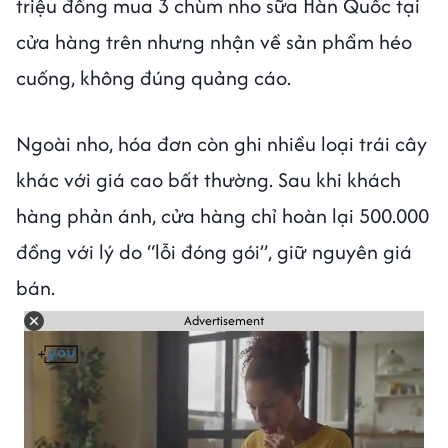
triệu đồng mua 3 chùm nho sữa Hàn Quốc tại
cửa hàng trên nhưng nhận về sản phẩm héo
cuống, không đúng quảng cáo.
Ngoài nho, hóa đơn còn ghi nhiều loại trái cây
khác với giá cao bất thường. Sau khi khách
hàng phản ánh, cửa hàng chỉ hoàn lại 500.000
đồng với lý do “lỗi đóng gói”, giữ nguyên giá
bán.
Advertisement