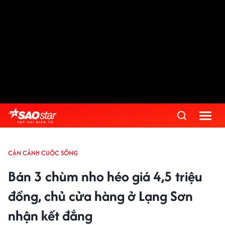
CẬN CẢNH CUỘC SỐNG
Bán 3 chùm nho héo giá 4,5 triệu
đồng, chủ cửa hàng ở Lạng Sơn
nhận kết đắng