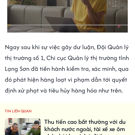
Ngay sau khi sự việc gây dư luận, Đội Quản lý
thị trường số 1, Chi cục Quản lý thị trường tỉnh
Lạng Sơn đã tiến hành kiểm tra, xác minh, qua
đó phát hiện hàng loạt vi phạm dẫn tới quyết
định xử phạt và tiêu hủy hàng hóa như trên.
TIN LIÊN QUAN
Thu tiền cao bất thường với du
khách nước ngoài, tài xế xe ôm