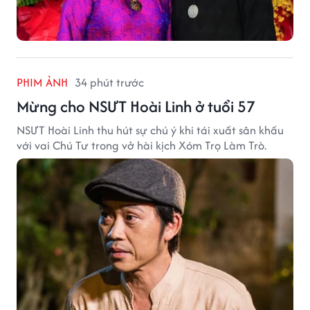
PHIM ẢNH
34 phút trước
Mừng cho NSƯT Hoài Linh ở tuổi 57
NSƯT Hoài Linh thu hút sự chú ý khi tái xuất sân khấu
với vai Chú Tư trong vở hài kịch Xóm Trọ Làm Trò.