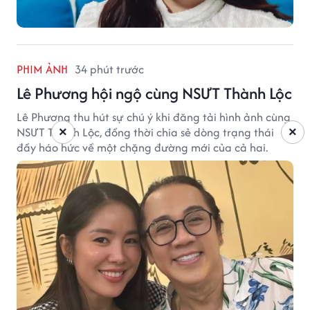
PHIM ẢNH
34 phút trước
Lê Phương hội ngộ cùng NSƯT Thành Lộc
Lê Phương thu hút sự chú ý khi đăng tải hình ảnh cùng
×
×
NSƯT Thành Lộc, đồng thời chia sẻ dòng trạng thái
đầy háo hức về một chặng đường mới của cả hai.