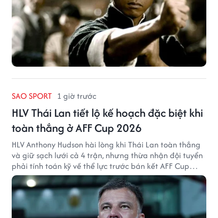
SAO SPORT
1 giờ trước
HLV Thái Lan tiết lộ kế hoạch đặc biệt khi
toàn thắng ở AFF Cup 2026
HLV Anthony Hudson hài lòng khi Thái Lan toàn thắng
và giữ sạch lưới cả 4 trận, nhưng thừa nhận đội tuyển
phải tính toán kỹ về thể lực trước bán kết AFF Cup
2026.