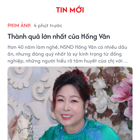
TIN MỚI
PHIM ẢNH
4 phút trước
Thành quả lớn nhất của Hồng Vân
Hơn 40 năm làm nghề, NSND Hồng Vân có nhiều dấu
ấn, nhưng đáng quý nhất là sự kính trọng từ đồng
nghiệp, những người hiểu rõ tâm huyết của chị với
nghệ thuật.