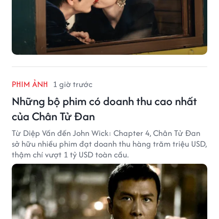
PHIM ẢNH
1 giờ trước
Những bộ phim có doanh thu cao nhất
của Chân Tử Đan
Từ Diệp Vấn đến John Wick: Chapter 4, Chân Tử Đan
sở hữu nhiều phim đạt doanh thu hàng trăm triệu USD,
thậm chí vượt 1 tỷ USD toàn cầu.