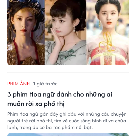
PHIM ẢNH
1 giờ trước
3 phim Hoa ngữ dành cho những ai
muốn rời xa phố thị
Phim Hoa ngữ gần đây ghi dấu với những câu chuyện
người trẻ rời phố thị, tìm về cuộc sống bình dị và chữa
lành, trong đó có ba tác phẩm nổi bật.