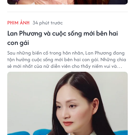
PHIM ẢNH
34 phút trước
Lan Phương và cuộc sống mới bên hai
con gái
Sau những biến cố trong hôn nhân, Lan Phương đang
tận hưởng cuộc sống mới bên hai con gái. Những chia
sẻ mới nhất của nữ diễn viên cho thấy niềm vui và
hạnh phúc hiện tại đến từ những điều bình dị mỗi
ngày.