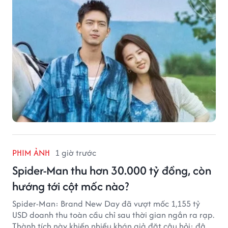
PHIM ẢNH
1 giờ trước
Spider-Man thu hơn 30.000 tỷ đồng, còn
hướng tới cột mốc nào?
Spider-Man: Brand New Day đã vượt mốc 1,155 tỷ
USD doanh thu toàn cầu chỉ sau thời gian ngắn ra rạp.
Thành tích này khiến nhiều khán giả đặt câu hỏi: đâu