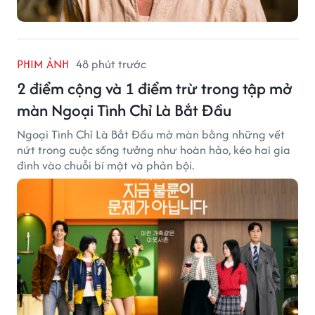
PHIM ẢNH
48 phút trước
2 điểm cộng và 1 điểm trừ trong tập mở
màn Ngoại Tình Chỉ Là Bắt Đầu
Ngoại Tình Chỉ Là Bắt Đầu mở màn bằng những vết
nứt trong cuộc sống tưởng như hoàn hảo, kéo hai gia
đình vào chuỗi bí mật và phản bội.