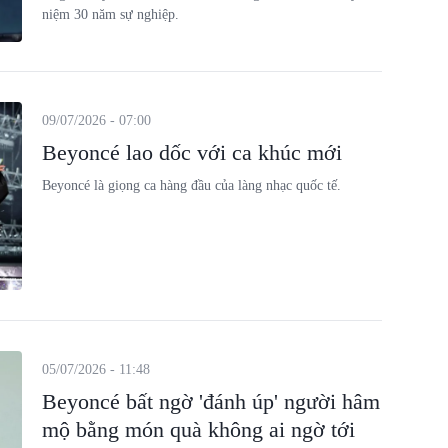
niệm 30 năm sự nghiệp.
09/07/2026 - 07:00
Beyoncé lao dốc với ca khúc mới
Beyoncé là giọng ca hàng đầu của làng nhạc quốc tế.
05/07/2026 - 11:48
Beyoncé bất ngờ 'đánh úp' người hâm
mộ bằng món quà không ai ngờ tới