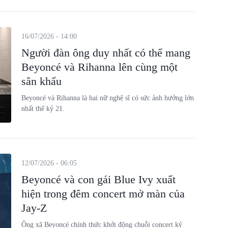
16/07/2026 - 14:00
Người đàn ông duy nhất có thể mang
Beyoncé và Rihanna lên cùng một
sân khấu
Beyoncé và Rihanna là hai nữ nghệ sĩ có sức ảnh hưởng lớn
nhất thế kỷ 21.
12/07/2026 - 06:05
Beyoncé và con gái Blue Ivy xuất
hiện trong đêm concert mở màn của
Jay-Z
Ông xã Beyoncé chính thức khởi động chuỗi concert kỷ