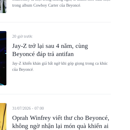
trong album Cowboy Carter của Beyoncé.
20 giờ trước
Jay-Z trở lại sau 4 năm, cùng
Beyoncé đáp trả antifan
Jay-Z khiến khán giả bất ngờ khi góp giọng trong ca khúc
của Beyoncé.
31/07/2026 - 07:00
Oprah Winfrey viết thư cho Beyoncé,
không ngờ nhận lại món quà khiến ai