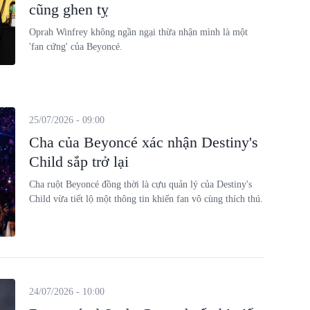
cũng ghen tỵ
Oprah Winfrey không ngần ngại thừa nhận mình là một
'fan cứng' của Beyoncé.
25/07/2026 - 09:00
Cha của Beyoncé xác nhận Destiny's
Child sắp trở lại
Cha ruột Beyoncé đồng thời là cựu quản lý của Destiny's
Child vừa tiết lộ một thông tin khiến fan vô cùng thích thú.
24/07/2026 - 10:00