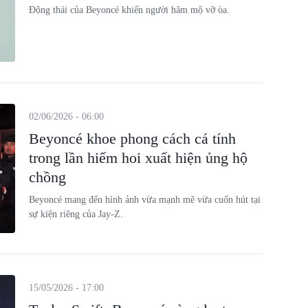
Động thái của Beyoncé khiến người hâm mộ vỡ òa.
02/06/2026 - 06:00
Beyoncé khoe phong cách cá tính
trong lần hiếm hoi xuất hiện ủng hộ
chồng
Beyoncé mang đến hình ảnh vừa mạnh mẽ vừa cuốn hút tại
sự kiện riêng của Jay-Z.
15/05/2026 - 17:00