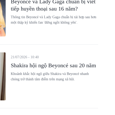
Beyoncé và Lady Gaga chuẩn bị viết
tiếp huyền thoại sau 16 năm?
Thông tin Beyoncé và Lady Gaga chuẩn bị tái hợp sau hơn
một thập kỷ khiến fan 'đứng ngồi không yên'.
21/07/2026 - 10:40
Shakira hội ngộ Beyoncé sau 20 năm
Khoảnh khắc hội ngộ giữa Shakira và Beyoncé nhanh
chóng trở thành tâm điểm trên mạng xã hội.