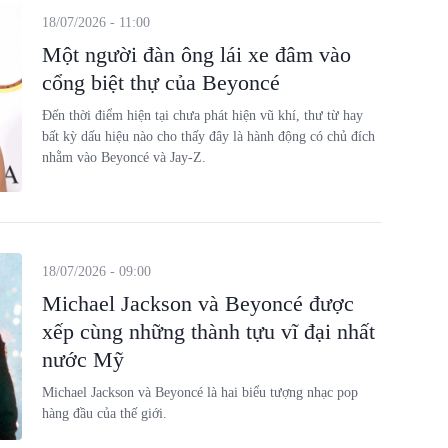
18/07/2026 - 11:00
Một người đàn ông lái xe đâm vào
cổng biệt thự của Beyoncé
Đến thời điểm hiện tại chưa phát hiện vũ khí, thư từ hay
bất kỳ dấu hiệu nào cho thấy đây là hành động có chủ đích
nhằm vào Beyoncé và Jay-Z.
18/07/2026 - 09:00
Michael Jackson và Beyoncé được
xếp cùng những thành tựu vĩ đại nhất
nước Mỹ
Michael Jackson và Beyoncé là hai biểu tượng nhạc pop
hàng đầu của thế giới.