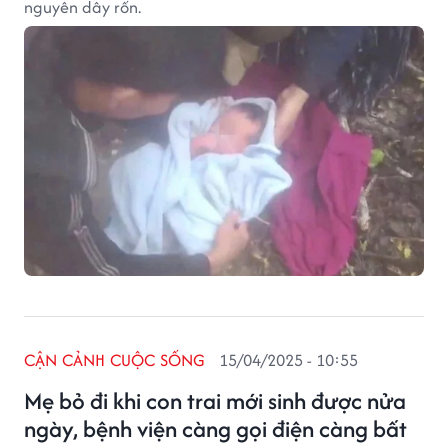
nguyên dây rốn.
CẬN CẢNH CUỘC SỐNG
15/04/2025 - 10:55
Mẹ bỏ đi khi con trai mới sinh được nửa
ngày, bệnh viện càng gọi điện càng bất