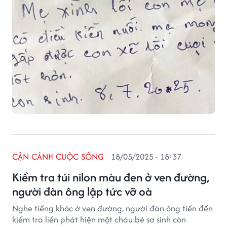
CẬN CẢNH CUỘC SỐNG
18/05/2025 - 18:37
Kiểm tra túi nilon màu đen ở ven đường,
người đàn ông lập tức vỡ oà
Nghe tiếng khóc ở ven đường, người đàn ông tiến đến
kiểm tra liền phát hiện một cháu bé sơ sinh còn