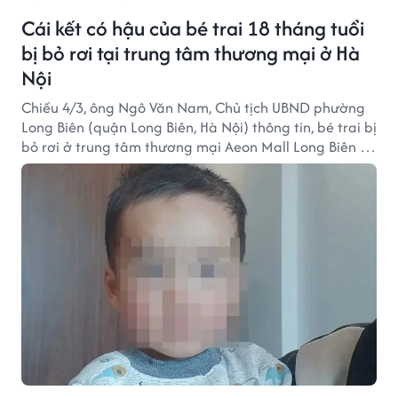
Cái kết có hậu của bé trai 18 tháng tuổi
bị bỏ rơi tại trung tâm thương mại ở Hà
Nội
Chiều 4/3, ông Ngô Văn Nam, Chủ tịch UBND phường
Long Biên (quận Long Biên, Hà Nội) thông tin, bé trai bị
bỏ rơi ở trung tâm thương mại Aeon Mall Long Biên tối
29/2 đã được người thân đón về.