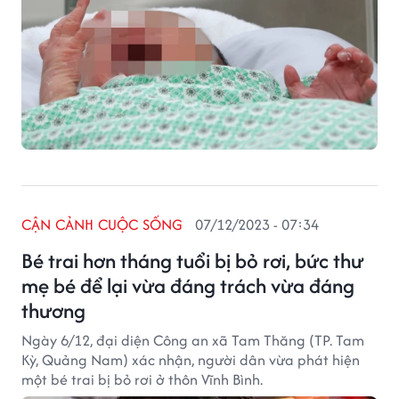
CẬN CẢNH CUỘC SỐNG
07/12/2023 - 07:34
Bé trai hơn tháng tuổi bị bỏ rơi, bức thư
mẹ bé để lại vừa đáng trách vừa đáng
thương
Ngày 6/12, đại diện Công an xã Tam Thăng (TP. Tam
Kỳ, Quảng Nam) xác nhận, người dân vừa phát hiện
một bé trai bị bỏ rơi ở thôn Vĩnh Bình.