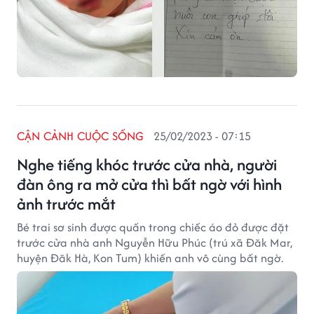
CẬN CẢNH CUỘC SỐNG
25/02/2023 - 07:15
Nghe tiếng khóc trước cửa nhà, người
đàn ông ra mở cửa thì bất ngờ với hình
ảnh trước mắt
Bé trai sơ sinh được quấn trong chiếc áo đỏ được đặt
trước cửa nhà anh Nguyễn Hữu Phúc (trú xã Đăk Mar,
huyện Đăk Hà, Kon Tum) khiến anh vô cùng bất ngờ.