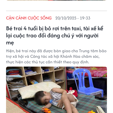
CẬN CẢNH CUỘC SỐNG
20/10/2025 - 19:33
Bé trai 4 tuổi bị bỏ rơi trên taxi, tài xế kể
lại cuộc trao đổi đáng chú ý với người
mẹ
Hiện, bé trai này đã được bàn giao cho Trung tâm bảo
trợ xã hội và Công tác xã hội Khánh Hòa chăm sóc,
thực hiện các thủ tục cần thiết theo quy định.