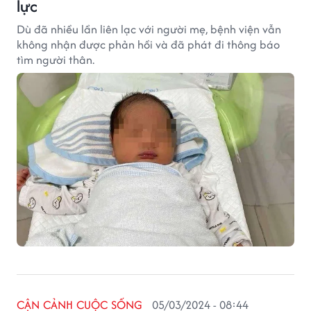
lực
Dù đã nhiều lần liên lạc với người mẹ, bệnh viện vẫn
không nhận được phản hồi và đã phát đi thông báo
tìm người thân.
CẬN CẢNH CUỘC SỐNG
05/03/2024 - 08:44