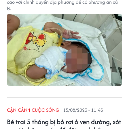
cáo với chính quyền địa phương để có phương án xử
lý.
CẬN CẢNH CUỘC SỐNG
15/08/2023 - 11:43
Bé trai 5 tháng bị bỏ rơi ở ven đường, xót