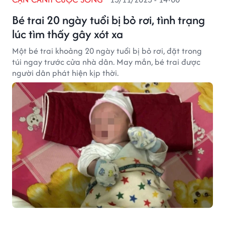
Bé trai 20 ngày tuổi bị bỏ rơi, tình trạng
lúc tìm thấy gây xót xa
Một bé trai khoảng 20 ngày tuổi bị bỏ rơi, đặt trong
túi ngay trước cửa nhà dân. May mắn, bé trai được
người dân phát hiện kịp thời.