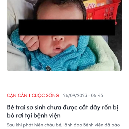
CẬN CẢNH CUỘC SỐNG
26/09/2023 - 06:45
Bé trai sơ sinh chưa được cắt dây rốn bị
bỏ rơi tại bệnh viện
Sau khi phát hiện cháu bé, lãnh đạo Bệnh viện đã báo