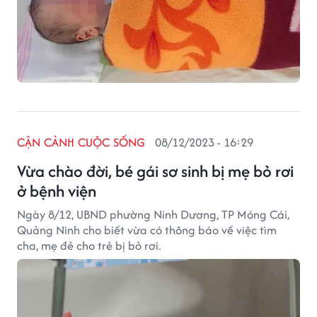
CẬN CẢNH CUỘC SỐNG
08/12/2023 - 16:29
Vừa chào đời, bé gái sơ sinh bị mẹ bỏ rơi
ở bệnh viện
Ngày 8/12, UBND phường Ninh Dương, TP Móng Cái,
Quảng Ninh cho biết vừa có thông báo về việc tìm
cha, mẹ đẻ cho trẻ bị bỏ rơi.