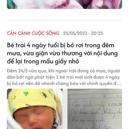
CẬN CẢNH CUỘC SỐNG
25/05/2023 - 20:25
Bé trai 4 ngày tuổi bị bỏ rơi trong đêm
mưa, vừa giận vừa thương với nội dung
để lại trong mẩu giấy nhỏ
Đêm 24/5 vừa qua, khi ngoài trời đang có mưa, người
dân bất ngờ phát hiện 1 bé trai mới sinh được 4 ngày
bị bỏ rơi nên đã nhanh chóng báo với chính quyền địa
phương.