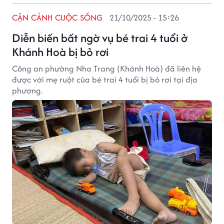
CẬN CẢNH CUỘC SỐNG
21/10/2025 - 15:26
Diễn biến bất ngờ vụ bé trai 4 tuổi ở
Khánh Hoà bị bỏ rơi
Công an phường Nha Trang (Khánh Hoà) đã liên hệ
được với mẹ ruột của bé trai 4 tuổi bị bỏ rơi tại địa
phương.