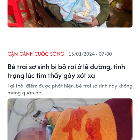
CẬN CẢNH CUỘC SỐNG
13/01/2024 - 07:00
Bé trai sơ sinh bị bỏ rơi ở lề đường, tình
trạng lúc tìm thấy gây xót xa
Tại thời điểm được phát hiện, bé trai sơ sinh này không
mang quần áo.