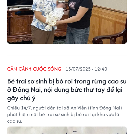
CẬN CẢNH CUỘC SỐNG
15/07/2025 - 12:40
Bé trai sơ sinh bị bỏ rơi trong rừng cao su
ở Đồng Nai, nội dung bức thư tay để lại
gây chú ý
Chiều 14/7, người dân tại xã An Viễn (tỉnh Đồng Nai)
phát hiện một bé trai sơ sinh bị bỏ rơi tại khu vực lô
cao su.