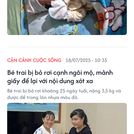
CẬN CẢNH CUỘC SỐNG
18/07/2025 - 10:35
Bé trai bị bỏ rơi cạnh ngôi mộ, mảnh
giấy để lại với nội dung xót xa
Bé trai bị bỏ rơi khoảng 25 ngày tuổi, nặng 3,5 kg và
được để trong làn nhựa màu đỏ.