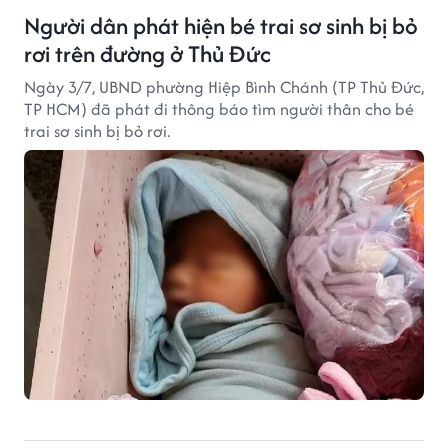
Người dân phát hiện bé trai sơ sinh bị bỏ
rơi trên đường ở Thủ Đức
Ngày 3/7, UBND phường Hiệp Bình Chánh (TP Thủ Đức,
TP HCM) đã phát đi thông báo tìm người thân cho bé
trai sơ sinh bị bỏ rơi.