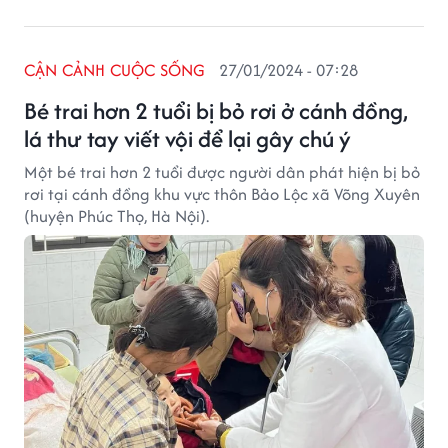
CẬN CẢNH CUỘC SỐNG
27/01/2024 - 07:28
Bé trai hơn 2 tuổi bị bỏ rơi ở cánh đồng,
lá thư tay viết vội để lại gây chú ý
Một bé trai hơn 2 tuổi được người dân phát hiện bị bỏ
rơi tại cánh đồng khu vực thôn Bảo Lộc xã Võng Xuyên
(huyện Phúc Thọ, Hà Nội).