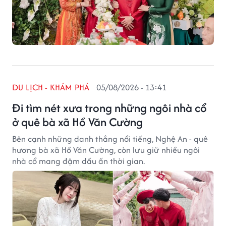
DU LỊCH - KHÁM PHÁ
05/08/2026 - 13:41
Đi tìm nét xưa trong những ngôi nhà cổ
ở quê bà xã Hồ Văn Cường
Bên cạnh những danh thắng nổi tiếng, Nghệ An - quê
hương bà xã Hồ Văn Cường, còn lưu giữ nhiều ngôi
nhà cổ mang đậm dấu ấn thời gian.