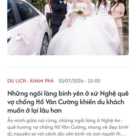
DU LỊCH - KHÁM PHÁ
30/07/2026 - 15:00
Những ngôi làng bình yên ở xứ Nghệ quê
vợ chồng Hồ Văn Cường khiến du khách
muốn ở lại lâu hơn
Ẩn mình giữa núi rừng, những ngôi làng ở Nghệ An -
quê hương vợ chồng Hồ Văn Cường, mang vẻ đẹp bình
dị, nguyên sơ với cảnh sắc yên bình và con người thân