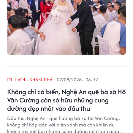
DU LỊCH - KHÁM PHÁ
02/08/2026 - 08:32
Không chỉ có biển, Nghệ An quê bà xã Hồ
Văn Cường còn sở hữu những cung
đường đẹp nhất vào đầu thu
Đầu thu, Nghệ An - quê hương bà xã Hồ Văn Cường,
không chỉ hấp dẫn với biển xanh mà còn khiến du
khách say mê bởi những cung đường uốn lượn giữa