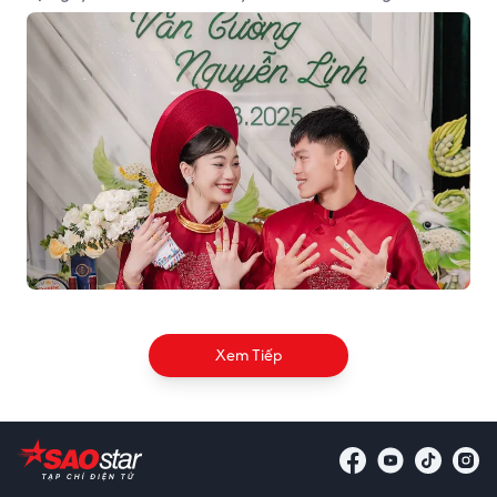
thiện.
Xem Tiếp