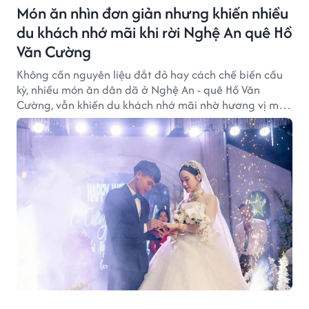
Món ăn nhìn đơn giản nhưng khiến nhiều
du khách nhớ mãi khi rời Nghệ An quê Hồ
Văn Cường
Không cần nguyên liệu đắt đỏ hay cách chế biến cầu
kỳ, nhiều món ăn dân dã ở Nghệ An - quê Hồ Văn
Cường, vẫn khiến du khách nhớ mãi nhờ hương vị mộc
mạc, đậm đà và đậm chất xứ Nghệ.