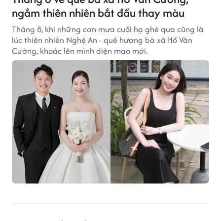
ngắm thiên nhiên bắt đầu thay màu
Tháng 8, khi những cơn mưa cuối hạ ghé qua cũng là
lúc thiên nhiên Nghệ An - quê hương bà xã Hồ Văn
Cường, khoác lên mình diện mạo mới.