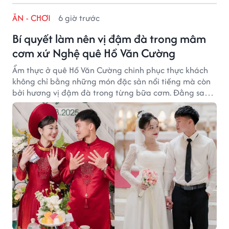
ĂN - CHƠI
6 giờ trước
Bí quyết làm nên vị đậm đà trong mâm
cơm xứ Nghệ quê Hồ Văn Cường
Ẩm thực ở quê Hồ Văn Cường chinh phục thực khách
không chỉ bằng những món đặc sản nổi tiếng mà còn
bởi hương vị đậm đà trong từng bữa cơm. Đằng sau
nét giản dị ấy là những bí quyết được người dân gìn
giữ qua nhiều thế hệ.