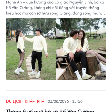
Nghệ An – quê hương của cô giáo Nguyễn Linh, bà xã
Hồ Văn Cường, không chỉ nổi tiếng với truyền thống
hiếu học mà còn sở hữu sông Giăng, dòng sông mang
vẻ đẹp hoang sơ giữa đại ngàn.
DU LỊCH - KHÁM PHÁ
03/08/2026 - 15:56
Tháng 8 về quê bà xã Hồ Văn Cường,