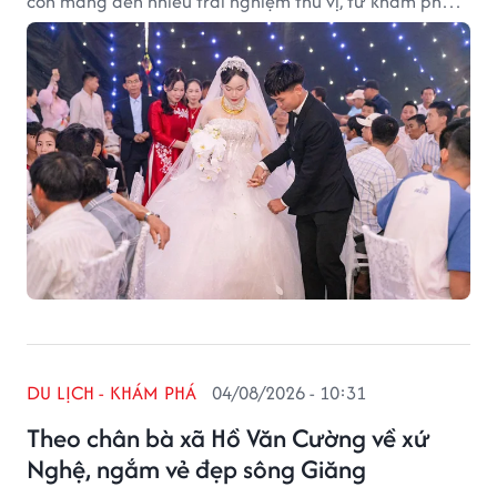
còn mang đến nhiều trải nghiệm thú vị, từ khám phá
thiên nhiên đến thưởng thức đặc sản và tìm hiểu văn
hóa bản địa.
DU LỊCH - KHÁM PHÁ
04/08/2026 - 10:31
Theo chân bà xã Hồ Văn Cường về xứ
Nghệ, ngắm vẻ đẹp sông Giăng