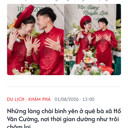
núi rừng, đồng quê và thiên nhiên trong trẻo.
DU LỊCH - KHÁM PHÁ
01/08/2026 - 13:00
Những làng chài bình yên ở quê bà xã Hồ
Văn Cường, nơi thời gian dường như trôi
chậm lại