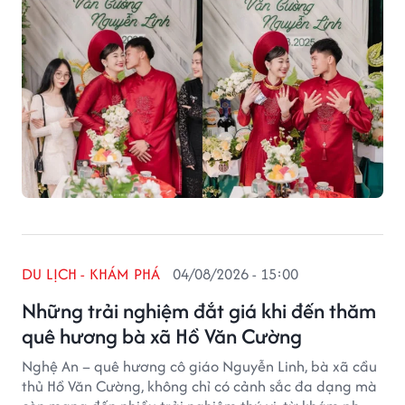
DU LỊCH - KHÁM PHÁ
04/08/2026 - 15:00
Những trải nghiệm đắt giá khi đến thăm
quê hương bà xã Hồ Văn Cường
Nghệ An – quê hương cô giáo Nguyễn Linh, bà xã cầu
thủ Hồ Văn Cường, không chỉ có cảnh sắc đa dạng mà