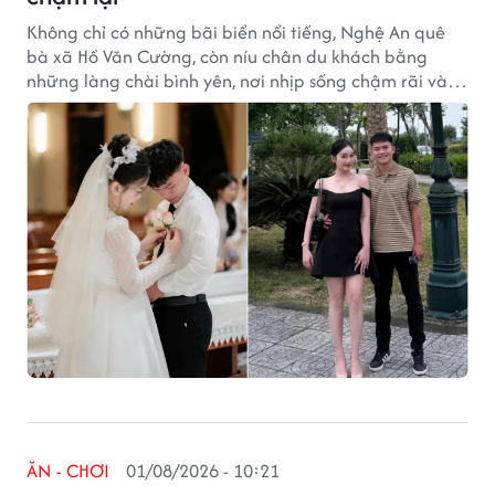
Không chỉ có những bãi biển nổi tiếng, Nghệ An quê
bà xã Hồ Văn Cường, còn níu chân du khách bằng
những làng chài bình yên, nơi nhịp sống chậm rãi và
vẻ đẹp mộc mạc vẫn được gìn giữ qua năm tháng.
ĂN - CHƠI
01/08/2026 - 10:21