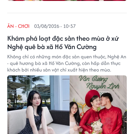
ĂN - CHƠI
03/08/2026 - 10:57
Khám phá loạt đặc sản theo mùa ở xứ
Nghệ quê bà xã Hồ Văn Cường
Không chỉ có những món đặc sản quen thuộc, Nghệ An
- quê hương bà xã Hồ Văn Cường, còn hấp dẫn thực
khách bởi nhiều sản vật chỉ xuất hiện theo mùa.