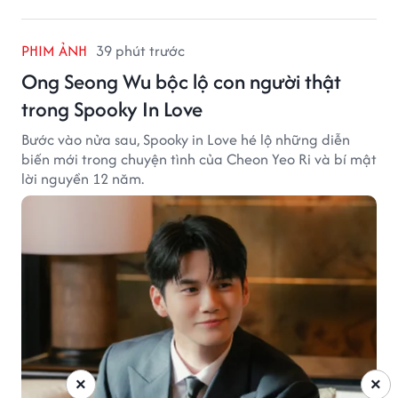
PHIM ẢNH
39 phút trước
Ong Seong Wu bộc lộ con người thật
trong Spooky In Love
Bước vào nửa sau, Spooky in Love hé lộ những diễn
biến mới trong chuyện tình của Cheon Yeo Ri và bí mật
lời nguyền 12 năm.
×
×