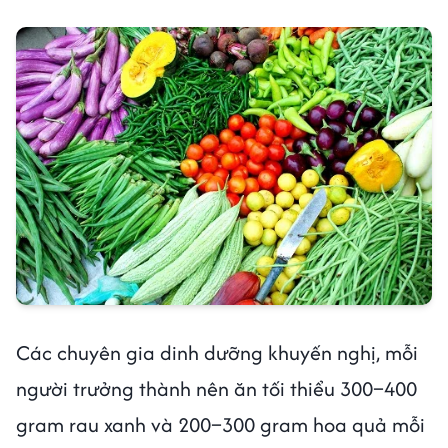
Các chuyên gia dinh dưỡng khuyến nghị, mỗi
người trưởng thành nên ăn tối thiểu 300–400
gram rau xanh và 200–300 gram hoa quả mỗi