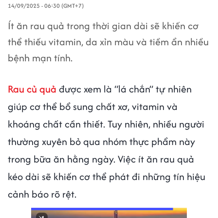
14/09/2025 - 06:30 (GMT+7)
Ít ăn rau quả trong thời gian dài sẽ khiến cơ
thể thiếu vitamin, da xỉn màu và tiềm ẩn nhiều
bệnh mạn tính.
Rau củ quả
được xem là “lá chắn” tự nhiên
giúp cơ thể bổ sung chất xơ, vitamin và
khoáng chất cần thiết. Tuy nhiên, nhiều người
thường xuyên bỏ qua nhóm thực phẩm này
trong bữa ăn hằng ngày. Việc ít ăn rau quả
kéo dài sẽ khiến cơ thể phát đi những tín hiệu
cảnh báo rõ rệt.