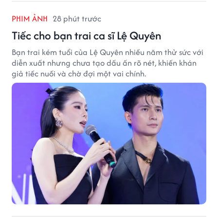
PHIM ẢNH
28 phút trước
Tiếc cho bạn trai ca sĩ Lệ Quyên
Bạn trai kém tuổi của Lệ Quyên nhiều năm thử sức với
diễn xuất nhưng chưa tạo dấu ấn rõ nét, khiến khán
giả tiếc nuối và chờ đợi một vai chính.