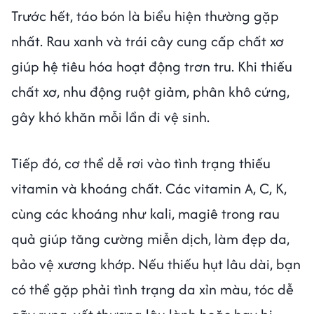
Trước hết, táo bón là biểu hiện thường gặp
nhất. Rau xanh và trái cây cung cấp chất xơ
giúp hệ tiêu hóa hoạt động trơn tru. Khi thiếu
chất xơ, nhu động ruột giảm, phân khô cứng,
gây khó khăn mỗi lần đi vệ sinh.
Tiếp đó, cơ thể dễ rơi vào tình trạng thiếu
vitamin và khoáng chất. Các vitamin A, C, K,
cùng các khoáng như kali, magiê trong rau
quả giúp tăng cường miễn dịch, làm đẹp da,
bảo vệ xương khớp. Nếu thiếu hụt lâu dài, bạn
có thể gặp phải tình trạng da xỉn màu, tóc dễ