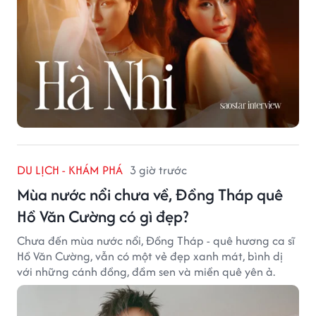
DU LỊCH - KHÁM PHÁ
3 giờ trước
Mùa nước nổi chưa về, Đồng Tháp quê
Hồ Văn Cường có gì đẹp?
Chưa đến mùa nước nổi, Đồng Tháp - quê hương ca sĩ
Hồ Văn Cường, vẫn có một vẻ đẹp xanh mát, bình dị
với những cánh đồng, đầm sen và miền quê yên ả.