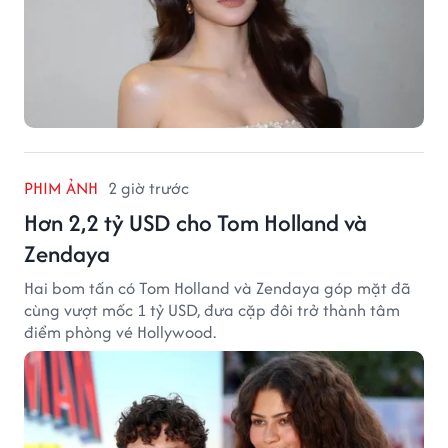
PHIM ẢNH
2 giờ trước
Hơn 2,2 tỷ USD cho Tom Holland và
Zendaya
Hai bom tấn có Tom Holland và Zendaya góp mặt đã
cùng vượt mốc 1 tỷ USD, đưa cặp đôi trở thành tâm
điểm phòng vé Hollywood.