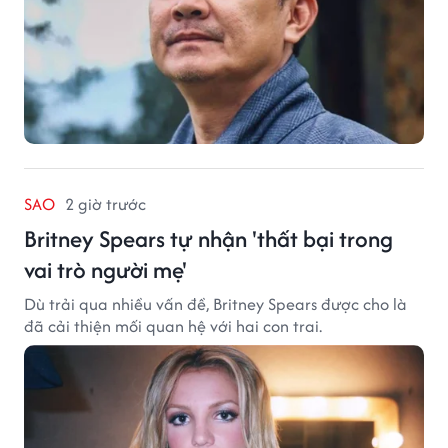
SAO
2 giờ trước
Britney Spears tự nhận 'thất bại trong
vai trò người mẹ'
Dù trải qua nhiều vấn đề, Britney Spears được cho là
đã cải thiện mối quan hệ với hai con trai.