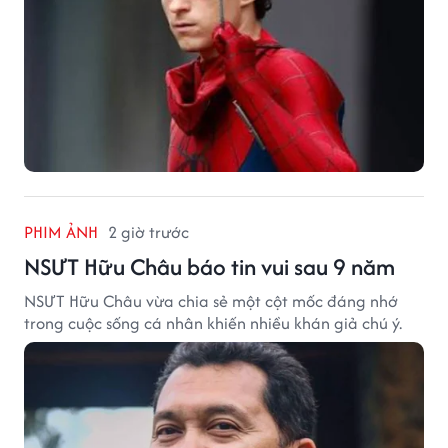
PHIM ẢNH
2 giờ trước
NSƯT Hữu Châu báo tin vui sau 9 năm
NSƯT Hữu Châu vừa chia sẻ một cột mốc đáng nhớ
trong cuộc sống cá nhân khiến nhiều khán giả chú ý.