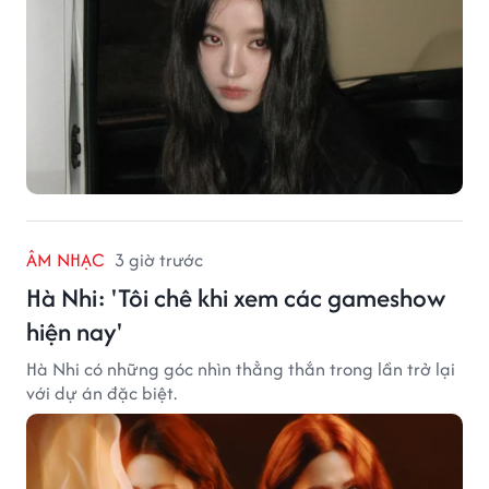
ÂM NHẠC
3 giờ trước
Hà Nhi: 'Tôi chê khi xem các gameshow
hiện nay'
Hà Nhi có những góc nhìn thẳng thắn trong lần trở lại
với dự án đặc biệt.