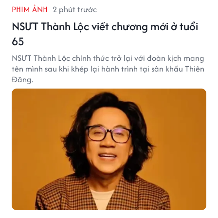
PHIM ẢNH
2 phút trước
NSƯT Thành Lộc viết chương mới ở tuổi
65
NSƯT Thành Lộc chính thức trở lại với đoàn kịch mang
tên mình sau khi khép lại hành trình tại sân khấu Thiên
Đăng.