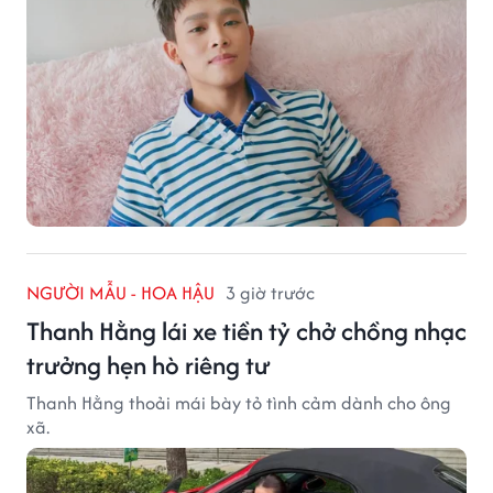
NGƯỜI MẪU - HOA HẬU
3 giờ trước
Thanh Hằng lái xe tiền tỷ chở chồng nhạc
trưởng hẹn hò riêng tư
Thanh Hằng thoải mái bày tỏ tình cảm dành cho ông
xã.