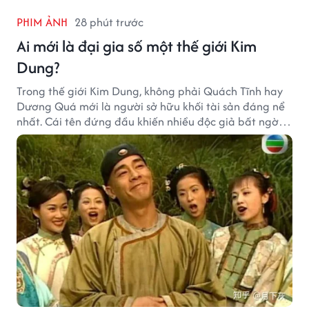
PHIM ẢNH
28 phút trước
Ai mới là đại gia số một thế giới Kim
Dung?
Trong thế giới Kim Dung, không phải Quách Tĩnh hay
Dương Quá mới là người sở hữu khối tài sản đáng nể
nhất. Cái tên đứng đầu khiến nhiều độc giả bất ngờ
bởi xuất thân của nhân vật này hoàn toàn không
giống một đại hiệp.