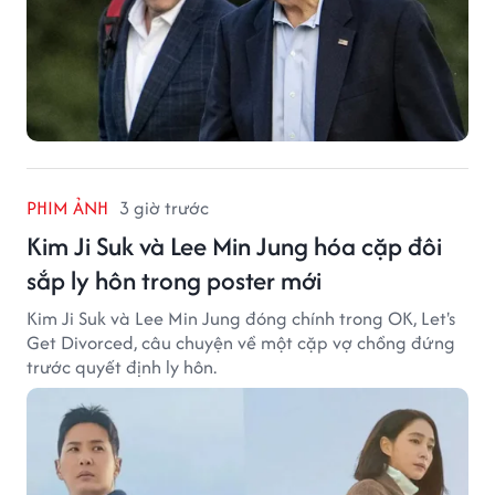
PHIM ẢNH
3 giờ trước
Kim Ji Suk và Lee Min Jung hóa cặp đôi
sắp ly hôn trong poster mới
Kim Ji Suk và Lee Min Jung đóng chính trong OK, Let's
Get Divorced, câu chuyện về một cặp vợ chồng đứng
trước quyết định ly hôn.