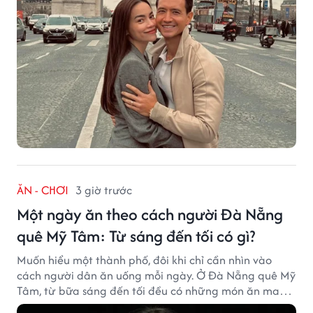
ĂN - CHƠI
3 giờ trước
Một ngày ăn theo cách người Đà Nẵng
quê Mỹ Tâm: Từ sáng đến tối có gì?
Muốn hiểu một thành phố, đôi khi chỉ cần nhìn vào
cách người dân ăn uống mỗi ngày. Ở Đà Nẵng quê Mỹ
Tâm, từ bữa sáng đến tối đều có những món ăn mang
đậm dấu ấn miền Trung.