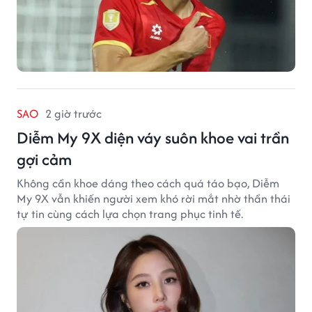
SAO
2 giờ trước
Diễm My 9X diện váy suôn khoe vai trần
gợi cảm
Không cần khoe dáng theo cách quá táo bạo, Diễm
My 9X vẫn khiến người xem khó rời mắt nhờ thần thái
tự tin cùng cách lựa chọn trang phục tinh tế.