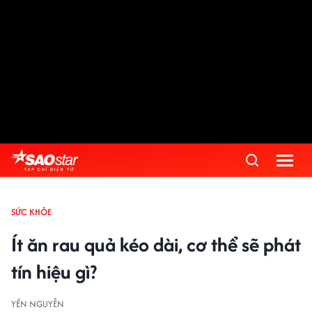
SỨC KHỎE
Ít ăn rau quả kéo dài, cơ thể sẽ phát
tín hiệu gì?
YẾN NGUYỄN