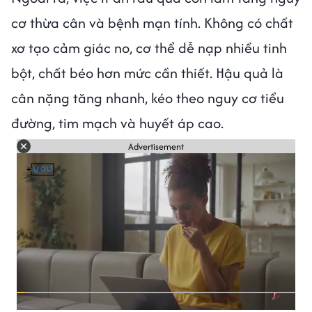
cơ thừa cân và bệnh mạn tính. Không có chất
xơ tạo cảm giác no, cơ thể dễ nạp nhiều tinh
bột, chất béo hơn mức cần thiết. Hậu quả là
cân nặng tăng nhanh, kéo theo nguy cơ tiểu
đường, tim mạch và huyết áp cao.
Advertisement