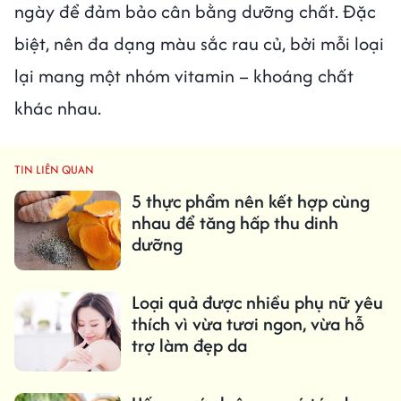
ngày để đảm bảo cân bằng dưỡng chất. Đặc
biệt, nên đa dạng màu sắc rau củ, bởi mỗi loại
lại mang một nhóm vitamin – khoáng chất
khác nhau.
TIN LIÊN QUAN
5 thực phẩm nên kết hợp cùng
nhau để tăng hấp thu dinh
dưỡng
Loại quả được nhiều phụ nữ yêu
thích vì vừa tươi ngon, vừa hỗ
trợ làm đẹp da