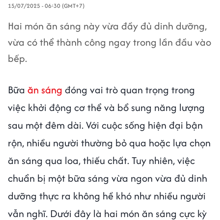
15/07/2025 - 06:30 (GMT+7)
Hai món ăn sáng này vừa đầy đủ dinh dưỡng,
vừa có thể thành công ngay trong lần đầu vào
bếp.
Bữa
ăn sáng
đóng vai trò quan trọng trong
việc khởi động cơ thể và bổ sung năng lượng
sau một đêm dài. Với cuộc sống hiện đại bận
rộn, nhiều người thường bỏ qua hoặc lựa chọn
ăn sáng qua loa, thiếu chất. Tuy nhiên, việc
chuẩn bị một bữa sáng vừa ngon vừa đủ dinh
dưỡng thực ra không hề khó như nhiều người
vẫn nghĩ. Dưới đây là hai món ăn sáng cực kỳ