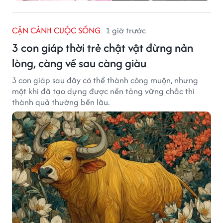
CẬN CẢNH CUỘC SỐNG
1 giờ trước
3 con giáp thời trẻ chật vật đừng nản
lòng, càng về sau càng giàu
3 con giáp sau đây có thể thành công muộn, nhưng
một khi đã tạo dựng được nền tảng vững chắc thì
thành quả thường bền lâu.