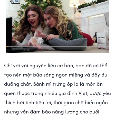
Chỉ với vài nguyên liệu cơ bản, bạn đã có thể
tạo nên một bữa sáng ngon miệng và đầy đủ
dưỡng chất. Bánh mì trứng ốp la là món ăn
quen thuộc trong nhiều gia đình Việt, được yêu
thích bởi tính tiện lợi, thời gian chế biến ngắn
nhưng vẫn đảm bảo năng lượng cho buổi