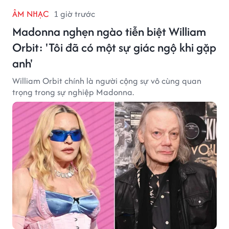
ÂM NHẠC
1 giờ trước
Madonna nghẹn ngào tiễn biệt William
Orbit: 'Tôi đã có một sự giác ngộ khi gặp
anh'
William Orbit chính là người cộng sự vô cùng quan
trọng trong sự nghiệp Madonna.