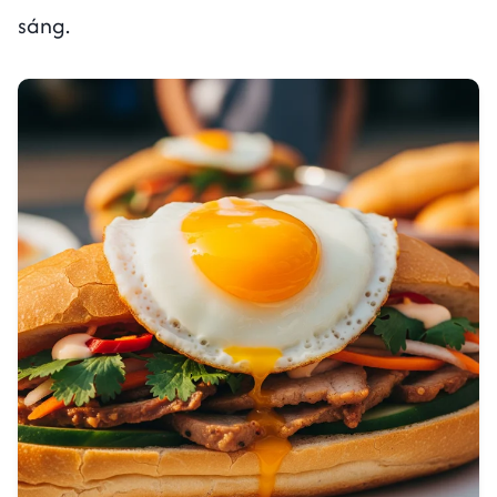
sáng.