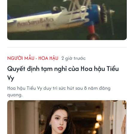
NGƯỜI MẪU - HOA HẬU
2 giờ trước
Quyết định tạm nghỉ của Hoa hậu Tiểu
Vy
Hoa hậu Tiểu Vy duy trì sức hút sau 8 năm đăng
quang.