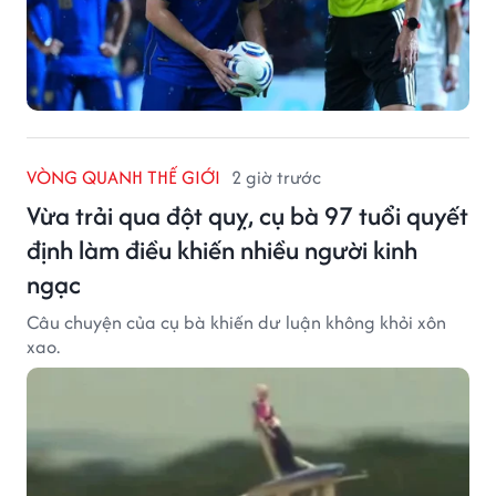
VÒNG QUANH THẾ GIỚI
2 giờ trước
Vừa trải qua đột quỵ, cụ bà 97 tuổi quyết
định làm điều khiến nhiều người kinh
ngạc
Câu chuyện của cụ bà khiến dư luận không khỏi xôn
xao.