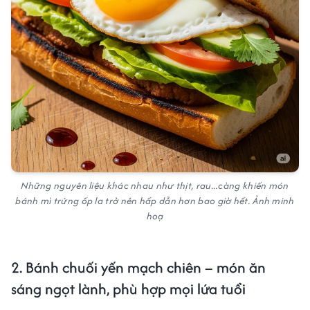
Những nguyên liệu khác nhau như thịt, rau...càng khiến món
bánh mì trứng ốp la trở nên hấp dẫn hơn bao giờ hết. Ảnh minh
hoạ
2. Bánh chuối yến mạch chiên – món ăn
sáng ngọt lành, phù hợp mọi lứa tuổi