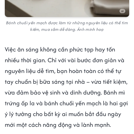
Bánh chuối yến mạch được làm từ những nguyên liệu có thể tìm
kiếm, mua sắm dễ dàng. Ảnh minh hoạ
Việc ăn sáng không cần phức tạp hay tốn
nhiều thời gian. Chỉ với vài bước đơn giản và
nguyên liệu dễ tìm, bạn hoàn toàn có thể tự
tay chuẩn bị bữa sáng tại nhà – vừa tiết kiệm,
vừa đảm bảo vệ sinh và dinh dưỡng. Bánh mì
trứng ốp la và bánh chuối yến mạch là hai gợi
ý lý tưởng cho bất kỳ ai muốn bắt đầu ngày
mới một cách năng động và lành mạnh.