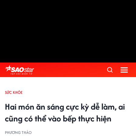
SỨC KHỎE
Hai món ăn sáng cực kỳ dễ làm, ai
cũng có thể vào bếp thực hiện
PHƯƠNG THẢO