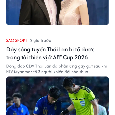
SAO SPORT
2 giờ trước
Dậy sóng tuyển Thái Lan bị tố được
trọng tài thiên vị ở AFF Cup 2026
Đông đảo CĐV Thái Lan đã phản ứng gay gắt sau khi
HLV Myanmar tố 3 người khiến đội nhà thua.