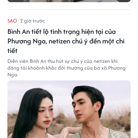
SAO
2 giờ trước
Bình An tiết lộ tình trạng hiện tại của
Phương Nga, netizen chú ý đến một chi
tiết
Diễn viên Bình An thu hút sự chú ý của netizen khi
đăng tải khoảnh khắc đời thường của bà xã Phương
Nga.