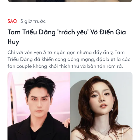
SAO
3 giờ trước
Tam Triều Dâng 'trách yêu' Võ Điền Gia
Huy
Chỉ với vỏn vẹn 3 từ ngắn gọn nhưng đầy ẩn ý, Tam
Triều Dâng đã khiến cộng đồng mạng, đặc biệt là các
fan couple không khỏi thích thú và bàn tán rôm rả.