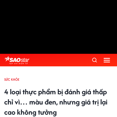
SỨC KHỎE
4 loại thực phẩm bị đánh giá thấp
chỉ vì… màu đen, nhưng giá trị lại
cao không tưởng