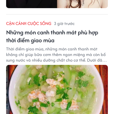
CẬN CẢNH CUỘC SỐNG
3 giờ trước
Những món canh thanh mát phù hợp
thời điểm giao mùa
Thời điểm giao mùa, những món canh thanh mát
không chỉ giúp bữa cơm thêm ngon miệng mà còn bổ
sung nước và nhiều dưỡng chất cho cơ thể. Dưới đây
là một số món canh đơn giản, dễ nấu, phù hợp cho cả
gia đình.