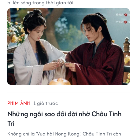
bị lên sóng trong thời gian tới.
PHIM ẢNH
1 giờ trước
Những ngôi sao đổi đời nhờ Châu Tinh
Trì
Không chỉ là 'Vua hài Hong Kong', Châu Tinh Trì còn