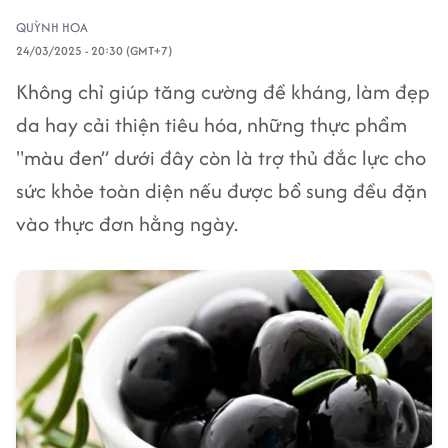
QUỲNH HOA
24/03/2025 - 20:30 (GMT+7)
Không chỉ giúp tăng cường đề kháng, làm đẹp
da hay cải thiện tiêu hóa, những thực phẩm
"màu đen” dưới đây còn là trợ thủ đắc lực cho
sức khỏe toàn diện nếu được bổ sung đều đặn
vào thực đơn hằng ngày.