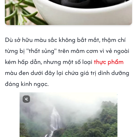
Dù sở hữu màu sắc không bắt mắt, thậm chí
từng bị "thất sủng" trên mâm cơm vì vẻ ngoài
kém hấp dẫn, nhưng một số loại
thực phẩm
màu đen dưới đây lại chứa giá trị dinh dưỡng
đáng kinh ngạc.