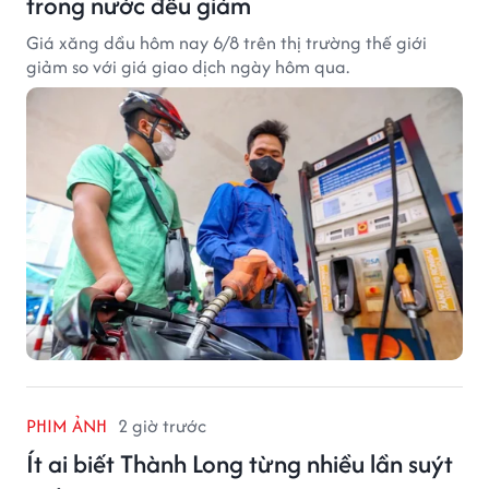
trong nước đều giảm
Giá xăng dầu hôm nay 6/8 trên thị trường thế giới
giảm so với giá giao dịch ngày hôm qua.
PHIM ẢNH
2 giờ trước
Ít ai biết Thành Long từng nhiều lần suýt