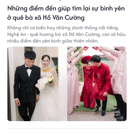
Những điểm đến giúp tìm lại sự bình yên
ở quê bà xã Hồ Văn Cường
Không chỉ có biển hay những danh thắng nổi tiếng,
Nghệ An - quê hương bà xã Hồ Văn Cường, còn sở hữu
nhiều điểm đến yên bình giữa thiên nhiên.