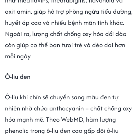
như theaflavins, thearubigins, flavonoid và
axit amin, giúp hỗ trợ phòng ngừa tiểu đường,
huyết áp cao và nhiều bệnh mãn tính khác.
Ngoài ra, lượng chất chống oxy hóa dồi dào
còn giúp cơ thể bạn tươi trẻ và dẻo dai hơn
mỗi ngày.
Ô-liu đen
Ô-liu khi chín sẽ chuyển sang màu đen tự
nhiên nhờ chứa anthocyanin – chất chống oxy
hóa mạnh mẽ. Theo WebMD, hàm lượng
phenolic trong ô-liu đen cao gấp đôi ô-liu