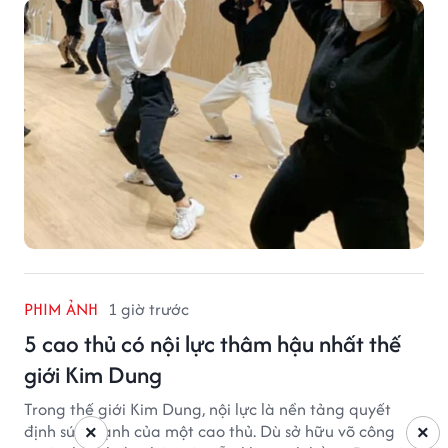
PHIM ẢNH
1 giờ trước
5 cao thủ có nội lực thâm hậu nhất thế
giới Kim Dung
Trong thế giới Kim Dung, nội lực là nền tảng quyết
định sức mạnh của một cao thủ. Dù sở hữu võ công
×
×