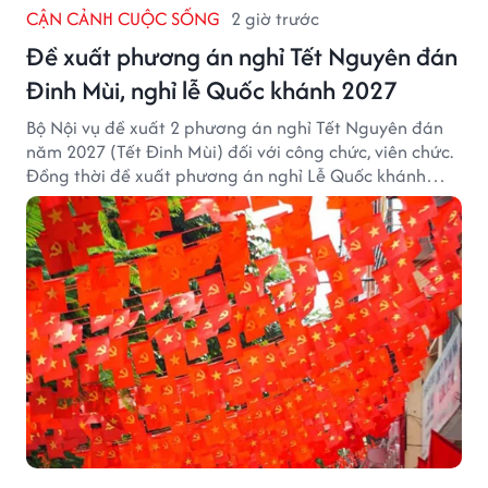
CẬN CẢNH CUỘC SỐNG
2 giờ trước
Đề xuất phương án nghỉ Tết Nguyên đán
Đinh Mùi, nghỉ lễ Quốc khánh 2027
Bộ Nội vụ đề xuất 2 phương án nghỉ Tết Nguyên đán
năm 2027 (Tết Đinh Mùi) đối với công chức, viên chức.
Đồng thời đề xuất phương án nghỉ Lễ Quốc khánh
năm 2027 với 4 ngày nghỉ liên tục.