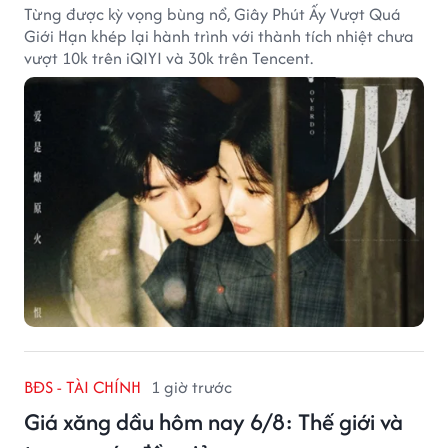
Từng được kỳ vọng bùng nổ, Giây Phút Ấy Vượt Quá
Giới Hạn khép lại hành trình với thành tích nhiệt chưa
vượt 10k trên iQIYI và 30k trên Tencent.
BĐS - TÀI CHÍNH
1 giờ trước
Giá xăng dầu hôm nay 6/8: Thế giới và