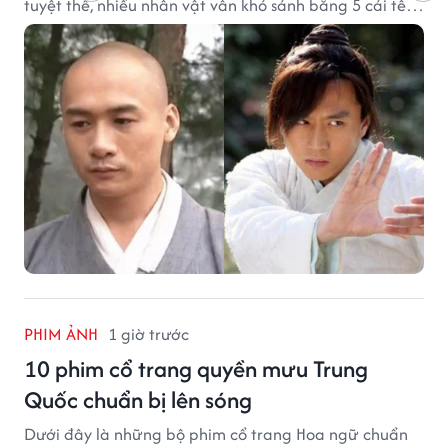
tuyệt thế, nhiều nhân vật vẫn khó sánh bằng 5 cái tên
dưới đây về độ thâm hậu của chân khí.
PHIM ẢNH
1 giờ trước
10 phim cổ trang quyền mưu Trung
Quốc chuẩn bị lên sóng
Dưới đây là những bộ phim cổ trang Hoa ngữ chuẩn