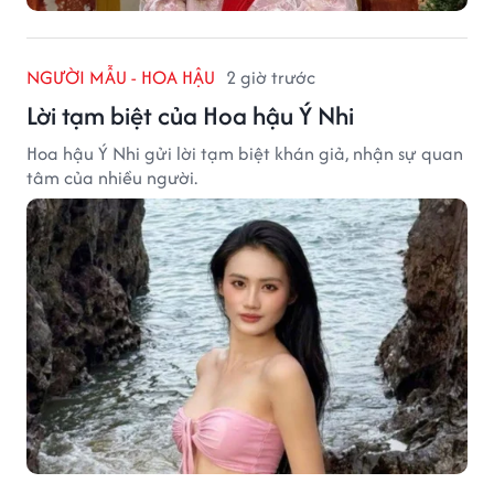
NGƯỜI MẪU - HOA HẬU
2 giờ trước
Lời tạm biệt của Hoa hậu Ý Nhi
Hoa hậu Ý Nhi gửi lời tạm biệt khán giả, nhận sự quan
tâm của nhiều người.