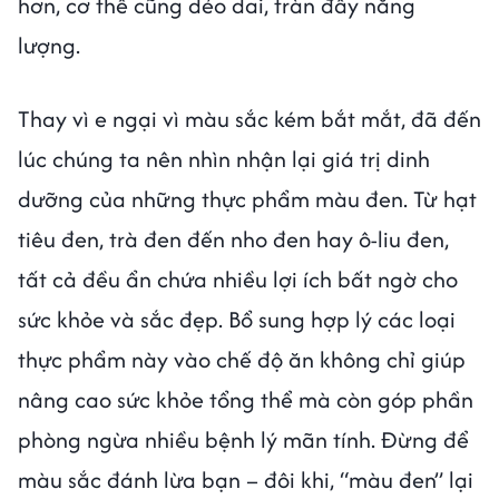
hơn, cơ thể cũng dẻo dai, tràn đầy năng
lượng.
Thay vì e ngại vì màu sắc kém bắt mắt, đã đến
lúc chúng ta nên nhìn nhận lại giá trị dinh
dưỡng của những thực phẩm màu đen. Từ hạt
tiêu đen, trà đen đến nho đen hay ô-liu đen,
tất cả đều ẩn chứa nhiều lợi ích bất ngờ cho
sức khỏe và sắc đẹp. Bổ sung hợp lý các loại
thực phẩm này vào chế độ ăn không chỉ giúp
nâng cao sức khỏe tổng thể mà còn góp phần
phòng ngừa nhiều bệnh lý mãn tính. Đừng để
màu sắc đánh lừa bạn – đôi khi, “màu đen” lại