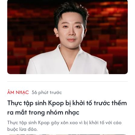
ÂM NHẠC
56 phút trước
Thực tập sinh Kpop bị khởi tố trước thềm
ra mắt trong nhóm nhạc
Thực tập sinh Kpop gây xôn xao vì bị khởi tố với cáo
buộc lừa đảo.