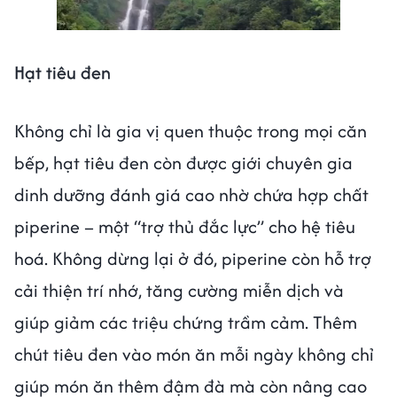
Hạt tiêu đen
Không chỉ là gia vị quen thuộc trong mọi căn
bếp, hạt tiêu đen còn được giới chuyên gia
dinh dưỡng đánh giá cao nhờ chứa hợp chất
piperine – một “trợ thủ đắc lực” cho hệ tiêu
hoá. Không dừng lại ở đó, piperine còn hỗ trợ
cải thiện trí nhớ, tăng cường miễn dịch và
giúp giảm các triệu chứng trầm cảm. Thêm
chút tiêu đen vào món ăn mỗi ngày không chỉ
giúp món ăn thêm đậm đà mà còn nâng cao