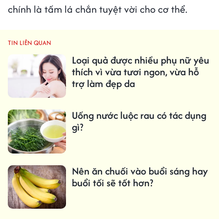
chính là tấm lá chắn tuyệt vời cho cơ thể.
TIN LIÊN QUAN
Loại quả được nhiều phụ nữ yêu
thích vì vừa tươi ngon, vừa hỗ
trợ làm đẹp da
Uống nước luộc rau có tác dụng
gì?
Nên ăn chuối vào buổi sáng hay
buổi tối sẽ tốt hơn?