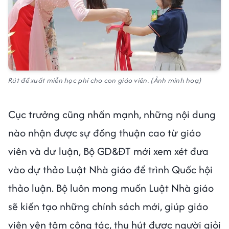
Rút đề xuất miễn học phí cho con giáo viên. (Ảnh minh hoạ)
Cục trưởng cũng nhấn mạnh, những nội dung
nào nhận được sự đồng thuận cao từ giáo
viên và dư luận, Bộ GD&ĐT mới xem xét đưa
vào dự thảo Luật Nhà giáo để trình Quốc hội
thảo luận. Bộ luôn mong muốn Luật Nhà giáo
sẽ kiến tạo những chính sách mới, giúp giáo
viên yên tâm công tác, thu hút được người giỏi