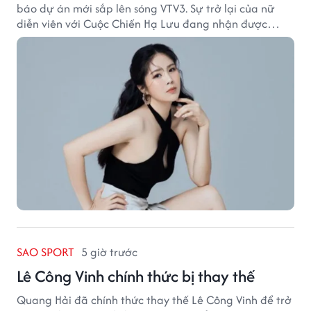
báo dự án mới sắp lên sóng VTV3. Sự trở lại của nữ
diễn viên với Cuộc Chiến Hạ Lưu đang nhận được
nhiều sự quan tâm.
SAO SPORT
5 giờ trước
Lê Công Vinh chính thức bị thay thế
Quang Hải đã chính thức thay thế Lê Công Vinh để trở