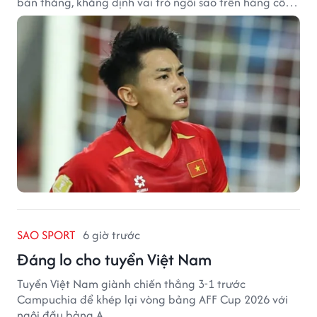
bàn thắng, khẳng định vai trò ngôi sao trên hàng công
tuyển Việt Nam.
SAO SPORT
6 giờ trước
Đáng lo cho tuyển Việt Nam
Tuyển Việt Nam giành chiến thắng 3-1 trước
Campuchia để khép lại vòng bảng AFF Cup 2026 với
ngôi đầu bảng A.