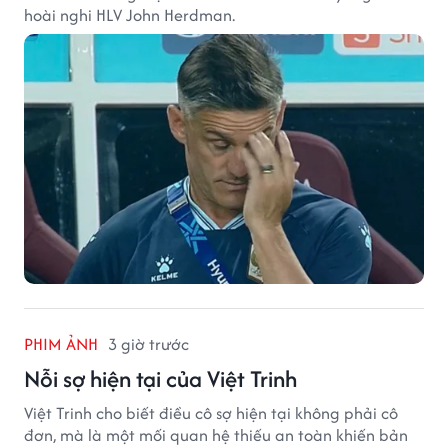
hoài nghi HLV John Herdman.
PHIM ẢNH
3 giờ trước
Nỗi sợ hiện tại của Việt Trinh
Việt Trinh cho biết điều cô sợ hiện tại không phải cô
đơn, mà là một mối quan hệ thiếu an toàn khiến bản