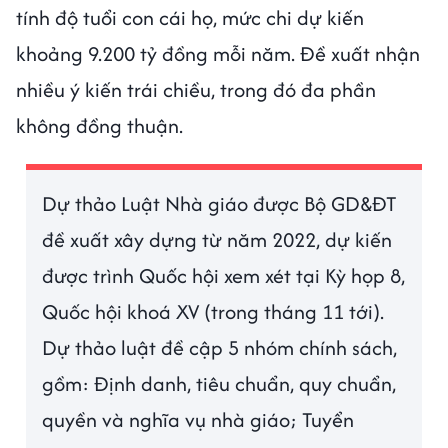
tính độ tuổi con cái họ, mức chi dự kiến
khoảng 9.200 tỷ đồng mỗi năm. Đề xuất nhận
nhiều ý kiến trái chiều, trong đó đa phần
không đồng thuận.
Dự thảo Luật Nhà giáo được Bộ GD&ĐT
đề xuất xây dựng từ năm 2022, dự kiến
được trình Quốc hội xem xét tại Kỳ họp 8,
Quốc hội khoá XV (trong tháng 11 tới).
Dự thảo luật đề cập 5 nhóm chính sách,
gồm: Định danh, tiêu chuẩn, quy chuẩn,
quyền và nghĩa vụ nhà giáo; Tuyển