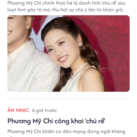
Phương Mỹ Chi chính thức hé lộ danh tính 'chú rể' sau
loạt hint gây tò mò, thu hút sự chú ý lớn từ khán giả.
ÂM NHẠC
6 giờ trước
Phương Mỹ Chi công khai 'chú rể'
Phương Mỹ Chi khiến cư dân mạng đứng ngồi không