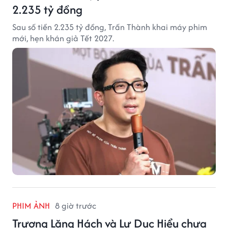
2.235 tỷ đồng
Sau số tiền 2.235 tỷ đồng, Trấn Thành khai máy phim
mới, hẹn khán giả Tết 2027.
PHIM ẢNH
8 giờ trước
Trương Lăng Hách và Lư Dục Hiểu chưa