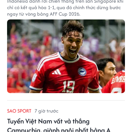
Indonesia đánh rơi chiến thắng trên sân Singapore khi
chỉ có kết quả hòa 1-1, qua đó chính thức dừng bước
ngay từ vòng bảng AFF Cup 2026.
SAO SPORT
7 giờ trước
Tuyển Việt Nam vất vả thắng
Campuchia, giành ngôi nhất bảng A