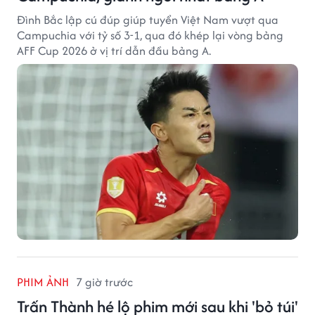
Đình Bắc lập cú đúp giúp tuyển Việt Nam vượt qua
Campuchia với tỷ số 3-1, qua đó khép lại vòng bảng
AFF Cup 2026 ở vị trí dẫn đầu bảng A.
PHIM ẢNH
7 giờ trước
Trấn Thành hé lộ phim mới sau khi 'bỏ túi'