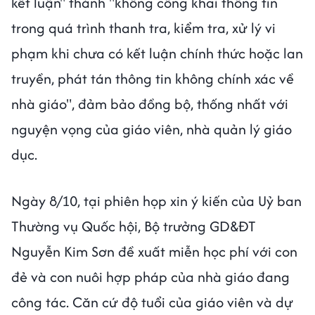
kết luận" thành "không công khai thông tin
trong quá trình thanh tra, kiểm tra, xử lý vi
phạm khi chưa có kết luận chính thức hoặc lan
truyền, phát tán thông tin không chính xác về
nhà giáo", đảm bảo đồng bộ, thống nhất với
nguyện vọng của giáo viên, nhà quản lý giáo
dục.
Ngày 8/10, tại phiên họp xin ý kiến của Uỷ ban
Thường vụ Quốc hội, Bộ trưởng GD&ĐT
Nguyễn Kim Sơn đề xuất miễn học phí với con
đẻ và con nuôi hợp pháp của nhà giáo đang
công tác. Căn cứ độ tuổi của giáo viên và dự