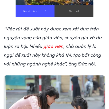
Next video in 1
Cancel
"Việc rút đề xuất này được xem xét dựa trên
nguyện vọng của giáo viên, chuyên gia và dư
luận xã hội. Nhiều
giáo viên
, nhà quản lý lo
ngại đề xuất này không khả thi, tạo bất công
với những ngành nghề khác",
ông Đức nói.