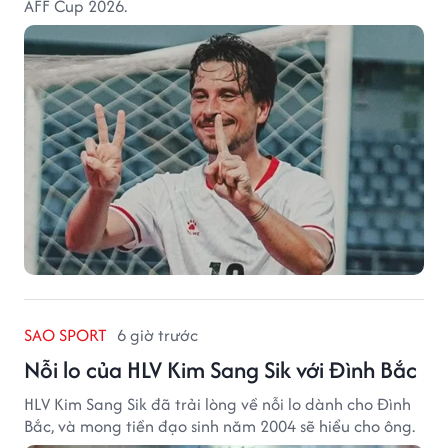
AFF Cup 2026.
SAO SPORT
6 giờ trước
Nỗi lo của HLV Kim Sang Sik với Đình Bắc
HLV Kim Sang Sik đã trải lòng về nỗi lo dành cho Đình
Bắc, và mong tiền đạo sinh năm 2004 sẽ hiểu cho ông.