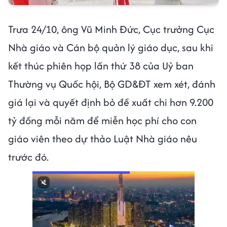
Trưa 24/10, ông Vũ Minh Đức, Cục trưởng Cục
Nhà giáo và Cán bộ quản lý giáo dục, sau khi
kết thúc phiên họp lần thứ 38 của Uỷ ban
Thường vụ Quốc hội, Bộ GD&ĐT xem xét, đánh
giá lại và quyết định bỏ đề xuất chi hơn 9.200
tỷ đồng mỗi năm để miễn học phí cho con
giáo viên theo dự thảo Luật Nhà giáo nêu
trước đó.