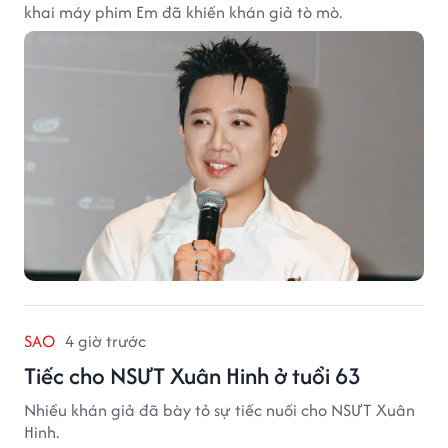
khai máy phim Em đã khiến khán giả tò mò.
SAO
4 giờ trước
Tiếc cho NSƯT Xuân Hinh ở tuổi 63
Nhiều khán giả đã bày tỏ sự tiếc nuối cho NSƯT Xuân
Hinh.