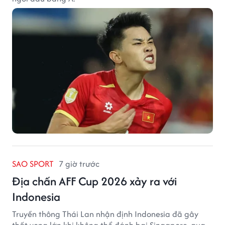
SAO SPORT
7 giờ trước
Địa chấn AFF Cup 2026 xảy ra với
Indonesia
Truyền thông Thái Lan nhận định Indonesia đã gây
thất vọng lớn khi không thể đánh bại Singapore, qua