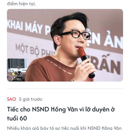
điểm hiện tại.
SAO
5 giờ trước
Tiếc cho NSND Hồng Vân vì lỡ duyên ở
tuổi 60
Nhiều khán giả bày tỏ sự tiếc nuối khi NSND Hồng Vân