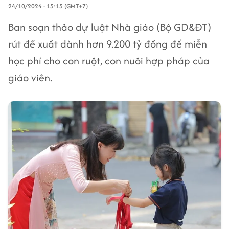
24/10/2024 - 15:15 (GMT+7)
Ban soạn thảo dự luật Nhà giáo (Bộ GD&ĐT)
rút đề xuất dành hơn 9.200 tỷ đồng để miễn
học phí cho con ruột, con nuôi hợp pháp của
giáo viên.