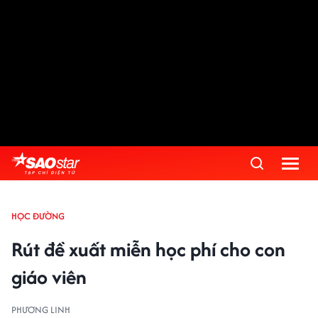
HỌC ĐƯỜNG
Rút đề xuất miễn học phí cho con
giáo viên
PHƯƠNG LINH