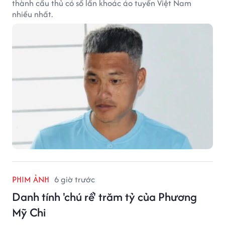
thành cầu thủ có số lần khoác áo tuyển Việt Nam
nhiều nhất.
PHIM ẢNH
6 giờ trước
Danh tính 'chú rể' trăm tỷ của Phương
Mỹ Chi