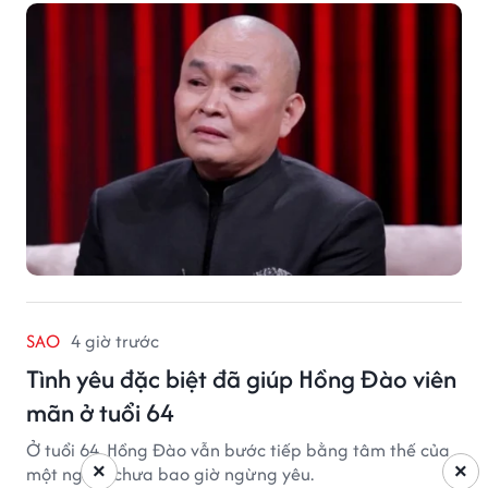
SAO
4 giờ trước
Tình yêu đặc biệt đã giúp Hồng Đào viên
mãn ở tuổi 64
Ở tuổi 64, Hồng Đào vẫn bước tiếp bằng tâm thế của
×
×
một người chưa bao giờ ngừng yêu.