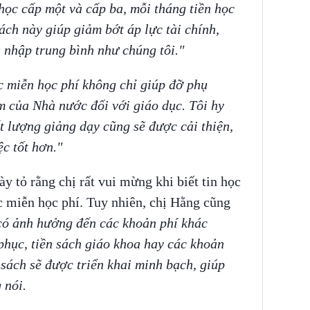
 học cấp một và cấp ba, mỗi tháng tiền học
ách này giúp giảm bớt áp lực tài chính,
u nhập trung bình như chúng tôi."
c miễn học phí không chỉ giúp đỡ phụ
m của Nhà nước đối với giáo dục. Tôi hy
t lượng giảng dạy cũng sẽ được cải thiện,
c tốt hơn."
 tỏ rằng chị rất vui mừng khi biết tin học
c miễn học phí. Tuy nhiên, chị Hằng cũng
ó ảnh hưởng đến các khoản phí khác
hục, tiền sách giáo khoa hay các khoản
sách sẽ được triển khai minh bạch, giúp
 nói.