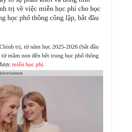
nh trị về việc miễn học phí cho học
ng học phổ thông công lập, bắt đầu
Chính trị, từ năm học 2025-2026 (bắt đầu
h từ mầm non đến hết trung học phổ thông
 được
miễn học phí.
Advertisement