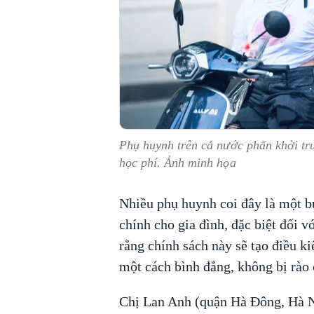
Phụ huynh trên cả nước phấn khởi trư
học phí. Ảnh minh họa
Nhiều phụ huynh coi đây là một bư
chính cho gia đình, đặc biệt đối 
rằng chính sách này sẽ tạo điều k
một cách bình đẳng, không bị rào c
Chị Lan Anh (quận Hà Đông, Hà N