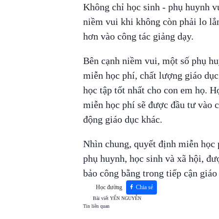
Không chỉ học sinh - phụ huynh v
niềm vui khi không còn phải lo lắn
hơn vào công tác giảng dạy.
Bên cạnh niềm vui, một số phụ h
miễn học phí, chất lượng giáo dụ
học tập tốt nhất cho con em họ. H
miễn học phí sẽ được đầu tư vào cơ
động giáo dục khác.
Nhìn chung, quyết định miễn học p
phụ huynh, học sinh và xã hội, đ
bảo công bằng trong tiếp cận giáo
Học đường
Chia sẻ
Bài viết
YẾN NGUYỄN
Tin liên quan