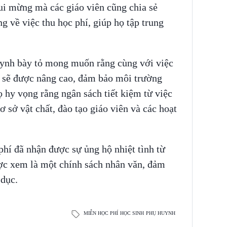
ui mừng mà các giáo viên cũng chia sẻ
g về việc thu học phí, giúp họ tập trung
uynh bày tỏ mong muốn rằng cùng với việc
c sẽ được nâng cao, đảm bảo môi trường
ọ hy vọng rằng ngân sách tiết kiệm từ việc
 sở vật chất, đào tạo giáo viên và các hoạt
hí đã nhận được sự ủng hộ nhiệt tình từ
ược xem là một chính sách nhân văn, đảm
 dục.
MIỄN HỌC PHÍ
HỌC SINH
PHỤ HUYNH