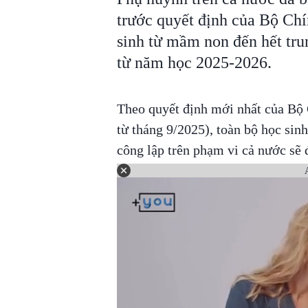
trước quyết định của Bộ Chí
sinh từ mầm non đến hết tru
từ năm học 2025-2026.
Theo quyết định mới nhất của Bộ 
từ tháng 9/2025), toàn bộ học sin
công lập trên phạm vi cả nước sẽ