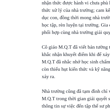
nhận thức được hành vi chưa phù 
thức xử lý của nhà trường; cam kết
dục con, đồng thời mong nhà trườn
học tập, rèn luyện tại trường. Gi
phối hợp cùng nhà trường giải quy
Cô giáo M.Q.T đã viết bản tường 
khắc nhận khuyết điểm khi để xảy 
M.Q.T đã nhắc nhở học sinh chấm
còn thiếu hụt kiến thức và kỹ năn
xảy ra.
Nhà trường cũng đã tạm đình chỉ v
M.Q.T trong thời gian giải quyết 
thông tin sự việc đến tập thể sư 