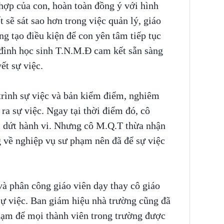
hợp của con, hoàn toàn đồng ý với hình
 sẽ sát sao hơn trong việc quản lý, giáo
g tạo điều kiện để con yên tâm tiếp tục
a đình học sinh T.N.M.Đ cam kết sẵn sàng
ết sự việc.
trình sự việc và bản kiểm điểm, nghiêm
ra sự việc. Ngay tại thời điểm đó, cô
 dứt hành vi. Nhưng cô M.Q.T thừa nhận
g về nghiệp vụ sư phạm nên đã để sự việc
à phân công giáo viên dạy thay cô giáo
sự việc. Ban giám hiệu nhà trường cũng đã
phạm để mọi thành viên trong trường được