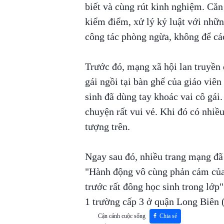
biết và cùng rút kinh nghiệm. Căn 
kiểm điểm, xử lý kỷ luật với nhữn
công tác phòng ngừa, không để các
Trước đó, mạng xã hội lan truyền
gái ngồi tại bàn ghế của giáo viê
sinh đã dùng tay khoác vai cô gái.
chuyện rất vui vẻ. Khi đó có nhiề
tượng trên.
Ngay sau đó, nhiều trang mạng đã 
"Hành động vô cùng phản cảm của 
trước rất đông học sinh trong lớp"
1 trường cấp 3 ở quận Long Biên 
Cận cảnh cuộc sống
Chia sẻ