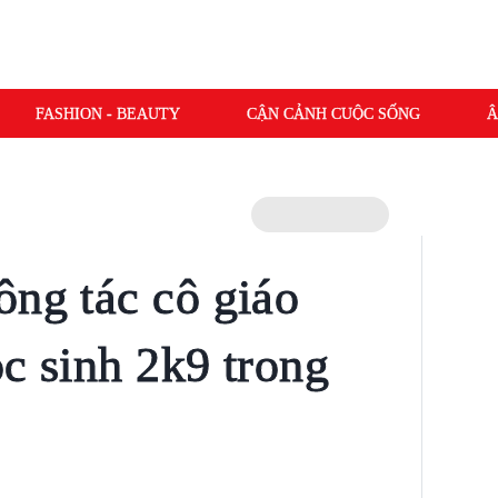
FASHION - BEAUTY
CẬN CẢNH CUỘC SỐNG
Â
ông tác cô giáo
c sinh 2k9 trong