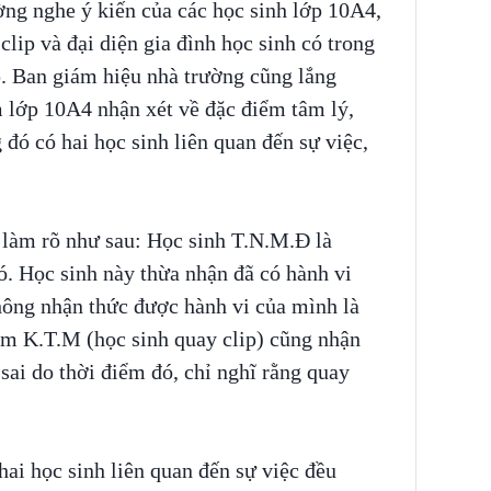
ờng nghe ý kiến của các học sinh lớp 10A4,
clip và đại diện gia đình học sinh có trong
ip. Ban giám hiệu nhà trường cũng lắng
m lớp 10A4 nhận xét về đặc điểm tâm lý,
g đó có hai học sinh liên quan đến sự việc,
 làm rõ như sau: Học sinh T.N.M.Đ là
ó. Học sinh này thừa nhận đã có hành vi
hông nhận thức được hành vi của mình là
Em K.T.M (học sinh quay clip) cũng nhận
sai do thời điểm đó, chỉ nghĩ rằng quay
hai học sinh liên quan đến sự việc đều