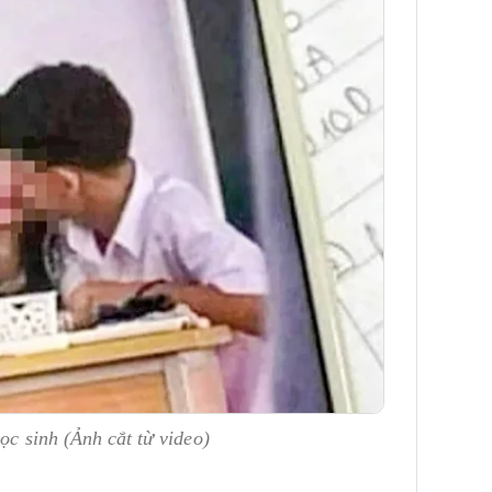
ọc sinh (Ảnh cắt từ video)