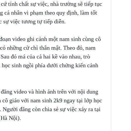
cứ tính chất sự việc, nhà trường sẽ tiếp tục
g cá nhân vi phạm theo quy định, làm tốt
 sự việc tương tự tiếp diễn.
 đoạn video ghi cảnh một nam sinh cùng cô
n có những cử chỉ thân mật. Theo đó, nam
 Sau đó má của cả hai kề vào nhau, trò
u học sinh ngồi phía dưới chứng kiến cảnh
đăng video và hình ảnh trên với nội dung
cô giáo với nam sinh 2k9 ngay tại lớp học
. Người đăng còn chia sẻ sự việc xảy ra tại
(Hà Nội).