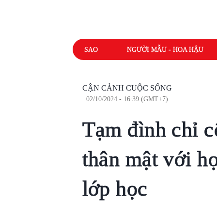
SAO
NGƯỜI MẪU - HOA HẬU
CẬN CẢNH CUỘC SỐNG
02/10/2024 - 16:39 (GMT+7)
Tạm đình chỉ c
thân mật với họ
lớp học