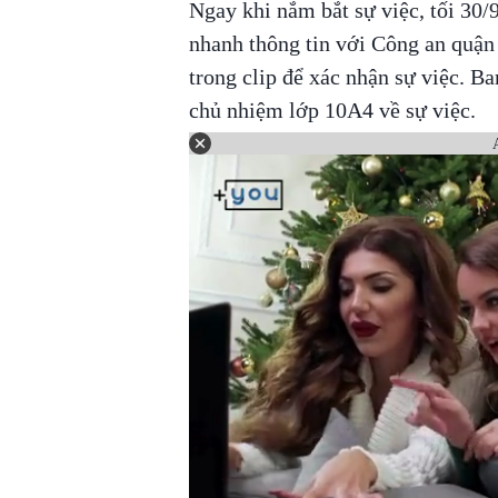
Ngay khi nắm bắt sự việc, tối 30/
nhanh thông tin với Công an quận 
trong clip để xác nhận sự việc. Ba
chủ nhiệm lớp 10A4 về sự việc.