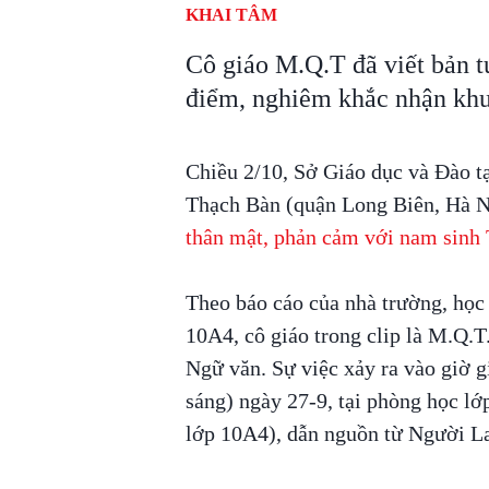
KHAI TÂM
Cô giáo M.Q.T đã viết bản t
điểm, nghiêm khắc nhận khuy
Chiều 2/10, Sở Giáo dục và Đào t
Thạch Bàn (quận Long Biên, Hà N
thân mật, phản cảm với nam sin
Theo báo cáo của nhà trường, học 
10A4, cô giáo trong clip là M.Q.
Ngữ văn. Sự việc xảy ra vào giờ gi
sáng) ngày 27-9, tại phòng học lớ
lớp 10A4), dẫn nguồn từ Người 