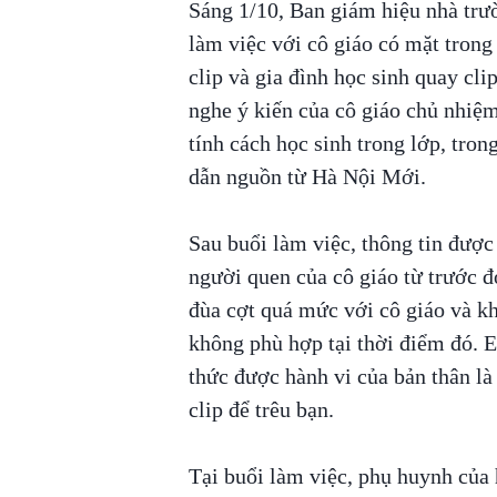
Sáng 1/10, Ban giám hiệu nhà trư
làm việc với cô giáo có mặt trong 
clip và gia đình học sinh quay cl
nghe ý kiến của cô giáo chủ nhiệ
tính cách học sinh trong lớp, tron
dẫn nguồn từ Hà Nội Mới.
Sau buổi làm việc, thông tin được
người quen của cô giáo từ trước đ
đùa cợt quá mức với cô giáo và k
không phù hợp tại thời điểm đó. 
thức được hành vi của bản thân là 
clip để trêu bạn.
Tại buổi làm việc, phụ huynh của 