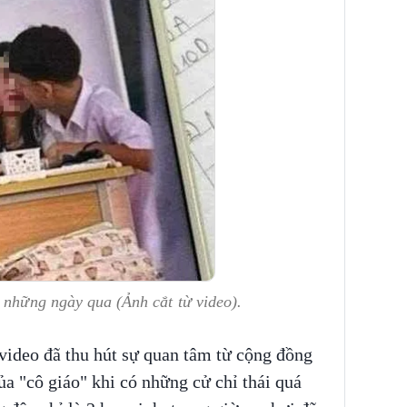
 những ngày qua (Ảnh cắt từ video).
video đã thu hút sự quan tâm từ cộng đồng
a "cô giáo" khi có những cử chỉ thái quá