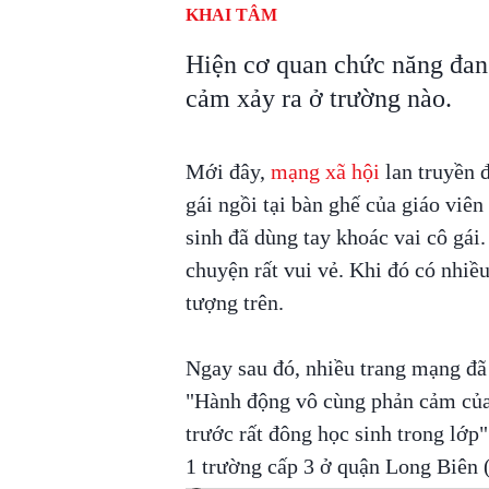
KHAI TÂM
Hiện cơ quan chức năng đan
cảm xảy ra ở trường nào.
Mới đây,
mạng xã hội
lan truyền 
gái ngồi tại bàn ghế của giáo viê
sinh đã dùng tay khoác vai cô gái.
chuyện rất vui vẻ. Khi đó có nhiề
tượng trên.
Ngay sau đó, nhiều trang mạng đã 
"Hành động vô cùng phản cảm của 
trước rất đông học sinh trong lớp"
1 trường cấp 3 ở quận Long Biên 