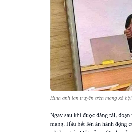
Hình ảnh lan truyền trên mạng xã hội
Ngay sau khi được đăng tải, đoạn 
mạng. Hầu hết lên án hành động củ