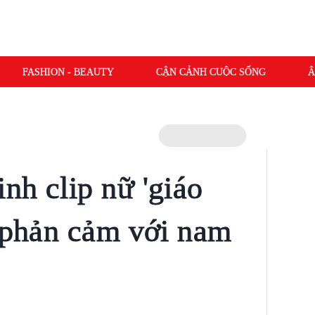
FASHION - BEAUTY
CẬN CẢNH CUỘC SỐNG
Â
nh clip nữ 'giáo
ỉ phản cảm với nam