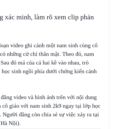
g xác minh, làm rõ xem clip phản
đoạn video ghi cảnh một nam sinh cùng cô
n có những cử chỉ thân mật. Theo đó, nam
 Sau đó má của cả hai kề vào nhau, trò
u học sinh ngồi phía dưới chứng kiến cảnh
đăng video và hình ảnh trên với nội dung
cô giáo với nam sinh 2k9 ngay tại lớp học
. Người đăng còn chia sẻ sự việc xảy ra tại
(Hà Nội).