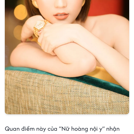
Quan điểm này của “Nữ hoàng nội y” nhận