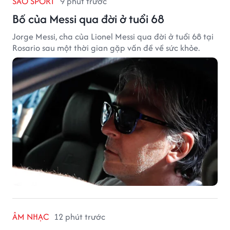
SAO SPORT
9 phút trước
Bố của Messi qua đời ở tuổi 68
Jorge Messi, cha của Lionel Messi qua đời ở tuổi 68 tại
Rosario sau một thời gian gặp vấn đề về sức khỏe.
ÂM NHẠC
12 phút trước