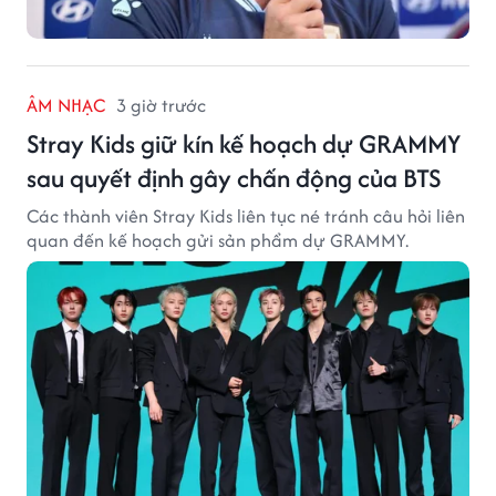
ÂM NHẠC
3 giờ trước
Stray Kids giữ kín kế hoạch dự GRAMMY
sau quyết định gây chấn động của BTS
Các thành viên Stray Kids liên tục né tránh câu hỏi liên
quan đến kế hoạch gửi sản phẩm dự GRAMMY.