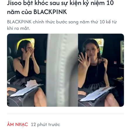
Jisoo bật khóc sau sự kiện kỷ niệm 10
năm của BLACKPINK
BLACKPINK chính thức bước sang năm thứ 10 kể từ
khi ra mắt.
ÂM NHẠC
12 phút trước