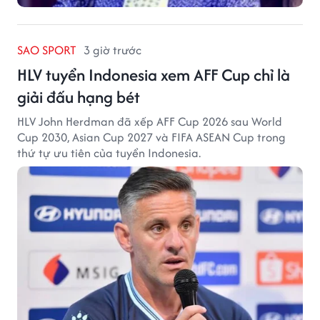
SAO SPORT
3 giờ trước
HLV tuyển Indonesia xem AFF Cup chỉ là
giải đấu hạng bét
HLV John Herdman đã xếp AFF Cup 2026 sau World
Cup 2030, Asian Cup 2027 và FIFA ASEAN Cup trong
thứ tự ưu tiên của tuyển Indonesia.