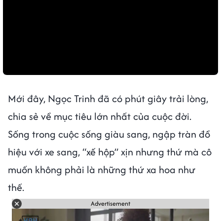
Mới đây, Ngọc Trinh đã có phút giây trải lòng,
chia sẻ về mục tiêu lớn nhất của cuộc đời.
Sống trong cuộc sống giàu sang, ngập tràn đồ
hiệu với xe sang, “xế hộp” xịn nhưng thứ mà cô
muốn không phải là những thứ xa hoa như
thế.
Advertisement