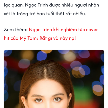
lạc quan, Ngọc Trinh được nhiều người nhận
xét là trông trẻ hơn tuổi thật rất nhiều.
Xem thêm:
Ngọc Trinh khi nghiêm túc cover
hit của Mỹ Tâm: Rất gì và này nọ!