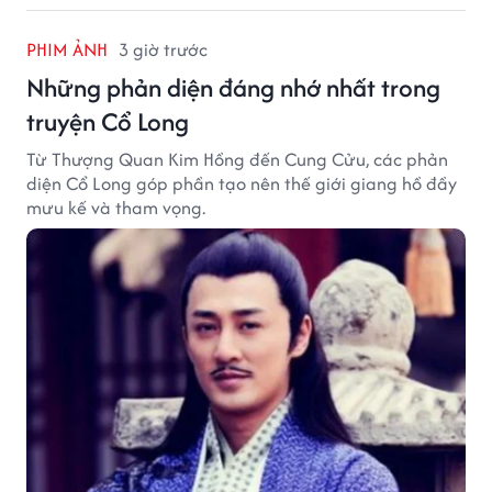
PHIM ẢNH
3 giờ trước
Những phản diện đáng nhớ nhất trong
truyện Cổ Long
Từ Thượng Quan Kim Hồng đến Cung Cửu, các phản
diện Cổ Long góp phần tạo nên thế giới giang hồ đầy
mưu kế và tham vọng.