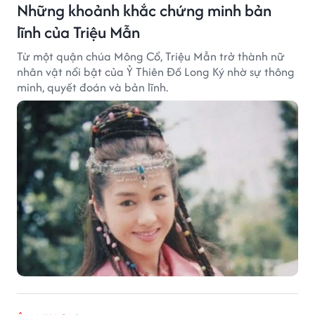
Những khoảnh khắc chứng minh bản
lĩnh của Triệu Mẫn
Từ một quận chúa Mông Cổ, Triệu Mẫn trở thành nữ
nhân vật nổi bật của Ỷ Thiên Đồ Long Ký nhờ sự thông
minh, quyết đoán và bản lĩnh.