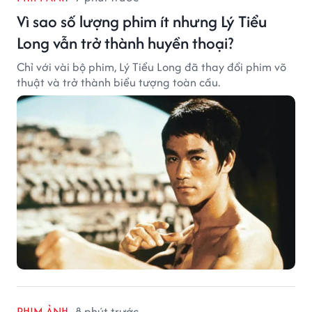
Vì sao số lượng phim ít nhưng Lý Tiểu
Long vẫn trở thành huyền thoại?
Chỉ với vài bộ phim, Lý Tiểu Long đã thay đổi phim võ
thuật và trở thành biểu tượng toàn cầu.
PHIM ẢNH
8 phút trước