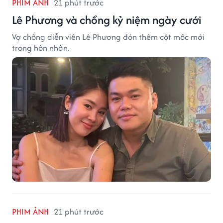
PHIM ẢNH
21 phút trước
Lê Phương và chồng kỷ niệm ngày cưới
Vợ chồng diễn viên Lê Phương đón thêm cột mốc mới
trong hôn nhân.
PHIM ẢNH
21 phút trước