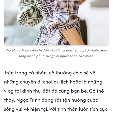
Thứ Ngọc Trinh cần chỉ đơn giản là sự hạnh phúc, cô muốn được
sống hạnh phúc cùng với người thân của mình.
Trên trang cá nhân, cô thường chia sẻ về
những chuyến đi chơi du lịch hoặc là những
vlog tại dinh thự đắt đỏ cùng bạn bè. Có thể
thấy, Ngọc Trinh đang rất tận hưởng cuộc
sống vui vẻ hiện tại. Với tinh thần luôn tích cực,