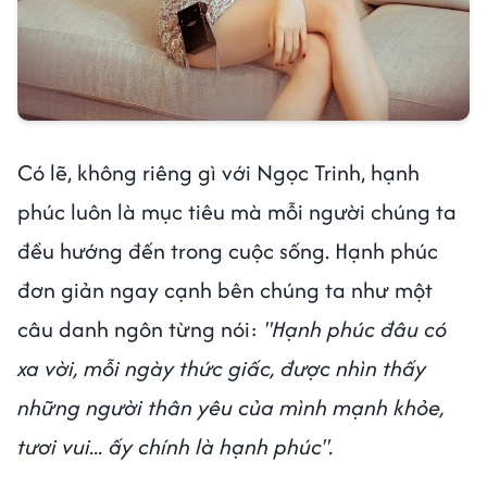
Có lẽ, không riêng gì với Ngọc Trinh, hạnh
phúc luôn là mục tiêu mà mỗi người chúng ta
đều hướng đến trong cuộc sống. Hạnh phúc
đơn giản ngay cạnh bên chúng ta như một
câu danh ngôn từng nói:
"Hạnh phúc đâu có
xa vời, mỗi ngày thức giấc, được nhìn thấy
những người thân yêu của mình mạnh khỏe,
tươi vui... ấy chính là hạnh phúc".