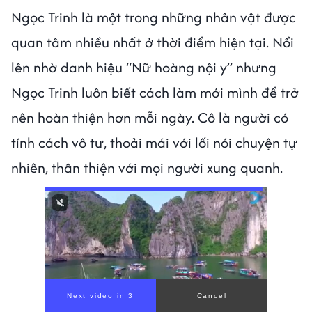
Ngọc Trinh là một trong những nhân vật được
quan tâm nhiều nhất ở thời điểm hiện tại. Nổi
lên nhờ danh hiệu “Nữ hoàng nội y” nhưng
Ngọc Trinh luôn biết cách làm mới mình để trở
nên hoàn thiện hơn mỗi ngày. Cô là người có
tính cách vô tư, thoải mái với lối nói chuyện tự
nhiên, thân thiện với mọi người xung quanh.
00:00
/
00:56