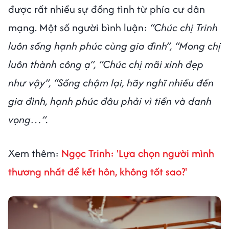
được rất nhiều sự đồng tình từ phía cư dân
mạng. Một số người bình luận:
“Chúc chị Trinh
luôn sống hạnh phúc cùng gia đình”, “Mong chị
luôn thành công ạ”, “Chúc chị mãi xinh đẹp
như vậy”, “Sống chậm lại, hãy nghĩ nhiều đến
gia đình, hạnh phúc đâu phải vì tiền và danh
vọng…”.
Xem thêm:
Ngọc Trinh: 'Lựa chọn người mình
thương nhất để kết hôn, không tốt sao?'