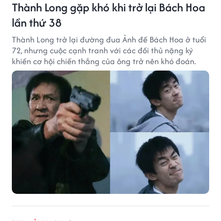
Thành Long gặp khó khi trở lại Bách Hoa
lần thứ 38
Thành Long trở lại đường đua Ảnh đế Bách Hoa ở tuổi
72, nhưng cuộc cạnh tranh với các đối thủ nặng ký
khiến cơ hội chiến thắng của ông trở nên khó đoán.