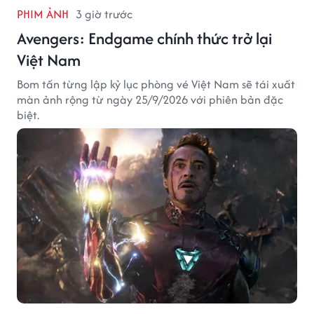
PHIM ẢNH
3 giờ trước
Avengers: Endgame chính thức trở lại
Việt Nam
Bom tấn từng lập kỷ lục phòng vé Việt Nam sẽ tái xuất
màn ảnh rộng từ ngày 25/9/2026 với phiên bản đặc
biệt.