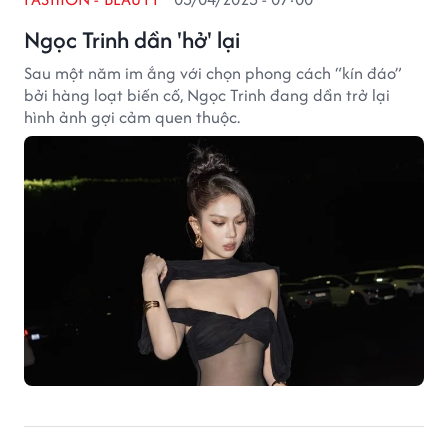
Ngọc Trinh dần 'hở' lại
Sau một năm im ắng với chọn phong cách “kín đáo”
bởi hàng loạt biến cố, Ngọc Trinh đang dần trở lại
hình ảnh gợi cảm quen thuộc.