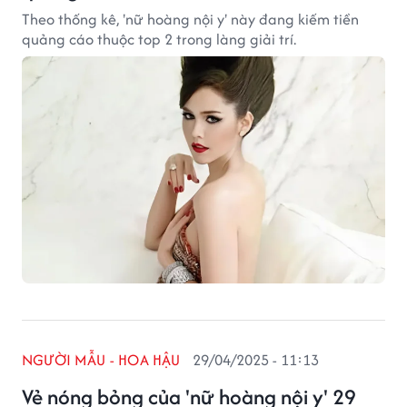
Theo thống kê, 'nữ hoàng nội y' này đang kiếm tiền
quảng cáo thuộc top 2 trong làng giải trí.
NGƯỜI MẪU - HOA HẬU
29/04/2025 - 11:13
Vẻ nóng bỏng của 'nữ hoàng nội y' 29