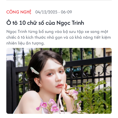
CÔNG NGHỆ
04/12/2025 - 06:09
Ô tô 10 chữ số của Ngọc Trinh
Ngọc Trinh từng bổ sung vào bộ sưu tập xe sang một
chiếc ô tô kích thước nhỏ gọn và có khả năng tiết kiệm
nhiên liệu ấn tượng.