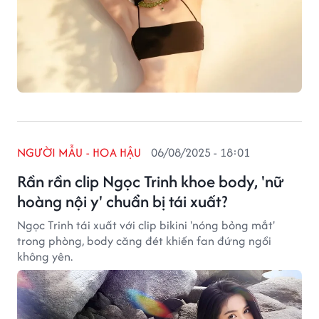
NGƯỜI MẪU - HOA HẬU
06/08/2025 - 18:01
Rần rần clip Ngọc Trinh khoe body, 'nữ
hoàng nội y' chuẩn bị tái xuất?
Ngọc Trinh tái xuất với clip bikini 'nóng bỏng mắt'
trong phòng, body căng đét khiến fan đứng ngồi
không yên.