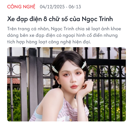
CÔNG NGHỆ
04/12/2025 - 06:13
Xe đạp điện 8 chữ số của Ngọc Trinh
Trên trang cá nhân, Ngọc Trinh chia sẻ loạt ảnh khoe
dáng bên xe đạp điện có ngoại hình cổ điển nhưng
tích hợp hàng loạt công nghệ hiện đại.