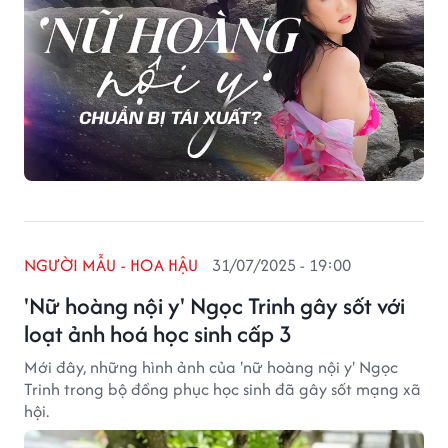
NGƯỜI MẪU - HOA HẬU
31/07/2025 - 19:00
'Nữ hoàng nội y' Ngọc Trinh gây sốt với
loạt ảnh hoá học sinh cấp 3
Mới đây, những hình ảnh của 'nữ hoàng nội y' Ngọc
Trinh trong bộ đồng phục học sinh đã gây sốt mạng xã
hội.