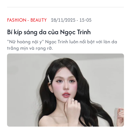
FASHION - BEAUTY
28/11/2025 - 15:05
Bí kíp sáng da của Ngọc Trinh
"Nữ hoàng nội y" Ngọc Trinh luôn nổi bật với làn da
trắng mịn và rạng rỡ.