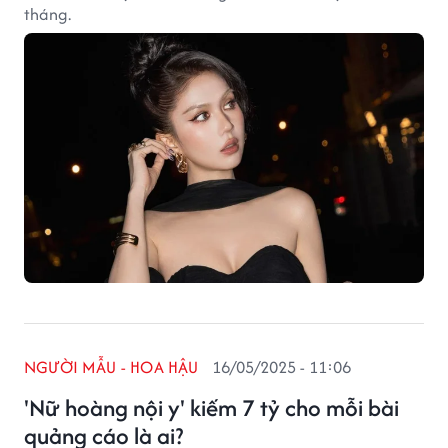
tháng.
NGƯỜI MẪU - HOA HẬU
16/05/2025 - 11:06
'Nữ hoàng nội y' kiếm 7 tỷ cho mỗi bài
quảng cáo là ai?