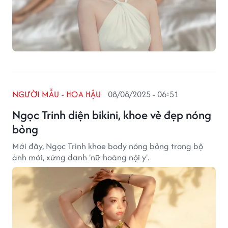
NGƯỜI MẪU - HOA HẬU
08/08/2025 - 06:51
Ngọc Trinh diện bikini, khoe vẻ đẹp nóng
bỏng
Mới đây, Ngọc Trinh khoe body nóng bỏng trong bộ
ảnh mới, xứng danh 'nữ hoàng nội y'.