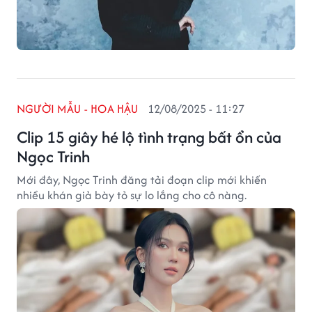
NGƯỜI MẪU - HOA HẬU
12/08/2025 - 11:27
Clip 15 giây hé lộ tình trạng bất ổn của
Ngọc Trinh
Mới đây, Ngọc Trinh đăng tải đoạn clip mới khiến
nhiều khán giả bày tỏ sự lo lắng cho cô nàng.