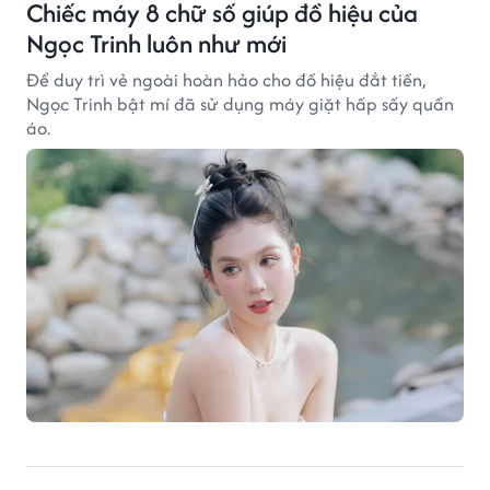
Chiếc máy 8 chữ số giúp đồ hiệu của
Ngọc Trinh luôn như mới
Để duy trì vẻ ngoài hoàn hảo cho đồ hiệu đắt tiền,
Ngọc Trinh bật mí đã sử dụng máy giặt hấp sấy quần
áo.