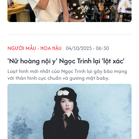
NGƯỜI MẪU - HOA HẬU
04/10/2025 - 06:30
'Nữ hoàng nội y' Ngọc Trinh lại 'lột xác'
Loạt hình mới nhất của Ngọc Trinh lại gây bão mạng
với thân hình cực chuẩn và gương mặt baby.