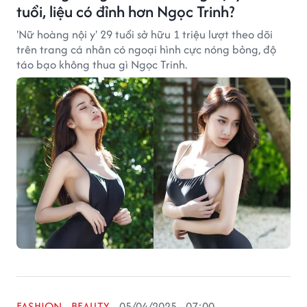
tuổi, liệu có đỉnh hơn Ngọc Trinh?
'Nữ hoàng nội y' 29 tuổi sở hữu 1 triệu lượt theo dõi
trên trang cá nhân có ngoại hình cực nóng bỏng, độ
táo bạo không thua gì Ngọc Trinh.
FASHION - BEAUTY
05/04/2025 - 07:00