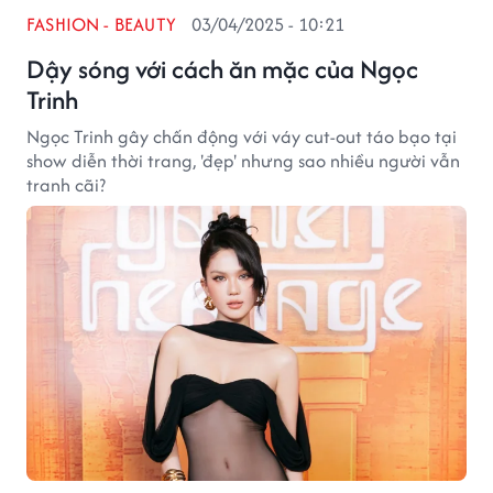
FASHION - BEAUTY
03/04/2025 - 10:21
Dậy sóng với cách ăn mặc của Ngọc
Trinh
Ngọc Trinh gây chấn động với váy cut-out táo bạo tại
show diễn thời trang, 'đẹp' nhưng sao nhiều người vẫn
tranh cãi?