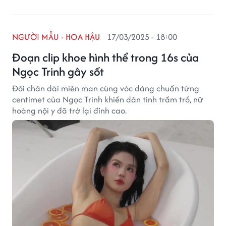
NGƯỜI MẪU - HOA HẬU
17/03/2025 - 18:00
Đoạn clip khoe hình thể trong 16s của
Ngọc Trinh gây sốt
Đôi chân dài miên man cùng vóc dáng chuẩn từng
centimet của Ngọc Trinh khiến dân tình trầm trồ, nữ
hoàng nội y đã trở lại đỉnh cao.