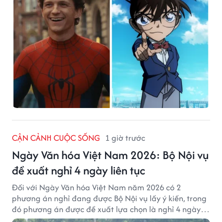
CẬN CẢNH CUỘC SỐNG
1 giờ trước
Ngày Văn hóa Việt Nam 2026: Bộ Nội vụ
đề xuất nghỉ 4 ngày liên tục
Đối với Ngày Văn hóa Việt Nam năm 2026 có 2
phương án nghỉ đang được Bộ Nội vụ lấy ý kiến, trong
đó phương án được đề xuất lựa chọn là nghỉ 4 ngày
liên tục từ 21/11 đến 24/11, đồng thời hoán đổi 1 ngày