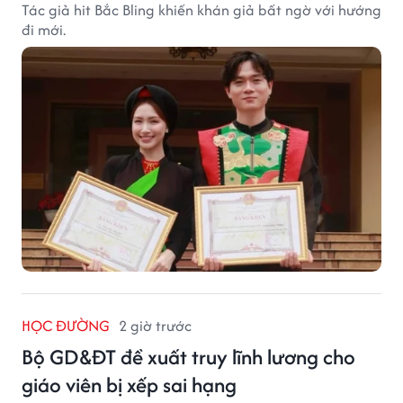
Tác giả hit Bắc Bling khiến khán giả bất ngờ với hướng
đi mới.
HỌC ĐƯỜNG
2 giờ trước
Bộ GD&ĐT đề xuất truy lĩnh lương cho
giáo viên bị xếp sai hạng