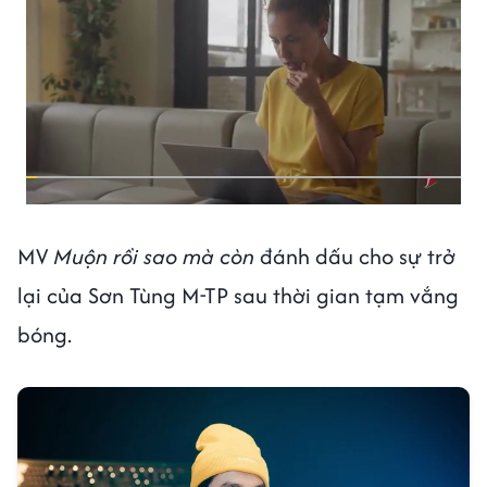
MV
Muộn rồi sao mà còn
đánh dấu cho sự trở
lại của Sơn Tùng M-TP sau thời gian tạm vắng
bóng.