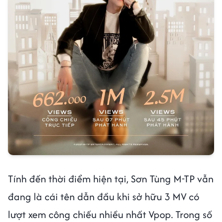
Tính đến thời điểm hiện tại, Sơn Tùng M-TP vẫn
đang là cái tên dẫn đầu khi sở hữu 3 MV có
lượt xem công chiếu nhiều nhất Vpop. Trong số