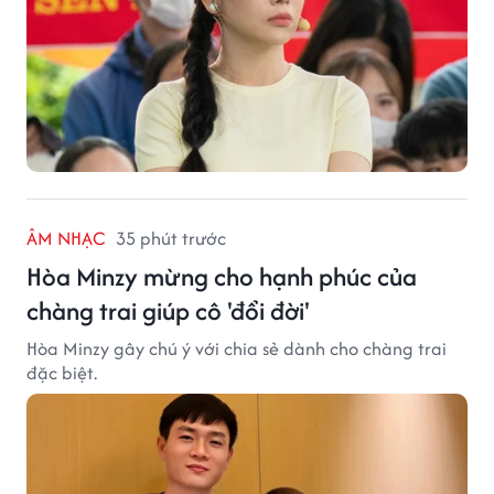
ÂM NHẠC
35 phút trước
Hòa Minzy mừng cho hạnh phúc của
chàng trai giúp cô 'đổi đời'
Hòa Minzy gây chú ý với chia sẻ dành cho chàng trai
đặc biệt.