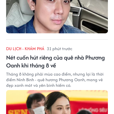
DU LỊCH - KHÁM PHÁ
31 phút trước
Nét cuốn hút riêng của quê nhà Phương
Oanh khi tháng 8 về
Tháng 8 không phải mùa cao điểm, nhưng lại là thời
điểm Ninh Bình - quê hương Phương Oanh, mang vẻ
đẹp xanh mát và yên bình hiếm có.