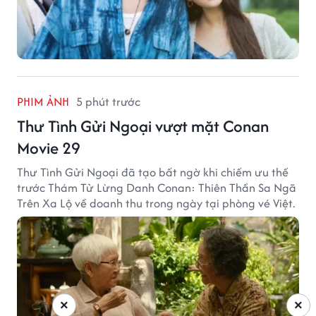
PHIM ẢNH
5 phút trước
Thư Tình Gửi Ngoại vượt mặt Conan
Movie 29
Thư Tình Gửi Ngoại đã tạo bất ngờ khi chiếm ưu thế
trước Thám Tử Lừng Danh Conan: Thiên Thần Sa Ngã
Trên Xa Lộ về doanh thu trong ngày tại phòng vé Việt.
×
×