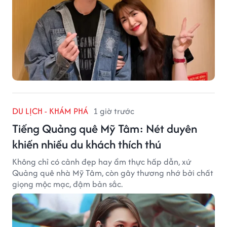
DU LỊCH - KHÁM PHÁ
1 giờ trước
Tiếng Quảng quê Mỹ Tâm: Nét duyên
khiến nhiều du khách thích thú
Không chỉ có cảnh đẹp hay ẩm thực hấp dẫn, xứ
Quảng quê nhà Mỹ Tâm, còn gây thương nhớ bởi chất
giọng mộc mạc, đậm bản sắc.