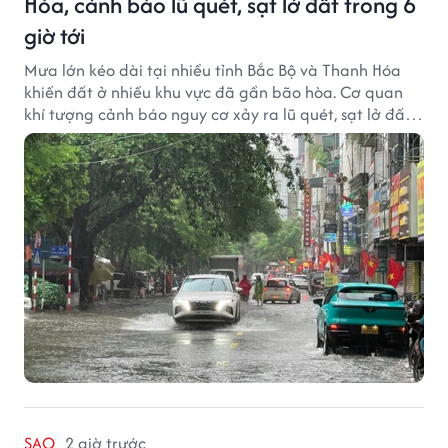
Hóa, cảnh báo lũ quét, sạt lở đất trong 6
giờ tới
Mưa lớn kéo dài tại nhiều tỉnh Bắc Bộ và Thanh Hóa
khiến đất ở nhiều khu vực đã gần bão hòa. Cơ quan
khí tượng cảnh báo nguy cơ xảy ra lũ quét, sạt lở đất
trong những giờ tới.
SAO
2 giờ trước