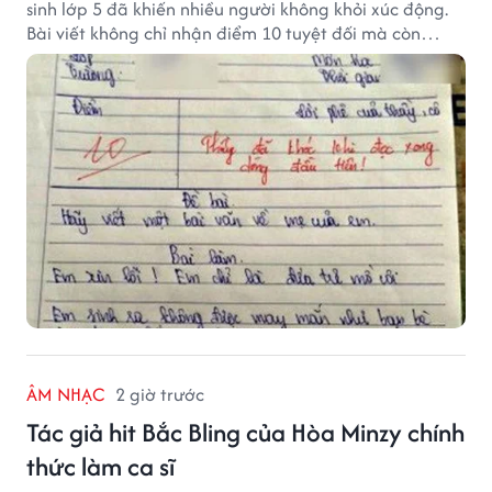
sinh lớp 5 đã khiến nhiều người không khỏi xúc động.
Bài viết không chỉ nhận điểm 10 tuyệt đối mà còn
khiến thầy giáo nghẹn ngào viết lời phê: "Thầy đã
khóc khi đọc xong dòng đầu tiên."
ÂM NHẠC
2 giờ trước
Tác giả hit Bắc Bling của Hòa Minzy chính
thức làm ca sĩ