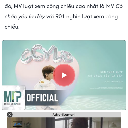
đó, MV lượt xem công chiếu cao nhất là MV
Có
chắc yêu là đây
với 901 nghìn lượt xem công
chiếu.
Advertisement