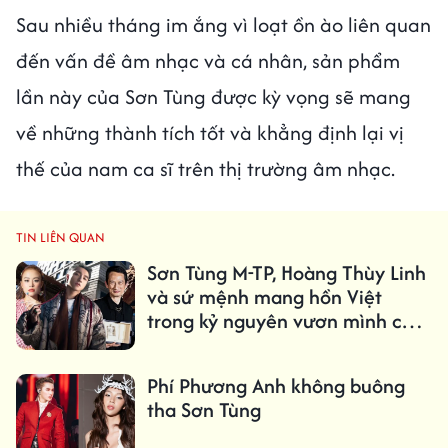
Sau nhiều tháng im ắng vì loạt ồn ào liên quan
đến vấn đề âm nhạc và cá nhân, sản phẩm
lần này của Sơn Tùng được kỳ vọng sẽ mang
về những thành tích tốt và khẳng định lại vị
thế của nam ca sĩ trên thị trường âm nhạc.
TIN LIÊN QUAN
Sơn Tùng M-TP, Hoàng Thùy Linh
và sứ mệnh mang hồn Việt
trong kỷ nguyên vươn mình của
dân tộc
Phí Phương Anh không buông
tha Sơn Tùng