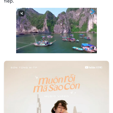
tiếp.
Next video in 1
Cancel