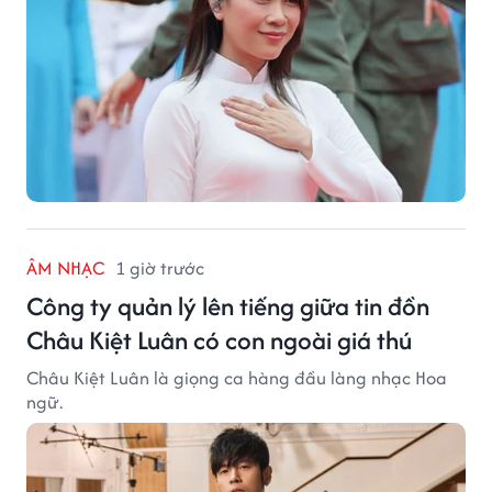
ÂM NHẠC
1 giờ trước
Công ty quản lý lên tiếng giữa tin đồn
Châu Kiệt Luân có con ngoài giá thú
Châu Kiệt Luân là giọng ca hàng đầu làng nhạc Hoa
ngữ.