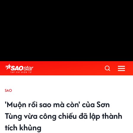
SAO
'Muộn rồi sao mà còn' của Sơn
Tùng vừa công chiếu đã lập thành
tích khủng