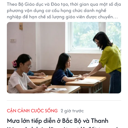
Theo Bộ Giáo dục và Đào tạo, thời gian qua một số địa
phương vận dụng cơ cấu hạng chức danh nghề
nghiệp để hạn chế số lượng giáo viên được chuyển
xếp từ hạng cũ sang hạng tương ứng theo quy định
mới, gây những bất cập.
CẬN CẢNH CUỘC SỐNG
2 giờ trước
Mưa lớn tiếp diễn ở Bắc Bộ và Thanh