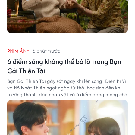
PHIM ẢNH
6 phút trước
6 điểm sáng không thể bỏ lỡ trong Bạn
Gái Thiên Tài
Bạn Gái Thiên Tài gây sốt ngay khi lên sóng: Điền Hi Vi
và Hồ Nhất Thiên ngọt ngào từ thời học sinh đến khi
trưởng thành, dàn nhân vật và 6 điểm đáng mong chờ