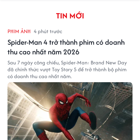
TIN MỚI
PHIM ẢNH
4 phút trước
Spider-Man 4 trở thành phim có doanh
thu cao nhất năm 2026
Sau 7 ngày công chiếu, Spider-Man: Brand New Day
đã chính thức vượt Toy Story 5 để trở thành bộ phim
có doanh thu cao nhất năm.