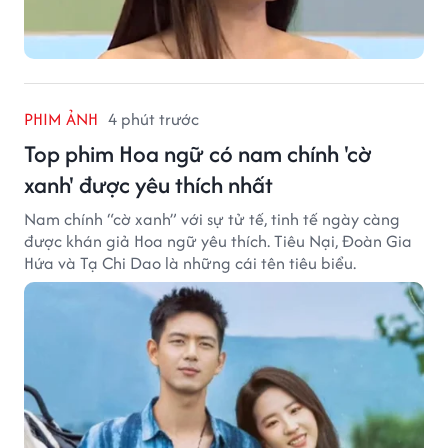
PHIM ẢNH
4 phút trước
Top phim Hoa ngữ có nam chính 'cờ
xanh' được yêu thích nhất
Nam chính “cờ xanh” với sự tử tế, tinh tế ngày càng
được khán giả Hoa ngữ yêu thích. Tiêu Nại, Đoàn Gia
Hứa và Tạ Chi Dao là những cái tên tiêu biểu.