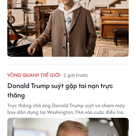
VÒNG QUANH THẾ GIỚI
1 giờ trước
Donald Trump suýt gặp tai nạn trực
thăng
Trực thăng chở ông Donald Trump suýt va chạm máy
bay dân dụng tại Washington, FAA vào cuộc điều tra.