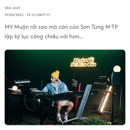
VÂN ANH
29/04/2021 - 22:14 (GMT+7)
MV Muộn rồi sao mà còn của Sơn Tùng M-TP
lập kỷ lục công chiếu với hơn...