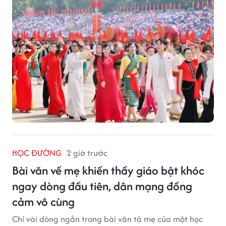
làm việc sang thứ Bảy (28/11).
HỌC ĐƯỜNG
2 giờ trước
Bài văn về mẹ khiến thầy giáo bật khóc
ngay dòng đầu tiên, dân mạng đồng
cảm vô cùng
Chỉ vài dòng ngắn trong bài văn tả mẹ của một học