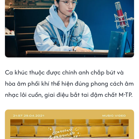
Ca khúc thuộc được chính anh chắp bút và
hòa âm phối khí thể hiện đúng phong cách âm
nhạc lôi cuốn, giai điệu bắt tai đậm chất M-TP.