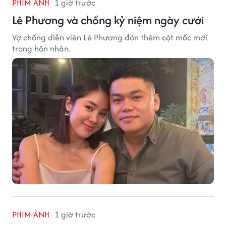
PHIM ẢNH
1 giờ trước
Lê Phương và chồng kỷ niệm ngày cưới
Vợ chồng diễn viên Lê Phương đón thêm cột mốc mới
trong hôn nhân.
PHIM ẢNH
1 giờ trước