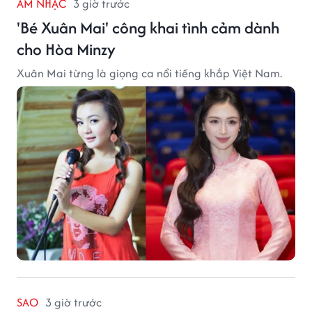
ÂM NHẠC
3 giờ trước
'Bé Xuân Mai' công khai tình cảm dành
cho Hòa Minzy
Xuân Mai từng là giọng ca nổi tiếng khắp Việt Nam.
SAO
3 giờ trước