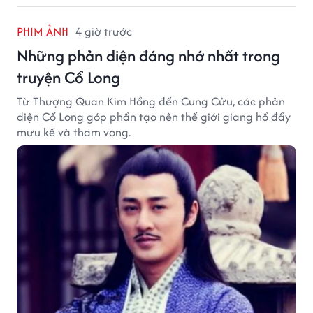
PHIM ẢNH
4 giờ trước
Những phản diện đáng nhớ nhất trong
truyện Cổ Long
Từ Thượng Quan Kim Hồng đến Cung Cửu, các phản
diện Cổ Long góp phần tạo nên thế giới giang hồ đầy
mưu kế và tham vọng.