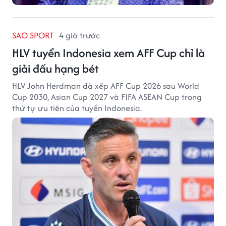
SAO SPORT
4 giờ trước
HLV tuyển Indonesia xem AFF Cup chỉ là
giải đấu hạng bét
HLV John Herdman đã xếp AFF Cup 2026 sau World
Cup 2030, Asian Cup 2027 và FIFA ASEAN Cup trong
thứ tự ưu tiên của tuyển Indonesia.