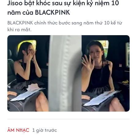
Jisoo bật khóc sau sự kiện kỷ niệm 10
năm của BLACKPINK
BLACKPINK chính thức bước sang năm thứ 10 kể từ
khi ra mắt.
ÂM NHẠC
1 giờ trước