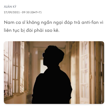
XUÂN KỲ
27/09/2021 - 09:30 (GMT+7)
Nam ca sĩ không ngần ngại đáp trả anti-fan vì
liên tục bị đòi phải sao kê.