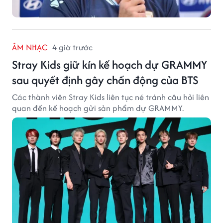
ÂM NHẠC
4 giờ trước
Stray Kids giữ kín kế hoạch dự GRAMMY
sau quyết định gây chấn động của BTS
Các thành viên Stray Kids liên tục né tránh câu hỏi liên
quan đến kế hoạch gửi sản phẩm dự GRAMMY.