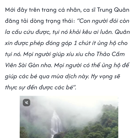
Mới đây trên trang cá nhân, ca sĩ Trung Quân
đăng tải dòng trạng thái:
“Con người đói còn
la cầu cứu được, tụi nó khỏi kêu ai luôn. Quân
xin được phép đóng góp 1 chút ít ủng hộ cho
tụi nó. Mọi người giúp xíu xiu cho Thảo Cầm
Viên Sài Gòn nha. Mọi người có thể ủng hộ để
giúp các bé qua mùa dịch này. Hy vọng sẽ
thực sự đến được các bé”.