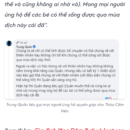
thế và cũng không ai nhờ vả). Mong mọi người
ủng hộ để các bé có thể sống được qua mùa
dịch này cái đã".
Trung Quân kêu gọi mọi người ủng hộ quyên góp cho Thảo Cầm
Viên.