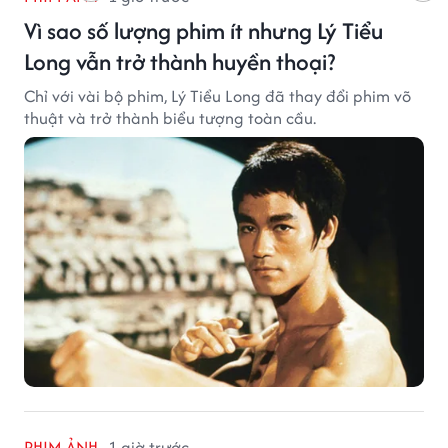
Vì sao số lượng phim ít nhưng Lý Tiểu
Long vẫn trở thành huyền thoại?
Chỉ với vài bộ phim, Lý Tiểu Long đã thay đổi phim võ
thuật và trở thành biểu tượng toàn cầu.
PHIM ẢNH
1 giờ trước