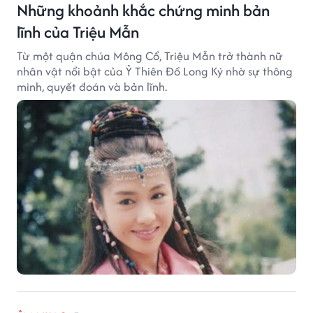
Những khoảnh khắc chứng minh bản
lĩnh của Triệu Mẫn
Từ một quận chúa Mông Cổ, Triệu Mẫn trở thành nữ
nhân vật nổi bật của Ỷ Thiên Đồ Long Ký nhờ sự thông
minh, quyết đoán và bản lĩnh.