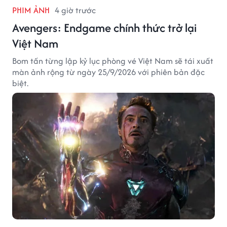
PHIM ẢNH
4 giờ trước
Avengers: Endgame chính thức trở lại
Việt Nam
Bom tấn từng lập kỷ lục phòng vé Việt Nam sẽ tái xuất
màn ảnh rộng từ ngày 25/9/2026 với phiên bản đặc
biệt.