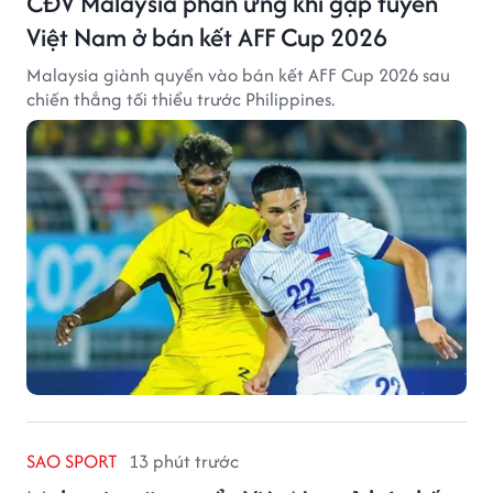
CĐV Malaysia phản ứng khi gặp tuyển
Việt Nam ở bán kết AFF Cup 2026
Malaysia giành quyền vào bán kết AFF Cup 2026 sau
chiến thắng tối thiểu trước Philippines.
SAO SPORT
13 phút trước