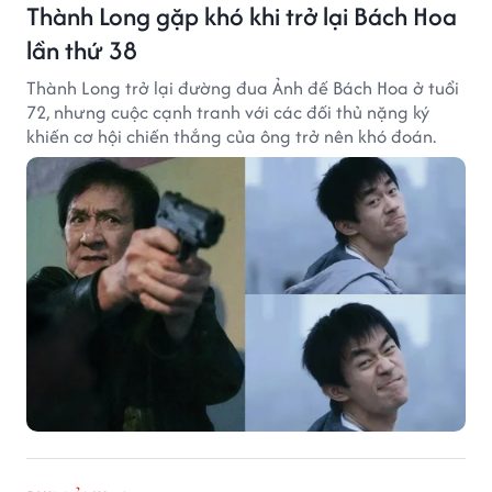
Thành Long gặp khó khi trở lại Bách Hoa
lần thứ 38
Thành Long trở lại đường đua Ảnh đế Bách Hoa ở tuổi
72, nhưng cuộc cạnh tranh với các đối thủ nặng ký
khiến cơ hội chiến thắng của ông trở nên khó đoán.