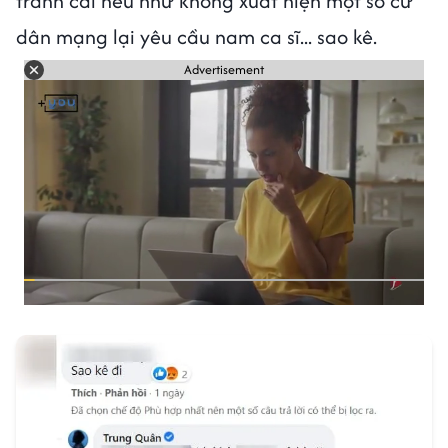
tranh cãi nếu như không xuất hiện một số cư
dân mạng lại yêu cầu nam ca sĩ... sao kê.
Advertisement