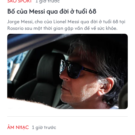
SAO SPORT
1 giờ trước
Bố của Messi qua đời ở tuổi 68
Jorge Messi, cha của Lionel Messi qua đời ở tuổi 68 tại
Rosario sau một thời gian gặp vấn đề về sức khỏe.
ÂM NHẠC
1 giờ trước