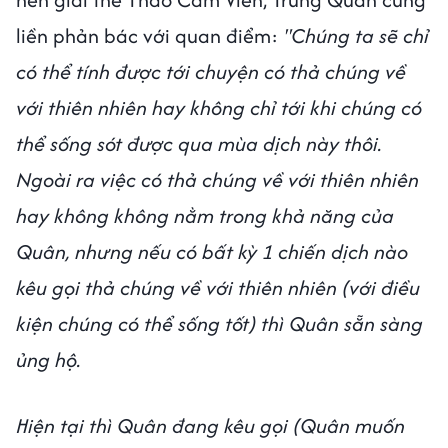
liền phản bác với quan điểm:
"Chúng ta sẽ chỉ
có thể tính được tới chuyện có thả chúng về
với thiên nhiên hay không chỉ tới khi chúng có
thể sống sót được qua mùa dịch này thôi.
Ngoài ra việc có thả chúng về với thiên nhiên
hay không không nằm trong khả năng của
Quân, nhưng nếu có bất kỳ 1 chiến dịch nào
kêu gọi thả chúng về với thiên nhiên (với điều
kiện chúng có thể sống tốt) thì Quân sẵn sàng
ủng hộ.
Hiện tại thì Quân đang kêu gọi (Quân muốn