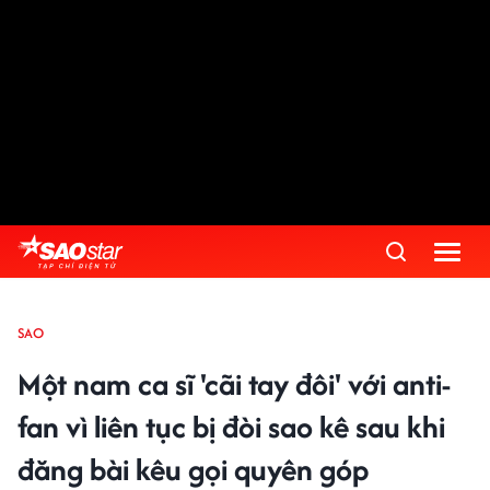
SAO
Một nam ca sĩ 'cãi tay đôi' với anti-
fan vì liên tục bị đòi sao kê sau khi
đăng bài kêu gọi quyên góp