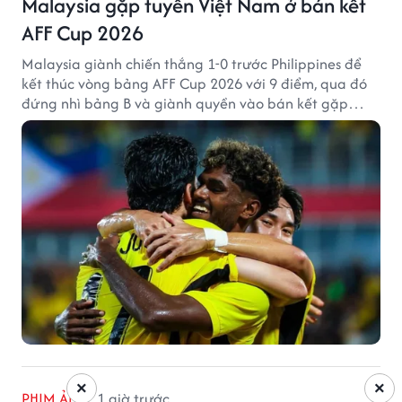
Malaysia gặp tuyển Việt Nam ở bán kết
AFF Cup 2026
Malaysia giành chiến thắng 1-0 trước Philippines để
kết thúc vòng bảng AFF Cup 2026 với 9 điểm, qua đó
đứng nhì bảng B và giành quyền vào bán kết gặp
tuyển Việt Nam.
×
×
PHIM ẢNH
1 giờ trước