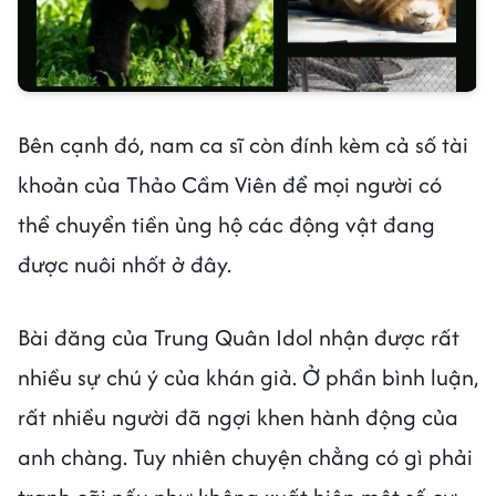
Bên cạnh đó, nam ca sĩ còn đính kèm cả số tài
khoản của Thảo Cầm Viên để mọi người có
thể chuyển tiền ủng hộ các động vật đang
được nuôi nhốt ở đây.
Bài đăng của Trung Quân Idol nhận được rất
nhiều sự chú ý của khán giả. Ở phần bình luận,
rất nhiều người đã ngợi khen hành động của
anh chàng. Tuy nhiên chuyện chẳng có gì phải