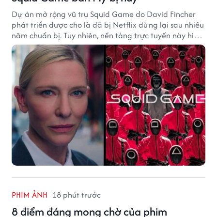
Dự án mở rộng vũ trụ Squid Game do David Fincher
phát triển được cho là đã bị Netflix dừng lại sau nhiều
năm chuẩn bị. Tuy nhiên, nền tảng trực tuyến này hiện
vẫn chưa đưa ra thông báo chính thức.
PHIM ẢNH
18 phút trước
8 điểm đáng mong chờ của phim