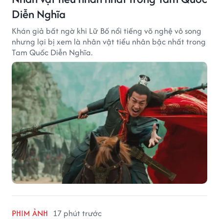
Diễn Nghĩa
Khán giả bất ngờ khi Lữ Bố nổi tiếng võ nghệ vô song
nhưng lại bị xem là nhân vật tiểu nhân bậc nhất trong
Tam Quốc Diễn Nghĩa.
PHIM ẢNH
17 phút trước