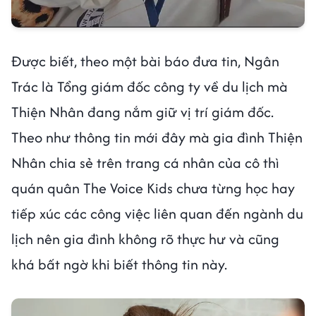
Được biết, theo một bài báo đưa tin, Ngân
Trác là Tổng giám đốc công ty về du lịch mà
Thiện Nhân đang nắm giữ vị trí giám đốc.
Theo như thông tin mới đây mà gia đình Thiện
Nhân chia sẻ trên trang cá nhân của cô thì
quán quân The Voice Kids chưa từng học hay
tiếp xúc các công việc liên quan đến ngành du
lịch nên gia đình không rõ thực hư và cũng
khá bất ngờ khi biết thông tin này.