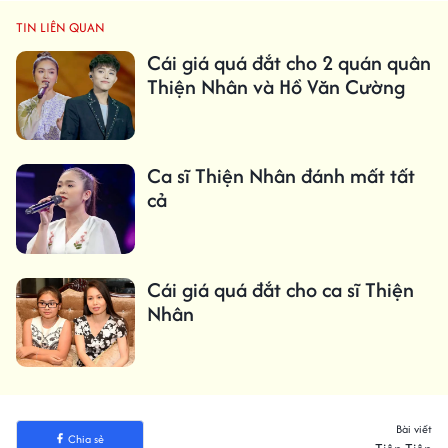
TIN LIÊN QUAN
Cái giá quá đắt cho 2 quán quân
Thiện Nhân và Hồ Văn Cường
Ca sĩ Thiện Nhân đánh mất tất
cả
Cái giá quá đắt cho ca sĩ Thiện
Nhân
Bài viết
Chia sẻ