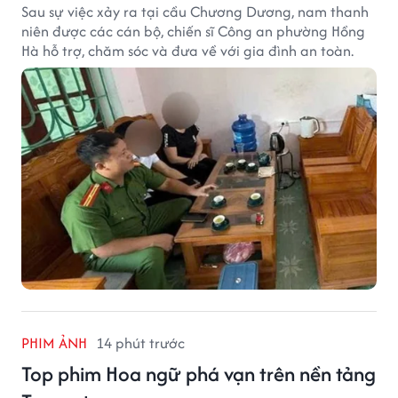
Sau sự việc xảy ra tại cầu Chương Dương, nam thanh
niên được các cán bộ, chiến sĩ Công an phường Hồng
Hà hỗ trợ, chăm sóc và đưa về với gia đình an toàn.
PHIM ẢNH
14 phút trước
Top phim Hoa ngữ phá vạn trên nền tảng