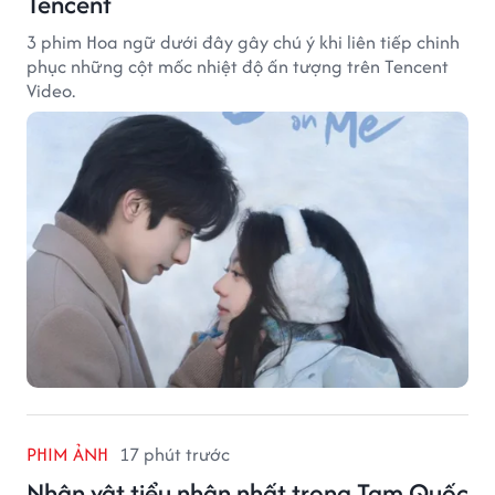
Tencent
3 phim Hoa ngữ dưới đây gây chú ý khi liên tiếp chinh
phục những cột mốc nhiệt độ ấn tượng trên Tencent
Video.
PHIM ẢNH
17 phút trước
Nhân vật tiểu nhân nhất trong Tam Quốc