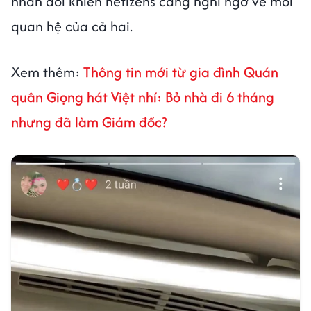
nhẫn đôi khiến netizens càng nghi ngờ về mối
quan hệ của cả hai.
Xem thêm:
Thông tin mới từ gia đình Quán
quân Giọng hát Việt nhí: Bỏ nhà đi 6 tháng
nhưng đã làm Giám đốc?