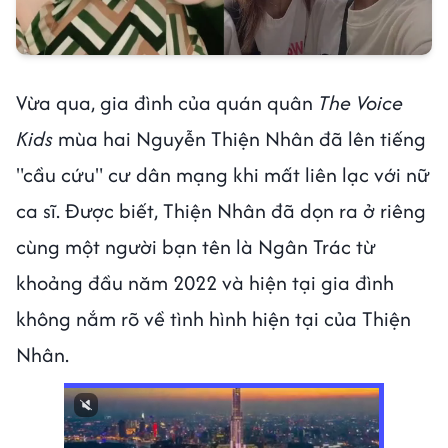
Vừa qua, gia đình của quán quân
The Voice
Kids
mùa hai Nguyễn Thiện Nhân đã lên tiếng
"cầu cứu" cư dân mạng khi mất liên lạc với nữ
ca sĩ. Được biết, Thiện Nhân đã dọn ra ở riêng
cùng một người bạn tên là Ngân Trác từ
khoảng đầu năm 2022 và hiện tại gia đình
không nắm rõ về tình hình hiện tại của Thiện
Nhân.