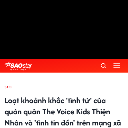
SAO
Loạt khoảnh khắc 'tình tứ' của
quán quân The Voice Kids Thiện
Nhân và 'tình tin đồn' trên mạng xã