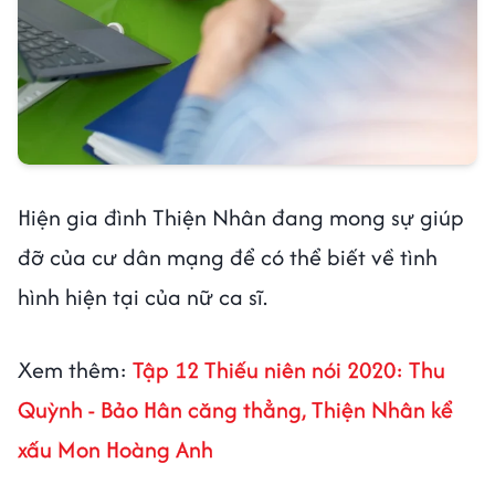
Hiện gia đình Thiện Nhân đang mong sự giúp
đỡ của cư dân mạng để có thể biết về tình
hình hiện tại của nữ ca sĩ.
Xem thêm:
Tập 12 Thiếu niên nói 2020: Thu
Quỳnh - Bảo Hân căng thẳng, Thiện Nhân kể
xấu Mon Hoàng Anh