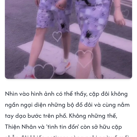
Nhìn vào hình ảnh có thể thấy, cặp đôi không
ngần ngại diện những bộ đồ đôi và cùng nắm
tay dạo bước trên phố. Không những thế,
Thiện Nhân và 'tình tin đồn' còn sở hữu cặp