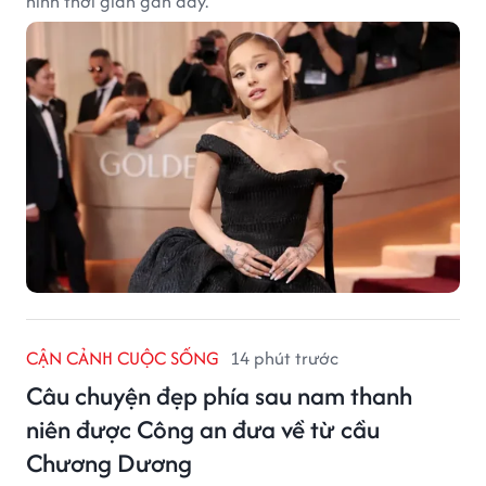
hình thời gian gần đây.
CẬN CẢNH CUỘC SỐNG
14 phút trước
Câu chuyện đẹp phía sau nam thanh
niên được Công an đưa về từ cầu
Chương Dương