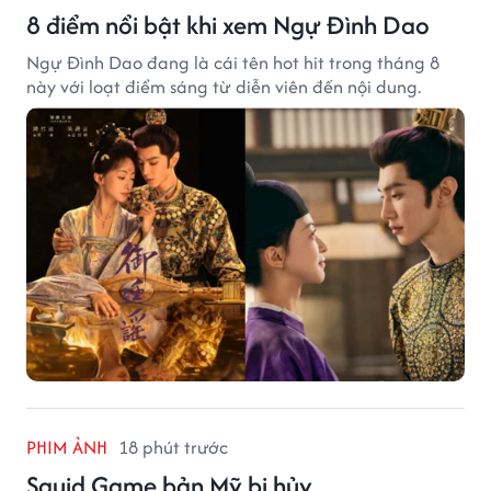
8 điểm nổi bật khi xem Ngự Đình Dao
Ngự Đình Dao đang là cái tên hot hit trong tháng 8
này với loạt điểm sáng từ diễn viên đến nội dung.
PHIM ẢNH
18 phút trước
Squid Game bản Mỹ bị hủy