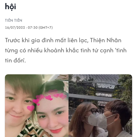
hội
TIÊN TIÊN
16/07/2022 - 07:30 (GMT+7)
Trước khi gia đình mất liên lạc, Thiện Nhân
từng có nhiều khoảnh khắc tình tứ cạnh 'tình
tin đồn'.