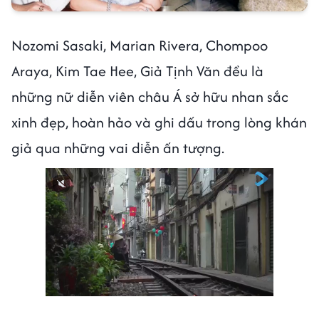
Nozomi Sasaki, Marian Rivera, Chompoo
Araya, Kim Tae Hee, Giả Tịnh Văn đều là
những nữ diễn viên châu Á sở hữu nhan sắc
xinh đẹp, hoàn hảo và ghi dấu trong lòng khán
giả qua những vai diễn ấn tượng.