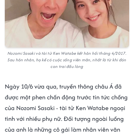
Nozomi Sasaki và tài tử Ken Watabe kết hôn hồi tháng 4/2017.
Sau hôn nhân, họ kể có cuộc sống viên mãn, nhất là từ khi đón
con trai đầu lòng
Ngày 10/6 vừa qua, truyền thông châu Á đã
được một phen chấn động trước tin tức chồng
của Nozomi Sasaki - tài tử Ken Watabe ngoại
tình với nhiều phụ nữ. Đối tượng ngoài luồng
của anh là những cô gái làm nhân viên văn