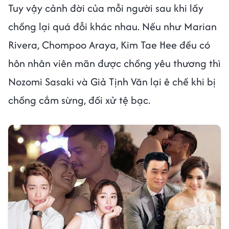
Tuy vậy cảnh đời của mỗi người sau khi lấy
chồng lại quá đỗi khác nhau. Nếu như Marian
Rivera, Chompoo Araya, Kim Tae Hee đều có
hôn nhân viên mãn được chồng yêu thương thì
Nozomi Sasaki và Giả Tịnh Văn lại ê chề khi bị
chồng cắm sừng, đối xử tệ bạc.