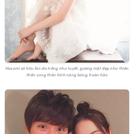
Nozomi sở hữu làn da trắng như tuyết, gương mặt đẹp như thiên
thần cùng thân hình nóng bỏng, hoàn hảo