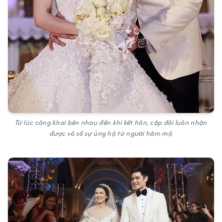
Từ lúc công khai bên nhau đến khi kết hôn, cặp đôi luôn nhận
được vô số sự ủng hộ từ người hâm mộ