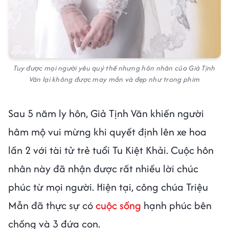
Tuy được mọi người yêu quý thế nhưng hôn nhân của Giả Tịnh
Văn lại không được may mắn và đẹp như trong phim
Sau 5 năm ly hôn, Giả Tịnh Văn khiến người
hâm mộ vui mừng khi quyết định lên xe hoa
lần 2 với tài tử trẻ tuổi Tu Kiệt Khải. Cuộc hôn
nhân này đã nhận được rất nhiều lời chúc
phúc từ mọi người. Hiện tại, công chúa Triệu
Mẫn đã thực sự có
cuộc sống
hạnh phúc bên
chồng và 3 đứa con.