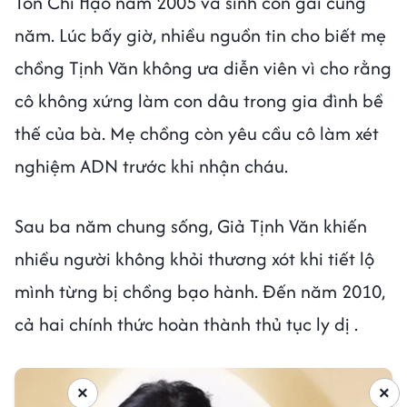
Tôn Chí Hạo năm 2005 và sinh con gái cùng
năm. Lúc bấy giờ, nhiều nguồn tin cho biết mẹ
chồng Tịnh Văn không ưa diễn viên vì cho rằng
cô không xứng làm con dâu trong gia đình bề
thế của bà. Mẹ chồng còn yêu cầu cô làm xét
nghiệm ADN trước khi nhận cháu.
Sau ba năm chung sống, Giả Tịnh Văn khiến
nhiều người không khỏi thương xót khi tiết lộ
mình từng bị chồng bạo hành. Đến năm 2010,
cả hai chính thức hoàn thành thủ tục ly dị .
×
×