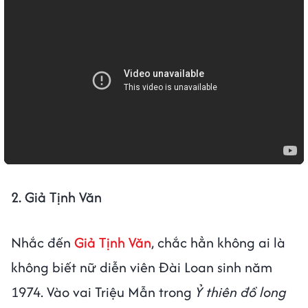
2. Giả Tịnh Văn
Nhắc đến
Giả Tịnh Văn
, chắc hẳn không ai là
không biết nữ diễn viên Đài Loan sinh năm
1974. Vào vai Triệu Mẫn trong
Ỷ thiên đồ long