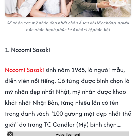
Số phận các mỹ nhân đẹp nhất châu Á sau khi lấy chồng, người
hôn nhân hạnh phúc kẻ ê chề vì bị phản bội
1. Nozomi Sasaki
Nozomi Sasaki
sinh năm 1988, là người mẫu,
diễn viên nổi tiếng. Cô từng được bình chọn là
mỹ nhân đẹp nhất Nhật, mỹ nhân được khao
khát nhất Nhật Bản, từng nhiều lần có tên
trong danh sách "100 gương mặt đẹp nhất thế
giới" do trang TC Candler (Mỹ) bình chọn....
Advertisement