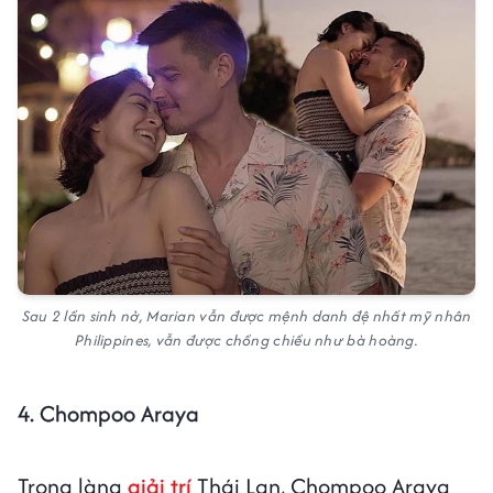
Sau 2 lần sinh nở, Marian vẫn được mệnh danh đệ nhất mỹ nhân
Philippines, vẫn được chồng chiều như bà hoàng.
4. Chompoo Araya
Trong làng
giải trí
Thái Lan, Chompoo Araya