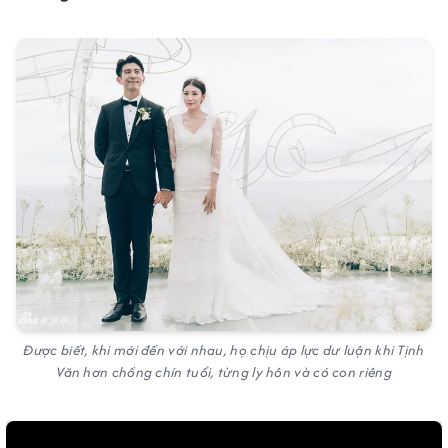
Được biết, khi mới đến với nhau, họ chịu áp lực dư luận khi Tịnh
Văn hơn chồng chín tuổi, từng ly hôn và có con riêng