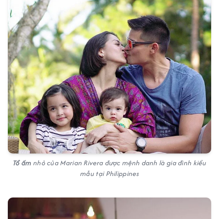
Tổ ấm
nhỏ của Marian Rivera được mệnh danh là gia đình kiểu
mẫu tại Philippines