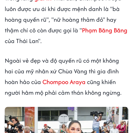
luôn được ưu ái khi được mệnh danh là "bà
hoàng quyến rũ", "nữ hoàng thảm đỏ" hay
thậm chí cô còn được gọi là "
Phạm Băng Băng
của Thái Lan".
Ngoài vẻ đẹp và độ quyến rũ có một không
hai của mỹ nhân xứ Chùa Vàng thì gia đình
hoàn hảo của
Chompoo Araya
cũng khiến
người hâm mộ phải cảm thán không ngừng.