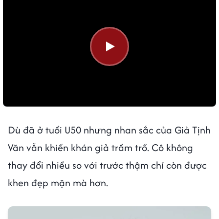
Dù đã ở tuổi U50 nhưng nhan sắc của Giả Tịnh
Văn vẫn khiến khán giả trầm trồ. Cô không
thay đổi nhiều so với trước thậm chí còn được
khen đẹp mặn mà hơn.