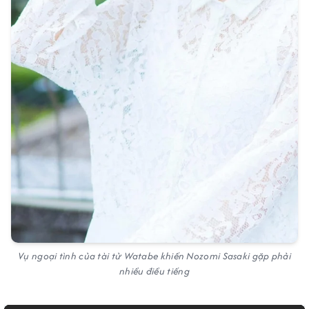
Vụ ngoại tình của tài tử Watabe khiến Nozomi Sasaki gặp phải
nhiều điều tiếng