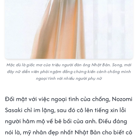
Mặc dù là giấc mơ của triệu người đàn ông Nhật Bản. Song, mới
đây nữ diễn viên phải ngậm đắng chứng kiến cảnh chồng mình
ngoại tình với nhiều người phụ nữ
Đối mặt với việc ngoại tình của chồng, Nozomi
Sasaki chỉ im lặng, sau đó cô lên tiếng xin lỗi
người hâm mộ về bê bối của anh. Điều đáng
nói là, mỹ nhân đẹp nhất Nhật Bản cho biết cô