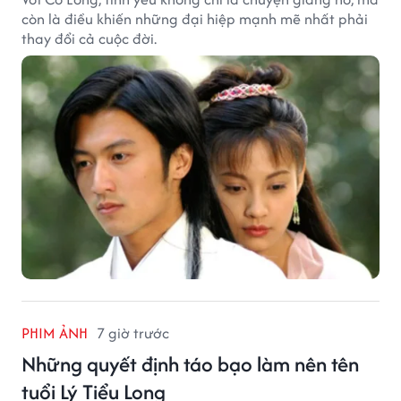
còn là điều khiến những đại hiệp mạnh mẽ nhất phải
thay đổi cả cuộc đời.
PHIM ẢNH
7 giờ trước
Những quyết định táo bạo làm nên tên
tuổi Lý Tiểu Long