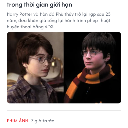
trong thời gian giới hạn
Harry Potter và Hòn đá Phù thủy trở lại rạp sau 25
năm, đưa khán giả sống lại hành trình phép thuật
huyền thoại bằng 4DX.
PHIM ẢNH
7 giờ trước