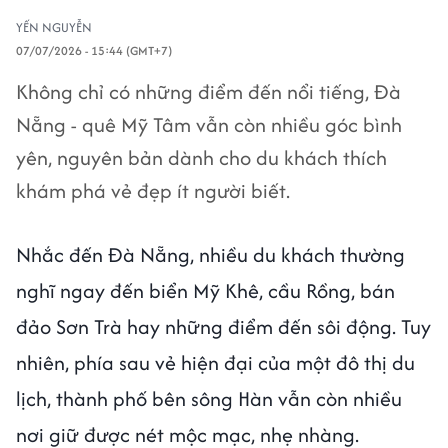
YẾN NGUYỄN
07/07/2026 - 15:44 (GMT+7)
Không chỉ có những điểm đến nổi tiếng, Đà
Nẵng - quê Mỹ Tâm vẫn còn nhiều góc bình
yên, nguyên bản dành cho du khách thích
khám phá vẻ đẹp ít người biết.
Nhắc đến Đà Nẵng, nhiều du khách thường
nghĩ ngay đến biển Mỹ Khê, cầu Rồng, bán
đảo Sơn Trà hay những điểm đến sôi động. Tuy
nhiên, phía sau vẻ hiện đại của một đô thị du
lịch, thành phố bên sông Hàn vẫn còn nhiều
nơi giữ được nét mộc mạc, nhẹ nhàng.