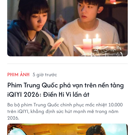
PHIM ẢNH
5 giờ trước
Phim Trung Quốc phá vạn trên nền tảng
iQIYI 2026: Điền Hi Vi lấn át
Ba bộ phim Trung Quốc chinh phục mốc nhiệt 10.000
trên iQIYI, khẳng định sức hút mạnh mẽ trong năm
2026.