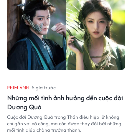
PHIM ẢNH
5 giờ trước
Những mối tình ảnh hưởng đến cuộc đời
Dương Quá
Cuộc đời Dương Quá trong Thần điêu hiệp lữ không
chỉ gắn với võ công, mà còn được thay đổi bởi những
mối tình giúp chàng trưởng thành.