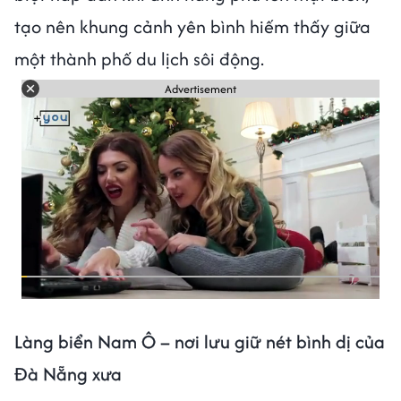
tạo nên khung cảnh yên bình hiếm thấy giữa
một thành phố du lịch sôi động.
Advertisement
Làng biển Nam Ô – nơi lưu giữ nét bình dị của
Đà Nẵng xưa