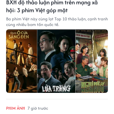
BXH độ thảo luận phim trên mạng xã
hội: 3 phim Việt góp mặt
Ba phim Việt này cùng lọt Top 10 thảo luận, cạnh tranh
cùng nhiều bom tấn quốc tế.
PHIM ẢNH
7 giờ trước