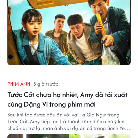
PHIM ẢNH
5 giờ trước
Tước Cốt chưa hạ nhiệt, Amy đã tái xuất
cùng Đặng Vi trong phim mới
Sau khi tạo được dấu ấn với vai Tạ Gia Ngư trong
Tước Cốt, Amy tiếp tục trở thành tâm điểm chú ý khi
chuẩn bị trở lại màn ảnh với dự án cổ trang Bách Yêu
Phổ.