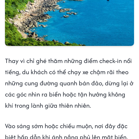
Thay vì chỉ ghé thăm những điểm check-in nổi
tiếng, du khách có thể chạy xe chậm rãi theo
những cung đường quanh bán đảo, dừng lại ở
các góc nhìn ra biển hoặc tận hưởng không
khí trong lành giữa thiên nhiên.
Vào sáng sớm hoặc chiều muộn, nơi đây đặc
biệt hấp dẫn khi ánh nắng phủ lên mặt biển,