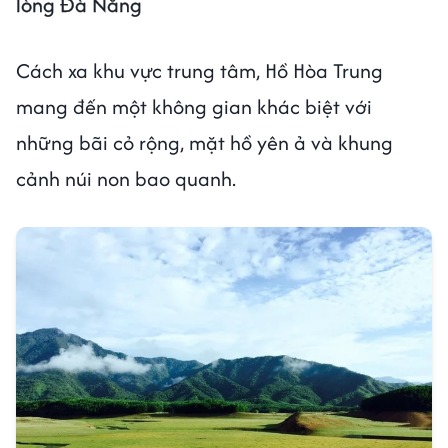
lòng Đà Nẵng
Cách xa khu vực trung tâm, Hồ Hòa Trung
mang đến một không gian khác biệt với
những bãi cỏ rộng, mặt hồ yên ả và khung
cảnh núi non bao quanh.