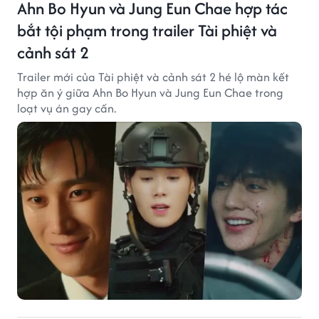
Ahn Bo Hyun và Jung Eun Chae hợp tác
bắt tội phạm trong trailer Tài phiệt và
cảnh sát 2
Trailer mới của Tài phiệt và cảnh sát 2 hé lộ màn kết
hợp ăn ý giữa Ahn Bo Hyun và Jung Eun Chae trong
loạt vụ án gay cấn.