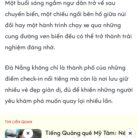
Một buổi sáng ngắm ngư dân trở về sau
chuyến biển, một chiều ngồi bên hồ giữa núi
đồi hay một hành trình chạy xe qua những
cung đường ven biển đều có thể trở thành trải
nghiệm đáng nhớ.
Đà Nẵng không chỉ là thành phố của những
điểm check-in nổi tiếng mà còn là nơi lưu giữ
nhiều vẻ đẹp giản dị, đủ để khiến những người
yêu khám phá muốn quay lại nhiều lần.
TIN LIÊN QUAN
Tiếng Quảng quê Mỹ Tâm: Nét
×
×