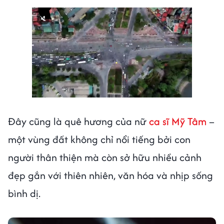
Đây cũng là quê hương của nữ
ca sĩ Mỹ Tâm
–
một vùng đất không chỉ nổi tiếng bởi con
người thân thiện mà còn sở hữu nhiều cảnh
đẹp gắn với thiên nhiên, văn hóa và nhịp sống
bình dị.