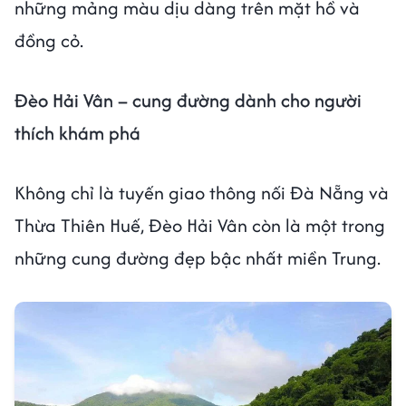
những mảng màu dịu dàng trên mặt hồ và
đồng cỏ.
Đèo Hải Vân – cung đường dành cho người
thích khám phá
Không chỉ là tuyến giao thông nối Đà Nẵng và
Thừa Thiên Huế, Đèo Hải Vân còn là một trong
những cung đường đẹp bậc nhất miền Trung.