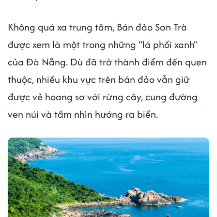
Không quá xa trung tâm, Bán đảo Sơn Trà
được xem là một trong những "lá phổi xanh"
của Đà Nẵng. Dù đã trở thành điểm đến quen
thuộc, nhiều khu vực trên bán đảo vẫn giữ
được vẻ hoang sơ với rừng cây, cung đường
ven núi và tầm nhìn hướng ra biển.