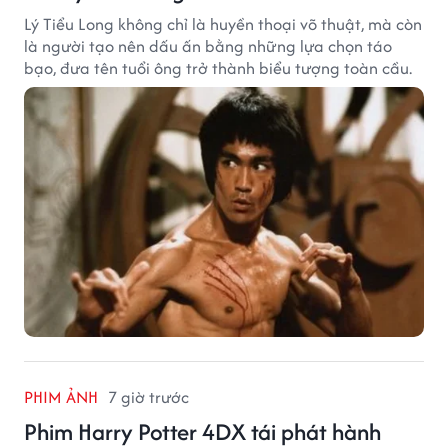
Lý Tiểu Long không chỉ là huyền thoại võ thuật, mà còn
là người tạo nên dấu ấn bằng những lựa chọn táo
bạo, đưa tên tuổi ông trở thành biểu tượng toàn cầu.
PHIM ẢNH
7 giờ trước
Phim Harry Potter 4DX tái phát hành