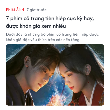
PHIM ẢNH
7 giờ trước
7 phim cổ trang tiên hiệp cực kỳ hay,
được khán giả xem nhiều
Dưới đây là những bộ phim cổ trang tiên hiệp được
khán giả đặc yêu thích trên các nền tảng.