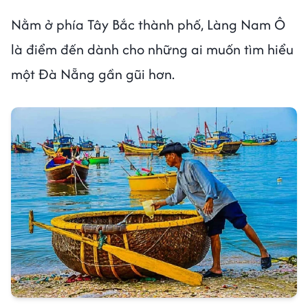
Nằm ở phía Tây Bắc thành phố, Làng Nam Ô
là điểm đến dành cho những ai muốn tìm hiểu
một Đà Nẵng gần gũi hơn.