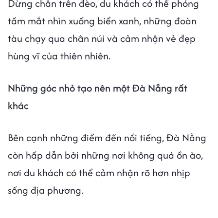
Dừng chân trên đèo, du khách có thể phóng
tầm mắt nhìn xuống biển xanh, những đoàn
tàu chạy qua chân núi và cảm nhận vẻ đẹp
hùng vĩ của thiên nhiên.
Những góc nhỏ tạo nên một Đà Nẵng rất
khác
Bên cạnh những điểm đến nổi tiếng, Đà Nẵng
còn hấp dẫn bởi những nơi không quá ồn ào,
nơi du khách có thể cảm nhận rõ hơn nhịp
sống địa phương.