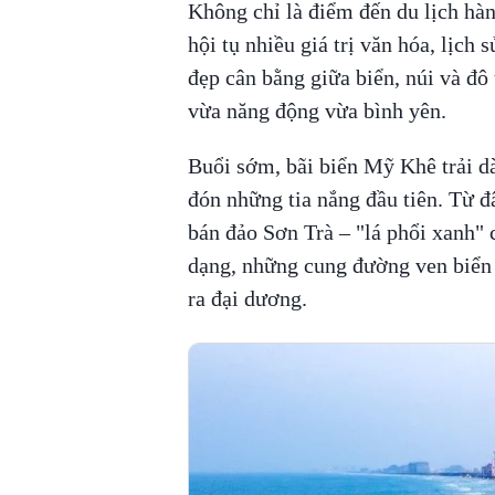
Không chỉ là điểm đến du lịch hà
hội tụ nhiều giá trị văn hóa, lịch
đẹp cân bằng giữa biển, núi và đô 
vừa năng động vừa bình yên.
Buổi sớm, bãi biển Mỹ Khê trải dà
đón những tia nắng đầu tiên. Từ đ
bán đảo Sơn Trà – "lá phổi xanh" c
dạng, những cung đường ven biển
ra đại dương.