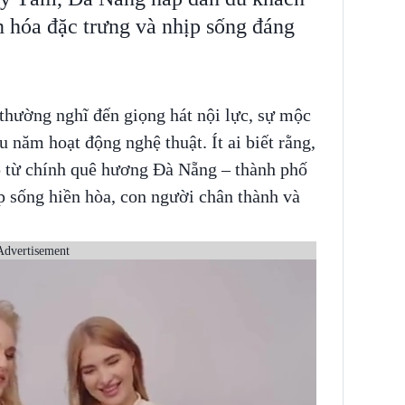
n hóa đặc trưng và nhịp sống đáng
thường nghĩ đến giọng hát nội lực, sự mộc
 năm hoạt động nghệ thuật. Ít ai biết rằng,
 từ chính quê hương Đà Nẵng – thành phố
p sống hiền hòa, con người chân thành và
Advertisement