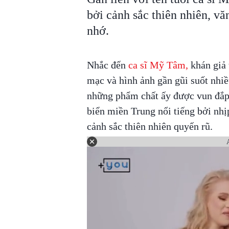
bởi cảnh sắc thiên nhiên, vă
nhớ.
Nhắc đến
ca sĩ Mỹ Tâm,
khán giả 
mạc và hình ảnh gần gũi suốt nhiều
những phẩm chất ấy được vun đắp
biển miền Trung nổi tiếng bởi nhị
cảnh sắc thiên nhiên quyến rũ.