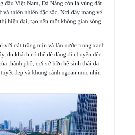
ng đầu Việt Nam, Đà Nẵng còn là vùng đất
 sử và thiên nhiên đặc sắc. Nơi đây mang vẻ
thị hiện đại, tạo nên một không gian sống
i với cát trắng mịn và làn nước trong xanh
ây, du khách có thể dễ dàng di chuyển đến
ủa thành phố, nơi sở hữu hệ sinh thái đa
 tuyệt đẹp và khung cảnh ngoạn mục nhìn