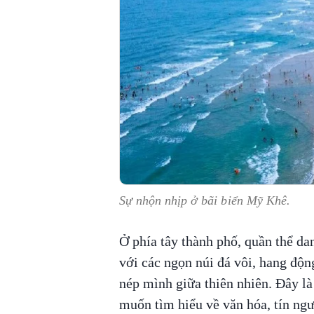
Sự nhộn nhịp ở bãi biển Mỹ Khê.
Ở phía tây thành phố, quần thể d
với các ngọn núi đá vôi, hang độn
nép mình giữa thiên nhiên. Đây l
muốn tìm hiểu về văn hóa, tín ngư