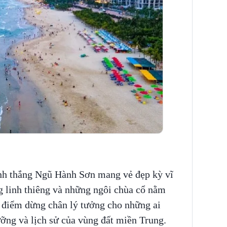
anh thắng Ngũ Hành Sơn mang vẻ đẹp kỳ vĩ
g linh thiêng và những ngôi chùa cổ nằm
à điểm dừng chân lý tưởng cho những ai
ỡng và lịch sử của vùng đất miền Trung.