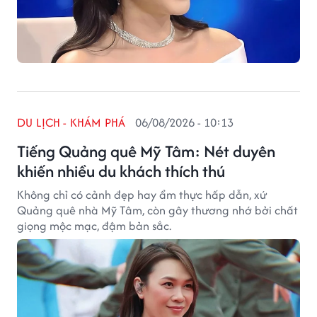
DU LỊCH - KHÁM PHÁ
06/08/2026 - 10:13
Tiếng Quảng quê Mỹ Tâm: Nét duyên
khiến nhiều du khách thích thú
Không chỉ có cảnh đẹp hay ẩm thực hấp dẫn, xứ
Quảng quê nhà Mỹ Tâm, còn gây thương nhớ bởi chất
giọng mộc mạc, đậm bản sắc.