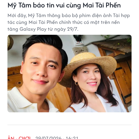
Mỹ Tâm báo tin vui cùng Mai Tài Phến
Mới đây, Mỹ Tâm thông báo bộ phim điện ảnh Tài hợp
tác cùng Mai Tài Phến chính thức có mặt trên nền
tảng Galaxy Play từ ngày 29/7.
ĂN - CHƠI
29/07/2026 - 16:21