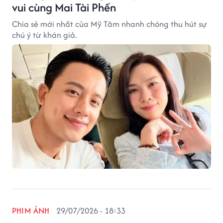
vui cùng Mai Tài Phến
Chia sẻ mới nhất của Mỹ Tâm nhanh chóng thu hút sự
chú ý từ khán giả.
PHIM ẢNH
29/07/2026 - 18:33