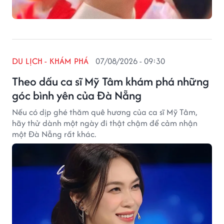
DU LỊCH - KHÁM PHÁ
07/08/2026 - 09:30
Theo dấu ca sĩ Mỹ Tâm khám phá những
góc bình yên của Đà Nẵng
Nếu có dịp ghé thăm quê hương của ca sĩ Mỹ Tâm,
hãy thử dành một ngày đi thật chậm để cảm nhận
một Đà Nẵng rất khác.