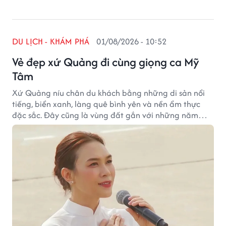
DU LỊCH - KHÁM PHÁ
01/08/2026 - 10:52
Vẻ đẹp xứ Quảng đi cùng giọng ca Mỹ
Tâm
Xứ Quảng níu chân du khách bằng những di sản nổi
tiếng, biển xanh, làng quê bình yên và nền ẩm thực
đặc sắc. Đây cũng là vùng đất gắn với những năm
tháng tuổi thơ của ca sĩ Mỹ Tâm.