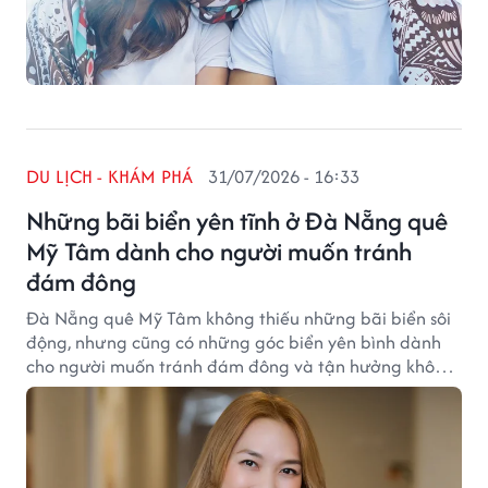
DU LỊCH - KHÁM PHÁ
31/07/2026 - 16:33
Những bãi biển yên tĩnh ở Đà Nẵng quê
Mỹ Tâm dành cho người muốn tránh
đám đông
Đà Nẵng quê Mỹ Tâm không thiếu những bãi biển sôi
động, nhưng cũng có những góc biển yên bình dành
cho người muốn tránh đám đông và tận hưởng không
gian thư thái.