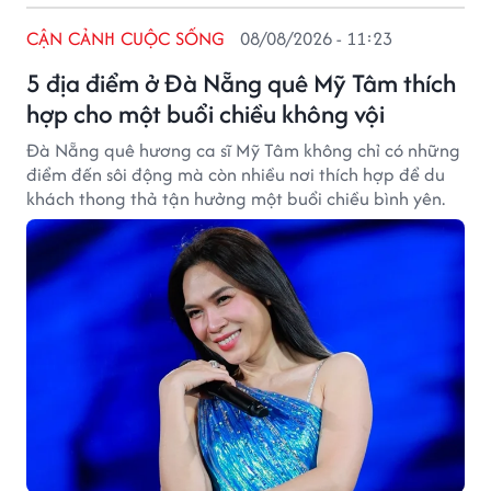
CẬN CẢNH CUỘC SỐNG
08/08/2026 - 11:23
5 địa điểm ở Đà Nẵng quê Mỹ Tâm thích
hợp cho một buổi chiều không vội
Đà Nẵng quê hương ca sĩ Mỹ Tâm không chỉ có những
điểm đến sôi động mà còn nhiều nơi thích hợp để du
khách thong thả tận hưởng một buổi chiều bình yên.