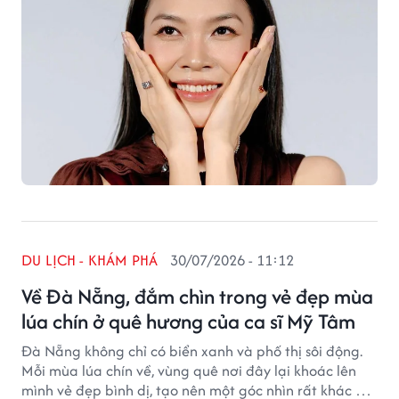
DU LỊCH - KHÁM PHÁ
30/07/2026 - 11:12
Về Đà Nẵng, đắm chìn trong vẻ đẹp mùa
lúa chín ở quê hương của ca sĩ Mỹ Tâm
Đà Nẵng không chỉ có biển xanh và phố thị sôi động.
Mỗi mùa lúa chín về, vùng quê nơi đây lại khoác lên
mình vẻ đẹp bình dị, tạo nên một góc nhìn rất khác về