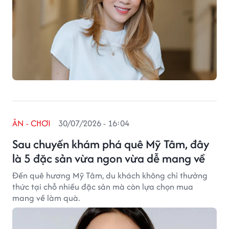
ĂN - CHƠI
30/07/2026 - 16:04
Sau chuyến khám phá quê Mỹ Tâm, đây
là 5 đặc sản vừa ngon vừa dễ mang về
Đến quê hương Mỹ Tâm, du khách không chỉ thưởng
thức tại chỗ nhiều đặc sản mà còn lựa chọn mua
mang về làm quà.