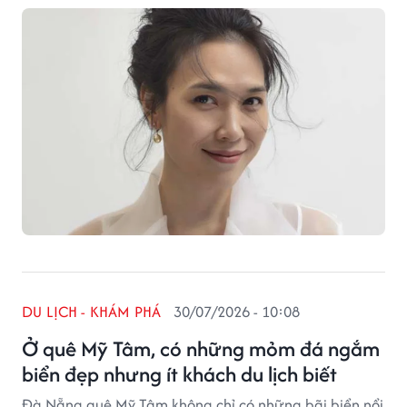
thành phố biển gắn với tuổi thơ ca sĩ Mỹ Tâm.
DU LỊCH - KHÁM PHÁ
30/07/2026 - 10:08
Ở quê Mỹ Tâm, có những mỏm đá ngắm
biển đẹp nhưng ít khách du lịch biết
Đà Nẵng quê Mỹ Tâm không chỉ có những bãi biển nổi