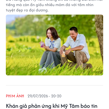
tiếng mà còn ẩn giấu nhiều mỏm đá với tầm nhìn
tuyệt đẹp ra đại dương.
PHIM ẢNH
29/07/2026 - 20:20
Khán giả phản ứng khi Mỹ Tâm báo tin