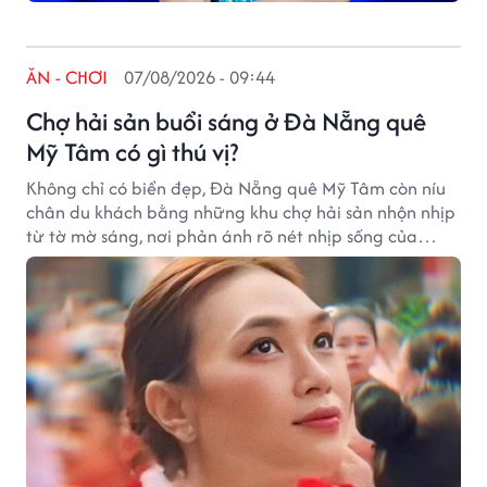
ĂN - CHƠI
07/08/2026 - 09:44
Chợ hải sản buổi sáng ở Đà Nẵng quê
Mỹ Tâm có gì thú vị?
Không chỉ có biển đẹp, Đà Nẵng quê Mỹ Tâm còn níu
chân du khách bằng những khu chợ hải sản nhộn nhịp
từ tờ mờ sáng, nơi phản ánh rõ nét nhịp sống của
thành phố biển.