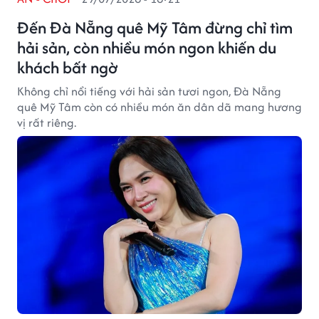
Đến Đà Nẵng quê Mỹ Tâm đừng chỉ tìm
hải sản, còn nhiều món ngon khiến du
khách bất ngờ
Không chỉ nổi tiếng với hải sản tươi ngon, Đà Nẵng
quê Mỹ Tâm còn có nhiều món ăn dân dã mang hương
vị rất riêng.