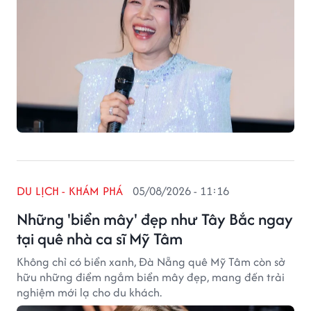
DU LỊCH - KHÁM PHÁ
05/08/2026 - 11:16
Những 'biển mây' đẹp như Tây Bắc ngay
tại quê nhà ca sĩ Mỹ Tâm
Không chỉ có biển xanh, Đà Nẵng quê Mỹ Tâm còn sở
hữu những điểm ngắm biển mây đẹp, mang đến trải
nghiệm mới lạ cho du khách.