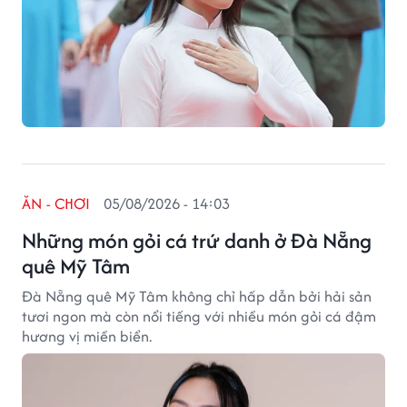
ĂN - CHƠI
05/08/2026 - 14:03
Những món gỏi cá trứ danh ở Đà Nẵng
quê Mỹ Tâm
Đà Nẵng quê Mỹ Tâm không chỉ hấp dẫn bởi hải sản
tươi ngon mà còn nổi tiếng với nhiều món gỏi cá đậm
hương vị miền biển.