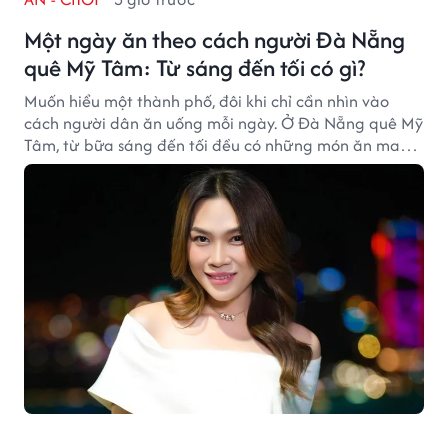
Một ngày ăn theo cách người Đà Nẵng
quê Mỹ Tâm: Từ sáng đến tối có gì?
Muốn hiểu một thành phố, đôi khi chỉ cần nhìn vào
cách người dân ăn uống mỗi ngày. Ở Đà Nẵng quê Mỹ
Tâm, từ bữa sáng đến tối đều có những món ăn mang
đậm dấu ấn miền Trung.