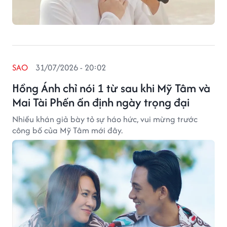
SAO
31/07/2026 - 20:02
Hồng Ánh chỉ nói 1 từ sau khi Mỹ Tâm và
Mai Tài Phến ấn định ngày trọng đại
Nhiều khán giả bày tỏ sự háo hức, vui mừng trước
công bố của Mỹ Tâm mới đây.