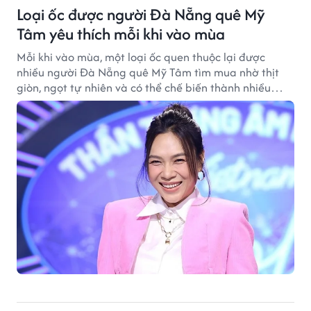
Loại ốc được người Đà Nẵng quê Mỹ
Tâm yêu thích mỗi khi vào mùa
Mỗi khi vào mùa, một loại ốc quen thuộc lại được
nhiều người Đà Nẵng quê Mỹ Tâm tìm mua nhờ thịt
giòn, ngọt tự nhiên và có thể chế biến thành nhiều
món hấp dẫn.