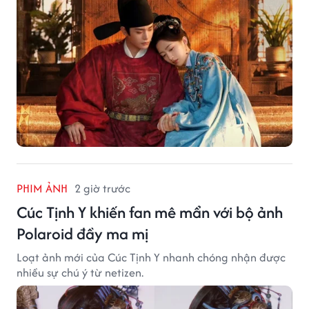
PHIM ẢNH
2 giờ trước
Cúc Tịnh Y khiến fan mê mẩn với bộ ảnh
Polaroid đầy ma mị
Loạt ảnh mới của Cúc Tịnh Y nhanh chóng nhận được
nhiều sự chú ý từ netizen.