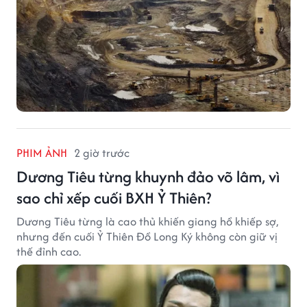
PHIM ẢNH
2 giờ trước
Dương Tiêu từng khuynh đảo võ lâm, vì
sao chỉ xếp cuối BXH Ỷ Thiên?
Dương Tiêu từng là cao thủ khiến giang hồ khiếp sợ,
nhưng đến cuối Ỷ Thiên Đồ Long Ký không còn giữ vị
thế đỉnh cao.