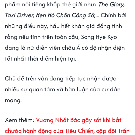
phẩm nổi tiếng khắp thế giới như:
The Glory,
Taxi Driver, Hẹn Hò Chốn Công Sở,
... Chính bởi
những điều này, hầu hết khán giả đồng tình
rằng nếu tính trên toàn cầu, Song Hye Kyo
đang là nữ diễn viên châu Á có độ nhận diện
tốt nhất thời điểm hiện tại.
Chủ đề trên vẫn đang tiếp tục nhận được
nhiều sự quan tâm và bàn luận của cư dân
mạng.
Xem thêm:
Vương Nhất Bác gây sốt khi bắt
chước hành động của Tiêu Chiến, cặp đôi Trần