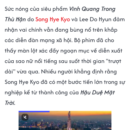
Sức nóng của siêu phẩm
Vinh Quang Trong
Thù Hận
do
Song Hye Kyo
và Lee Do Hyun đảm
nhận vai chính vẫn đang bùng nổ trên khắp
các diễn đàn mạng xã hội. Bộ phim đã cho
thấy màn lột xác đầy ngoạn mục về diễn xuất
của sao nữ nổi tiếng sau suốt thời gian "trượt
dài" vừa qua. Nhiều người khẳng định rằng
Song Hye Kyo đã có một bước tiến lớn trong sự
nghiệp kể từ thành công của
Hậu Duệ Mặt
Trời.