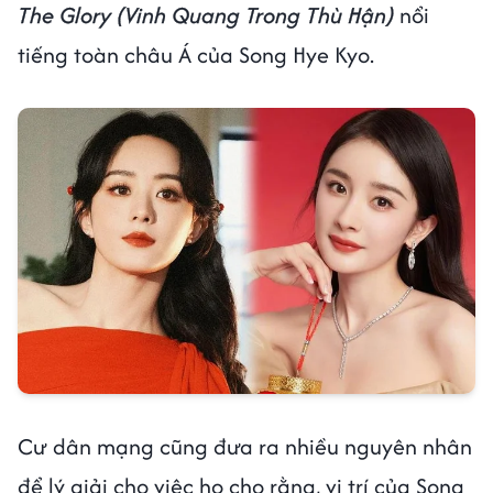
The Glory (Vinh Quang Trong Thù Hận)
nổi
tiếng toàn châu Á của Song Hye Kyo.
Cư dân mạng cũng đưa ra nhiều nguyên nhân
để lý giải cho việc họ cho rằng, vị trí của Song