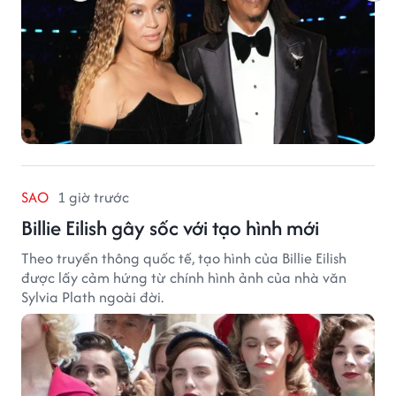
SAO
1 giờ trước
Billie Eilish gây sốc với tạo hình mới
Theo truyền thông quốc tế, tạo hình của Billie Eilish
được lấy cảm hứng từ chính hình ảnh của nhà văn
Sylvia Plath ngoài đời.