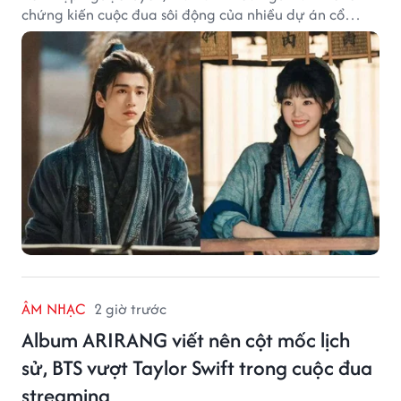
chứng kiến cuộc đua sôi động của nhiều dự án cổ
trang có độ thảo luận cao.
ÂM NHẠC
2 giờ trước
Album ARIRANG viết nên cột mốc lịch
sử, BTS vượt Taylor Swift trong cuộc đua
streaming