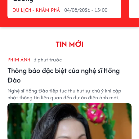
DU LỊCH - KHÁM PHÁ
04/08/2026 - 15:00
TIN MỚI
PHIM ẢNH
3 phút trước
Thông báo đặc biệt của nghệ sĩ Hồng
Đào
Nghệ sĩ Hồng Đào tiếp tục thu hút sự chú ý khi cập
nhật thông tin liên quan đến dự án điện ảnh mới.