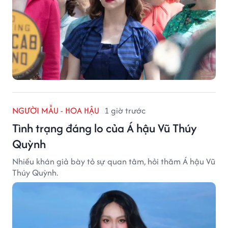
NGƯỜI MẪU - HOA HẬU
1 giờ trước
Tình trạng đáng lo của Á hậu Vũ Thúy
Quỳnh
Nhiều khán giả bày tỏ sự quan tâm, hỏi thăm Á hậu Vũ
Thúy Quỳnh.