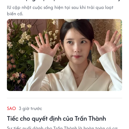
IU cập nhật cuộc sống hiện tại sau khi trải qua loạt
biến cố.
SAO
3 giờ trước
Tiếc cho quyết định của Trấn Thành
Sự tiếc nuối dành cho Trấn Thành là hoàn toàn có cơ