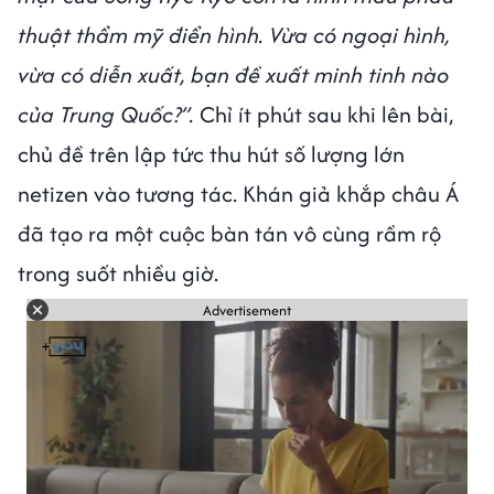
thuật thẩm mỹ điển hình. Vừa có ngoại hình,
vừa có diễn xuất, bạn đề xuất minh tinh nào
của Trung Quốc?”.
Chỉ ít phút sau khi lên bài,
chủ đề trên lập tức thu hút số lượng lớn
netizen vào tương tác. Khán giả khắp châu Á
đã tạo ra một cuộc bàn tán vô cùng rầm rộ
trong suốt nhiều giờ.
Advertisement