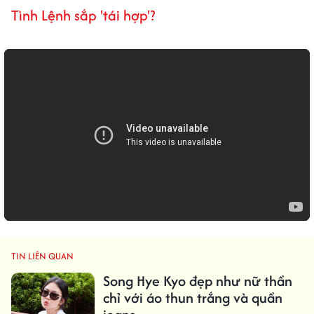
Tình Lệnh sắp 'tái hợp'?
TIN LIÊN QUAN
Song Hye Kyo đẹp như nữ thần
chỉ với áo thun trắng và quần