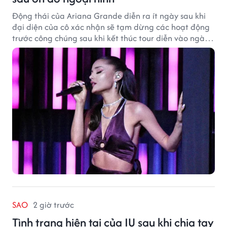
Động thái của Ariana Grande diễn ra ít ngày sau khi
đại diện của cô xác nhận sẽ tạm dừng các hoạt động
trước công chúng sau khi kết thúc tour diễn vào ngày
1/9.
SAO
2 giờ trước
Tình trạng hiện tại của IU sau khi chia tay