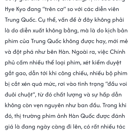
Hye Kyo đang “trên cơ” so với các diễn viên
Trung Quốc. Cụ thể, vấn đề ở đây không phải
là do diễn xuất không bằng, mà là do kịch bản
phim của Trung Quốc không được hay, mới mẻ
và đột phá như bên Hàn. Ngoài ra, việc Chính
phủ cấm nhiều thể loại phim, xét kiểm duyệt
gắt gao, dẫn tới khi công chiếu, nhiều bộ phim
bị cắt xén quá mức, rơi vào tình trạng “đầu voi
đuôi chuột”, từ đó chất lượng và sự hấp dẫn
không còn vẹn nguyên như ban đầu. Trong khi
đó, thị trường phim ảnh Hàn Quốc được đánh
giá là đang ngày càng đi lên, có rất nhiều tác