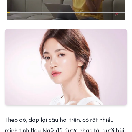
Theo đó, đáp lại câu hỏi trên, có rất nhiều
minh tinh Hoa Ngữ đã được nhắc tới dưới bài