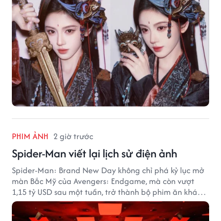
PHIM ẢNH
2 giờ trước
Spider-Man viết lại lịch sử điện ảnh
Spider-Man: Brand New Day không chỉ phá kỷ lục mở
màn Bắc Mỹ của Avengers: Endgame, mà còn vượt
1,15 tỷ USD sau một tuần, trở thành bộ phim ăn khách
nhất năm 2026.