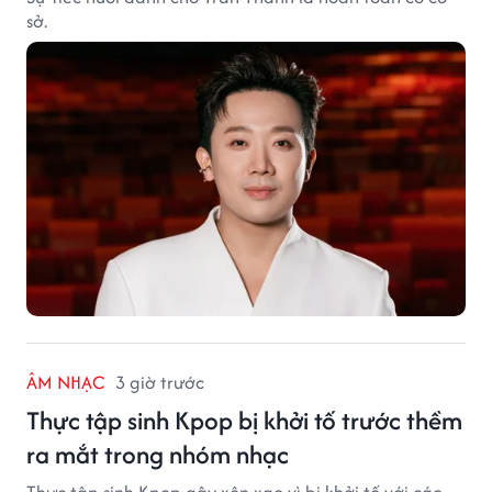
sở.
ÂM NHẠC
3 giờ trước
Thực tập sinh Kpop bị khởi tố trước thềm
ra mắt trong nhóm nhạc