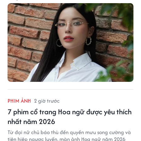
PHIM ẢNH
2 giờ trước
7 phim cổ trang Hoa ngữ được yêu thích
nhất năm 2026
Từ đại nữ chủ báo thù đến quyền mưu song cường và
tiên hiệp ngược luyến, màn ảnh Hoa ngữ năm 2026