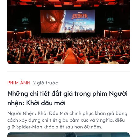
PHIM ẢNH
2 giờ trước
Những chi tiết đắt giá trong phim Người
nhện: Khởi đầu mới
Người Nhện: Khởi Đầu Mới chinh phục khán giả bằng
cách xây dựng chi tiết giàu cảm xúc và ý nghĩa, điều
giữ Spider-Man khác biệt sau hơn 60 năm.