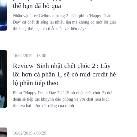
thể bạn đã bỏ qua
Nhân vật Tree Gelbman trong 2 phần phim 'Happy Death
Day' cứ chết đi sống lại nhiều lần mà không có một lời giải
thích cụ thể, bạn có thắc mắc về điều này?
16/02/2019 - 13:00
Review 'Sinh nhật chết chóc 2': Lầy
lội hơn cả phần 1, sẽ có mid-credit hé
lộ phần tiếp theo
Phim "Happy Death Day 2U" (Sinh nhật chết chóc 2) dự
đoán sẽ tiếp tục khuynh đảo phòng vé với chất liệu kịch
tính và hài hước rất riêng của mình.
16/02/2019 - 00:29