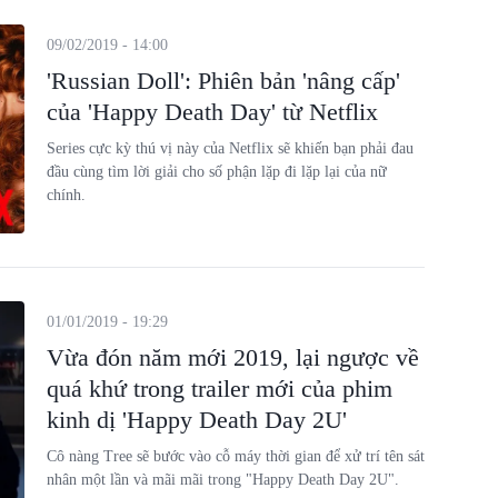
09/02/2019 - 14:00
'Russian Doll': Phiên bản 'nâng cấp'
của 'Happy Death Day' từ Netflix
Series cực kỳ thú vị này của Netflix sẽ khiến bạn phải đau
đầu cùng tìm lời giải cho số phận lặp đi lặp lại của nữ
chính.
01/01/2019 - 19:29
Vừa đón năm mới 2019, lại ngược về
quá khứ trong trailer mới của phim
kinh dị 'Happy Death Day 2U'
Cô nàng Tree sẽ bước vào cỗ máy thời gian để xử trí tên sát
nhân một lần và mãi mãi trong "Happy Death Day 2U".