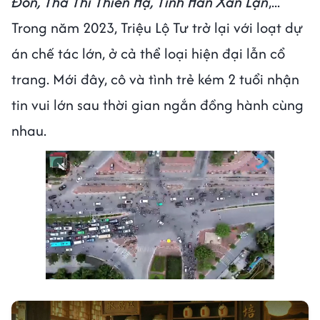
Đồn, Thả Thí Thiên Hạ, Tinh Hán Xán Lạn
,...
Trong năm 2023, Triệu Lộ Tư trở lại với loạt dự
án chế tác lớn, ở cả thể loại hiện đại lẫn cổ
trang. Mới đây, cô và tình trẻ kém 2 tuổi nhận
tin vui lớn sau thời gian ngắn đồng hành cùng
nhau.