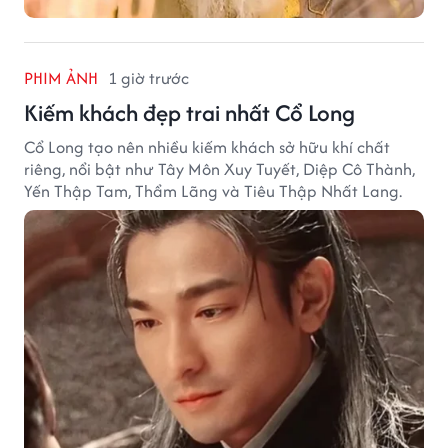
PHIM ẢNH
1 giờ trước
Kiếm khách đẹp trai nhất Cổ Long
Cổ Long tạo nên nhiều kiếm khách sở hữu khí chất
riêng, nổi bật như Tây Môn Xuy Tuyết, Diệp Cô Thành,
Yến Thập Tam, Thẩm Lãng và Tiêu Thập Nhất Lang.