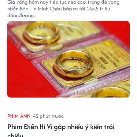
Giá vàng hôm nay tiếp tục neo cao, trong đó vàng
nhẫn Bảo Tín Minh Châu bán ra tới 145,5 triệu
đồng/lượng.
PHIM ẢNH
42 phút trước
Phim Điền Hi Vi gặp nhiều ý kiến trái
chiều