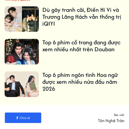
Dù gây tranh cãi, Điền Hi Vi và
Trương Lăng Hách vẫn thống trị
iQIYI
Top 6 phim cổ trang đang được
xem nhiều nhất trên Douban
Top 6 phim ngôn tình Hoa ngữ
được xem nhiều nửa đầu năm
2026
Bài viết
Chia sẻ
Tôn Nghệ Trân