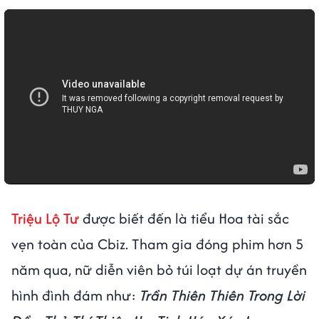
Triệu Lộ Tư
được biết đến là tiểu Hoa tài sắc
vẹn toàn của Cbiz. Tham gia đóng phim hơn 5
năm qua, nữ diễn viên bỏ túi loạt dự án truyền
hình đình đám như:
Trần Thiên Thiên Trong Lời