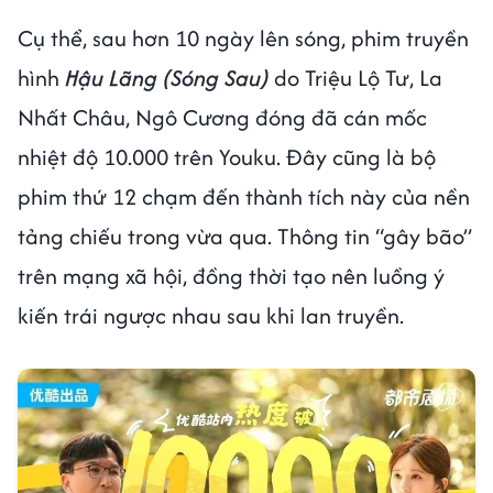
Cụ thể, sau hơn 10 ngày lên sóng, phim truyền
hình
Hậu Lãng (Sóng Sau)
do Triệu Lộ Tư, La
Nhất Châu, Ngô Cương đóng đã cán mốc
nhiệt độ 10.000 trên Youku. Đây cũng là bộ
phim thứ 12 chạm đến thành tích này của nền
tảng chiếu trong vừa qua. Thông tin “gây bão”
trên mạng xã hội, đồng thời tạo nên luồng ý
kiến trái ngược nhau sau khi lan truyền.