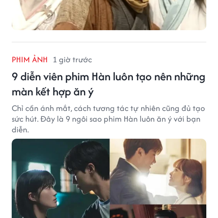
PHIM ẢNH
1 giờ trước
9 diễn viên phim Hàn luôn tạo nên những
màn kết hợp ăn ý
Chỉ cần ánh mắt, cách tương tác tự nhiên cũng đủ tạo
sức hút. Đây là 9 ngôi sao phim Hàn luôn ăn ý với bạn
diễn.