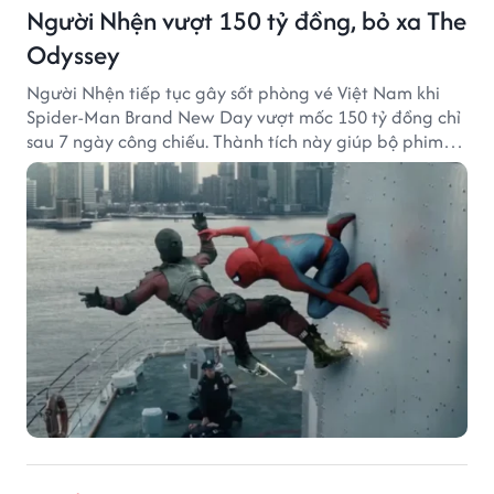
Người Nhện vượt 150 tỷ đồng, bỏ xa The
Odyssey
Người Nhện tiếp tục gây sốt phòng vé Việt Nam khi
Spider-Man Brand New Day vượt mốc 150 tỷ đồng chỉ
sau 7 ngày công chiếu. Thành tích này giúp bộ phim
của Tom Holland tạo khoảng cách đáng kể với The
Odyssey trên đường đua doanh thu.