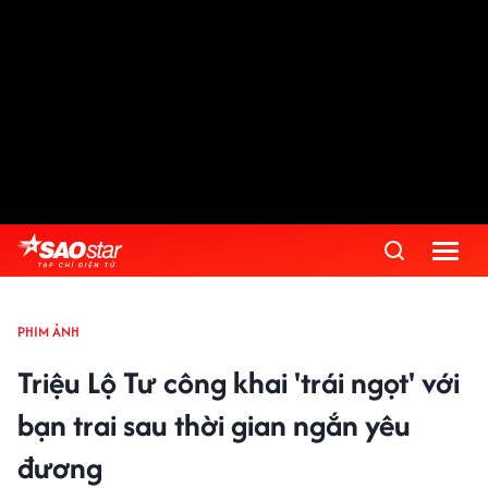
PHIM ẢNH
Triệu Lộ Tư công khai 'trái ngọt' với
bạn trai sau thời gian ngắn yêu
đương