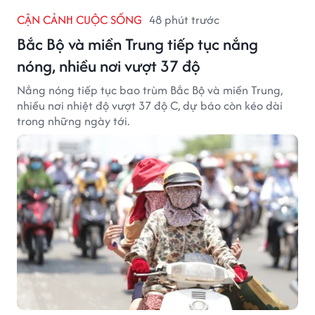
CẬN CẢNH CUỘC SỐNG
48 phút trước
Bắc Bộ và miền Trung tiếp tục nắng
nóng, nhiều nơi vượt 37 độ
Nắng nóng tiếp tục bao trùm Bắc Bộ và miền Trung,
nhiều nơi nhiệt độ vượt 37 độ C, dự báo còn kéo dài
trong những ngày tới.