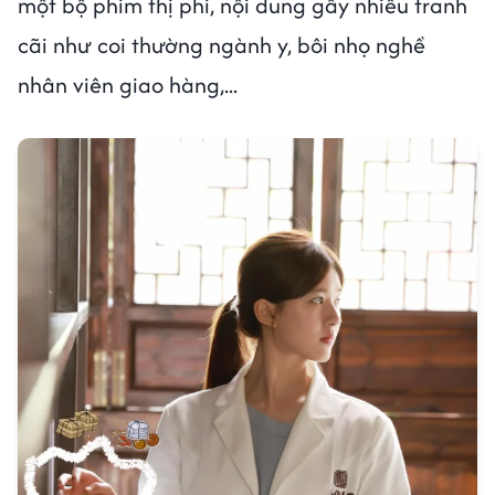
một bộ phim thị phi, nội dung gây nhiều tranh
cãi như coi thường ngành y, bôi nhọ nghề
nhân viên giao hàng,...