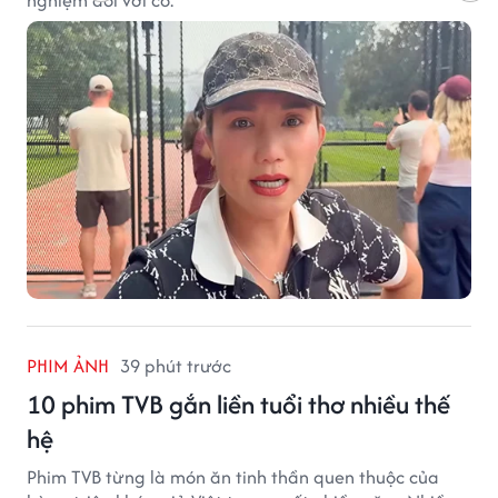
PHIM ẢNH
39 phút trước
10 phim TVB gắn liền tuổi thơ nhiều thế
hệ
Phim TVB từng là món ăn tinh thần quen thuộc của