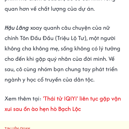
quan hơn về chất lượng của dự án.
Hậu Lãng
xoay quanh câu chuyện của nữ
chính Tôn Đầu Đầu (Triệu Lộ Tư), một người
không cha không mẹ, sống không có lý tưởng
cho đến khi gặp quý nhân của đời mình. Về
sau, cô cùng nhóm bạn chung tay phát triển
ngành y học cổ truyền của dân tộc.
Xem thêm tại:
'Thái tử IQIYI' liên tục gặp vận
xui sau ồn ào hẹn hò Bạch Lộc
TIN LIÊN QUAN