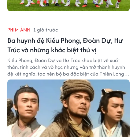
PHIM ẢNH
1 giờ trước
Ba huynh đệ Kiều Phong, Đoàn Dự, Hư
Trúc và những khác biệt thú vị
Kiều Phong, Đoàn Dự và Hư Trúc khác biệt về xuất
thân, tính cách và võ học nhưng vẫn trở thành huynh
đệ kết nghĩa, tạo nên bộ ba đặc biệt của Thiên Long
Bát Bộ.