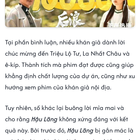
Tại phần bình luận, nhiều khán giả dành lời
chúc mừng đến Triệu Lộ Tư, La Nhất Châu và
ê-kíp. Thành tích mà phim đạt được cũng giúp
khẳng định chất lượng của dự án, cũng như xu
hướng xem phim của khán giả nội địa.
Tuy nhiên, số khác lại buông lời mỉa mai và
cho rằng
Hậu Lãng
không xứng đáng với kết
quả này. Bởi trước đó,
Hậu Lãng
bị gắn mác là