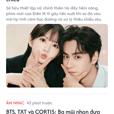
Sở hữu thiết lập nữ chính thiên tài đầy tiềm năng,
phim mới của Điền Hi Vi gây tiếc nuối khi sa đà vào
mô-típ tình cảm học đường và xử lý thiếu chiều sâu.
ÂM NHẠC
42 phút trước
BTS, TXT và CORTIS: Ba mũi nhọn đưa