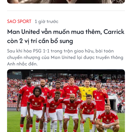
SAO SPORT
1 giờ trước
Man United vẫn muốn mua thêm, Carrick
còn 2 vị trí cần bổ sung
Sau khi hòa PSG 1-1 trong trận giao hữu, bài toán
chuyển nhượng của Man United lại được truyền thông
Anh nhắc đến.