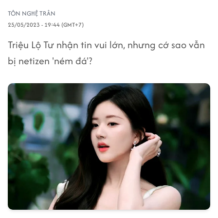
TÔN NGHỆ TRÂN
25/05/2023 - 19:44 (GMT+7)
Triệu Lộ Tư nhận tin vui lớn, nhưng cớ sao vẫn
bị netizen 'ném đá'?