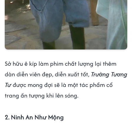
Sở hữu ê kíp làm phim chất lượng lại thêm
dàn diễn viên đẹp, diễn xuất tốt,
Trường Tương
Tư
được mong đợi sẽ là một tác phẩm cổ
trang ấn tượng khi lên sóng.
2. Ninh An Như Mộng