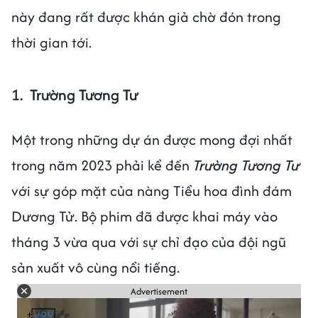
này đang rất được khán giả chờ đón trong
thời gian tới.
1. Trường Tương Tư
Một trong những dự án được mong đợi nhất
trong năm 2023 phải kể đến
Trường Tương Tư
với sự góp mặt của nàng Tiểu hoa đình đám
Dương Tử. Bộ phim đã được khai máy vào
tháng 3 vừa qua với sự chỉ đạo của đội ngũ
sản xuất vô cùng nổi tiếng.
Advertisement