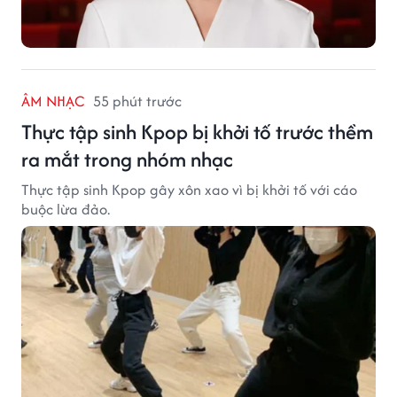
ÂM NHẠC
55 phút trước
Thực tập sinh Kpop bị khởi tố trước thềm
ra mắt trong nhóm nhạc
Thực tập sinh Kpop gây xôn xao vì bị khởi tố với cáo
buộc lừa đảo.