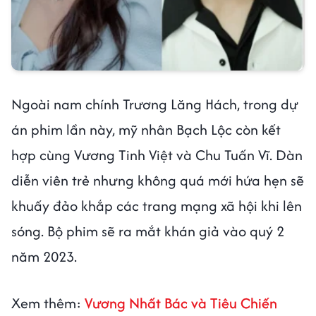
Ngoài nam chính Trương Lăng Hách, trong dự
án phim lần này, mỹ nhân Bạch Lộc còn kết
hợp cùng Vương Tinh Việt và Chu Tuấn Vĩ. Dàn
diễn viên trẻ nhưng không quá mới hứa hẹn sẽ
khuấy đảo khắp các trang mạng xã hội khi lên
sóng. Bộ phim sẽ ra mắt khán giả vào quý 2
năm 2023.
Xem thêm:
Vương Nhất Bác và Tiêu Chiến