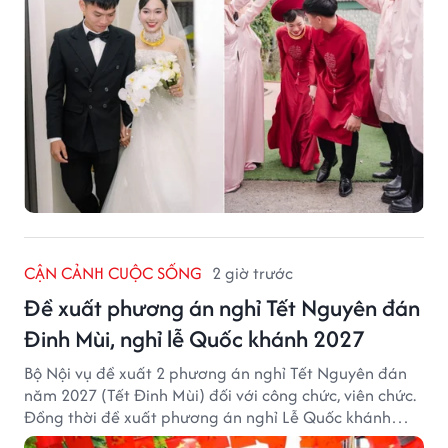
CẬN CẢNH CUỘC SỐNG
2 giờ trước
Đề xuất phương án nghỉ Tết Nguyên đán
Đinh Mùi, nghỉ lễ Quốc khánh 2027
Bộ Nội vụ đề xuất 2 phương án nghỉ Tết Nguyên đán
năm 2027 (Tết Đinh Mùi) đối với công chức, viên chức.
Đồng thời đề xuất phương án nghỉ Lễ Quốc khánh
năm 2027 với 4 ngày nghỉ liên tục.