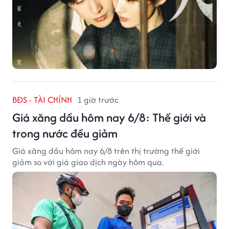
BĐS - TÀI CHÍNH
1 giờ trước
Giá xăng dầu hôm nay 6/8: Thế giới và
trong nước đều giảm
Giá xăng dầu hôm nay 6/8 trên thị trường thế giới
giảm so với giá giao dịch ngày hôm qua.