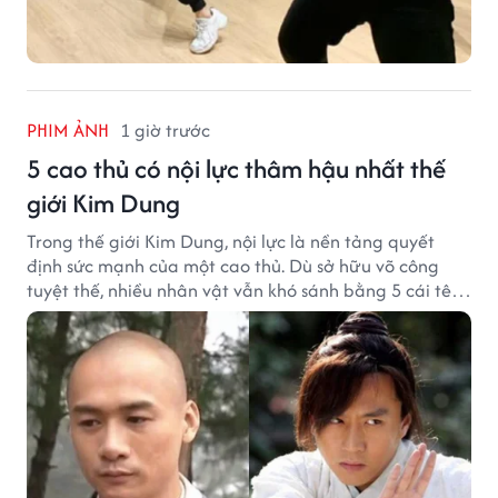
PHIM ẢNH
1 giờ trước
5 cao thủ có nội lực thâm hậu nhất thế
giới Kim Dung
Trong thế giới Kim Dung, nội lực là nền tảng quyết
định sức mạnh của một cao thủ. Dù sở hữu võ công
tuyệt thế, nhiều nhân vật vẫn khó sánh bằng 5 cái tên
dưới đây về độ thâm hậu của chân khí.