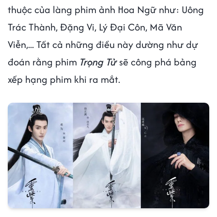
thuộc của làng phim ảnh Hoa Ngữ như: Uông
Trác Thành, Đặng Vi, Lý Đại Côn, Mã Văn
Viễn,... Tất cả những điều này dường như dự
đoán rằng phim
Trọng Tử
sẽ công phá bảng
xếp hạng phim khi ra mắt.