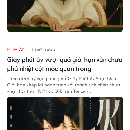
PHIM ẢNH
1 giờ trước
Giây phút ấy vượt quá giới hạn vẫn chưa
phá nhiệt cột mốc quan trọng
Từng được kỳ vọng bùng nổ, Giây Phút Ấy Vượt Quá
Giới Hạn khép lại hành trình với thành tích nhiệt chưa
vượt 10k trên iQIYI và 30k trên Tencent.