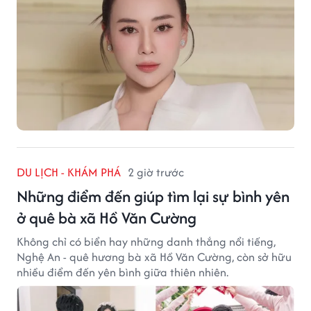
DU LỊCH - KHÁM PHÁ
2 giờ trước
Những điểm đến giúp tìm lại sự bình yên
ở quê bà xã Hồ Văn Cường
Không chỉ có biển hay những danh thắng nổi tiếng,
Nghệ An - quê hương bà xã Hồ Văn Cường, còn sở hữu
nhiều điểm đến yên bình giữa thiên nhiên.