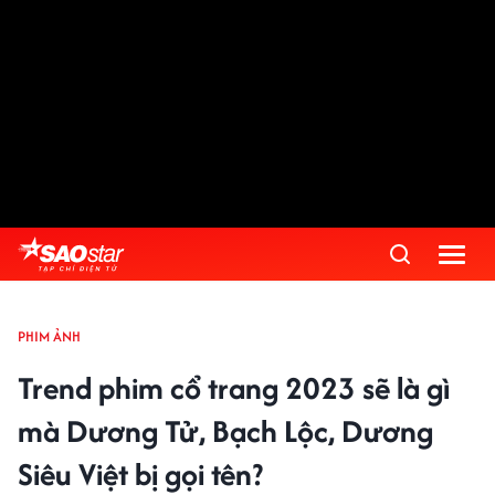
PHIM ẢNH
Trend phim cổ trang 2023 sẽ là gì
mà Dương Tử, Bạch Lộc, Dương
Siêu Việt bị gọi tên?