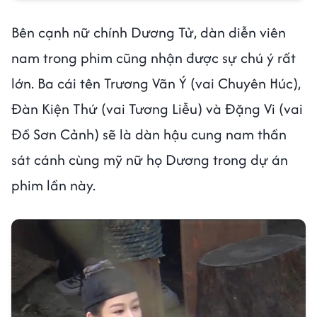
Bên cạnh nữ chính Dương Tử, dàn diễn viên
nam trong phim cũng nhận được sự chú ý rất
lớn. Ba cái tên Trương Vãn Ý (vai Chuyên Húc),
Đàn Kiện Thứ (vai Tương Liễu) và Đặng Vi (vai
Đồ Sơn Cảnh) sẽ là dàn hậu cung nam thần
sát cánh cùng mỹ nữ họ Dương trong dự án
phim lần này.