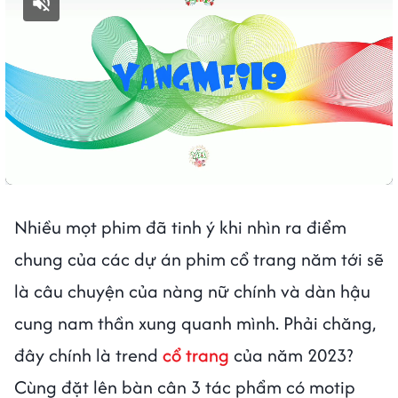
Bật tiếng
Nhiều mọt phim đã tinh ý khi nhìn ra điểm
chung của các dự án phim cổ trang năm tới sẽ
là câu chuyện của nàng nữ chính và dàn hậu
cung nam thần xung quanh mình. Phải chăng,
đây chính là trend
cổ trang
của năm 2023?
Cùng đặt lên bàn cân 3 tác phẩm có motip