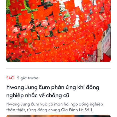
SAO
2 giờ trước
Hwang Jung Eum phản ứng khi đồng
nghiệp nhắc về chồng cũ
Hwang Jung Eum vừa có màn hội ngộ đồng nghiệp
thân thiết, từng đóng chung Gia Đình Là Số 1.