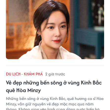
DU LỊCH - KHÁM PHÁ
2 giờ trước
Vẻ đẹp những bến sông ở vùng Kinh Bắc
quê Hòa Minzy
Những bến sông ở vùng Kinh Bắc, quê hương ca sĩ Hòa
Minzy, vẫn giữ nguyên vẻ đẹp mộc mạc qua năm
tháng. Không gian yên bình cùng dòng nước hiền hòa