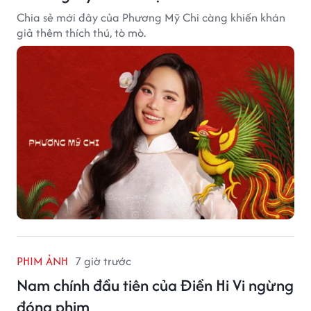
Chia sẻ mới đây của Phương Mỹ Chi càng khiến khán
giả thêm thích thú, tò mò.
PHIM ẢNH
7 giờ trước
Nam chính đầu tiên của Điền Hi Vi ngừng
đóng phim