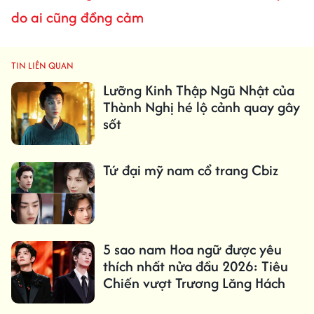
do ai cũng đồng cảm
TIN LIÊN QUAN
Lưỡng Kinh Thập Ngũ Nhật của
Thành Nghị hé lộ cảnh quay gây
sốt
Tứ đại mỹ nam cổ trang Cbiz
5 sao nam Hoa ngữ được yêu
thích nhất nửa đầu 2026: Tiêu
Chiến vượt Trương Lăng Hách