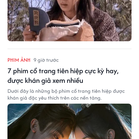
PHIM ẢNH
9 giờ trước
7 phim cổ trang tiên hiệp cực kỳ hay,
được khán giả xem nhiều
Dưới đây là những bộ phim cổ trang tiên hiệp được
khán giả đặc yêu thích trên các nền tảng.