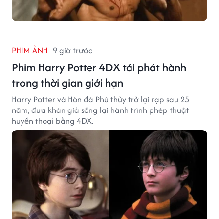
PHIM ẢNH
9 giờ trước
Phim Harry Potter 4DX tái phát hành
trong thời gian giới hạn
Harry Potter và Hòn đá Phù thủy trở lại rạp sau 25
năm, đưa khán giả sống lại hành trình phép thuật
huyền thoại bằng 4DX.