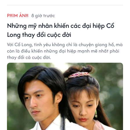
PHIM ẢNH
8 giờ trước
Những mỹ nhân khiến các đại hiệp Cổ
Long thay đổi cuộc đời
Với Cổ Long, tình yêu không chỉ là chuyện giang hồ, mà
còn là điều khiến những đại hiệp mạnh mẽ nhất phải
thay đổi cả cuộc đời.