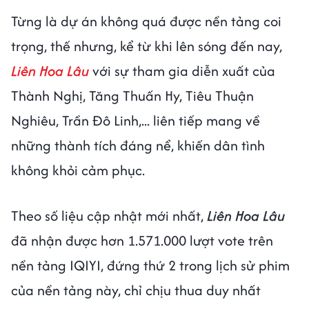
Từng là dự án không quá được nền tảng coi
trọng, thế nhưng, kể từ khi lên sóng đến nay,
Liên Hoa Lâu
với sự tham gia diễn xuất của
Thành Nghị, Tăng Thuấn Hy, Tiêu Thuận
Nghiêu, Trần Đô Linh,... liên tiếp mang về
những thành tích đáng nể, khiến dân tình
không khỏi cảm phục.
Theo số liệu cập nhật mới nhất,
Liên Hoa Lâu
đã nhận được hơn 1.571.000 lượt vote trên
nền tảng IQIYI, đứng thứ 2 trong lịch sử phim
của nền tảng này, chỉ chịu thua duy nhất