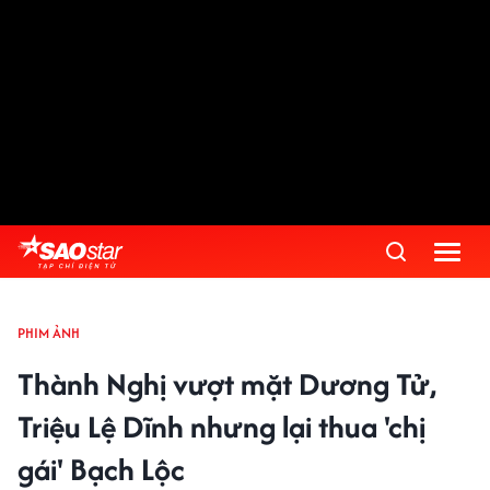
PHIM ẢNH
Thành Nghị vượt mặt Dương Tử,
Triệu Lệ Dĩnh nhưng lại thua 'chị
gái' Bạch Lộc