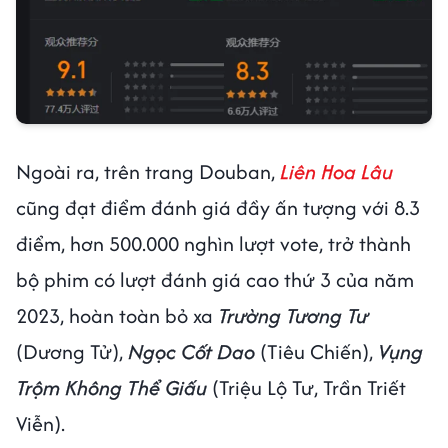
Ngoài ra, trên trang Douban,
Liên Hoa Lâu
cũng đạt điểm đánh giá đầy ấn tượng với 8.3
điểm, hơn 500.000 nghìn lượt vote, trở thành
bộ phim có lượt đánh giá cao thứ 3 của năm
2023, hoàn toàn bỏ xa
Trường Tương Tư
(Dương Tử),
Ngọc Cốt Dao
(Tiêu Chiến),
Vụng
Trộm Không Thể Giấu
(Triệu Lộ Tư, Trần Triết
Viễn).