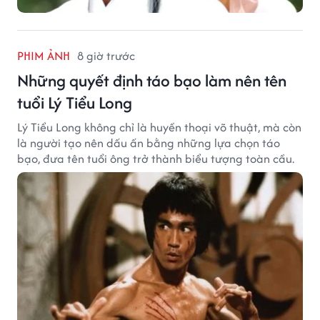
PHIM ẢNH
8 giờ trước
Những quyết định táo bạo làm nên tên
tuổi Lý Tiểu Long
Lý Tiểu Long không chỉ là huyền thoại võ thuật, mà còn
là người tạo nên dấu ấn bằng những lựa chọn táo
bạo, đưa tên tuổi ông trở thành biểu tượng toàn cầu.