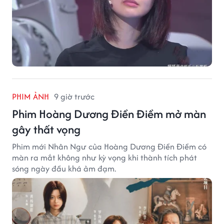
PHIM ẢNH
9 giờ trước
Phim Hoàng Dương Điền Điềm mở màn
gây thất vọng
Phim mới Nhân Ngư của Hoàng Dương Điền Điềm có
màn ra mắt không như kỳ vọng khi thành tích phát
sóng ngày đầu khá ảm đạm.