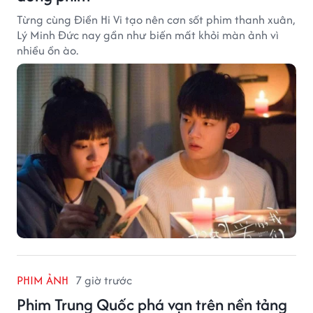
Từng cùng Điền Hi Vi tạo nên cơn sốt phim thanh xuân,
Lý Minh Đức nay gần như biến mất khỏi màn ảnh vì
nhiều ồn ào.
PHIM ẢNH
7 giờ trước
Phim Trung Quốc phá vạn trên nền tảng