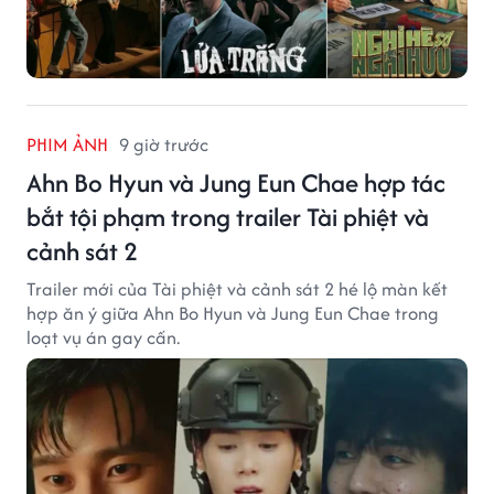
PHIM ẢNH
9 giờ trước
Ahn Bo Hyun và Jung Eun Chae hợp tác
bắt tội phạm trong trailer Tài phiệt và
cảnh sát 2
Trailer mới của Tài phiệt và cảnh sát 2 hé lộ màn kết
hợp ăn ý giữa Ahn Bo Hyun và Jung Eun Chae trong
loạt vụ án gay cấn.