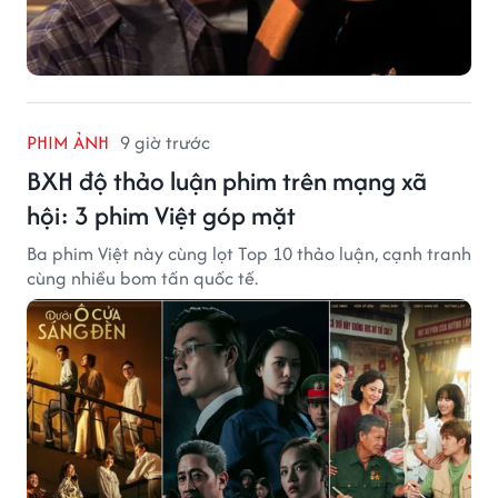
PHIM ẢNH
9 giờ trước
BXH độ thảo luận phim trên mạng xã
hội: 3 phim Việt góp mặt
Ba phim Việt này cùng lọt Top 10 thảo luận, cạnh tranh
cùng nhiều bom tấn quốc tế.