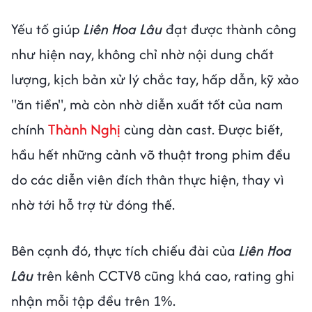
Yếu tố giúp
Liên Hoa Lâu
đạt được thành công
như hiện nay, không chỉ nhờ nội dung chất
lượng, kịch bản xử lý chắc tay, hấp dẫn, kỹ xảo
"ăn tiền", mà còn nhờ diễn xuất tốt của nam
chính
Thành Nghị
cùng dàn cast. Được biết,
hầu hết những cảnh võ thuật trong phim đều
do các diễn viên đích thân thực hiện, thay vì
nhờ tới hỗ trợ từ đóng thế.
Bên cạnh đó, thực tích chiếu đài của
Liên Hoa
Lâu
trên kênh CCTV8 cũng khá cao, rating ghi
nhận mỗi tập đều trên 1%.