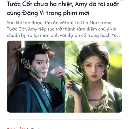
Tước Cốt chưa hạ nhiệt, Amy đã tái xuất
cùng Đặng Vi trong phim mới
Sau khi tạo được dấu ấn với vai Tạ Gia Ngư trong
Tước Cốt, Amy tiếp tục trở thành tâm điểm chú ý khi
chuẩn bị trở lại màn ảnh với dự án cổ trang Bách Yêu
Phổ.