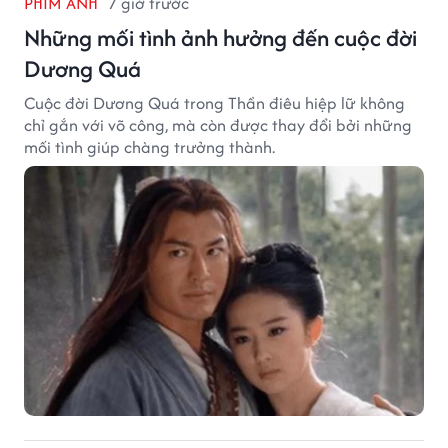
PHIM ẢNH
7 giờ trước
Những mối tình ảnh hưởng đến cuộc đời
Dương Quá
Cuộc đời Dương Quá trong Thần điêu hiệp lữ không
chỉ gắn với võ công, mà còn được thay đổi bởi những
mối tình giúp chàng trưởng thành.