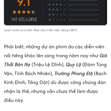
Lượt vote của Liên Hoa Lâu trên nền tảng IQIYI.
Phải biết, những dự án phim do các diễn viên
nổi tiếng khác lên sóng trong năm nay như
Gió
Thổi Bán Hạ
(Triệu Lệ Dĩnh),
Quy Lộ
(Đàm Tùng
Vận, Tỉnh Bách Nhiên),
Trường Phong Độ
(Bạch
Kính Đình, Tống Dật) dù được công chúng đón
nhận là thế, nhưng vẫn chưa thể làm được
điều này.