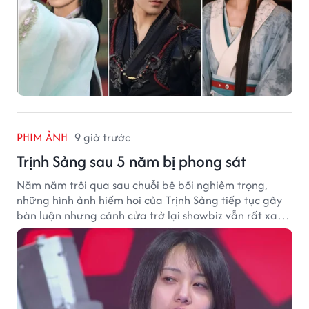
PHIM ẢNH
9 giờ trước
Trịnh Sảng sau 5 năm bị phong sát
Năm năm trôi qua sau chuỗi bê bối nghiêm trọng,
những hình ảnh hiếm hoi của Trịnh Sảng tiếp tục gây
bàn luận nhưng cánh cửa trở lại showbiz vẫn rất xa
vời.