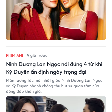
PHIM ẢNH
9 giờ trước
Ninh Dương Lan Ngọc nói đúng 4 từ khi
Kỳ Duyên ấn định ngày trọng đại
Màn tương tác mới nhất giữa Ninh Dương Lan Ngọc
và Kỳ Duyên nhanh chóng thu hút sự quan tâm của
đông đảo khán giả.