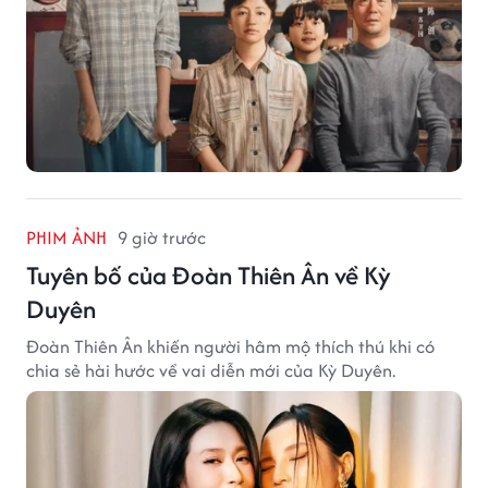
PHIM ẢNH
9 giờ trước
Tuyên bố của Đoàn Thiên Ân về Kỳ
Duyên
Đoàn Thiên Ân khiến người hâm mộ thích thú khi có
chia sẻ hài hước về vai diễn mới của Kỳ Duyên.