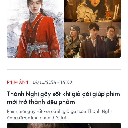
PHIM ẢNH
19/11/2024 - 14:00
Thành Nghị gây sốt khi giả gái giúp phim
mới trở thành siêu phẩm
Phim mới gây sốt với cảnh giả gái của Thành Nghị
đang được khen ngợi hết lời.