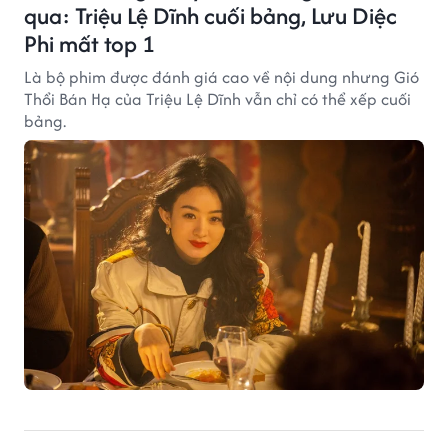
qua: Triệu Lệ Dĩnh cuối bảng, Lưu Diệc
Phi mất top 1
Là bộ phim được đánh giá cao về nội dung nhưng Gió
Thổi Bán Hạ của Triệu Lệ Dĩnh vẫn chỉ có thể xếp cuối
bảng.