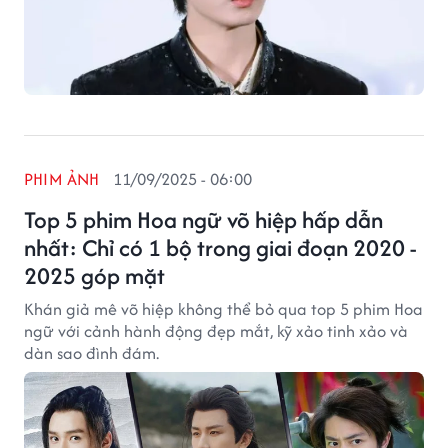
PHIM ẢNH
11/09/2025 - 06:00
Top 5 phim Hoa ngữ võ hiệp hấp dẫn
nhất: Chỉ có 1 bộ trong giai đoạn 2020 -
2025 góp mặt
Khán giả mê võ hiệp không thể bỏ qua top 5 phim Hoa
ngữ với cảnh hành động đẹp mắt, kỹ xảo tinh xảo và
dàn sao đình đám.