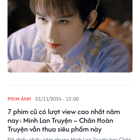
PHIM ẢNH
01/11/2024 - 12:00
7 phim cũ có lượt view cao nhất năm
nay: Minh Lan Truyện – Chân Hoàn
Truyện vẫn thua siêu phẩm này
Đã chiếu nhiều năm nhưng Minh Lan Truyện hay Chân