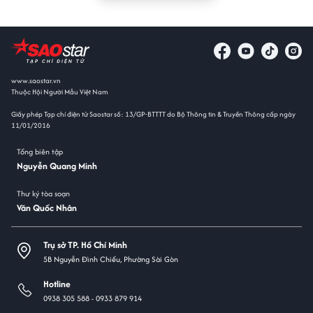
www.saostar.vn
Thuộc Hội Người Mẫu Việt Nam
Giấy phép Tạp chí điện tử Saostar số: 13/GP-BTTTT do Bộ Thông tin & Truyền Thông cấp ngày
11/01/2016
Tổng biên tập
Nguyễn Quang Minh
Thư ký tòa soạn
Văn Quốc Nhân
Trụ sở TP. Hồ Chí Minh
5B Nguyễn Đình Chiểu, Phường Sài Gòn
Hotline
0938 305 588 -
0933 879 914