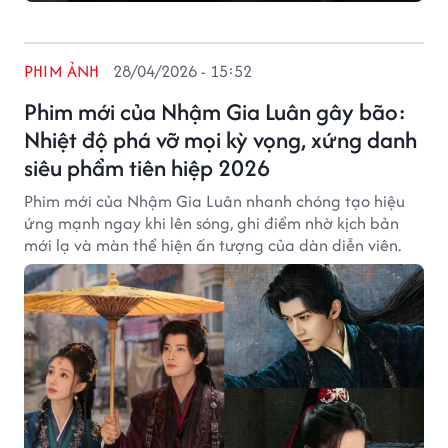
PHIM ẢNH
28/04/2026 - 15:52
Phim mới của Nhậm Gia Luân gây bão:
Nhiệt độ phá vỡ mọi kỳ vọng, xứng danh
siêu phẩm tiên hiệp 2026
Phim mới của Nhậm Gia Luân nhanh chóng tạo hiệu
ứng mạnh ngay khi lên sóng, ghi điểm nhờ kịch bản
mới lạ và màn thể hiện ấn tượng của dàn diễn viên.