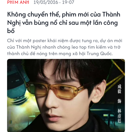
PHIM ẢNH
19/05/2026 - 19:07
Không chuyển thể, phim mới của Thành
Nghị vẫn bùng nổ chỉ sau một lần công
bố
Chỉ với một poster khái niệm được tung ra, dự án mới
của Thành Nghị nhanh chóng leo top tìm kiếm và trở
thành chủ đề nóng trên mạng xã hội Trung Quốc.