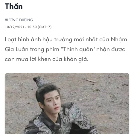
Thần
HƯỚNG DƯƠNG
10/12/2021 - 10:30 (GMT+7)
Loạt hình ảnh hậu trường mới nhất của Nhậm
Gia Luân trong phim "Thỉnh quân" nhận được
cơn mưa lời khen của khán giả.