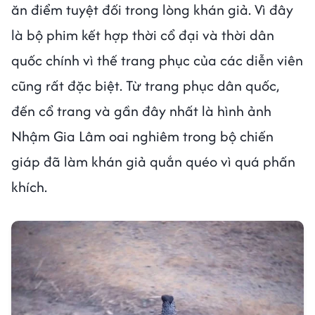
ăn điểm tuyệt đối trong lòng khán giả. Vì đây
là bộ phim kết hợp thời cổ đại và thời dân
quốc chính vì thế trang phục của các diễn viên
cũng rất đặc biệt. Từ trang phục dân quốc,
đến cổ trang và gần đây nhất là hình ảnh
Nhậm Gia Lâm oai nghiêm trong bộ chiến
giáp đã làm khán giả quắn quéo vì quá phấn
khích.