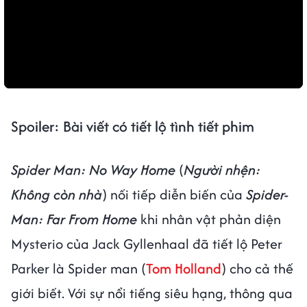
Spoiler: Bài viết có tiết lộ tình tiết phim
Spider Man: No Way Home
(
Người nhện:
Không còn nhà
) nối tiếp diễn biến của
Spider-
Man: Far From Home
khi nhân vật phản diện
Mysterio của Jack Gyllenhaal đã tiết lộ Peter
Parker là Spider man (
Tom Holland
) cho cả thế
giới biết. Với sự nổi tiếng siêu hạng, thông qua