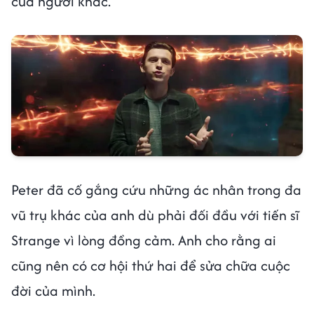
của người khác.
Peter đã cố gắng cứu những ác nhân trong đa
vũ trụ khác của anh dù phải đối đầu với tiến sĩ
Strange vì lòng đồng cảm. Anh cho rằng ai
cũng nên có cơ hội thứ hai để sửa chữa cuộc
đời của mình.