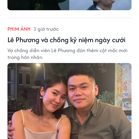
PHIM ẢNH
1 giờ trước
Lê Phương và chồng kỷ niệm ngày cưới
Vợ chồng diễn viên Lê Phương đón thêm cột mốc mới
trong hôn nhân.