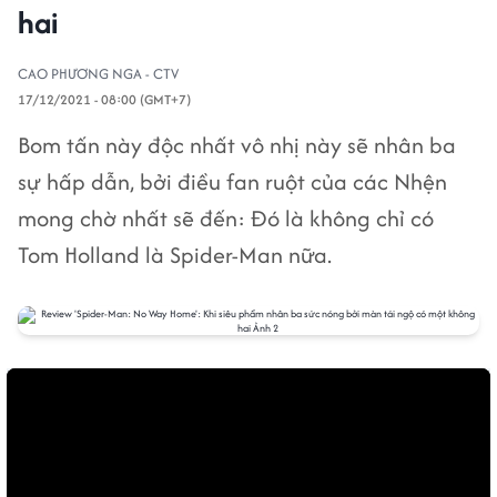
hai
CAO PHƯƠNG NGA - CTV
17/12/2021 - 08:00 (GMT+7)
Bom tấn này độc nhất vô nhị này sẽ nhân ba
sự hấp dẫn, bởi điều fan ruột của các Nhện
mong chờ nhất sẽ đến: Đó là không chỉ có
Tom Holland là Spider-Man nữa.