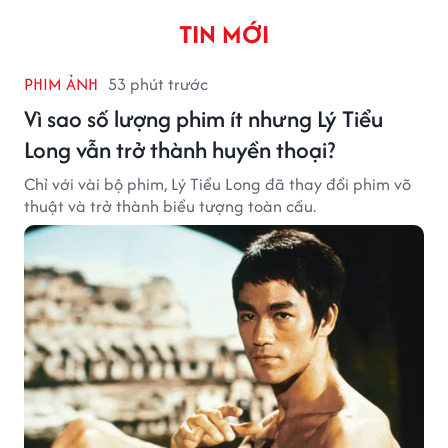
TIN MỚI
PHIM ẢNH
53 phút trước
Vì sao số lượng phim ít nhưng Lý Tiểu
Long vẫn trở thành huyền thoại?
Chỉ với vài bộ phim, Lý Tiểu Long đã thay đổi phim võ
thuật và trở thành biểu tượng toàn cầu.