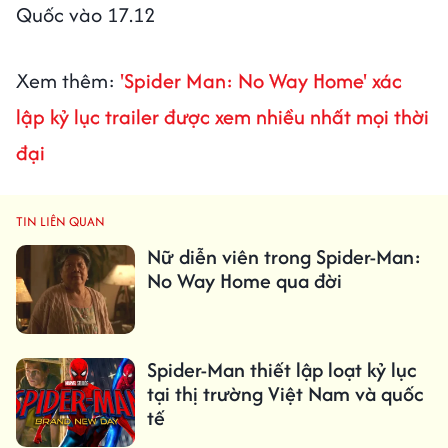
Quốc vào 17.12
Xem thêm:
'Spider Man: No Way Home' xác
lập kỷ lục trailer được xem nhiều nhất mọi thời
đại
TIN LIÊN QUAN
Nữ diễn viên trong Spider-Man:
No Way Home qua đời
Spider-Man thiết lập loạt kỷ lục
tại thị trường Việt Nam và quốc
tế