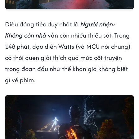
Điều đáng tiếc duy nhất là
Người nhện:
Không còn nhà
vẫn còn nhiều thiếu sót. Trong
148 phút, đạo diễn Watts (và MCU nói chung)
có thói quen giải thích quá mức cốt truyện
trong đoạn đầu như thể khán giả không biết
gì về phim.