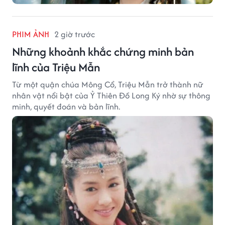
PHIM ẢNH
2 giờ trước
Những khoảnh khắc chứng minh bản
lĩnh của Triệu Mẫn
Từ một quận chúa Mông Cổ, Triệu Mẫn trở thành nữ
nhân vật nổi bật của Ỷ Thiên Đồ Long Ký nhờ sự thông
minh, quyết đoán và bản lĩnh.