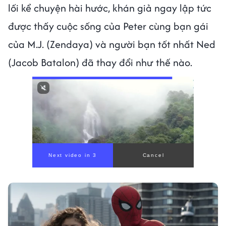
lối kể chuyện hài hước, khán giả ngay lập tức
được thấy cuộc sống của Peter cùng bạn gái
của M.J. (Zendaya) và người bạn tốt nhất Ned
(Jacob Batalon) đã thay đổi như thế nào.