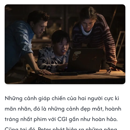
Những cảnh giáp chiến của hai người cực kì
mãn nhãn, đó là những cảnh đẹp mắt, hoành
tráng nhất phim với CGI gần như hoàn hảo.
Cũng tại đó, Peter phát hiện ra những năng