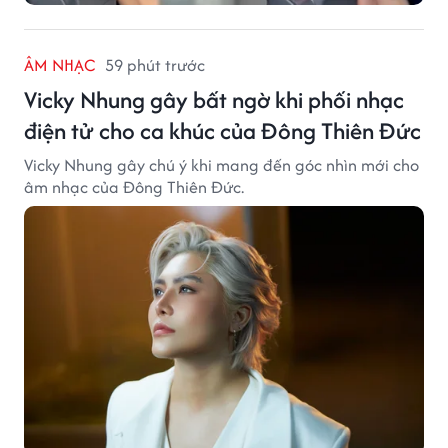
ÂM NHẠC
59 phút trước
Vicky Nhung gây bất ngờ khi phối nhạc
điện tử cho ca khúc của Đông Thiên Đức
Vicky Nhung gây chú ý khi mang đến góc nhìn mới cho
âm nhạc của Đông Thiên Đức.