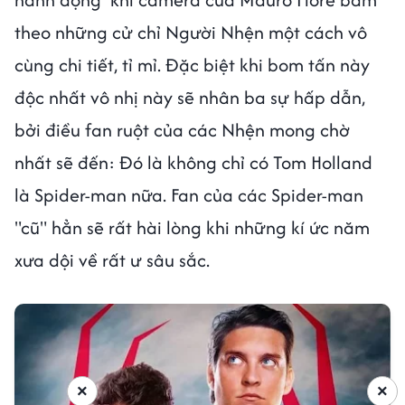
theo những cử chỉ Người Nhện một cách vô
cùng chi tiết, tỉ mỉ. Đặc biệt khi bom tấn này
độc nhất vô nhị này sẽ nhân ba sự hấp dẫn,
bởi điều fan ruột của các Nhện mong chờ
nhất sẽ đến: Đó là không chỉ có Tom Holland
là Spider-man nữa. Fan của các Spider-man
"cũ" hẳn sẽ rất hài lòng khi những kí ức năm
xưa dội về rất ư sâu sắc.
×
×