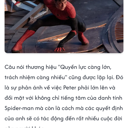
Câu nói thương hiệu "Quyền lực càng lớn,
trách nhiệm càng nhiều" cũng được lặp lại. Đó
là sự phản ánh về việc Peter phải lớn lên và
đối mặt với không chỉ tiếng tăm của danh tính
Spider-man mà còn là cách mà các quyết định
của anh sẽ có tác động đến rất nhiều cuộc đời