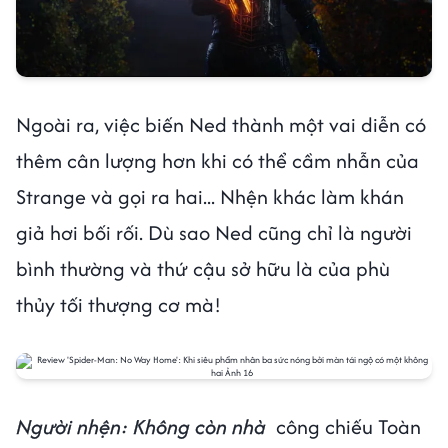
Ngoài ra, việc biến Ned thành một vai diễn có
thêm cân lượng hơn khi có thể cầm nhẫn của
Strange và gọi ra hai... Nhện khác làm khán
giả hơi bối rối. Dù sao Ned cũng chỉ là người
bình thường và thứ cậu sở hữu là của phù
thủy tối thượng cơ mà!
Người nhện: Không còn nhà
công chiếu Toàn