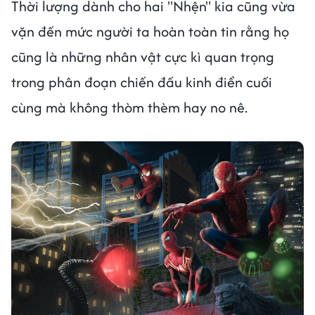
Thời lượng dành cho hai "Nhện" kia cũng vừa
vặn đến mức người ta hoàn toàn tin rằng họ
cũng là những nhân vật cực kì quan trọng
trong phân đoạn chiến đấu kinh điển cuối
cùng mà không thòm thèm hay no nê.