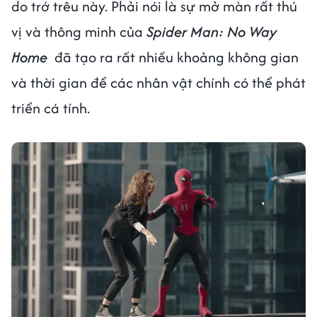
do trớ trêu này. Phải nói là sự mở màn rất thú
vị và thông minh của
Spider Man: No Way
Home
đã tạo ra rất nhiều khoảng không gian
và thời gian để các nhân vật chính có thể phát
triển cá tính.