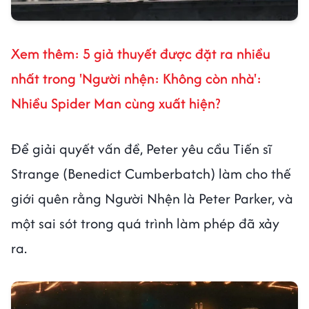
Xem thêm: 5 giả thuyết được đặt ra nhiều
nhất trong 'Người nhện: Không còn nhà':
Nhiều Spider Man cùng xuất hiện?
Để giải quyết vấn đề, Peter yêu cầu Tiến sĩ
Strange (Benedict Cumberbatch) làm cho thế
giới quên rằng Người Nhện là Peter Parker, và
một sai sót trong quá trình làm phép đã xảy
ra.