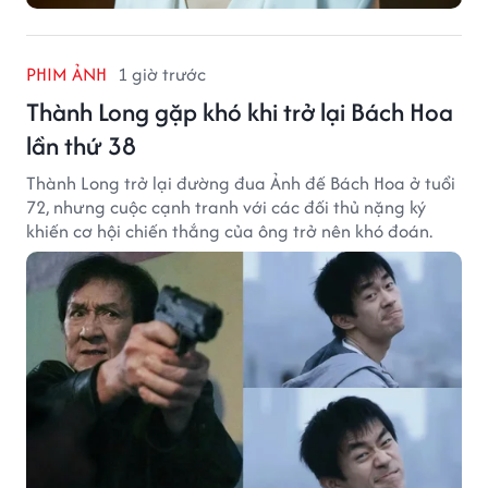
PHIM ẢNH
1 giờ trước
Thành Long gặp khó khi trở lại Bách Hoa
lần thứ 38
Thành Long trở lại đường đua Ảnh đế Bách Hoa ở tuổi
72, nhưng cuộc cạnh tranh với các đối thủ nặng ký
khiến cơ hội chiến thắng của ông trở nên khó đoán.