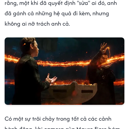
rằng, một khi đã quyết định "sửa" ai đó, anh
đã gánh cả những hệ quả đi kèm, nhưng
không ai nỡ trách anh cả.
Có một sự trôi chảy trong tất cả các cảnh
hành động khi camera của Mauro Fiore bám