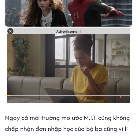
Advertisement
Ngay cả môi trường mơ ước M.I.T. cũng không
chấp nhận đơn nhập học của bộ ba cũng vì lí