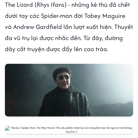
The Lizard (Rhys Ifans) - những kẻ thù đã chết
dưới tay các Spider-man đời Tobey Maguire
và Andrew Gardfield lần lượt xuất hiện. Thuyết
đa vũ trụ lại được nhắc đến. Từ đây, đường
dây cốt truyện được đẩy lên cao trào.