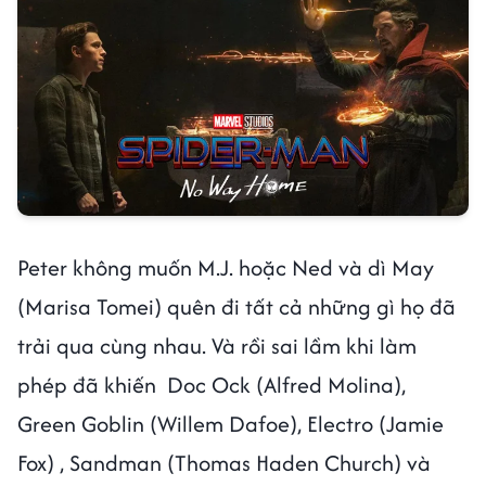
Peter không muốn M.J. hoặc Ned và dì May
(Marisa Tomei) quên đi tất cả những gì họ đã
trải qua cùng nhau. Và rồi sai lầm khi làm
phép đã khiến Doc Ock (Alfred Molina),
Green Goblin (Willem Dafoe), Electro (Jamie
Fox) , Sandman (Thomas Haden Church) và