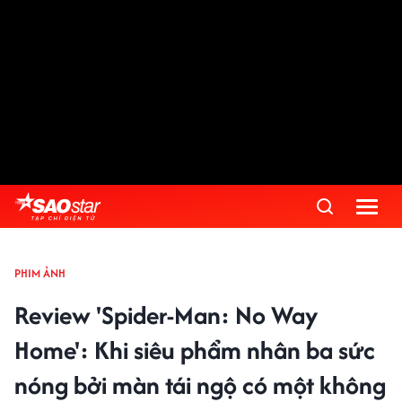
PHIM ẢNH
Review 'Spider-Man: No Way
Home': Khi siêu phẩm nhân ba sức
nóng bởi màn tái ngộ có một không