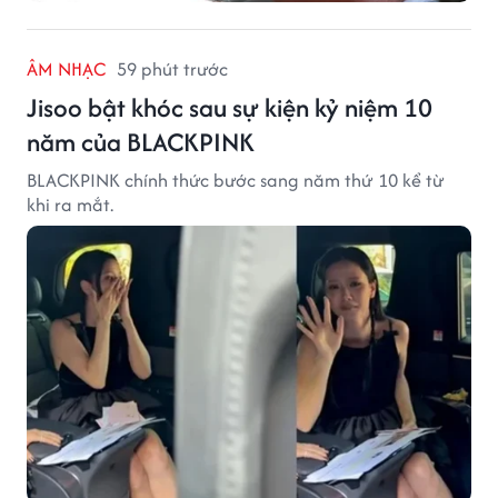
ÂM NHẠC
59 phút trước
Jisoo bật khóc sau sự kiện kỷ niệm 10
năm của BLACKPINK
BLACKPINK chính thức bước sang năm thứ 10 kể từ
khi ra mắt.