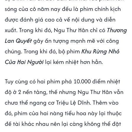
sóng của cô năm nay đều là phim chính kịch
được đánh giá cao cả về nội dung và diễn
xuất. Trong khi đó, Ngu Thư Hân chỉ có
Thương
Lan Quyết
gây ấn tượng mạnh mẽ với công
chúng. Trong khi đó, bộ phim
Khu Rừng Nhỏ
Của Hai Người
lại kém nhiệt hơn hẳn.
Tuy cùng có hai phim phá 10.000 điểm nhiệt
độ ở 2 nền tảng, thế nhưng Ngu Thư Hân vẫn
chưa thể ngang cơ Triệu Lệ Dĩnh. Thêm vào
đó, phim của hai nàng tiểu hoa này lại thuộc
đề tài khác nhau nên lại càng không thể đặt