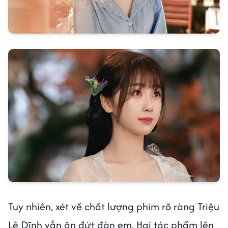
Tuy nhiên, xét về chất lượng phim rõ ràng Triệu
Lệ Dĩnh vẫn ăn đứt đàn em. Hai tác phẩm lên