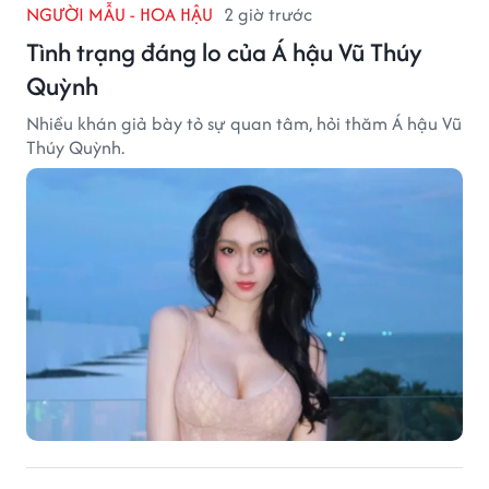
NGƯỜI MẪU - HOA HẬU
2 giờ trước
Tình trạng đáng lo của Á hậu Vũ Thúy
Quỳnh
Nhiều khán giả bày tỏ sự quan tâm, hỏi thăm Á hậu Vũ
Thúy Quỳnh.