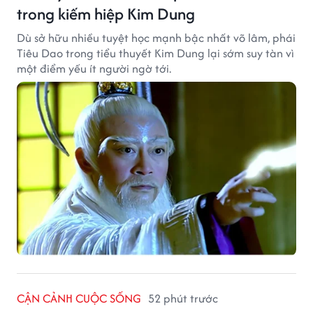
trong kiếm hiệp Kim Dung
Dù sở hữu nhiều tuyệt học mạnh bậc nhất võ lâm, phái
Tiêu Dao trong tiểu thuyết Kim Dung lại sớm suy tàn vì
một điểm yếu ít người ngờ tới.
CẬN CẢNH CUỘC SỐNG
52 phút trước