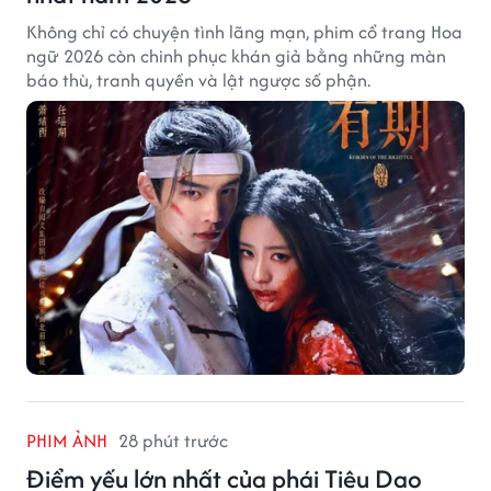
Không chỉ có chuyện tình lãng mạn, phim cổ trang Hoa
ngữ 2026 còn chinh phục khán giả bằng những màn
báo thù, tranh quyền và lật ngược số phận.
PHIM ẢNH
28 phút trước
Điểm yếu lớn nhất của phái Tiêu Dao