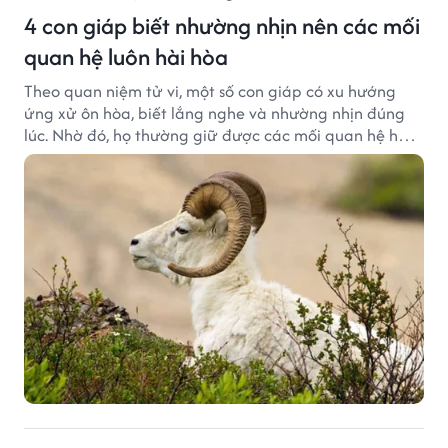
4 con giáp biết nhường nhịn nên các mối
quan hệ luôn hài hòa
Theo quan niệm tử vi, một số con giáp có xu hướng
ứng xử ôn hòa, biết lắng nghe và nhường nhịn đúng
lúc. Nhờ đó, họ thường giữ được các mối quan hệ hài
hòa và nhận được sự yêu mến từ những người xung
quanh.