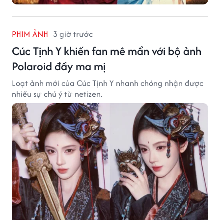
PHIM ẢNH
3 giờ trước
Cúc Tịnh Y khiến fan mê mẩn với bộ ảnh
Polaroid đầy ma mị
Loạt ảnh mới của Cúc Tịnh Y nhanh chóng nhận được
nhiều sự chú ý từ netizen.