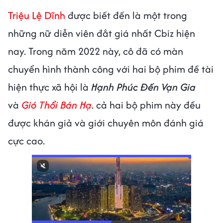
Triệu Lệ Dĩnh
được biết đến là một trong
những nữ diễn viên đắt giá nhất Cbiz hiện
nay. Trong năm 2022 này, cô đã có màn
chuyển hình thành công với hai bộ phim đề tài
hiện thực xã hội là
Hạnh Phúc Đến Vạn Gia
và
Gió Thổi Bán Hạ
. cả hai bộ phim này đều
được khán giả và giới chuyên môn đánh giá
cực cao.