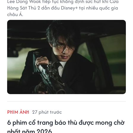
Lee Dong Wook tiếp tục khẳng định sức hút khi Cửa
Hàng Sát Thủ 2 dẫn đầu Disney+ tại nhiều quốc gia
châu Á.
PHIM ẢNH
27 phút trước
6 phim cổ trang báo thù được mong chờ
nhất năm 2026