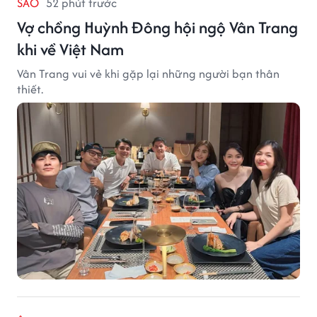
SAO
52 phút trước
Vợ chồng Huỳnh Đông hội ngộ Vân Trang
khi về Việt Nam
Vân Trang vui vẻ khi gặp lại những người bạn thân
thiết.