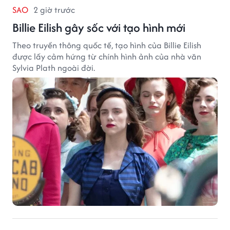
SAO
2 giờ trước
Billie Eilish gây sốc với tạo hình mới
Theo truyền thông quốc tế, tạo hình của Billie Eilish
được lấy cảm hứng từ chính hình ảnh của nhà văn
Sylvia Plath ngoài đời.