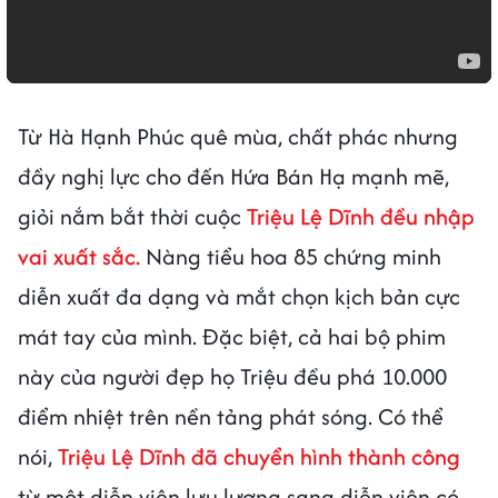
Từ Hà Hạnh Phúc quê mùa, chất phác nhưng
đầy nghị lực cho đến Hứa Bán Hạ mạnh mẽ,
giỏi nắm bắt thời cuộc
Triệu Lệ Dĩnh đều nhập
vai xuất sắc.
Nàng tiểu hoa 85 chứng minh
diễn xuất đa dạng và mắt chọn kịch bản cực
mát tay của mình. Đặc biệt, cả hai bộ phim
này của người đẹp họ Triệu đều phá 10.000
điểm nhiệt trên nền tảng phát sóng. Có thể
nói,
Triệu Lệ Dĩnh đã chuyển hình thành công
từ một diễn viên lưu lượng sang diễn viên có