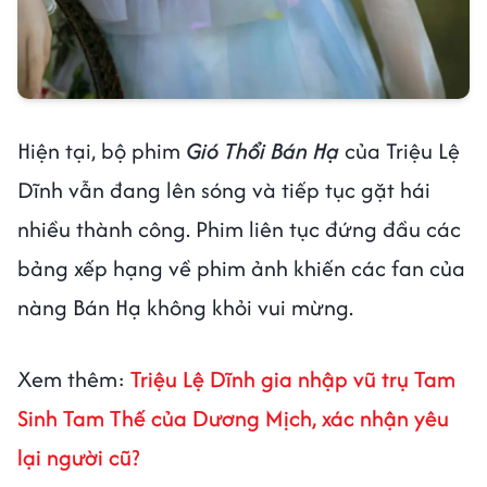
Hiện tại, bộ phim
Gió Thổi Bán Hạ
của Triệu Lệ
Dĩnh vẫn đang lên sóng và tiếp tục gặt hái
nhiều thành công. Phim liên tục đứng đầu các
bảng xếp hạng về phim ảnh khiến các fan của
nàng Bán Hạ không khỏi vui mừng.
Xem thêm:
Triệu Lệ Dĩnh gia nhập vũ trụ Tam
Sinh Tam Thế của Dương Mịch, xác nhận yêu
lại người cũ?