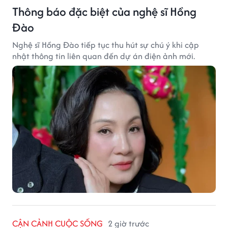
Thông báo đặc biệt của nghệ sĩ Hồng
Đào
Nghệ sĩ Hồng Đào tiếp tục thu hút sự chú ý khi cập
nhật thông tin liên quan đến dự án điện ảnh mới.
CẬN CẢNH CUỘC SỐNG
2 giờ trước