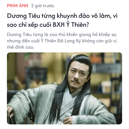
PHIM ẢNH
2 giờ trước
Dương Tiêu từng khuynh đảo võ lâm, vì
sao chỉ xếp cuối BXH Ỷ Thiên?
Dương Tiêu từng là cao thủ khiến giang hồ khiếp sợ,
nhưng đến cuối Ỷ Thiên Đồ Long Ký không còn giữ vị
thế đỉnh cao.