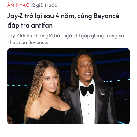
ÂM NHẠC
2 giờ trước
Jay-Z trở lại sau 4 năm, cùng Beyoncé
đáp trả antifan
Jay-Z khiến khán giả bất ngờ khi góp giọng trong ca
khúc của Beyoncé.