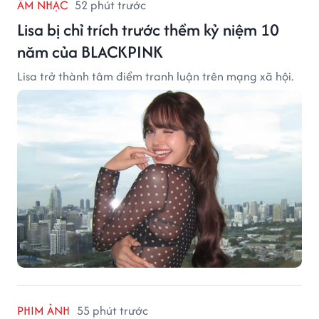
ÂM NHẠC
52 phút trước
Lisa bị chỉ trích trước thềm kỷ niệm 10
năm của BLACKPINK
Lisa trở thành tâm điểm tranh luận trên mạng xã hội.
PHIM ẢNH
55 phút trước