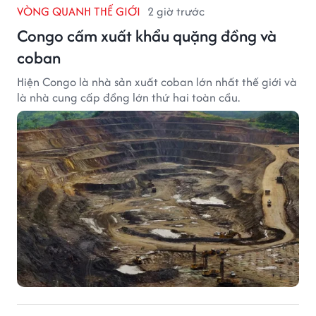
VÒNG QUANH THẾ GIỚI
2 giờ trước
Congo cấm xuất khẩu quặng đồng và
coban
Hiện Congo là nhà sản xuất coban lớn nhất thế giới và
là nhà cung cấp đồng lớn thứ hai toàn cầu.