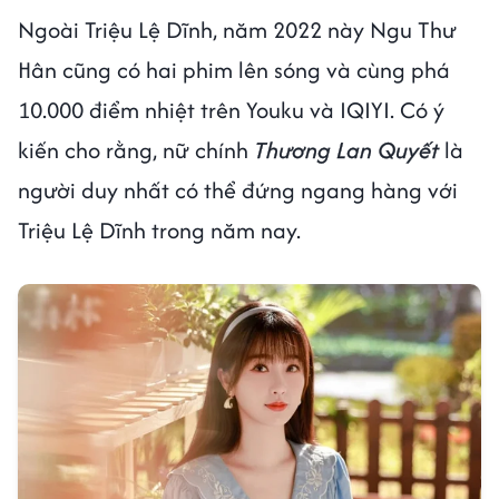
Ngoài Triệu Lệ Dĩnh, năm 2022 này Ngu Thư
Hân cũng có hai phim lên sóng và cùng phá
10.000 điểm nhiệt trên Youku và IQIYI. Có ý
kiến cho rằng, nữ chính
Thương Lan Quyết
là
người duy nhất có thể đứng ngang hàng với
Triệu Lệ Dĩnh trong năm nay.