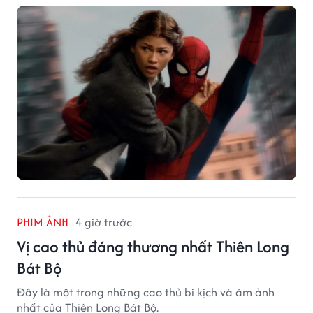
PHIM ẢNH
4 giờ trước
Vị cao thủ đáng thương nhất Thiên Long
Bát Bộ
Đây là một trong những cao thủ bi kịch và ám ảnh
nhất của Thiên Long Bát Bộ.