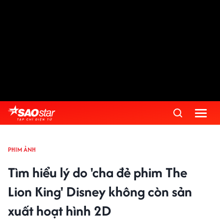
PHIM ẢNH
Tìm hiểu lý do 'cha đẻ phim The
Lion King' Disney không còn sản
xuất hoạt hình 2D