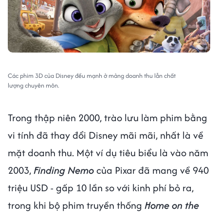
Các phim 3D của Disney đều mạnh ở mảng doanh thu lẫn chất
lượng chuyên môn.
Trong thập niên 2000, trào lưu làm phim bằng
vi tính đã thay đổi Disney mãi mãi, nhất là về
mặt doanh thu. Một ví dụ tiêu biểu là vào năm
2003,
Finding Nemo
của Pixar đã mang về 940
triệu USD - gấp 10 lần so với kinh phí bỏ ra,
trong khi bộ phim truyền thống
Home on the