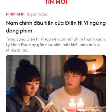
TIN MỚI
PHIM ẢNH
2 giờ trước
Nam chính đầu tiên của Điền Hi Vi ngừng
đóng phim
Từng cùng Điền Hi Vi tạo nên cơn sốt phim thanh xuân,
Lý Minh Đức nay gần như biến mất khỏi màn ảnh vì
nhiều ồn ào.