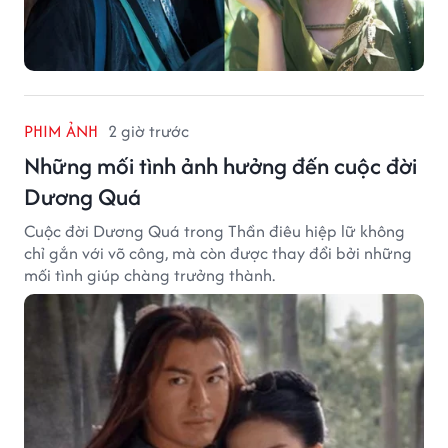
PHIM ẢNH
2 giờ trước
Những mối tình ảnh hưởng đến cuộc đời
Dương Quá
Cuộc đời Dương Quá trong Thần điêu hiệp lữ không
chỉ gắn với võ công, mà còn được thay đổi bởi những
mối tình giúp chàng trưởng thành.