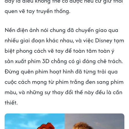
đây là điều không thể có được nếu cứ giữ thói
quen vẽ tay truyền thống.
Nền điện ảnh nói chung đã chuyển giao qua
nhiều giai đoạn khác nhau, và việc Disney tạm
biệt phong cách vẽ tay để toàn tâm toàn ý
sản xuất phim 3D chẳng có gì đáng chê trách.
Đừng quên phim hoạt hình đã từng trải qua
cuộc cách mạng từ phim trắng đen sang phim
màu, và những sự thay đổi thế này đều là cần
thiết.