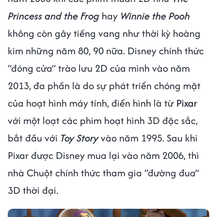
Princess and the Frog
hay
Winnie the Pooh
không còn gây tiếng vang như thời kỳ hoàng
kim những năm 80, 90 nữa. Disney chính thức
“đóng cửa” trào lưu 2D của mình vào năm
2013, đa phần là do sự phát triển chóng mặt
của hoạt hình máy tính, điển hình là từ
Pixar
với một loạt các phim hoạt hình 3D đặc sắc,
bắt đầu với
Toy Story
vào năm 1995. Sau khi
Pixar được Disney mua lại vào năm 2006, thì
nhà Chuột chính thức tham gia “đường đua”
3D thời đại.