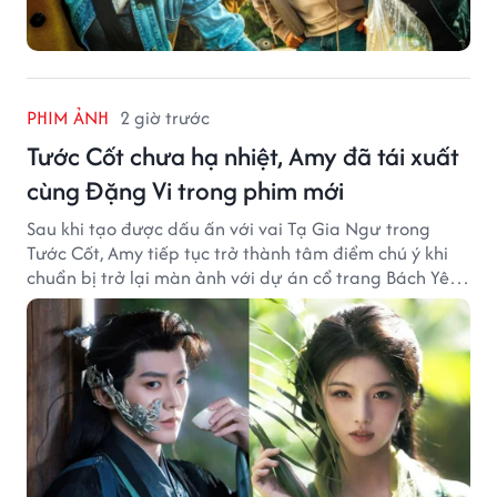
PHIM ẢNH
2 giờ trước
Tước Cốt chưa hạ nhiệt, Amy đã tái xuất
cùng Đặng Vi trong phim mới
Sau khi tạo được dấu ấn với vai Tạ Gia Ngư trong
Tước Cốt, Amy tiếp tục trở thành tâm điểm chú ý khi
chuẩn bị trở lại màn ảnh với dự án cổ trang Bách Yêu
Phổ.