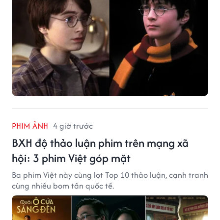
PHIM ẢNH
4 giờ trước
BXH độ thảo luận phim trên mạng xã
hội: 3 phim Việt góp mặt
Ba phim Việt này cùng lọt Top 10 thảo luận, cạnh tranh
cùng nhiều bom tấn quốc tế.