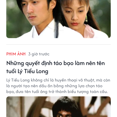
PHIM ẢNH
3 giờ trước
Những quyết định táo bạo làm nên tên
tuổi Lý Tiểu Long
Lý Tiểu Long không chỉ là huyền thoại võ thuật, mà còn
là người tạo nên dấu ấn bằng những lựa chọn táo
bạo, đưa tên tuổi ông trở thành biểu tượng toàn cầu.