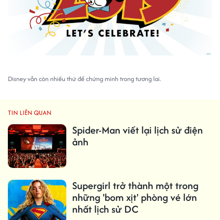
Disney vẫn còn nhiều thứ để chứng minh trong tương lai.
TIN LIÊN QUAN
Spider-Man viết lại lịch sử điện
ảnh
Supergirl trở thành một trong
những 'bom xịt' phòng vé lớn
nhất lịch sử DC