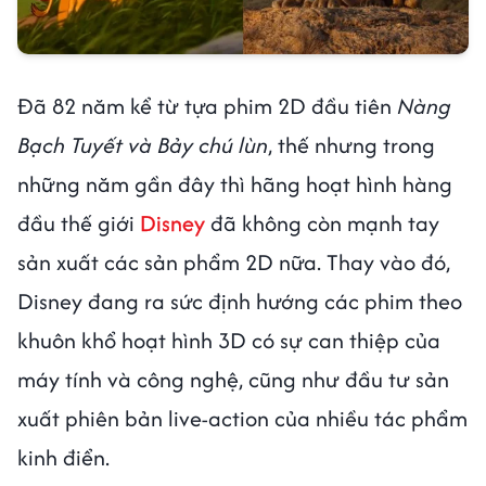
Đã 82 năm kể từ tựa phim 2D đầu tiên
Nàng
Bạch Tuyết và Bảy chú lùn
, thế nhưng trong
những năm gần đây thì hãng hoạt hình hàng
đầu thế giới
Disney
đã không còn mạnh tay
sản xuất các sản phẩm 2D nữa. Thay vào đó,
Disney đang ra sức định hướng các phim theo
khuôn khổ hoạt hình 3D có sự can thiệp của
máy tính và công nghệ, cũng như đầu tư sản
xuất phiên bản live-action của nhiều tác phẩm
kinh điển.