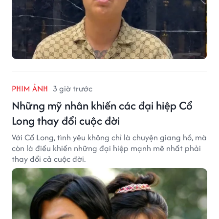
PHIM ẢNH
3 giờ trước
Những mỹ nhân khiến các đại hiệp Cổ
Long thay đổi cuộc đời
Với Cổ Long, tình yêu không chỉ là chuyện giang hồ, mà
còn là điều khiến những đại hiệp mạnh mẽ nhất phải
thay đổi cả cuộc đời.