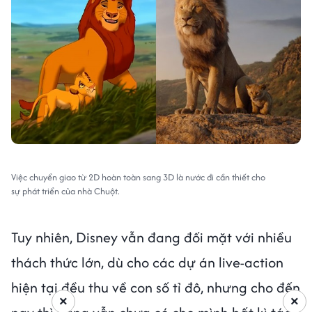
Việc chuyển giao từ 2D hoàn toàn sang 3D là nước đi cần thiết cho
sự phát triển của nhà Chuột.
Tuy nhiên, Disney vẫn đang đối mặt với nhiều
thách thức lớn, dù cho các dự án live-action
hiện tại đều thu về con số tỉ đô, nhưng cho đến
×
×