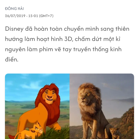
ĐÔNG HẢI
26/07/2019 - 15:01 (GMT+7)
Disney đã hoàn toàn chuyển mình sang thiên
hướng làm hoạt hình 3D, chấm dứt một kỉ
nguyên làm phim vẽ tay truyền thống kinh
điển.