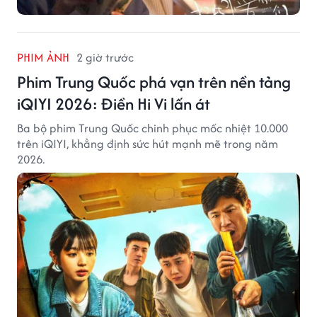
PHIM ẢNH
2 giờ trước
Phim Trung Quốc phá vạn trên nền tảng
iQIYI 2026: Điền Hi Vi lấn át
Ba bộ phim Trung Quốc chinh phục mốc nhiệt 10.000
trên iQIYI, khẳng định sức hút mạnh mẽ trong năm
2026.