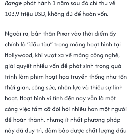
Range
phát hành 1 năm sau đó chỉ thu về
103,9 triệu USD, không đủ để hoàn vốn.
Ngoài ra, bản thân Pixar vào thời điểm ấy
chính là “đầu tàu” trong mảng hoạt hình tại
Hollywood, khi vượt xa về mảng công nghệ,
giải quyết nhiều vấn đề phát sinh trong quá
trình làm phim hoạt họa truyền thống như tốn
thời gian, công sức, nhân lực và thiếu sự linh
hoạt. Hoạt hình vi tính đến nay vẫn là một
công việc tầm cỡ đòi hỏi nhiều hơn một người
để hoàn thành, nhưng ít nhất phương pháp
này đã duy trì, đảm bảo được chất lượng đầu