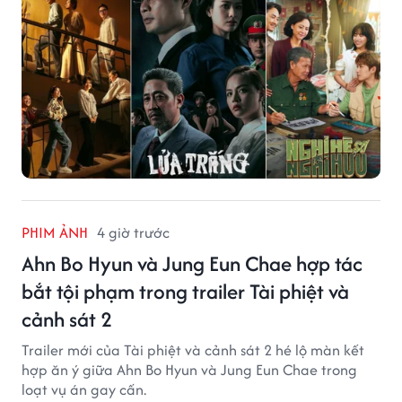
PHIM ẢNH
4 giờ trước
Ahn Bo Hyun và Jung Eun Chae hợp tác
bắt tội phạm trong trailer Tài phiệt và
cảnh sát 2
Trailer mới của Tài phiệt và cảnh sát 2 hé lộ màn kết
hợp ăn ý giữa Ahn Bo Hyun và Jung Eun Chae trong
loạt vụ án gay cấn.