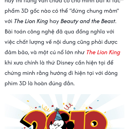
nay thì hãng vẫn chưa có cho mình bất kì tác
phẩm 3D gốc nào có thể “đứng chung mâm”
với
The Lion King
hay
Beauty and the Beast
.
Bài toán công nghệ đã qua đồng nghĩa với
việc chất lượng về nội dung cũng phải được
đảm bảo, và một cú nổ lớn như
The Lion King
khi xưa chính là thứ Disney cần hiện tại để
chứng minh rằng hướng đi hiện tại với dòng
phim 3D là hoàn đúng đắn.