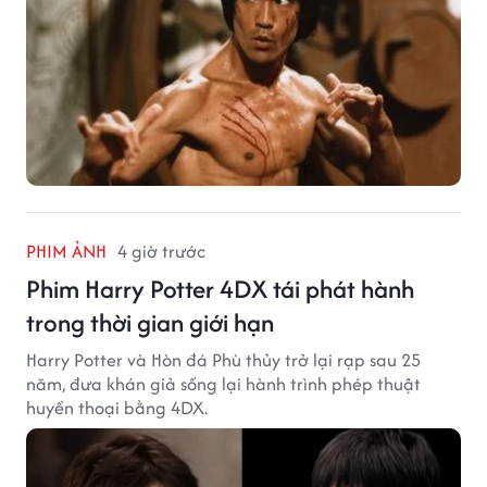
PHIM ẢNH
4 giờ trước
Phim Harry Potter 4DX tái phát hành
trong thời gian giới hạn
Harry Potter và Hòn đá Phù thủy trở lại rạp sau 25
năm, đưa khán giả sống lại hành trình phép thuật
huyền thoại bằng 4DX.