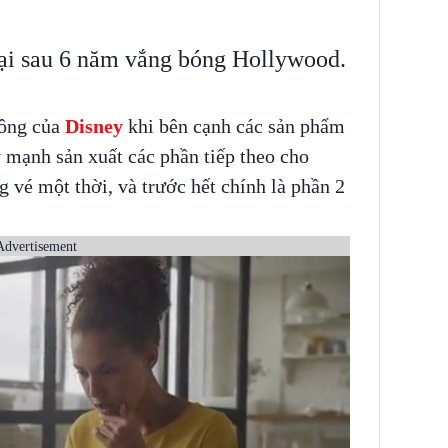
lại sau 6 năm vắng bóng Hollywood.
công của
Disney
khi bên cạnh các sản phẩm
y mạnh sản xuất các phần tiếp theo cho
vé một thời, và trước hết chính là phần 2
Advertisement