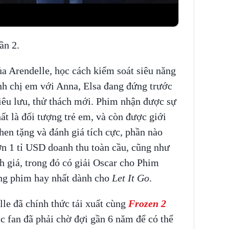
ần 2.
a Arendelle, học cách kiểm soát siêu năng
nh chị em với Anna, Elsa đang đứng trước
iêu lưu, thử thách mới. Phim nhận được sự
ất là đối tượng trẻ em, và còn được giới
en tặng và đánh giá tích cực, phần nào
n 1 tỉ USD doanh thu toàn cầu, cũng như
h giá, trong đó có giải Oscar cho Phim
ong phim hay nhất dành cho
Let It Go
.
le đã chính thức tái xuất cùng
Frozen 2
c fan đã phải chờ đợi gần 6 năm để có thể