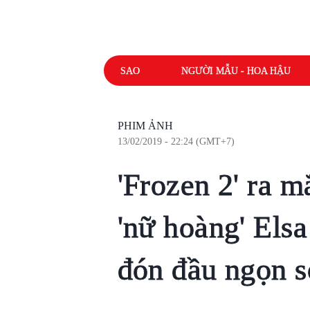
SAO
NGƯỜI MẪU - HOA HẬU
PHIM ẢNH
13/02/2019 - 22:24 (GMT+7)
'Frozen 2' ra mắ
'nữ hoàng' Elsa
đón đầu ngọn 