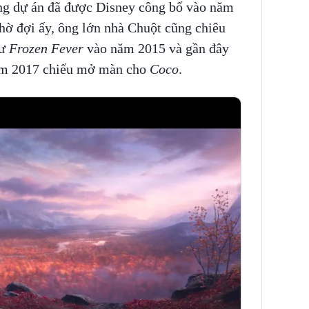
rằng dự án đã được Disney công bố vào năm
hờ đợi ấy, ông lớn nhà Chuột cũng chiêu
hư
Frozen Fever
vào năm 2015 và gần đây
m 2017 chiếu mở màn cho
Coco
.