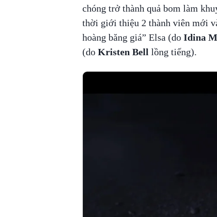
chóng trở thành quả bom làm khuy
thời giới thiệu 2 thành viên mới 
hoàng băng giá” Elsa (do
Idina M
(do
Kristen Bell
lồng tiếng).