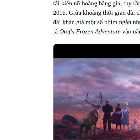
tái kiến nữ hoàng băng giá, tuy 
2015. Giữa khoảng thời gian dài c
đãi khán giả một số phim ngắn n
là
Olaf's Frozen Adventure
vào nă