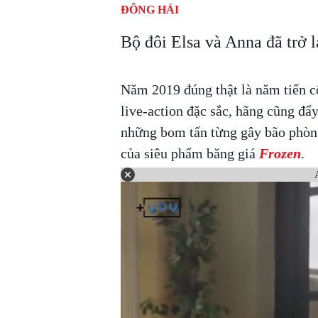
ĐÔNG HẢI
Bộ đôi Elsa và Anna đã trở 
Năm 2019 đúng thật là năm tiến 
live-action đặc sắc, hãng cũng đẩ
những bom tấn từng gây bão phòng 
của siêu phẩm băng giá
Frozen
.