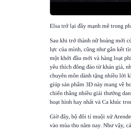
Elsa trở lại đầy mạnh mẽ trong ph
Sau khi trở thành nữ hoàng mới củ
lực của mình, cũng như gắn kết tì
một khởi đầu mới và hàng loạt ph
yêu thích đông đảo từ khán giả, nh
chuyên môn dành tặng nhiều lời kh
giúp sản phẩm 3D này mang về hơ
chiến thắng nhiều giải thưởng dan
hoạt hình hay nhất và Ca khúc tr
Giờ đây, bộ đôi tỉ muội xứ Arendel
vào mùa thu năm nay. Như vậy, cá