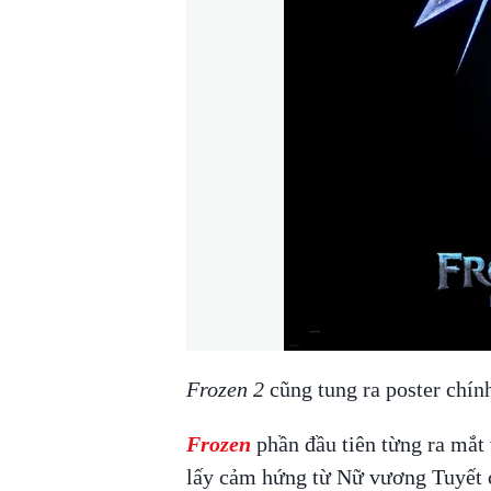
Frozen 2
cũng tung ra poster chính
Frozen
phần đầu tiên từng ra mắt
lấy cảm hứng từ Nữ vương Tuyết 