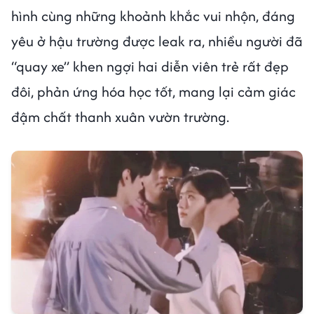
hình cùng những khoảnh khắc vui nhộn, đáng
yêu ở hậu trường được leak ra, nhiều người đã
“quay xe” khen ngợi hai diễn viên trẻ rất đẹp
đôi, phản ứng hóa học tốt, mang lại cảm giác
đậm chất thanh xuân vườn trường.