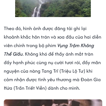
Next video in 1
Cancel
Theo đó, hình ảnh được đăng tải ghi lại
khoảnh khắc hôn trán và xoa đầu của hai diễn
viên chính trong bộ phim
Vụng Trộm Không
Thể Giấu
. Không khó để thấy ánh mắt tràn
đầy hạnh phúc cùng nụ cười tươi rói, đầy mãn
nguyện của nàng Tang Trĩ (Triệu Lộ Tư) khi
cảm nhận được tình yêu thương mà Đoàn Gia
Hứa (Trần Triết Viễn) dành cho mình.