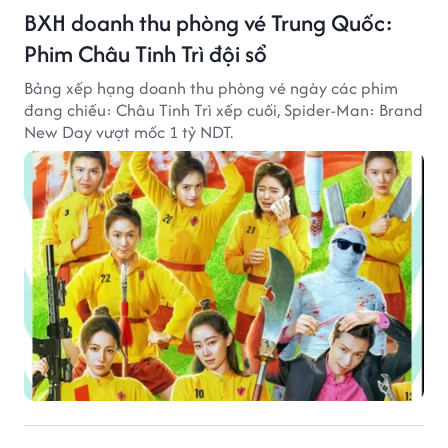
BXH doanh thu phòng vé Trung Quốc:
Phim Châu Tinh Trì đội sổ
Bảng xếp hạng doanh thu phòng vé ngày các phim
đang chiếu: Châu Tinh Trì xếp cuối, Spider-Man: Brand
New Day vượt mốc 1 tỷ NDT.