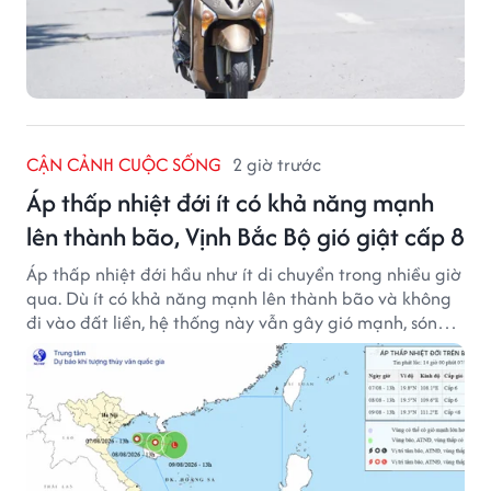
CẬN CẢNH CUỘC SỐNG
2 giờ trước
Áp thấp nhiệt đới ít có khả năng mạnh
lên thành bão, Vịnh Bắc Bộ gió giật cấp 8
Áp thấp nhiệt đới hầu như ít di chuyển trong nhiều giờ
qua. Dù ít có khả năng mạnh lên thành bão và không
đi vào đất liền, hệ thống này vẫn gây gió mạnh, sóng
lớn trên nhiều vùng biển.