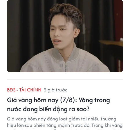
chắc chắn là lựa chọn đáng cân nhắc.
BĐS - TÀI CHÍNH
2 giờ trước
Giá vàng hôm nay (7/8): Vàng trong
nước đang biến động ra sao?
Giá vàng hôm nay đồng loạt giảm tại nhiều thương
hiệu lớn sau phiên tăng mạnh trước đó. Trong khi vàng