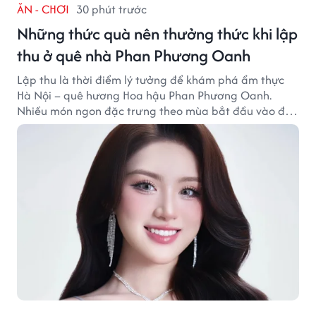
ĂN - CHƠI
30 phút trước
Những thức quà nên thưởng thức khi lập
thu ở quê nhà Phan Phương Oanh
Lập thu là thời điểm lý tưởng để khám phá ẩm thực
Hà Nội – quê hương Hoa hậu Phan Phương Oanh.
Nhiều món ngon đặc trưng theo mùa bắt đầu vào độ
hấp dẫn, níu chân thực khách gần xa.