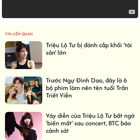
TIN LIÊN QUAN
Triệu Lộ Tư bị đánh cắp khối 'tài
sản' lớn
Trước Ngự Đình Dao, đây là 6
bộ phim làm nên tên tuổi Trần
Triết Viễn
Váy diễn của Triệu Lộ Tư bất ngờ
'biến mất' sau concert, BTC báo
cảnh sát