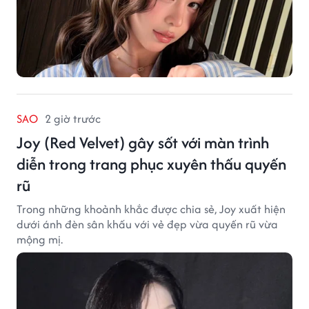
SAO
2 giờ trước
Joy (Red Velvet) gây sốt với màn trình
diễn trong trang phục xuyên thấu quyến
rũ
Trong những khoảnh khắc được chia sẻ, Joy xuất hiện
dưới ánh đèn sân khấu với vẻ đẹp vừa quyến rũ vừa
mộng mị.