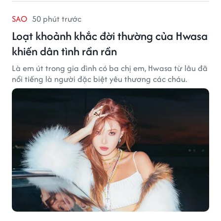
SAO
50 phút trước
Loạt khoảnh khắc đời thường của Hwasa
khiến dân tình rần rần
Là em út trong gia đình có ba chị em, Hwasa từ lâu đã
nổi tiếng là người đặc biệt yêu thương các cháu.