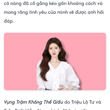
cô nàng đã cố gắng kéo gần khoảng cách và
mong rằng tình yêu của mình sẽ được anh hồi
đáp.
Vụng Trộm Không Thể Giấu
do Triệu Lộ Tư và