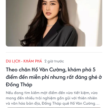
DU LỊCH - KHÁM PHÁ
2 giờ trước
Theo chân Hồ Văn Cường, khám phá 5
điểm đến miễn phí nhưng rất đáng ghé ở
Đồng Tháp
Nếu đang tìm kiếm một điểm đến vừa tiết kiệm, vừa
mang đến nhiều trải nghiệm gần gũi với thiên nhiên
và văn hóa bản địa, Đồng Tháp quê Hồ Văn Cường