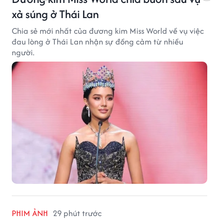
xả súng ở Thái Lan
Chia sẻ mới nhất của đương kim Miss World về vụ việc
đau lòng ở Thái Lan nhận sự đồng cảm từ nhiều
người.
PHIM ẢNH
29 phút trước