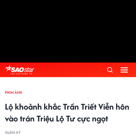
PHIM ẢNH
Lộ khoảnh khắc Trần Triết Viễn hôn
vào trán Triệu Lộ Tư cực ngọt
XUÂN KỲ