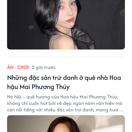
ĂN - CHƠI
2 giờ trước
Những đặc sản trứ danh ở quê nhà Hoa
hậu Mai Phương Thúy
Hà Nội – quê hương của Hoa hậu Mai Phương Thúy,
không chỉ cuốn hút bởi vẻ đẹp ngàn năm văn hiến mà
còn nổi tiếng với nhiều đặc sản trứ danh, mang hương
vị tinh tế và đậm đà bản sắc đất kinh kỳ.