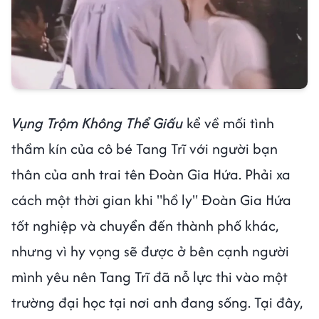
Vụng Trộm Không Thể Giấu
kể về mối tình
thầm kín của cô bé Tang Trĩ với người bạn
thân của anh trai tên Đoàn Gia Hứa. Phải xa
cách một thời gian khi "hồ ly" Đoàn Gia Hứa
tốt nghiệp và chuyển đến thành phố khác,
nhưng vì hy vọng sẽ được ở bên cạnh người
mình yêu nên Tang Trĩ đã nỗ lực thi vào một
trường đại học tại nơi anh đang sống. Tại đây,