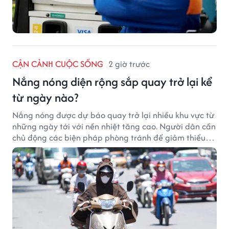
CẬN CẢNH CUỘC SỐNG
2 giờ trước
Nắng nóng diện rộng sắp quay trở lại kể
từ ngày nào?
Nắng nóng được dự báo quay trở lại nhiều khu vực từ
những ngày tới với nền nhiệt tăng cao. Người dân cần
chủ động các biện pháp phòng tránh để giảm thiểu
tác động của thời tiết cực đoan.