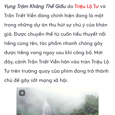
Vụng Trộm Không Thể Giấu
do
Triệu Lộ Tư
và
Trần Triết Viễn đóng chính hiện đang là một
trong những dự án thu hút sự chú ý của khán
giả. Được chuyển thể từ cuốn tiểu thuyết nổi
tiếng cùng tên, tác phẩm nhanh chóng gây
được tiếng vang ngay sau khi công bố. Mới
đây, cảnh Trần Triết Viễn hôn vào trán Triệu Lộ
Tư trên trường quay của phim đang trở thành
chủ đề gây sốt mạng xã hội.