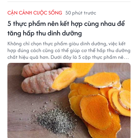
CẬN CẢNH CUỘC SỐNG
50 phút trước
5 thực phẩm nên kết hợp cùng nhau để
tăng hấp thu dinh dưỡng
Không chỉ chọn thực phẩm giàu dinh dưỡng, việc kết
hợp đúng cách cũng có thể giúp cơ thể hấp thu dưỡng
chất hiệu quả hơn. Dưới đây là 5 cặp thực phẩm nên
ăn cùng nhau để tối ưu giá trị dinh dưỡng.