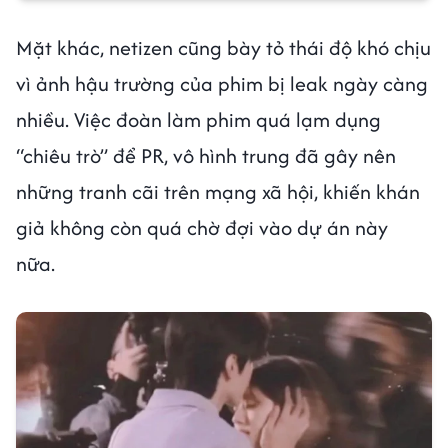
Mặt khác, netizen cũng bày tỏ thái độ khó chịu
vì ảnh hậu trường của phim bị leak ngày càng
nhiều. Việc đoàn làm phim quá lạm dụng
“chiêu trò” để PR, vô hình trung đã gây nên
những tranh cãi trên mạng xã hội, khiến khán
giả không còn quá chờ đợi vào dự án này
nữa.