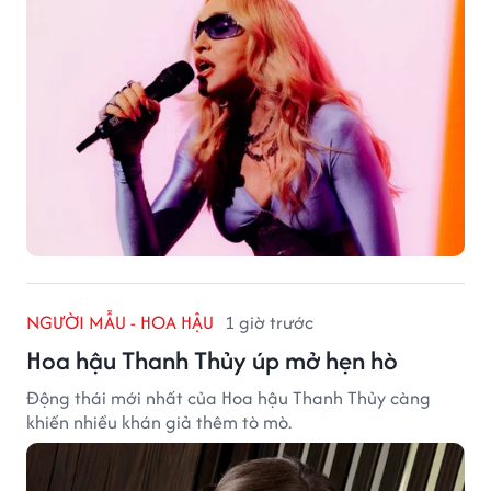
NGƯỜI MẪU - HOA HẬU
1 giờ trước
Hoa hậu Thanh Thủy úp mở hẹn hò
Động thái mới nhất của Hoa hậu Thanh Thủy càng
khiến nhiều khán giả thêm tò mò.