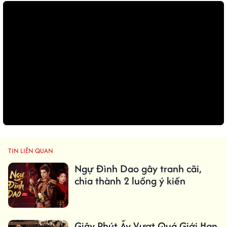
TIN LIÊN QUAN
Ngự Đình Dao gây tranh cãi,
chia thành 2 luồng ý kiến
Giây Phút Ấy Vượt Quá Giới Hạn