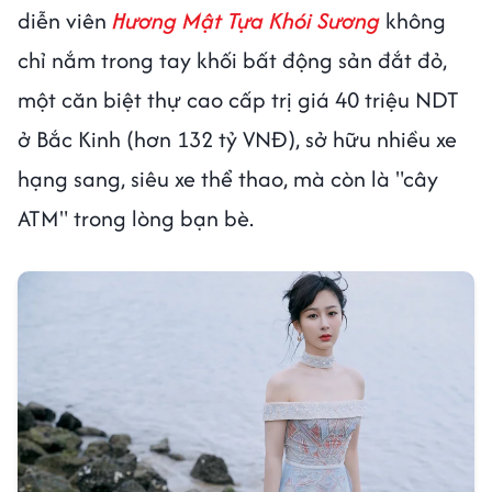
diễn viên
Hương Mật Tựa Khói Sương
không
chỉ nắm trong tay khối bất động sản đắt đỏ,
một căn biệt thự cao cấp trị giá 40 triệu NDT
ở Bắc Kinh (hơn 132 tỷ VNĐ), sở hữu nhiều xe
hạng sang, siêu xe thể thao, mà còn là "cây
ATM" trong lòng bạn bè.