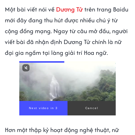
Một bài viết nói về
Dương Tử
trên trang Baidu
mới đây đang thu hút được nhiều chú ý từ
cộng đồng mạng. Ngay từ câu mở đầu, người
viết bài đã nhận định Dương Tử chính là nữ
đại gia ngầm tại làng giải trí Hoa ngữ.
Next video in 1
Cancel
Hơn một thập kỷ hoạt động nghệ thuật, nữ