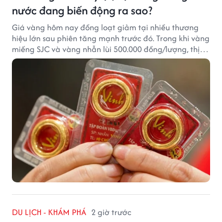
nước đang biến động ra sao?
Giá vàng hôm nay đồng loạt giảm tại nhiều thương
hiệu lớn sau phiên tăng mạnh trước đó. Trong khi vàng
miếng SJC và vàng nhẫn lùi 500.000 đồng/lượng, thị
trường vẫn duy trì mặt bằng giá cao, với sự chênh
lệch đáng kể giữa các doanh nghiệp.
DU LỊCH - KHÁM PHÁ
2 giờ trước