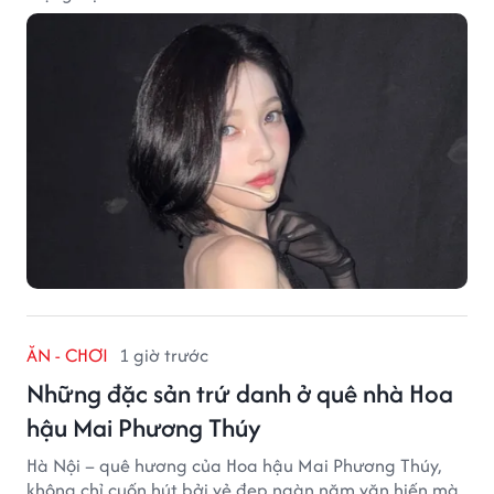
ĂN - CHƠI
1 giờ trước
Những đặc sản trứ danh ở quê nhà Hoa
hậu Mai Phương Thúy
Hà Nội – quê hương của Hoa hậu Mai Phương Thúy,
không chỉ cuốn hút bởi vẻ đẹp ngàn năm văn hiến mà