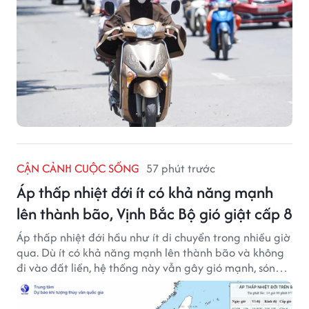
CẬN CẢNH CUỘC SỐNG
57 phút trước
Áp thấp nhiệt đới ít có khả năng mạnh
lên thành bão, Vịnh Bắc Bộ gió giật cấp 8
Áp thấp nhiệt đới hầu như ít di chuyển trong nhiều giờ
qua. Dù ít có khả năng mạnh lên thành bão và không
đi vào đất liền, hệ thống này vẫn gây gió mạnh, sóng
lớn trên nhiều vùng biển.