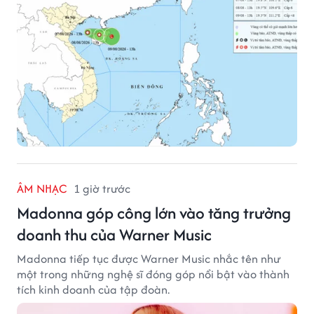
ÂM NHẠC
1 giờ trước
Madonna góp công lớn vào tăng trưởng
doanh thu của Warner Music
Madonna tiếp tục được Warner Music nhắc tên như
một trong những nghệ sĩ đóng góp nổi bật vào thành
tích kinh doanh của tập đoàn.