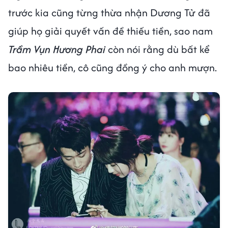
trước kia cũng từng thừa nhận Dương Tử đã
giúp họ giải quyết vấn đề thiếu tiền, sao nam
Trầm Vụn Hương Phai
còn nói rằng dù bất kể
bao nhiêu tiền, cô cũng đồng ý cho anh mượn.