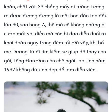
khăn, chật vật. Sẽ chẳng mấy ai tưởng tượng
ra được đường đường là một hoa đán top đầu
lứa 90, sao hạng A, thế mà cô không những bị
cướp mất vai diễn mà còn bị đạo diễn đuổi ra
khỏi đoàn ngay trong đêm tối. Đã vậy, khi bố
mẹ Dương Tử đi tìm kiếm sự giúp đỡ thay con
gái, Tống Đan Đan còn chê ngôi sao sinh năm
1992 không đủ xinh đẹp để làm diễn viên.