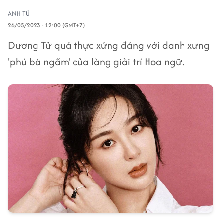
ANH TÚ
26/05/2023 - 12:00 (GMT+7)
Dương Tử quả thực xứng đáng với danh xưng
'phú bà ngầm' của làng giải trí Hoa ngữ.