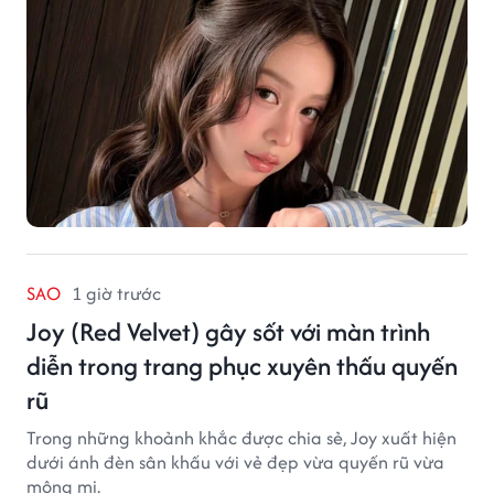
SAO
1 giờ trước
Joy (Red Velvet) gây sốt với màn trình
diễn trong trang phục xuyên thấu quyến
rũ
Trong những khoảnh khắc được chia sẻ, Joy xuất hiện
dưới ánh đèn sân khấu với vẻ đẹp vừa quyến rũ vừa
mộng mị.