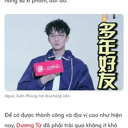
hàng xa xỉ phẩm, đắt đỏ.
Ngưu Tuấn Phong trả lời phỏng vấn.
Để có được thành công và địa vị cao như hiện
nay,
Dương Tử
đã phải trải qua không ít khó