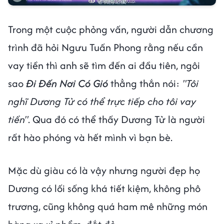
Trong một cuộc phỏng vấn, người dẫn chương
trình đã hỏi Ngưu Tuấn Phong rằng nếu cần
vay tiền thì anh sẽ tìm đến ai đầu tiên, ngôi
sao
Đi Đến Nơi Có Gió
thẳng thắn nói:
"Tôi
nghĩ Dương Tử có thể trực tiếp cho tôi vay
tiền"
. Qua đó có thể thấy Dương Tử là người
rất hào phóng và hết mình vì bạn bè.
Mặc dù giàu có là vậy nhưng người đẹp họ
Dương có lối sống khá tiết kiệm, không phô
trương, cũng không quá ham mê những món