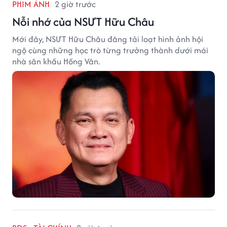
PHIM ẢNH
2 giờ trước
Nỗi nhớ của NSƯT Hữu Châu
Mới đây, NSƯT Hữu Châu đăng tải loạt hình ảnh hội
ngộ cùng những học trò từng trưởng thành dưới mái
nhà sân khấu Hồng Vân.