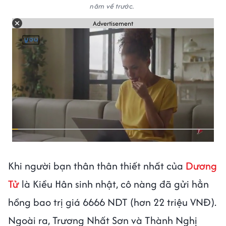
năm về trước.
Advertisement
Khi người bạn thân thân thiết nhất của
Dương
Tử
là Kiều Hân sinh nhật, cô nàng đã gửi hẳn
hồng bao trị giá 6666 NDT (hơn 22 triệu VNĐ).
Ngoài ra, Trương Nhất Sơn và Thành Nghị