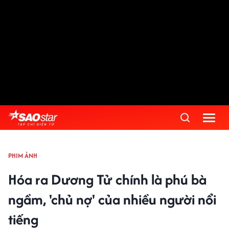
PHIM ẢNH
Hóa ra Dương Tử chính là phú bà
ngầm, 'chủ nợ' của nhiều người nổi
tiếng