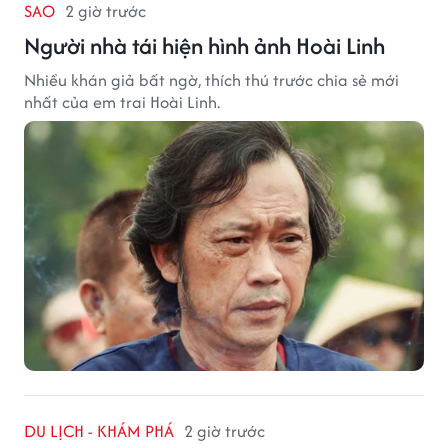
SAO
2 giờ trước
Người nhà tái hiện hình ảnh Hoài Linh
Nhiều khán giả bất ngờ, thích thú trước chia sẻ mới
nhất của em trai Hoài Linh.
DU LỊCH - KHÁM PHÁ
2 giờ trước