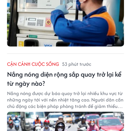
CẬN CẢNH CUỘC SỐNG
53 phút trước
Nắng nóng diện rộng sắp quay trở lại kể
từ ngày nào?
Nắng nóng được dự báo quay trở lại nhiều khu vực từ
những ngày tới với nền nhiệt tăng cao. Người dân cần
chủ động các biện pháp phòng tránh để giảm thiểu
tác động của thời tiết cực đoan.