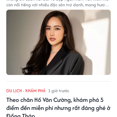
còn nổi tiếng với nhiều đặc sản trứ danh, mang hương
vị tinh tế và đậm đà bản sắc đất kinh kỳ.
DU LỊCH - KHÁM PHÁ
1 giờ trước
Theo chân Hồ Văn Cường, khám phá 5
điểm đến miễn phí nhưng rất đáng ghé ở
Đồng Tháp