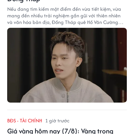
Nếu đang tìm kiếm một điểm đến vừa tiết kiệm, vừa
mang đến nhiều trải nghiệm gần gũi với thiên nhiên
và văn hóa bản địa, Đồng Tháp quê Hồ Văn Cường
chắc chắn là lựa chọn đáng cân nhắc.
BĐS - TÀI CHÍNH
1 giờ trước
Giá vàng hôm nay (7/8): Vàng trong