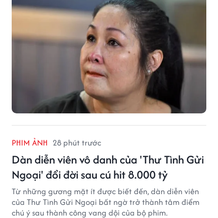
PHIM ẢNH
28 phút trước
Dàn diễn viên vô danh của 'Thư Tình Gửi
Ngoại' đổi đời sau cú hit 8.000 tỷ
Từ những gương mặt ít được biết đến, dàn diễn viên
của Thư Tình Gửi Ngoại bất ngờ trở thành tâm điểm
chú ý sau thành công vang dội của bộ phim.