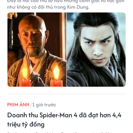
Đây là hai cao thủ sở hữu những cảnh giới võ học gần
như không có đối thủ trong Kim Dung.
PHIM ẢNH
1 giờ trước
Doanh thu Spider-Man 4 đã đạt hơn 4,4
triệu tỷ đồng