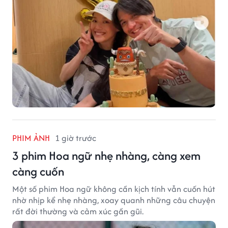
PHIM ẢNH
1 giờ trước
3 phim Hoa ngữ nhẹ nhàng, càng xem
càng cuốn
Một số phim Hoa ngữ không cần kịch tính vẫn cuốn hút
nhờ nhịp kể nhẹ nhàng, xoay quanh những câu chuyện
rất đời thường và cảm xúc gần gũi.