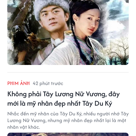
PHIM ẢNH
42 phút trước
Không phải Tây Lương Nữ Vương, đây
mới là mỹ nhân đẹp nhất Tây Du Ký
Nhắc đến mỹ nhân của Tây Du Ký, nhiều người nhớ Tây
Lương Nữ Vương, nhưng mỹ nhân đẹp nhất lại là một
nhân vật khác.