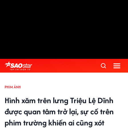
PHIM ẢNH
Hình xăm trên lưng Triệu Lệ Dĩnh
được quan tâm trở lại, sự cố trên
phim trường khiến ai cũng xót