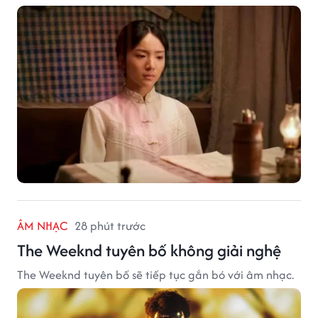
ÂM NHẠC
28 phút trước
The Weeknd tuyên bố không giải nghệ
The Weeknd tuyên bố sẽ tiếp tục gắn bó với âm nhạc.