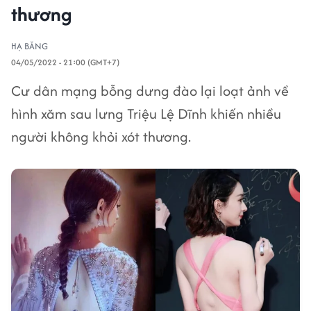
thương
HẠ BĂNG
04/05/2022 - 21:00 (GMT+7)
Cư dân mạng bỗng dưng đào lại loạt ảnh về
hình xăm sau lưng Triệu Lệ Dĩnh khiến nhiều
người không khỏi xót thương.