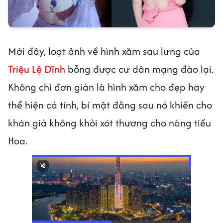
Mới đây, loạt ảnh về hình xăm sau lưng của
Triệu Lệ Dĩnh
bỗng được cư dân mạng đào lại.
Không chỉ đơn giản là hình xăm cho đẹp hay
thể hiện cá tính, bí mật đằng sau nó khiến cho
khán giả không khỏi xót thương cho nàng tiểu
Hoa.