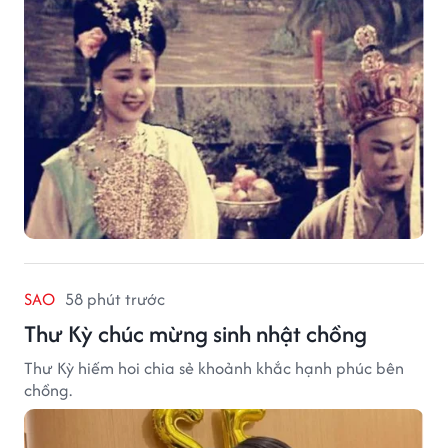
SAO
58 phút trước
Thư Kỳ chúc mừng sinh nhật chồng
Thư Kỳ hiếm hoi chia sẻ khoảnh khắc hạnh phúc bên
chồng.