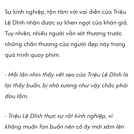
Sự kính nghiệp, tận tâm với vai diễn của Triệu
Lệ Dĩnh nhận được sự khen ngợi của khán giả.
Tuy nhiên, nhiều người vẫn xót thương trước
những chấn thương của người đẹp này trong
quá trình quay phim.
- Mỗi lần nhìn thấy vết sẹo của Triệu Lệ Dĩnh là
lại thấy buồn, bị nhô xương như vậy chắc phải
đau lắm.
- Triệu Lệ Dĩnh thực sự rất kính nghiệp, vì
không muốn fan buồn nên cô ấy mới xăm lên