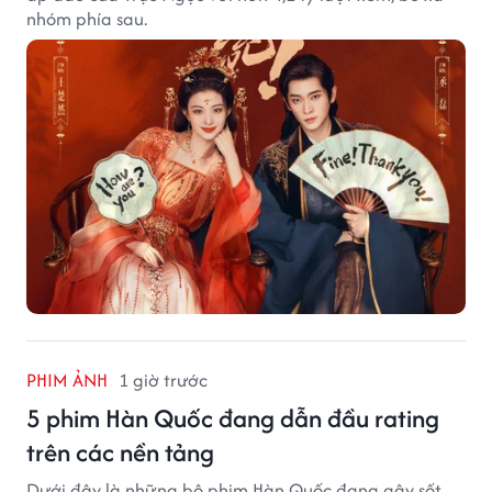
nhóm phía sau.
PHIM ẢNH
1 giờ trước
5 phim Hàn Quốc đang dẫn đầu rating
trên các nền tảng
Dưới đây là những bộ phim Hàn Quốc đang gây sốt