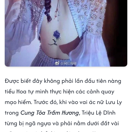
Được biết đây không phải lần đầu tiên nàng
tiểu Hoa tự mình thực hiện các cảnh quay
mạo hiểm. Trước đó, khi vào vai ác nữ Lưu Ly
trong
Cung Tỏa Trầm Hương
, Triệu Lệ Dĩnh
từng bị ngã ngựa và phải nằm dưới đất vài