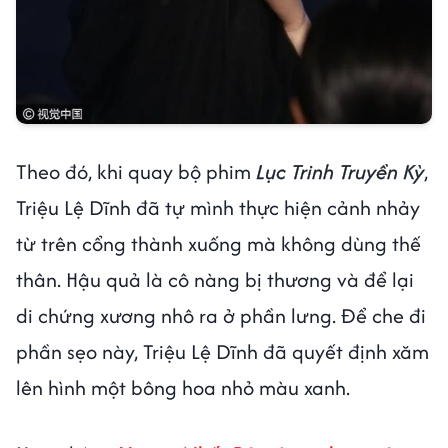
Theo đó, khi quay bộ phim
Lục Trinh Truyền Kỳ
,
Triệu Lệ Dĩnh đã tự mình thực hiện cảnh nhảy
từ trên cổng thành xuống mà không dùng thế
thân. Hậu quả là cô nàng bị thương và để lại
di chứng xương nhô ra ở phần lưng. Để che đi
phần sẹo này, Triệu Lệ Dĩnh đã quyết định xăm
lên hình một bông hoa nhỏ màu xanh.