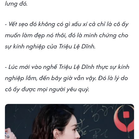
lưng đó.
- Vết sẹo đó không có gì xấu xí cả chỉ là cô ấy
muốn làm đẹp nó thôi, đó là minh chứng cho
sự kính nghiệp của Triệu Lệ Dĩnh.
- Lúc mới vào nghề Triệu Lệ Dĩnh thực sự kính
nghiệp lắm, đến bây giờ vẫn vậy. Đó là lý do
cô ấy được mọi người yêu quý.