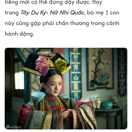
tiếng mới có thể đứng dậy được. Hay
trong
Tây Du Ký: Nữ Nhi Quốc
, bà mẹ 1 con
này cũng gặp phải chấn thương trong cảnh
hành động.