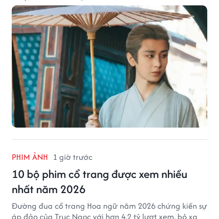
PHIM ẢNH
1 giờ trước
10 bộ phim cổ trang được xem nhiều
nhất năm 2026
Đường đua cổ trang Hoa ngữ năm 2026 chứng kiến sự
áp đảo của Trục Ngọc với hơn 4,2 tỷ lượt xem, bỏ xa