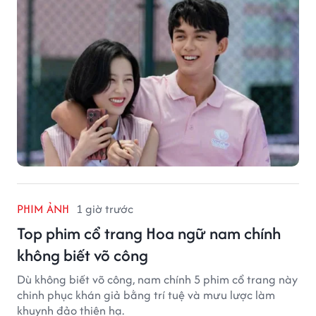
PHIM ẢNH
1 giờ trước
Top phim cổ trang Hoa ngữ nam chính
không biết võ công
Dù không biết võ công, nam chính 5 phim cổ trang này
chinh phục khán giả bằng trí tuệ và mưu lược làm
khuynh đảo thiên hạ.