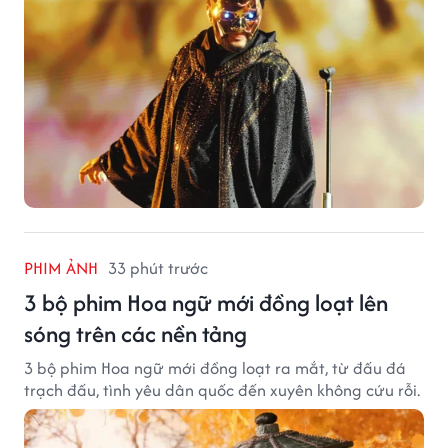
PHIM ẢNH
33 phút trước
3 bộ phim Hoa ngữ mới đồng loạt lên
sóng trên các nền tảng
3 bộ phim Hoa ngữ mới đồng loạt ra mắt, từ đấu đá
trạch đấu, tình yêu dân quốc đến xuyên không cứu rỗi.