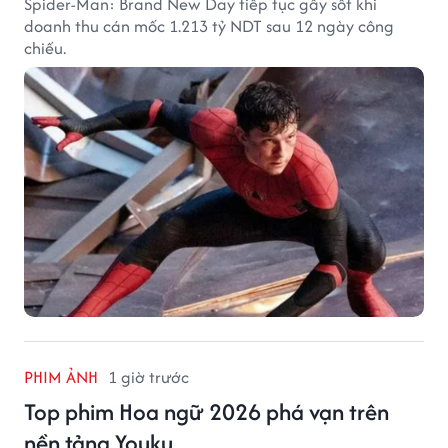
Spider-Man: Brand New Day tiếp tục gây sốt khi
doanh thu cán mốc 1.213 tỷ NDT sau 12 ngày công
chiếu.
PHIM ẢNH
1 giờ trước
Top phim Hoa ngữ 2026 phá vạn trên
nền tảng Youku