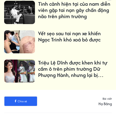
Tình cảnh hiện tại của nam diễn
viên gặp tai nạn gây chấn động
não trên phim trường
Vết sẹo sau tai nạn xe khiến
Ngọc Trinh khó xoá bỏ được
Triệu Lệ Dĩnh được khen khi tự
cầm ô trên phim trường Dữ
Phượng Hành, nhưng lại bị
netizen mỉa mai
Bài viết
Chia sẻ
Hạ Băng