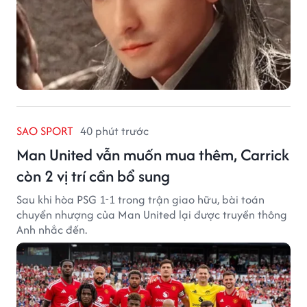
SAO SPORT
40 phút trước
Man United vẫn muốn mua thêm, Carrick
còn 2 vị trí cần bổ sung
Sau khi hòa PSG 1-1 trong trận giao hữu, bài toán
chuyển nhượng của Man United lại được truyền thông
Anh nhắc đến.