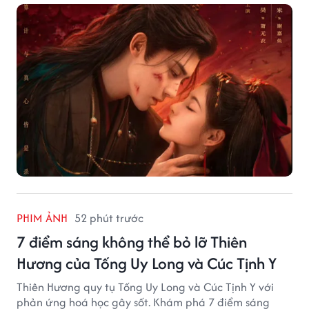
PHIM ẢNH
52 phút trước
7 điểm sáng không thể bỏ lỡ Thiên
Hương của Tống Uy Long và Cúc Tịnh Y
Thiên Hương quy tụ Tống Uy Long và Cúc Tịnh Y với
phản ứng hoá học gây sốt. Khám phá 7 điểm sáng