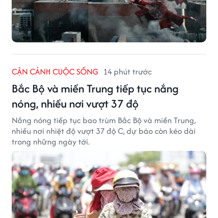
CẬN CẢNH CUỘC SỐNG
14 phút trước
Bắc Bộ và miền Trung tiếp tục nắng
nóng, nhiều nơi vượt 37 độ
Nắng nóng tiếp tục bao trùm Bắc Bộ và miền Trung,
nhiều nơi nhiệt độ vượt 37 độ C, dự báo còn kéo dài
trong những ngày tới.