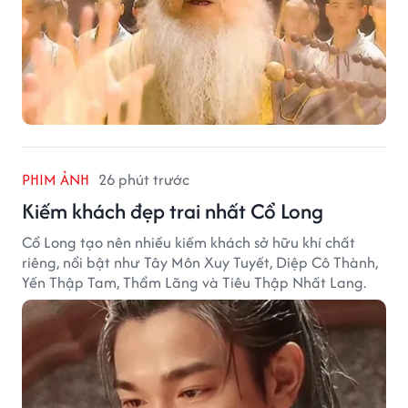
PHIM ẢNH
26 phút trước
Kiếm khách đẹp trai nhất Cổ Long
Cổ Long tạo nên nhiều kiếm khách sở hữu khí chất
riêng, nổi bật như Tây Môn Xuy Tuyết, Diệp Cô Thành,
Yến Thập Tam, Thẩm Lãng và Tiêu Thập Nhất Lang.