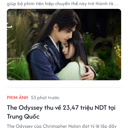
giúp bộ phim tiên hiệp chuyển thể này trở thành tâm
điểm chú ý.
PHIM ẢNH
53 phút trước
The Odyssey thu về 23,47 triệu NDT tại
Trung Quốc
The Odyssey của Christopher Nolan đạt tỷ lệ lấp đầy