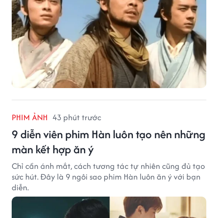
PHIM ẢNH
43 phút trước
9 diễn viên phim Hàn luôn tạo nên những
màn kết hợp ăn ý
Chỉ cần ánh mắt, cách tương tác tự nhiên cũng đủ tạo
sức hút. Đây là 9 ngôi sao phim Hàn luôn ăn ý với bạn
diễn.