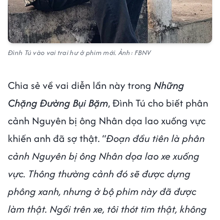
Đình Tú vào vai trai hư ở phim mới. Ảnh: FBNV
Chia sẻ về vai diễn lần này trong
Những
Chặng Đường Bụi Bặm
, Đình Tú cho biết phân
cảnh Nguyên bị ông Nhân dọa lao xuống vực
khiến anh đã sợ thật. “
Đoạn đầu tiên là phân
cảnh Nguyên bị ông Nhân dọa lao xe xuống
vực. Thông thường cảnh đó sẽ được dựng
phông xanh, nhưng ở bộ phim này đã được
làm thật. Ngồi trên xe, tôi thót tim thật, không