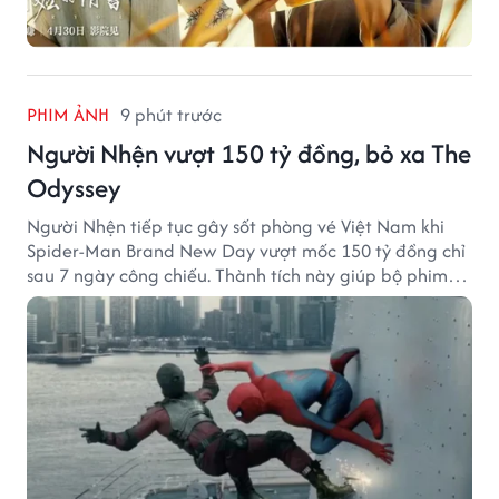
PHIM ẢNH
9 phút trước
Người Nhện vượt 150 tỷ đồng, bỏ xa The
Odyssey
Người Nhện tiếp tục gây sốt phòng vé Việt Nam khi
Spider-Man Brand New Day vượt mốc 150 tỷ đồng chỉ
sau 7 ngày công chiếu. Thành tích này giúp bộ phim
của Tom Holland tạo khoảng cách đáng kể với The
Odyssey trên đường đua doanh thu.