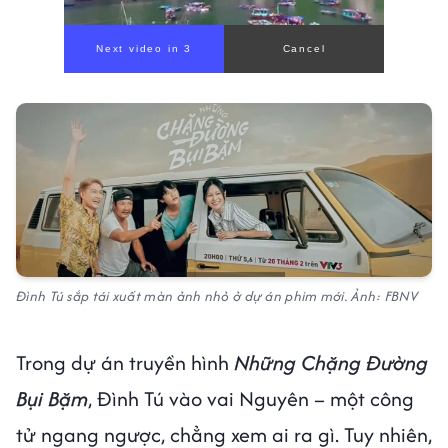
Đình Tú sắp tái xuất màn ảnh nhỏ ở dự án phim mới. Ảnh: FBNV
Trong dự án truyền hình
Những Chặng Đường
Bụi Bặm
, Đình Tú vào vai Nguyên – một công
tử ngang ngược, chẳng xem ai ra gì. Tuy nhiên,