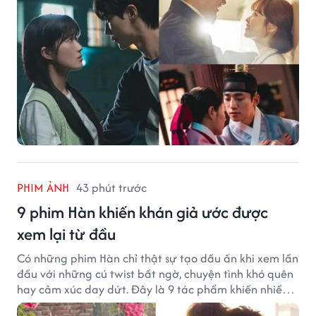
PHIM ẢNH
43 phút trước
9 phim Hàn khiến khán giả ước được
xem lại từ đầu
Có những phim Hàn chỉ thật sự tạo dấu ấn khi xem lần
đầu với những cú twist bất ngờ, chuyện tình khó quên
hay cảm xúc day dứt. Đây là 9 tác phẩm khiến nhiều
khán giả ước có thể trải nghiệm lại từ đầu.