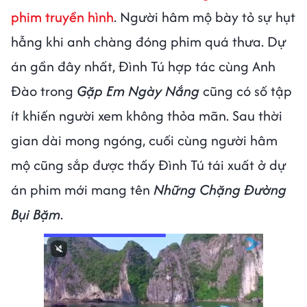
phim truyền hình
. Người hâm mộ bày tỏ sự hụt
hẫng khi anh chàng đóng phim quá thưa. Dự
án gần đây nhất, Đình Tú hợp tác cùng Anh
Đào trong
Gặp Em Ngày Nắng
cũng có số tập
ít khiến người xem không thỏa mãn. Sau thời
gian dài mong ngóng, cuối cùng người hâm
mộ cũng sắp được thấy Đình Tú tái xuất ở dự
án phim mới mang tên
Những Chặng Đường
Bụi Bặm
.