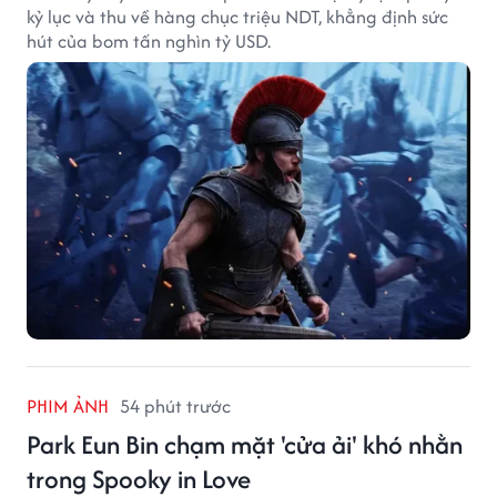
kỷ lục và thu về hàng chục triệu NDT, khẳng định sức
hút của bom tấn nghìn tỷ USD.
PHIM ẢNH
54 phút trước
Park Eun Bin chạm mặt 'cửa ải' khó nhằn
trong Spooky in Love