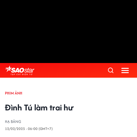
PHIM ẢNH
Đình Tú làm trai hư
HẠ BĂNG
12/02/2025 - 06:00 (GMT+7)