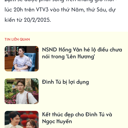
lúc 20h trên VTV3 vào thứ Năm, thứ Sáu, dự
kiến từ 20/2/2025.
TIN LIÊN QUAN
NSND Hồng Vân hé lộ điều chưa
nói trong 'Lên Hương'
Đình Tú bị lợi dụng
Kết thúc đẹp cho Đình Tú và
Ngọc Huyền