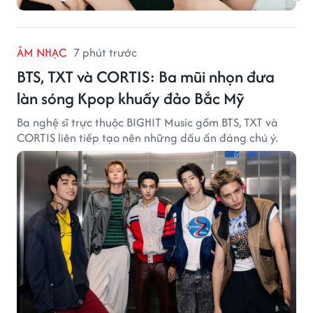
ÂM NHẠC
7 phút trước
BTS, TXT và CORTIS: Ba mũi nhọn đưa
làn sóng Kpop khuấy đảo Bắc Mỹ
Ba nghệ sĩ trực thuộc BIGHIT Music gồm BTS, TXT và
CORTIS liên tiếp tạo nên những dấu ấn đáng chú ý.