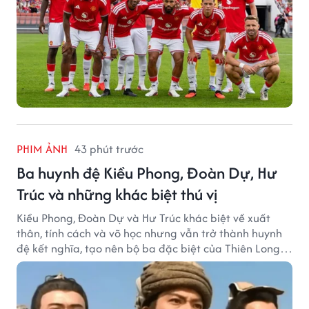
PHIM ẢNH
43 phút trước
Ba huynh đệ Kiều Phong, Đoàn Dự, Hư
Trúc và những khác biệt thú vị
Kiều Phong, Đoàn Dự và Hư Trúc khác biệt về xuất
thân, tính cách và võ học nhưng vẫn trở thành huynh
đệ kết nghĩa, tạo nên bộ ba đặc biệt của Thiên Long
Bát Bộ.