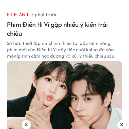
PHIM ẢNH
7 phút trước
Phim Điền Hi Vi gặp nhiều ý kiến trái
chiều
Sở hữu thiết lập nữ chính thiên tài đầy tiềm năng,
phim mới của Điền Hi Vi gây tiếc nuối khi sa đà vào
mô-típ tình cảm học đường và xử lý thiếu chiều sâu.
×
×