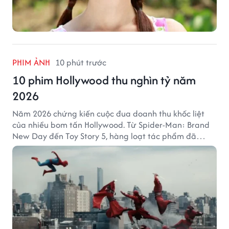
PHIM ẢNH
10 phút trước
10 phim Hollywood thu nghìn tỷ năm
2026
Năm 2026 chứng kiến cuộc đua doanh thu khốc liệt
của nhiều bom tấn Hollywood. Từ Spider-Man: Brand
New Day đến Toy Story 5, hàng loạt tác phẩm đã
mang về hàng chục nghìn tỷ đồng và tạo nên những
cột mốc đáng nhớ tại phòng vé toàn cầu.