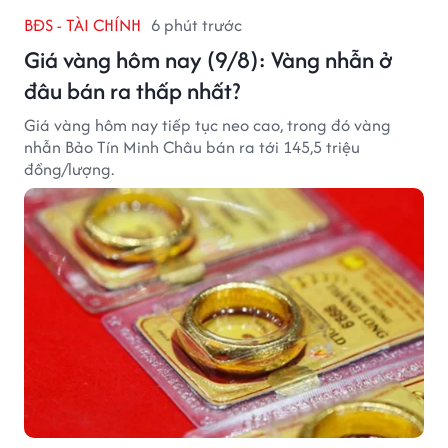
BĐS - TÀI CHÍNH
6 phút trước
Giá vàng hôm nay (9/8): Vàng nhẫn ở
đâu bán ra thấp nhất?
Giá vàng hôm nay tiếp tục neo cao, trong đó vàng
nhẫn Bảo Tín Minh Châu bán ra tới 145,5 triệu
đồng/lượng.