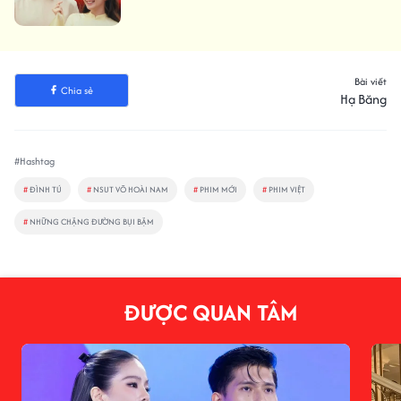
Bài viết
Chia sẻ
Hạ Băng
#Hashtag
#
ĐÌNH TÚ
#
NSUT VÕ HOÀI NAM
#
PHIM MỚI
#
PHIM VIỆT
#
NHỮNG CHẶNG ĐƯỜNG BỤI BẶM
ĐƯỢC QUAN TÂM