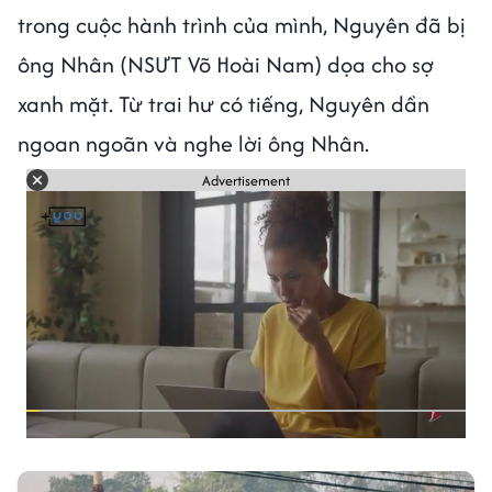
trong cuộc hành trình của mình, Nguyên đã bị
ông Nhân (NSƯT Võ Hoài Nam) dọa cho sợ
xanh mặt. Từ trai hư có tiếng, Nguyên dần
ngoan ngoãn và nghe lời ông Nhân.
Advertisement