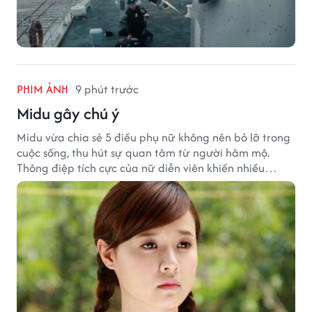
PHIM ẢNH
9 phút trước
Midu gây chú ý
Midu vừa chia sẻ 5 điều phụ nữ không nên bỏ lỡ trong
cuộc sống, thu hút sự quan tâm từ người hâm mộ.
Thông điệp tích cực của nữ diễn viên khiến nhiều
người đồng cảm khi nhìn lại hành trình sự nghiệp và
hạnh phúc hiện tại của cô.