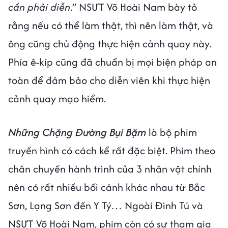
cần phải diễn
.” NSƯT Võ Hoài Nam bày tỏ
rằng nếu có thể làm thật, thì nên làm thật, và
ông cũng chủ động thực hiện cảnh quay này.
Phía ê-kíp cũng đã chuẩn bị mọi biện pháp an
toàn để đảm bảo cho diễn viên khi thực hiện
cảnh quay mạo hiểm.
Những Chặng Đường Bụi Bặm
là bộ phim
truyền hình có cách kể rất đặc biệt. Phim theo
chân chuyến hành trình của 3 nhân vật chính
nên có rất nhiều bối cảnh khác nhau từ Bắc
Sơn, Lạng Sơn đến Y Tý… Ngoài Đình Tú và
NSƯT Võ Hoài Nam, phim còn có sự tham gia