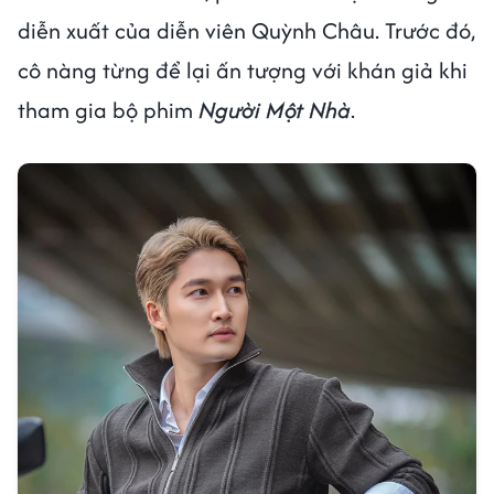
diễn xuất của diễn viên Quỳnh Châu. Trước đó,
cô nàng từng để lại ấn tượng với khán giả khi
tham gia bộ phim
Người Một Nhà
.