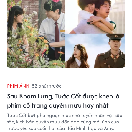
PHIM ẢNH
52 phút trước
Sau Khom Lưng, Tước Cốt được khen là
phim cổ trang quyền mưu hay nhất
Tước Cốt bứt phá ngoạn mục nhờ tuyến nhân vật sâu
sắc, kịch bản quyền mưu dồn dập cùng mối tình cưới
trước yêu sau cuốn hút của Hầu Minh Hạo và Amy.