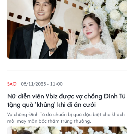
SAO
08/11/2025 - 11:00
Nữ diễn viên Vbiz được vợ chồng Đình Tú
tặng quà 'khủng' khi đi ăn cưới
Vợ chồng Đình Tú đã chuẩn bị quà đặc biệt cho khách
mời may mắn bốc thăm trúng thưởng.