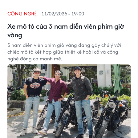
CÔNG NGHỆ
11/02/2026 - 19:00
Xe mô tô của 3 nam diễn viên phim giờ
vàng
3 nam diễn viên phim giờ vàng đang gây chú ý với
chiếc mô tô kết hợp giữa thiết kế hoài cổ và công
nghệ động cơ mạnh mẽ.