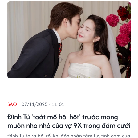
SAO
07/11/2025 - 11:01
Đình Tú 'toát mồ hôi hột' trước mong
muốn nho nhỏ của vợ 9X trong đám cưới
Đình Tú tỏ ra bối rối khi đón nhận tâm tư, tình cảm của