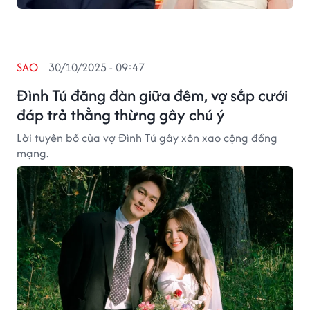
SAO
30/10/2025 - 09:47
Đình Tú đăng đàn giữa đêm, vợ sắp cưới
đáp trả thẳng thừng gây chú ý
Lời tuyên bố của vợ Đình Tú gây xôn xao cộng đồng
mạng.