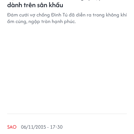
dành trên sân khấu
Đám cưới vợ chồng Đình Tú đã diễn ra trong không khí
ấm cúng, ngập tràn hạnh phúc.
SAO
06/11/2025 - 17:30