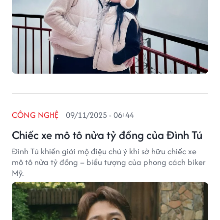
CÔNG NGHỆ
09/11/2025 - 06:44
Chiếc xe mô tô nửa tỷ đồng của Đình Tú
Đình Tú khiến giới mộ điệu chú ý khi sở hữu chiếc xe
mô tô nửa tỷ đồng – biểu tượng của phong cách biker
Mỹ.