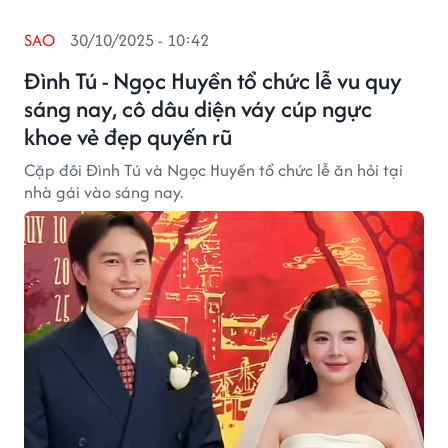
SAO
30/10/2025 - 10:42
Đình Tú - Ngọc Huyền tổ chức lễ vu quy
sáng nay, cô dâu diện váy cúp ngực
khoe vẻ đẹp quyến rũ
Cặp đôi Đình Tú và Ngọc Huyền tổ chức lễ ăn hỏi tại
nhà gái vào sáng nay.