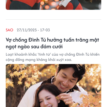
SAO
27/11/2025 - 17:03
Vợ chồng Đình Tú hưởng tuần trăng mật
ngọt ngào sau đám cưới
Loạt khoảnh khắc 'tình tứ' của vợ chồng Đình Tú khiến
cộng đồng mạng không khỏi xuýt xoa.