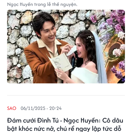
Ngọc Huyền trong lễ thề nguyện.
SAO
06/11/2025 - 20:24
Đám cưới Đình Tú - Ngọc Huyền: Cô dâu
bật khóc nức nở, chú rể ngay lập tức dỗ