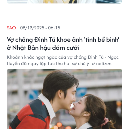
SAO
08/12/2025 - 06:15
Vợ chồng Đình Tú khoe ảnh 'tình bể bình'
ở Nhật Bản hậu đám cưới
Khoảnh khắc ngọt ngào của vợ chồng Đình Tú - Ngọc
Huyền đã ngay lập tức thu hút sự chú ý từ netizen.