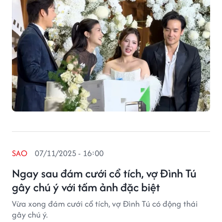
SAO
07/11/2025 - 16:00
Ngay sau đám cưới cổ tích, vợ Đình Tú
gây chú ý với tấm ảnh đặc biệt
Vừa xong đám cưới cổ tích, vợ Đình Tú có động thái
gây chú ý.