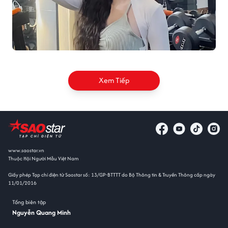
Xem Tiếp
www.saostar.vn
Thuộc Hội Người Mẫu Việt Nam
Giấy phép Tạp chí điện tử Saostar số: 13/GP-BTTTT do Bộ Thông tin & Truyền Thông cấp ngày
11/01/2016
Tổng biên tập
Nguyễn Quang Minh