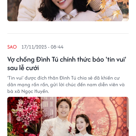
SAO
17/11/2025 - 08:44
Vợ chồng Đình Tú chính thức báo 'tin vui'
sau lễ cưới
'Tin vui' được đích thân Đình Tú chia sẻ đã khiến cư
dân mạng rần rần, gửi lời chúc đến nam diễn viên và
bà xã Ngọc Huyền.