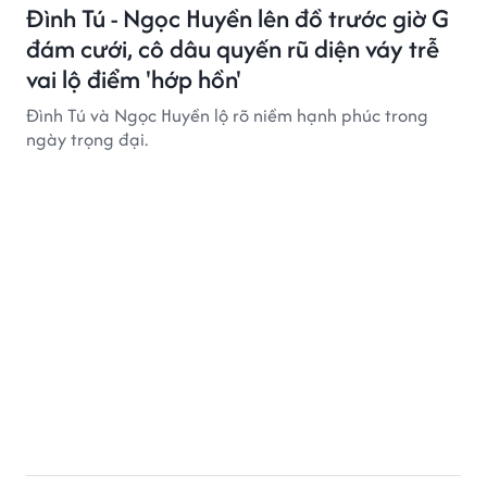
Đình Tú - Ngọc Huyền lên đồ trước giờ G
đám cưới, cô dâu quyến rũ diện váy trễ
vai lộ điểm 'hớp hồn'
Đình Tú và Ngọc Huyền lộ rõ niềm hạnh phúc trong
ngày trọng đại.