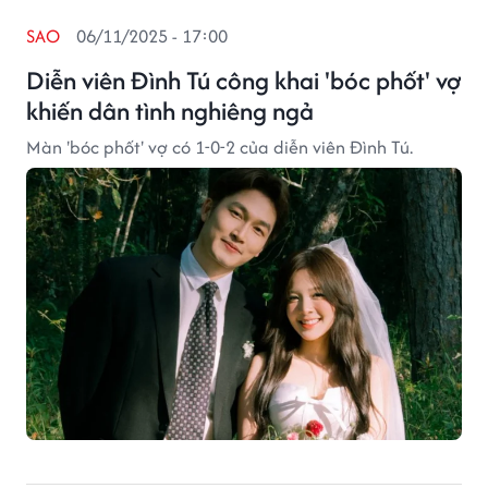
SAO
06/11/2025 - 17:00
Diễn viên Đình Tú công khai 'bóc phốt' vợ
khiến dân tình nghiêng ngả
Màn 'bóc phốt' vợ có 1-0-2 của diễn viên Đình Tú.