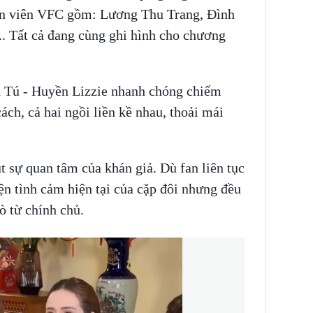
ễn viên VFC gồm: Lương Thu Trang, Đình
. Tất cả đang cùng ghi hình cho chương
h Tú - Huyền Lizzie nhanh chóng chiếm
ách, cả hai ngồi liền kề nhau, thoải mái
t sự quan tâm của khán giả. Dù fan liên tục
n tình cảm hiện tại của cặp đôi nhưng đều
ò từ chính chủ.