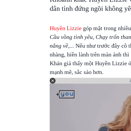
dân tình đứng ngồi không yê
Huyền Lizzie
góp mặt trong nhiều
Cầu vồng tình yêu, Chạy trốn tha
nắng về,...
Nếu như trước đây cô t
nhàng, hiền lành trên màn ảnh thì 
Khán giả thấy một Huyền Lizzie ở
mạnh mẽ, sắc sảo hơn.