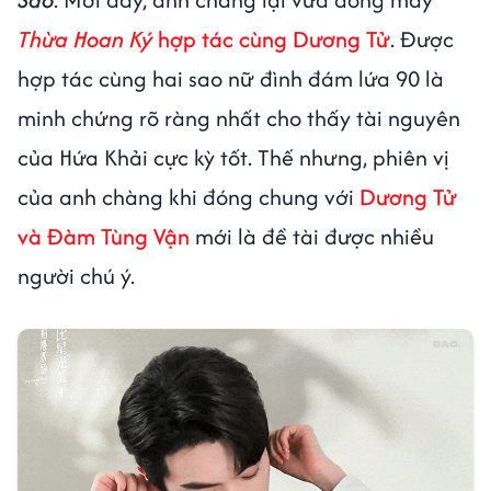
Thừa Hoan Ký
hợp tác cùng Dương Tử
. Được
hợp tác cùng hai sao nữ đình đám lứa 90 là
minh chứng rõ ràng nhất cho thấy tài nguyên
của Hứa Khải cực kỳ tốt. Thế nhưng, phiên vị
của anh chàng khi đóng chung với
Dương Tử
và Đàm Tùng Vận
mới là đề tài được nhiều
người chú ý.