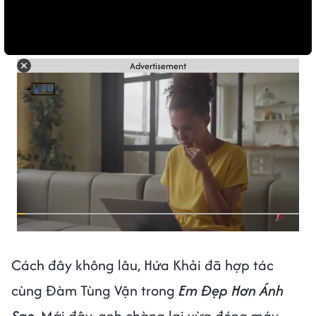
Advertisement
Cách đây không lâu, Hứa Khải đã hợp tác
cùng Đàm Tùng Vận trong
Em Đẹp Hơn Ánh
Sao
. Mới đây, anh chàng lại vừa đóng máy