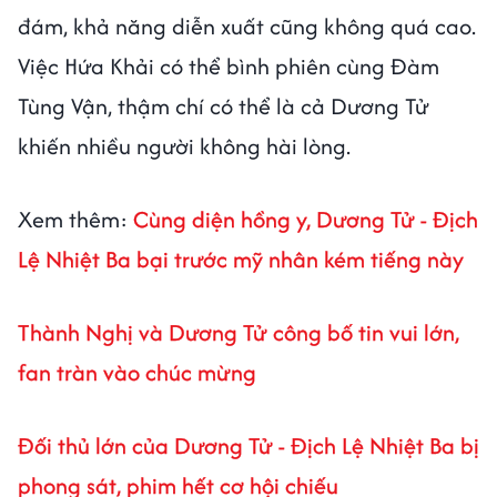
đám, khả năng diễn xuất cũng không quá cao.
Việc Hứa Khải có thể bình phiên cùng Đàm
Tùng Vận, thậm chí có thể là cả Dương Tử
khiến nhiều người không hài lòng.
Xem thêm:
Cùng diện hồng y, Dương Tử - Địch
Lệ Nhiệt Ba bại trước mỹ nhân kém tiếng này
Thành Nghị và Dương Tử công bố tin vui lớn,
fan tràn vào chúc mừng
Đối thủ lớn của Dương Tử - Địch Lệ Nhiệt Ba bị
phong sát, phim hết cơ hội chiếu