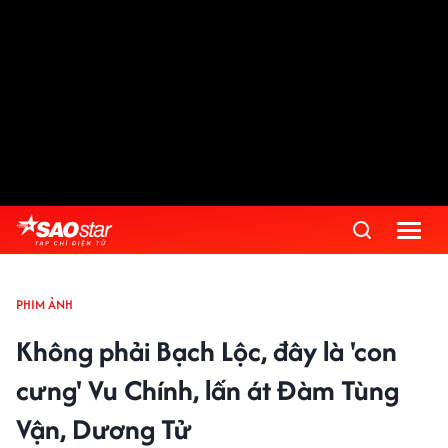
PHIM ẢNH
Không phải Bạch Lộc, đây là 'con
cưng' Vu Chính, lấn át Đàm Tùng
Vận, Dương Tử