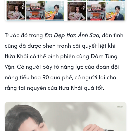
Trước đó trong
Em Đẹp Hơn Ánh Sao
, dân tình
cũng đã được phen tranh cãi quyết liệt khi
Hứa Khải có thể bình phiên cùng Đàm Tùng
Vận. Có người bày tỏ năng lực của đoàn đội
nàng tiểu hoa 90 quá phế, có người lại cho
rằng tài nguyên của Hứa Khải quá tốt.