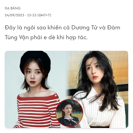
HẠ BĂNG
24/09/2023 - 15:33 (GMT+7)
Đây là ngôi sao khiến cả Dương Tử và Đàm
Tùng Vận phải e dè khi hợp tác.