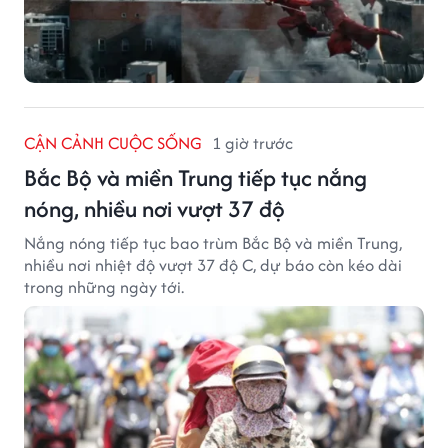
CẬN CẢNH CUỘC SỐNG
1 giờ trước
Bắc Bộ và miền Trung tiếp tục nắng
nóng, nhiều nơi vượt 37 độ
Nắng nóng tiếp tục bao trùm Bắc Bộ và miền Trung,
nhiều nơi nhiệt độ vượt 37 độ C, dự báo còn kéo dài
trong những ngày tới.