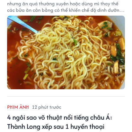
nhưng ăn quá thường xuyên hoặc dùng mì thay thế
các bữa ăn cân bằng có thể khiến chế độ dinh dưỡng
mất cân đối.
PHIM ẢNH
12 phút trước
4 ngôi sao võ thuật nổi tiếng châu Á:
Thành Long xếp sau 1 huyền thoại