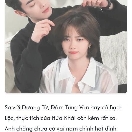
So với Dương Tử, Đàm Tùng Vận hay cả Bạch
Lộc, thực tích của Hứa Khải còn kém rất xa.
Anh chàng chưa có vai nam chính hot đình