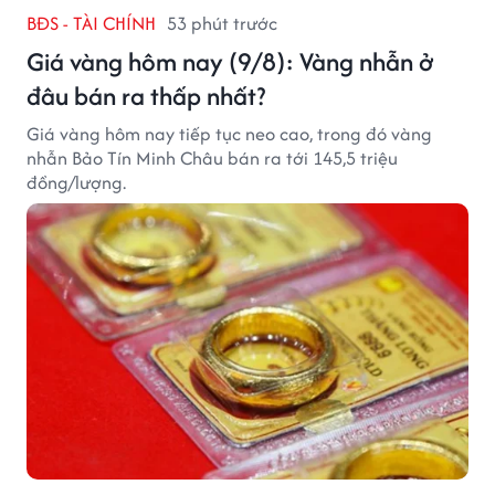
BĐS - TÀI CHÍNH
53 phút trước
Giá vàng hôm nay (9/8): Vàng nhẫn ở
đâu bán ra thấp nhất?
Giá vàng hôm nay tiếp tục neo cao, trong đó vàng
nhẫn Bảo Tín Minh Châu bán ra tới 145,5 triệu
đồng/lượng.