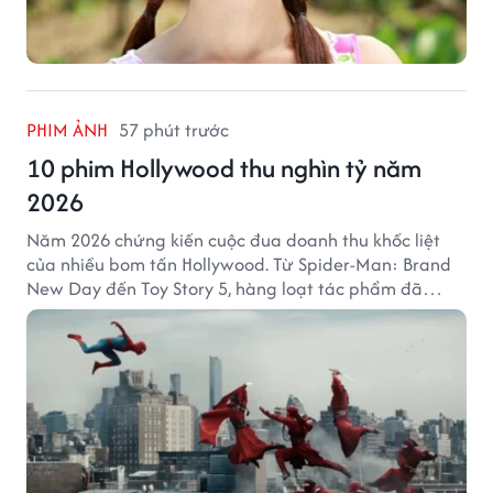
PHIM ẢNH
57 phút trước
10 phim Hollywood thu nghìn tỷ năm
2026
Năm 2026 chứng kiến cuộc đua doanh thu khốc liệt
của nhiều bom tấn Hollywood. Từ Spider-Man: Brand
New Day đến Toy Story 5, hàng loạt tác phẩm đã
mang về hàng chục nghìn tỷ đồng và tạo nên những
cột mốc đáng nhớ tại phòng vé toàn cầu.