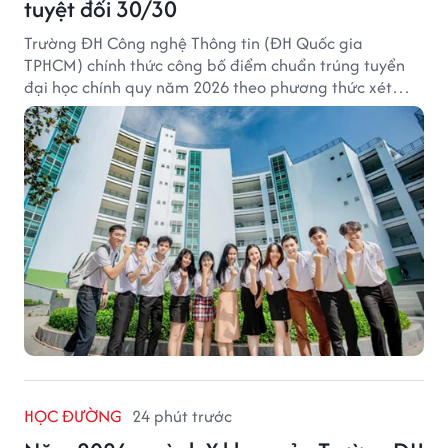
tuyệt đối 30/30
Trường ĐH Công nghệ Thông tin (ĐH Quốc gia
TPHCM) chính thức công bố điểm chuẩn trúng tuyển
đại học chính quy năm 2026 theo phương thức xét
tuyển tổng hợp.
HỌC ĐƯỜNG
24 phút trước