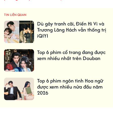
TIN LIÊN QUAN
Dù gây tranh cãi, Điền Hi Vi và
Trương Lăng Hách vẫn thống trị
iQIYI
Top 6 phim cổ trang đang được
xem nhiều nhất trên Douban
Top 6 phim ngôn tình Hoa ngữ
được xem nhiều nửa đầu năm
2026