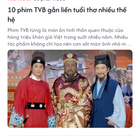
10 phim TVB gắn liền tuổi thơ nhiều thế
hệ
Phim TVB từng là món ăn tinh thần quen thuộc của
hàng triệu khán giả Việt trong suốt nhiều năm. Nhiều
tác phẩm không chỉ tạo nên cơn sốt màn ảnh nhỏ mà
còn trở thành ký ức khó quên của cả một thế hệ.