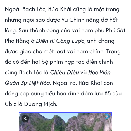
Ngoài Bạch Lộc, Hứa Khải cũng là một trong
những ngôi sao được Vu Chính nâng đỡ hết
lòng. Sau thành công của vai nam phụ Phú Sát
Phó Hằng ở
Diên Hi Công Lược
, anh chàng
được giao cho một loạt vai nam chính. Trong
đó có đến hai bộ phim hợp tác diễn chính
cùng Bạch Lộc là
Chiêu Diêu
và
Học Viện
Quân Sự Liệt Hỏa
. Ngoài ra, Hứa Khải còn
đóng cặp cùng tiểu hoa đình đám lứa 85 của
Cbiz là Dương Mịch.