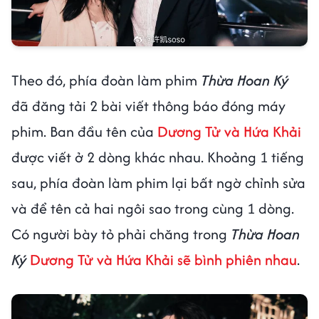
Theo đó, phía đoàn làm phim
Thừa Hoan Ký
đã đăng tải 2 bài viết thông báo đóng máy
phim. Ban đầu tên của
Dương Tử và Hứa Khải
được viết ở 2 dòng khác nhau. Khoảng 1 tiếng
sau, phía đoàn làm phim lại bất ngờ chỉnh sửa
và để tên cả hai ngôi sao trong cùng 1 dòng.
Có người bày tỏ phải chăng trong
Thừa Hoan
Ký
Dương Tử và Hứa Khải sẽ bình phiên nhau
.