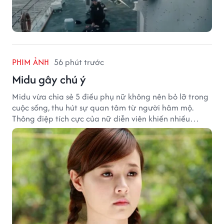
PHIM ẢNH
56 phút trước
Midu gây chú ý
Midu vừa chia sẻ 5 điều phụ nữ không nên bỏ lỡ trong
cuộc sống, thu hút sự quan tâm từ người hâm mộ.
Thông điệp tích cực của nữ diễn viên khiến nhiều
người đồng cảm khi nhìn lại hành trình sự nghiệp và
hạnh phúc hiện tại của cô.