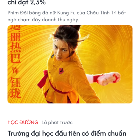
chỉ đạt 2,3%
Phim Đội bóng đá nữ Kung Fu của Châu Tinh Trì bất
ngờ chạm đáy doanh thu ngày.
HỌC ĐƯỜNG
18 phút trước
Trường đại học đầu tiên có điểm chuẩn