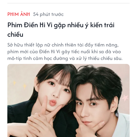
PHIM ẢNH
54 phút trước
Phim Điền Hi Vi gặp nhiều ý kiến trái
chiều
Sở hữu thiết lập nữ chính thiên tài đầy tiềm năng,
phim mới của Điền Hi Vi gây tiếc nuối khi sa đà vào
mô-típ tình cảm học đường và xử lý thiếu chiều sâu.