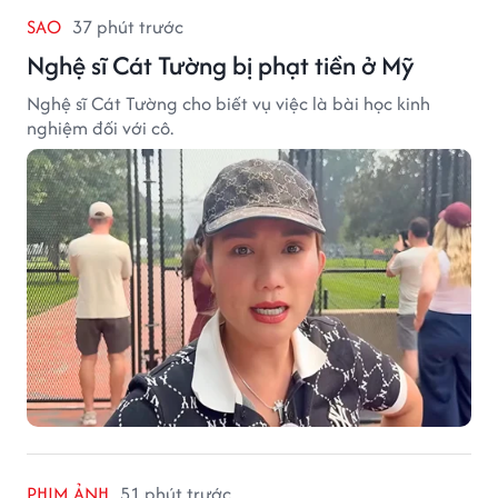
SAO
37 phút trước
Nghệ sĩ Cát Tường bị phạt tiền ở Mỹ
Nghệ sĩ Cát Tường cho biết vụ việc là bài học kinh
nghiệm đối với cô.
PHIM ẢNH
51 phút trước