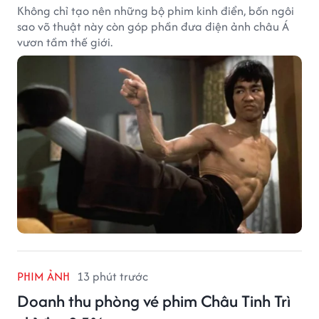
Không chỉ tạo nên những bộ phim kinh điển, bốn ngôi
sao võ thuật này còn góp phần đưa điện ảnh châu Á
vươn tầm thế giới.
PHIM ẢNH
13 phút trước
Doanh thu phòng vé phim Châu Tinh Trì