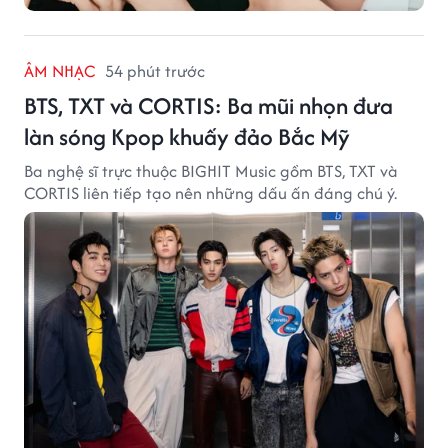
ÂM NHẠC
54 phút trước
BTS, TXT và CORTIS: Ba mũi nhọn đưa
làn sóng Kpop khuấy đảo Bắc Mỹ
Ba nghệ sĩ trực thuộc BIGHIT Music gồm BTS, TXT và
CORTIS liên tiếp tạo nên những dấu ấn đáng chú ý.