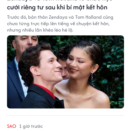
cưới riêng tư sau khi bí mật kết hôn
Trước đó, bản thân Zendaya và Tom Holland cũng
chưa từng trực tiếp lên tiếng về chuyện kết hôn,
nhưng nhiều lần khéo léo hé lộ.
SAO
1 giờ trước