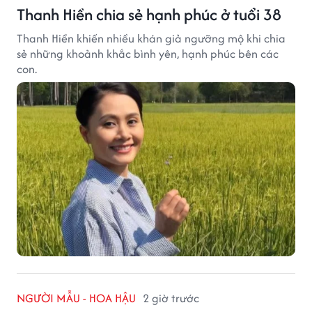
Thanh Hiền chia sẻ hạnh phúc ở tuổi 38
Thanh Hiền khiến nhiều khán giả ngưỡng mộ khi chia
sẻ những khoảnh khắc bình yên, hạnh phúc bên các
con.
NGƯỜI MẪU - HOA HẬU
2 giờ trước