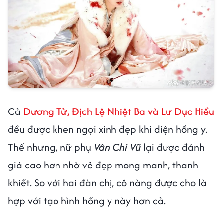
Cả
Dương Tử, Địch Lệ Nhiệt Ba và Lư Dục Hiểu
đều được khen ngợi xinh đẹp khi diện hồng y.
Thế nhưng, nữ phụ
Vân Chi Vũ
lại được đánh
giá cao hơn nhờ vẻ đẹp mong manh, thanh
khiết. So với hai đàn chị, cô nàng được cho là
hợp với tạo hình hồng y này hơn cả.