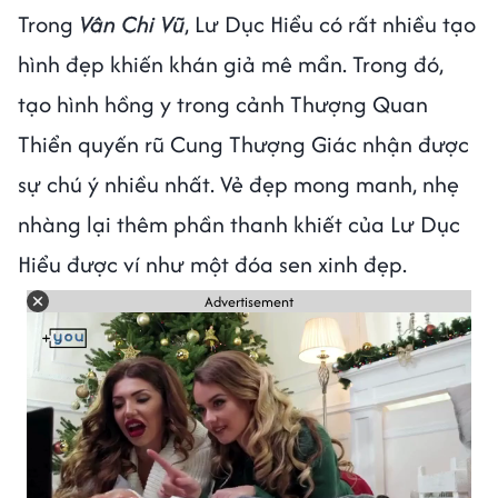
Trong
Vân Chi Vũ
, Lư Dục Hiểu có rất nhiều tạo
hình đẹp khiến khán giả mê mẩn. Trong đó,
tạo hình hồng y trong cảnh Thượng Quan
Thiển quyến rũ Cung Thượng Giác nhận được
sự chú ý nhiều nhất. Vẻ đẹp mong manh, nhẹ
nhàng lại thêm phần thanh khiết của Lư Dục
Hiểu được ví như một đóa sen xinh đẹp.
Advertisement