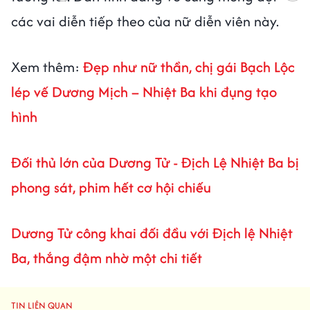
các vai diễn tiếp theo của nữ diễn viên này.
Xem thêm:
Đẹp như nữ thần, chị gái Bạch Lộc
lép vế Dương Mịch – Nhiệt Ba khi đụng tạo
hình
Đối thủ lớn của Dương Tử - Địch Lệ Nhiệt Ba bị
phong sát, phim hết cơ hội chiếu
Dương Tử công khai đối đầu với Địch lệ Nhiệt
Ba, thắng đậm nhờ một chi tiết
TIN LIÊN QUAN