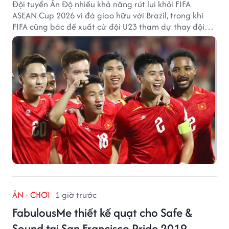
Đội tuyển Ấn Độ nhiều khả năng rút lui khỏi FIFA
ASEAN Cup 2026 vì đá giao hữu với Brazil, trong khi
FIFA cũng bác đề xuất cử đội U23 tham dự thay đội
tuyển quốc gia.
ĂN - CHƠI
1 giờ trước
FabulousMe thiết kế quạt cho Safe &
Sound tại San Francisco Pride 2019