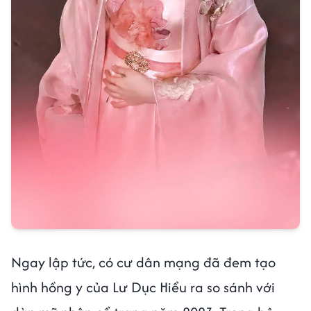
Ngay lập tức, có cư dân mạng đã đem tạo
hình hồng y của Lư Dục Hiểu ra so sánh với