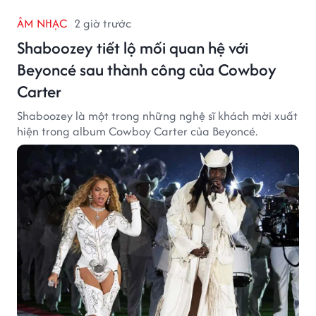
ÂM NHẠC
2 giờ trước
Shaboozey tiết lộ mối quan hệ với
Beyoncé sau thành công của Cowboy
Carter
Shaboozey là một trong những nghệ sĩ khách mời xuất
hiện trong album Cowboy Carter của Beyoncé.