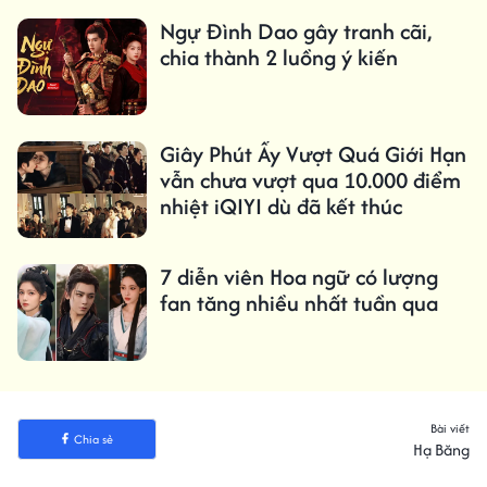
Ngự Đình Dao gây tranh cãi,
chia thành 2 luồng ý kiến
Giây Phút Ấy Vượt Quá Giới Hạn
vẫn chưa vượt qua 10.000 điểm
nhiệt iQIYI dù đã kết thúc
7 diễn viên Hoa ngữ có lượng
fan tăng nhiều nhất tuần qua
Bài viết
Chia sẻ
Hạ Băng