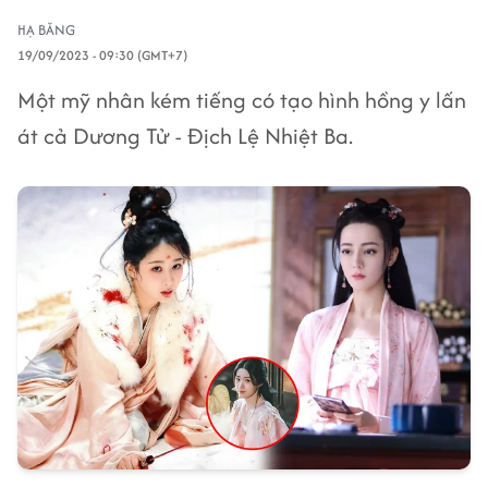
HẠ BĂNG
19/09/2023 - 09:30 (GMT+7)
Một mỹ nhân kém tiếng có tạo hình hồng y lấn
át cả Dương Tử - Địch Lệ Nhiệt Ba.