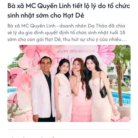
Bà xã MC Quyền Linh tiết lộ lý do tổ chức
sinh nhật sớm cho Hạt Dẻ
Bà xã MC Quyền Linh - doanh nhân Dạ Thảo đã chia
sẻ lý do gia đình quyết định tổ chức sinh nhật tuổi 18
sớm cho con gái Hạt Dẻ, thu hút sự chú ý của nhiều
người hâm mộ.