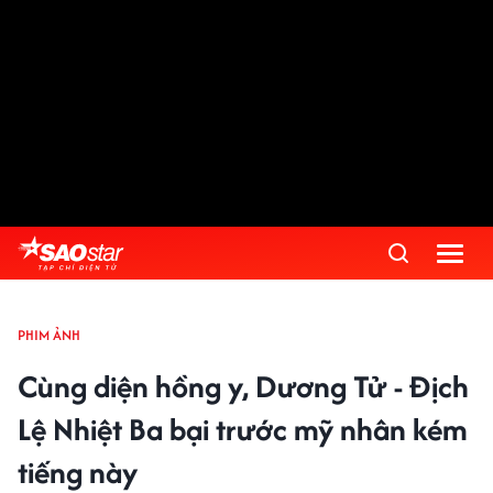
PHIM ẢNH
Cùng diện hồng y, Dương Tử - Địch
Lệ Nhiệt Ba bại trước mỹ nhân kém
tiếng này