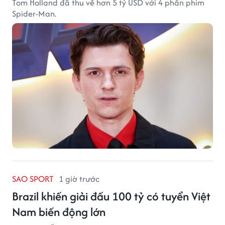
Tom Holland đã thu về hơn 5 tỷ USD với 4 phần phim
Spider-Man.
SAO SPORT
1 giờ trước
Brazil khiến giải đấu 100 tỷ có tuyển Việt
Nam biến động lớn