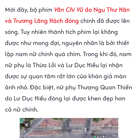
Mới đây, bộ phim
Vân Chi Vũ
do Ngu Thư Hân
và Trương Lăng Hách đóng
chính đã được lên
sóng. Tuy nhiên thành tích phim lại không
được như mong đợi, nguyên nhân là bởi thiết
lập nam nữ chính quá chìm. Trong khi đó, nam
nữ phụ là Thừa Lỗi và Lư Dục Hiểu lại nhận
được sự quan tâm rất lớn của khán giả màn
ảnh nhỏ. Đặc biệt, nữ phụ Thượng Quan Thiển
do Lư Dục Hiểu đóng lại được khen đẹp hơn
cả nữ chính.