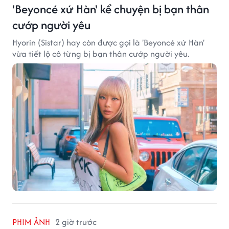
'Beyoncé xứ Hàn' kể chuyện bị bạn thân
cướp người yêu
Hyorin (Sistar) hay còn được gọi là 'Beyoncé xứ Hàn'
vừa tiết lộ cô từng bị bạn thân cướp người yêu.
PHIM ẢNH
2 giờ trước