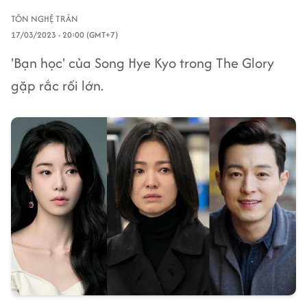
TÔN NGHỆ TRÂN
17/03/2023 - 20:00 (GMT+7)
'Bạn học' của Song Hye Kyo trong The Glory
gặp rắc rối lớn.