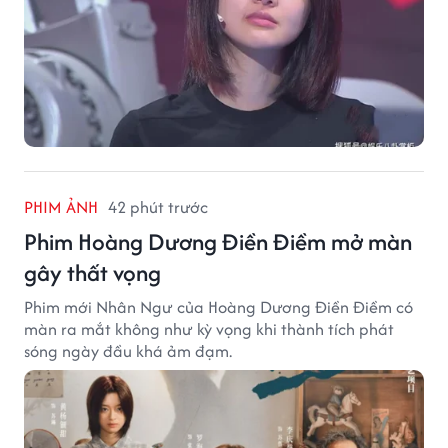
PHIM ẢNH
42 phút trước
Phim Hoàng Dương Điền Điềm mở màn
gây thất vọng
Phim mới Nhân Ngư của Hoàng Dương Điền Điềm có
màn ra mắt không như kỳ vọng khi thành tích phát
sóng ngày đầu khá ảm đạm.