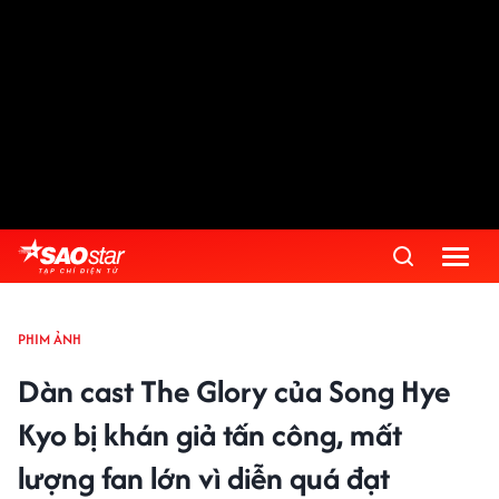
PHIM ẢNH
Dàn cast The Glory của Song Hye
Kyo bị khán giả tấn công, mất
lượng fan lớn vì diễn quá đạt