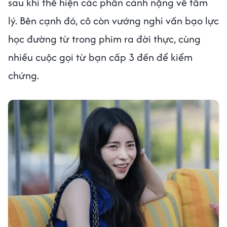
sau khi thể hiện các phân cảnh nặng về tâm
lý. Bên cạnh đó, cô còn vướng nghi vấn bạo lực
học đường từ trong phim ra đời thực, cùng
nhiều cuộc gọi từ bạn cấp 3 đến để kiểm
chứng.