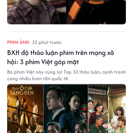
PHIM ẢNH
32 phút trước
BXH độ thảo luận phim trên mạng xã
hội: 3 phim Việt góp mặt
Ba phim Việt này cùng lọt Top 10 thảo luận, cạnh tranh
cùng nhiều bom tấn quốc tế.