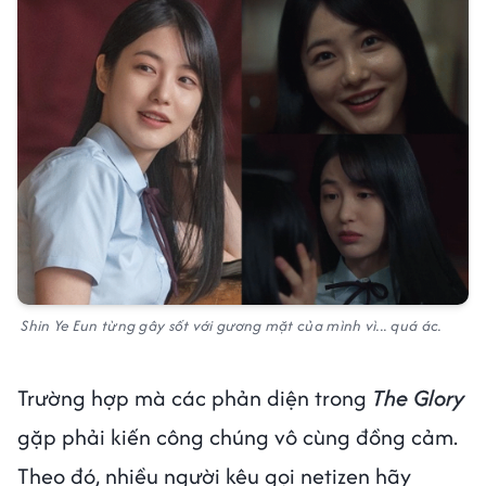
Shin Ye Eun từng gây sốt với gương mặt của mình vì... quá ác.
Trường hợp mà các phản diện trong
The Glory
gặp phải kiến công chúng vô cùng đồng cảm.
Theo đó, nhiều người kêu gọi netizen hãy