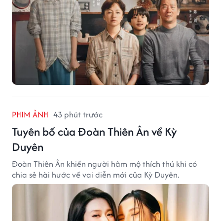
PHIM ẢNH
43 phút trước
Tuyên bố của Đoàn Thiên Ân về Kỳ
Duyên
Đoàn Thiên Ân khiến người hâm mộ thích thú khi có
chia sẻ hài hước về vai diễn mới của Kỳ Duyên.