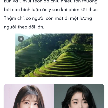
Eun và Lim Ji Yeon đã chịu nhiều tổn thương
bởi các bình luận ác ý sau khi phim kết thúc.
Thậm chí, có người còn mất đi một lượng
người theo dõi lớn.