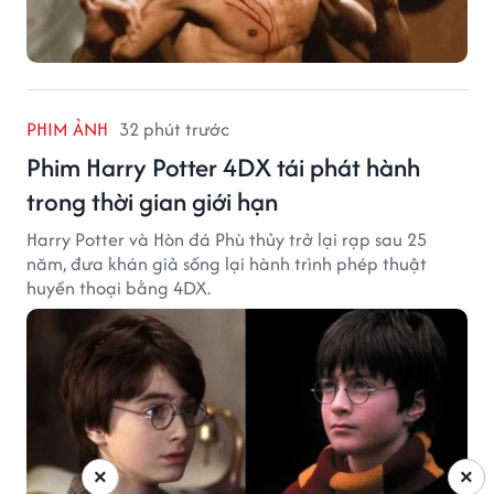
PHIM ẢNH
32 phút trước
Phim Harry Potter 4DX tái phát hành
trong thời gian giới hạn
Harry Potter và Hòn đá Phù thủy trở lại rạp sau 25
năm, đưa khán giả sống lại hành trình phép thuật
huyền thoại bằng 4DX.
×
×