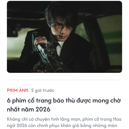
PHIM ẢNH
2 giờ trước
6 phim cổ trang báo thù được mong chờ
nhất năm 2026
Không chỉ có chuyện tình lãng mạn, phim cổ trang Hoa
ngữ 2026 còn chinh phục khán giả bằng những màn