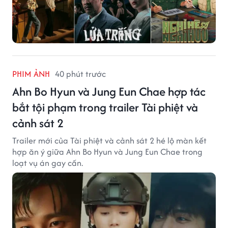
PHIM ẢNH
40 phút trước
Ahn Bo Hyun và Jung Eun Chae hợp tác
bắt tội phạm trong trailer Tài phiệt và
cảnh sát 2
Trailer mới của Tài phiệt và cảnh sát 2 hé lộ màn kết
hợp ăn ý giữa Ahn Bo Hyun và Jung Eun Chae trong
loạt vụ án gay cấn.