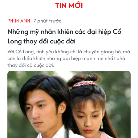
TIN MỚI
PHIM ẢNH
7 phút trước
Những mỹ nhân khiến các đại hiệp Cổ
Long thay đổi cuộc đời
Với Cổ Long, tình yêu không chỉ là chuyện giang hồ, mà
còn là điều khiến những đại hiệp mạnh mẽ nhất phải
thay đổi cả cuộc đời.