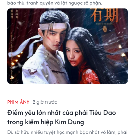
báo thù, tranh quyền và lật ngược số phận.
PHIM ẢNH
2 giờ trước
Điểm yếu lớn nhất của phái Tiêu Dao
trong kiếm hiệp Kim Dung
Dù sở hữu nhiều tuyệt học mạnh bậc nhất võ lâm, phái