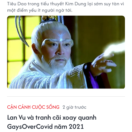
Tiêu Dao trong tiểu thuyết Kim Dung lại sớm suy tàn vì
một điểm yếu ít người ngờ tới.
CẬN CẢNH CUỘC SỐNG
2 giờ trước
Lan Vu và tranh cãi xoay quanh
GaysOverCovid năm 2021