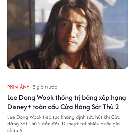
PHIM ẢNH
2 giờ trước
Lee Dong Wook thống trị bảng xếp hạng
Disney+ toàn cầu Cửa Hàng Sát Thủ 2
Lee Dong Wook tiếp tục khẳng định sức hút khi Cửa
Hàng Sát Thủ 2 dẫn đầu Disney+ tại nhiều quốc gia
châu Á.