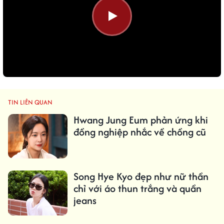
TIN LIÊN QUAN
Hwang Jung Eum phản ứng khi
đồng nghiệp nhắc về chồng cũ
Song Hye Kyo đẹp như nữ thần
chỉ với áo thun trắng và quần
jeans