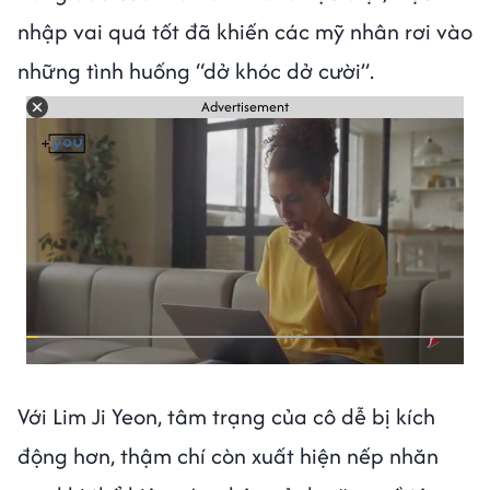
nhập vai quá tốt đã khiến các mỹ nhân rơi vào
những tình huống “dở khóc dở cười”.
Advertisement
Với Lim Ji Yeon, tâm trạng của cô dễ bị kích
động hơn, thậm chí còn xuất hiện nếp nhăn