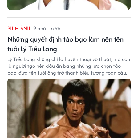
PHIM ẢNH
9 phút trước
Những quyết định táo bạo làm nên tên
tuổi Lý Tiểu Long
Lý Tiểu Long không chỉ là huyền thoại võ thuật, mà còn
là người tạo nên dấu ấn bằng những lựa chọn táo
bạo, đưa tên tuổi ông trở thành biểu tượng toàn cầu.