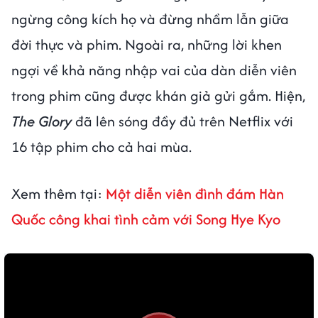
ngừng công kích họ và đừng nhầm lẫn giữa
đời thực và phim. Ngoài ra, những lời khen
ngợi về khả năng nhập vai của dàn diễn viên
trong phim cũng được khán giả gửi gắm. Hiện,
The Glory
đã lên sóng đầy đủ trên Netflix với
16 tập phim cho cả hai mùa.
Xem thêm tại:
Một diễn viên đình đám Hàn
Quốc công khai tình cảm với Song Hye Kyo