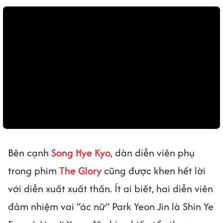
Bên cạnh
Song Hye Kyo
, dàn diễn viên phụ
trong phim
The Glory
cũng được khen hết lời
với diễn xuất xuất thần. Ít ai biết, hai diễn viên
đảm nhiệm vai “ác nữ” Park Yeon Jin là Shin Ye