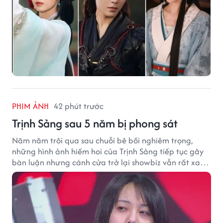
PHIM ẢNH
42 phút trước
Trịnh Sảng sau 5 năm bị phong sát
Năm năm trôi qua sau chuỗi bê bối nghiêm trọng,
những hình ảnh hiếm hoi của Trịnh Sảng tiếp tục gây
bàn luận nhưng cánh cửa trở lại showbiz vẫn rất xa
vời.