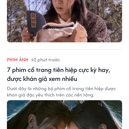
PHIM ẢNH
42 phút trước
7 phim cổ trang tiên hiệp cực kỳ hay,
được khán giả xem nhiều
Dưới đây là những bộ phim cổ trang tiên hiệp được
khán giả đặc yêu thích trên các nền tảng.