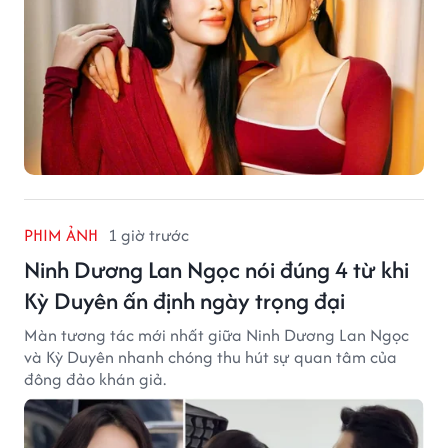
PHIM ẢNH
1 giờ trước
Ninh Dương Lan Ngọc nói đúng 4 từ khi
Kỳ Duyên ấn định ngày trọng đại
Màn tương tác mới nhất giữa Ninh Dương Lan Ngọc
và Kỳ Duyên nhanh chóng thu hút sự quan tâm của
đông đảo khán giả.