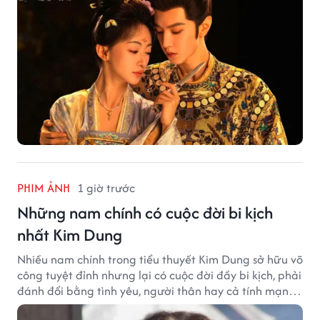
PHIM ẢNH
1 giờ trước
Những nam chính có cuộc đời bi kịch
nhất Kim Dung
Nhiều nam chính trong tiểu thuyết Kim Dung sở hữu võ
công tuyệt đỉnh nhưng lại có cuộc đời đầy bi kịch, phải
đánh đổi bằng tình yêu, người thân hay cả tính mạng,
khiến độc giả không khỏi tiếc nuối.