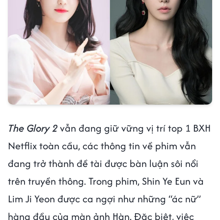
The Glory 2
vẫn đang giữ vững vị trí top 1 BXH
Netflix toàn cầu, các thông tin về phim vẫn
đang trở thành đề tài được bàn luận sôi nổi
trên truyền thông. Trong phim, Shin Ye Eun và
Lim Ji Yeon được ca ngợi như những “ác nữ”
hàng đầu của màn ảnh Hàn. Đặc biệt, việc