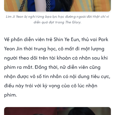
Lim Ji Yeon bị nghi từng bạo lực học đường ngoài đời thật chỉ vì
diễn quá đạt trong The Glory.
Về phần diễn viên trẻ Shin Ye Eun, thủ vai Park
Yeon Jin thời trung học, cô mất đi một lượng
người theo dõi trên tài khoản cá nhân sau khi
phim ra mắt. Đồng thời, nữ diễn viên cũng
nhận được vô số tin nhắn có nội dung tiêu cực,
điều này trái với kỳ vọng của cô lúc nhận
phim.