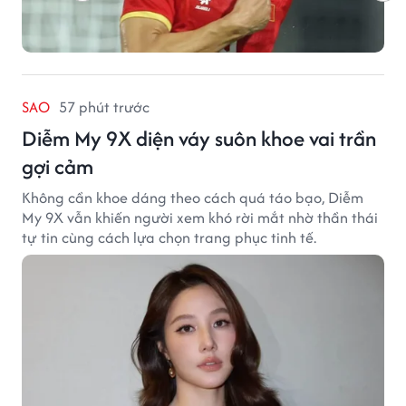
SAO
57 phút trước
Diễm My 9X diện váy suôn khoe vai trần
gợi cảm
Không cần khoe dáng theo cách quá táo bạo, Diễm
My 9X vẫn khiến người xem khó rời mắt nhờ thần thái
tự tin cùng cách lựa chọn trang phục tinh tế.