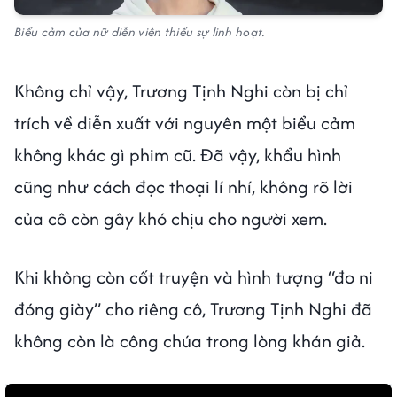
Biểu cảm của nữ diễn viên thiếu sự linh hoạt.
Không chỉ vậy, Trương Tịnh Nghi còn bị chỉ
trích về diễn xuất với nguyên một biểu cảm
không khác gì phim cũ. Đã vậy, khẩu hình
cũng như cách đọc thoại lí nhí, không rõ lời
của cô còn gây khó chịu cho người xem.
Khi không còn cốt truyện và hình tượng “đo ni
đóng giày” cho riêng cô, Trương Tịnh Nghi đã
không còn là công chúa trong lòng khán giả.