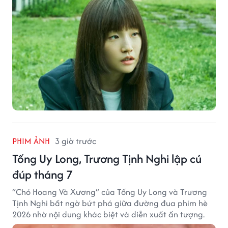
PHIM ẢNH
3 giờ trước
Tống Uy Long, Trương Tịnh Nghi lập cú
đúp tháng 7
“Chó Hoang Và Xương” của Tống Uy Long và Trương
Tịnh Nghi bất ngờ bứt phá giữa đường đua phim hè
2026 nhờ nội dung khác biệt và diễn xuất ấn tượng.