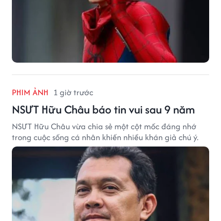
PHIM ẢNH
1 giờ trước
NSƯT Hữu Châu báo tin vui sau 9 năm
NSƯT Hữu Châu vừa chia sẻ một cột mốc đáng nhớ
trong cuộc sống cá nhân khiến nhiều khán giả chú ý.