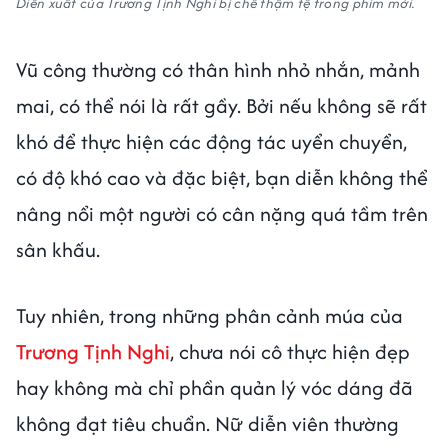
Diễn xuất của Trương Tịnh Nghi bị chê thậm tệ trong phim mới.
Vũ công thường có thân hình nhỏ nhắn, mảnh
mai, có thể nói là rất gầy. Bởi nếu không sẽ rất
khó để thực hiện các động tác uyển chuyển,
có độ khó cao và đặc biệt, bạn diễn không thể
nâng nổi một người có cân nặng quá tầm trên
sân khấu.
Tuy nhiên, trong những phân cảnh múa của
Trương Tịnh Nghi
, chưa nói cô thực hiện đẹp
hay không mà chỉ phần quản lý vóc dáng đã
không đạt tiêu chuẩn. Nữ diễn viên thường