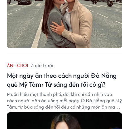
ĂN - CHƠI
3 giờ trước
Một ngày ăn theo cách người Đà Nẵng
quê Mỹ Tâm: Từ sáng đến tối có gì?
Muốn hiểu một thành phố, đôi khi chỉ cần nhìn vào
cách người dân ăn uống mỗi ngày. Ở Đà Nẵng quê Mỹ
Tâm, từ bữa sáng đến tối đều có những món ăn mang
đậm dấu ấn miền Trung.