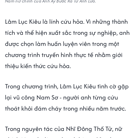
Nam nữ chính của Anh Ấy Bước Ra Từ Ánh Lửa.
Lâm Lục Kiêu là lính cứu hỏa. Vì những thành
tích và thể hiện xuất sắc trong sự nghiệp, anh
được chọn làm huấn luyện viên trong một
chương trình truyền hình thực tế nhằm giới
thiệu kiến thức cứu hỏa.
Trong chương trình, Lâm Lục Kiêu tình cờ gặp
lại vũ công Nam Sơ - người anh từng cứu
thoát khỏi đám cháy trong nhiều năm trước.
Trong nguyên tác của Nhĩ Đông Thố Tử, nữ