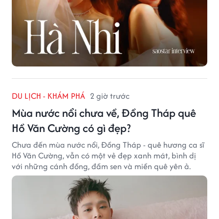
DU LỊCH - KHÁM PHÁ
2 giờ trước
Mùa nước nổi chưa về, Đồng Tháp quê
Hồ Văn Cường có gì đẹp?
Chưa đến mùa nước nổi, Đồng Tháp - quê hương ca sĩ
Hồ Văn Cường, vẫn có một vẻ đẹp xanh mát, bình dị
với những cánh đồng, đầm sen và miền quê yên ả.