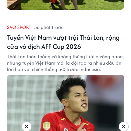
SAO SPORT
56 phút trước
Tuyển Việt Nam vượt trội Thái Lan, rộng
cửa vô địch AFF Cup 2026
Thái Lan toàn thắng và không thủng lưới ở vòng bảng,
nhưng tuyển Việt Nam mới là đội tạo ra nhiều dấu ấn
lớn hơn với chiến thắng 3-0 trước Indonesia.
×
×