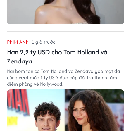
PHIM ẢNH
1 giờ trước
Hơn 2,2 tỷ USD cho Tom Holland và
Zendaya
Hai bom tấn có Tom Holland và Zendaya góp mặt đã
cùng vượt mốc 1 tỷ USD, đưa cặp đôi trở thành tâm
điểm phòng vé Hollywood.