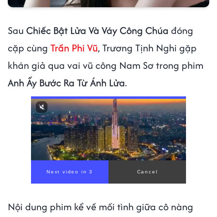
Sau
Chiếc Bật Lửa Và Váy Công Chúa
đóng
cặp cùng
Trần Phi Vũ
, Trương Tịnh Nghi gặp
khán giả qua vai vũ công Nam Sơ trong phim
Anh Ấy Bước Ra Từ Ánh Lửa
.
Nội dung phim kể về mối tình giữa cô nàng