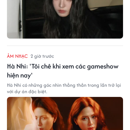
ÂM NHẠC
2 giờ trước
Hà Nhi: 'Tôi chê khi xem các gameshow
hiện nay'
Hà Nhi có những góc nhìn thẳng thắn trong lần trở lại
với dự án đặc biệt.