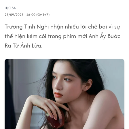
LỤC SA
23/09/2023 - 16:00 (GMT+7)
Trương Tịnh Nghi nhận nhiều lời chê bai vì sự
thể hiện kém cỏi trong phim mới Anh Ấy Bước
Ra Từ Ánh Lửa.