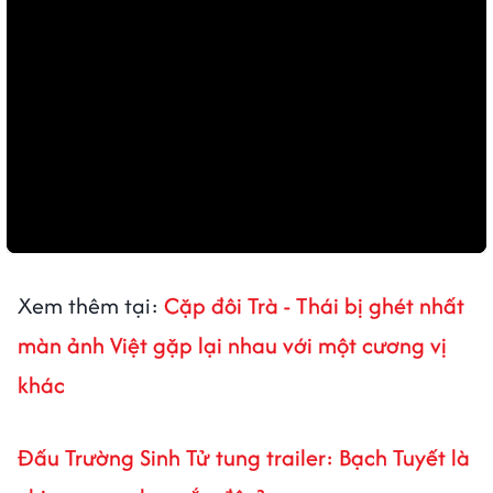
Xem thêm tại:
Cặp đôi Trà - Thái bị ghét nhất
màn ảnh Việt gặp lại nhau với một cương vị
khác
Đấu Trường Sinh Tử tung trailer: Bạch Tuyết là