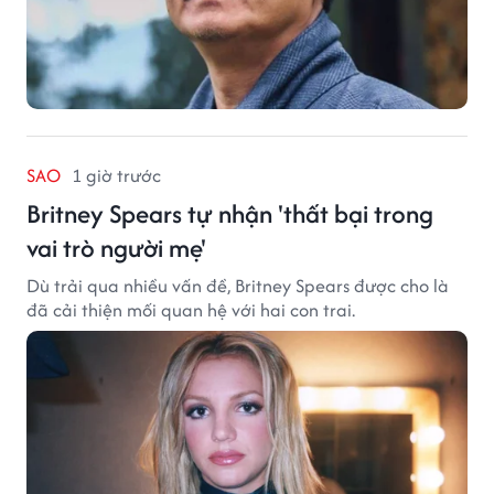
SAO
1 giờ trước
Britney Spears tự nhận 'thất bại trong
vai trò người mẹ'
Dù trải qua nhiều vấn đề, Britney Spears được cho là
đã cải thiện mối quan hệ với hai con trai.