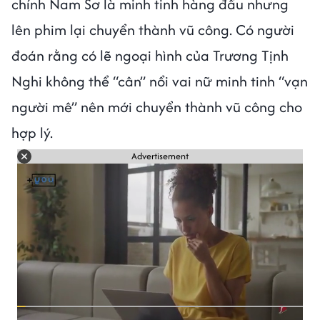
chính Nam Sơ là minh tinh hàng đầu nhưng
lên phim lại chuyển thành vũ công. Có người
đoán rằng có lẽ ngoại hình của Trương Tịnh
Nghi không thể “cân” nổi vai nữ minh tinh “vạn
người mê” nên mới chuyển thành vũ công cho
hợp lý.
Advertisement