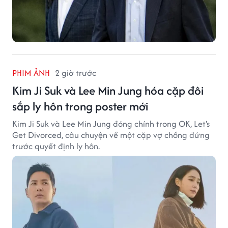
PHIM ẢNH
2 giờ trước
Kim Ji Suk và Lee Min Jung hóa cặp đôi
sắp ly hôn trong poster mới
Kim Ji Suk và Lee Min Jung đóng chính trong OK, Let's
Get Divorced, câu chuyện về một cặp vợ chồng đứng
trước quyết định ly hôn.