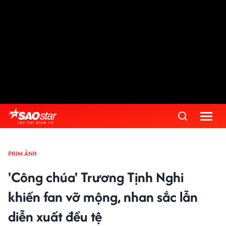
PHIM ẢNH
'Công chúa' Trương Tịnh Nghi
khiến fan vỡ mộng, nhan sắc lẫn
diễn xuất đều tệ