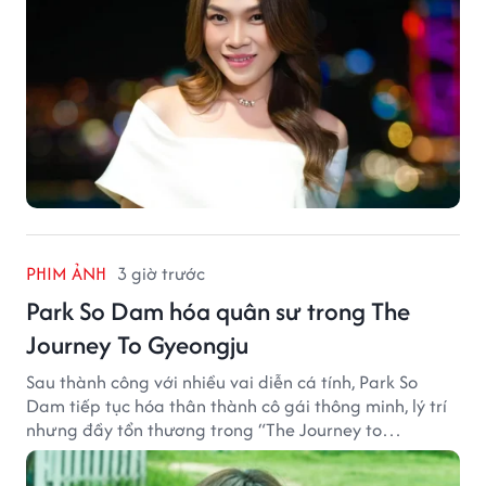
PHIM ẢNH
3 giờ trước
Park So Dam hóa quân sư trong The
Journey To Gyeongju
Sau thành công với nhiều vai diễn cá tính, Park So
Dam tiếp tục hóa thân thành cô gái thông minh, lý trí
nhưng đầy tổn thương trong “The Journey to
Gyeongju”.