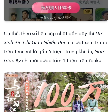
Cụ thể, theo số liệu cập nhật gần đây thì
Dư
Sinh Xin Chỉ Giáo Nhiều Hơn
có lượt xem trước
trên Tencent là gần 6 triệu. Trong khi đó,
Ngự
Giao Ký
chỉ mới được tầm 1 triệu trên Youku.