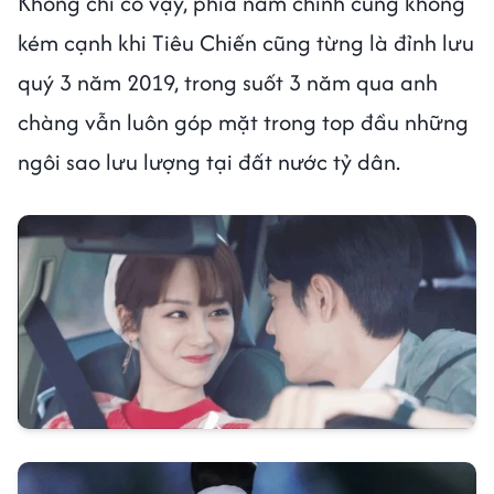
Không chỉ có vậy, phía nam chính cũng không
kém cạnh khi Tiêu Chiến cũng từng là đỉnh lưu
quý 3 năm 2019, trong suốt 3 năm qua anh
chàng vẫn luôn góp mặt trong top đầu những
ngôi sao lưu lượng tại đất nước tỷ dân.