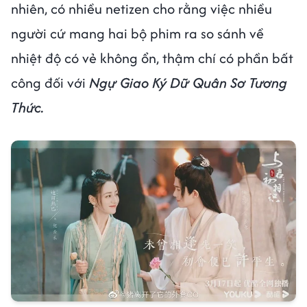
nhiên, có nhiều netizen cho rằng việc nhiều
người cứ mang hai bộ phim ra so sánh về
nhiệt độ có vẻ không ổn, thậm chí có phần bất
công đối với
Ngự Giao Ký Dữ Quân Sơ Tương
Thức.