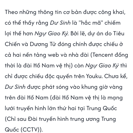
Theo những thông tin cơ bản được công khai,
có thể thấy rằng
Dư Sinh
là "hắc mã" chiếm
lợi thế hơn
Ngự Giao Ký.
Bởi lẽ, dự án do Tiêu
Chiến và Dương Tử đóng chính được chiếu ở
cả hai nền tảng web và nhà đài (Tencent đồng
thời là đài Hồ Nam vệ thị) còn
Ngự Giao Ký
thì
chỉ được chiếu độc quyền trên Youku. Chưa kể,
Dư Sinh
được phát sóng vào khung giờ vàng
trên đài Hồ Nam (đài Hồ Nam vệ thị là mạng
lưới truyền hình lớn thứ hai tại Trung Quốc
(Chỉ sau Đài truyền hình trung ương Trung
Quốc (CCTV)).