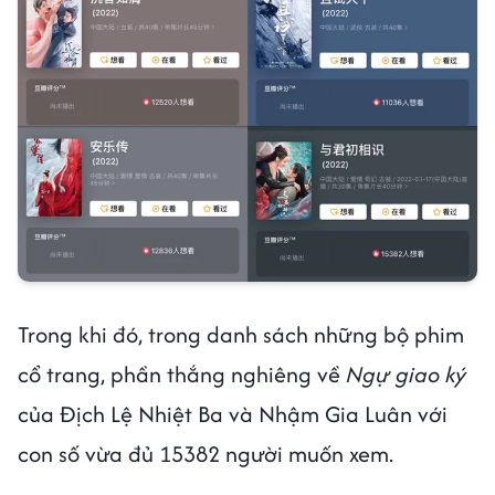
Trong khi đó, trong danh sách những bộ phim
cổ trang, phần thắng nghiêng về
Ngự giao ký
của Địch Lệ Nhiệt Ba và Nhậm Gia Luân với
con số vừa đủ 15382 người muốn xem.