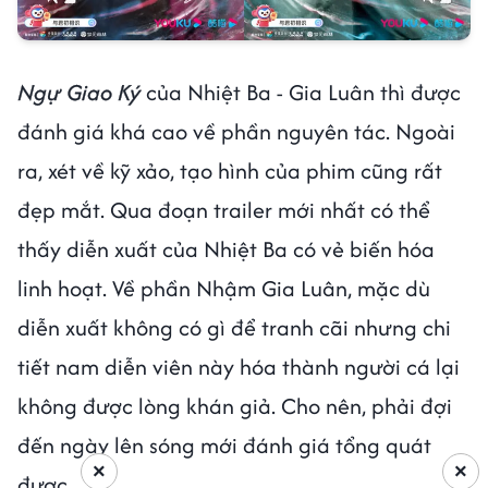
Ngự Giao Ký
của Nhiệt Ba - Gia Luân thì được
đánh giá khá cao về phần nguyên tác. Ngoài
ra, xét về kỹ xảo, tạo hình của phim cũng rất
đẹp mắt. Qua đoạn trailer mới nhất có thể
thấy diễn xuất của Nhiệt Ba có vẻ biến hóa
linh hoạt. Về phần Nhậm Gia Luân, mặc dù
diễn xuất không có gì để tranh cãi nhưng chi
tiết nam diễn viên này hóa thành người cá lại
không được lòng khán giả. Cho nên, phải đợi
đến ngày lên sóng mới đánh giá tổng quát
×
×
được.