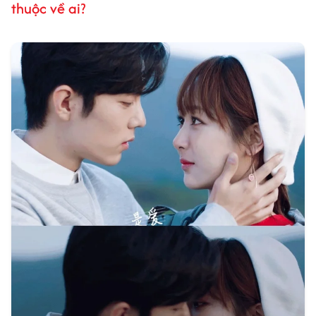
thuộc về ai?