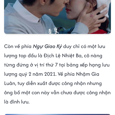
Còn về phía
Ngự Giao Ký
duy chỉ có một lưu
lượng top đầu là Địch Lệ Nhiệt Ba, cô nàng
từng đứng ở vị trí thứ 7 tại bảng xếp hạng lưu
lượng quý 2 năm 2021. Về phía Nhậm Gia
Luân, tuy diễn xuất được công nhận nhưng
ông bố một con này vẫn chưa được công nhận
là đỉnh lưu.