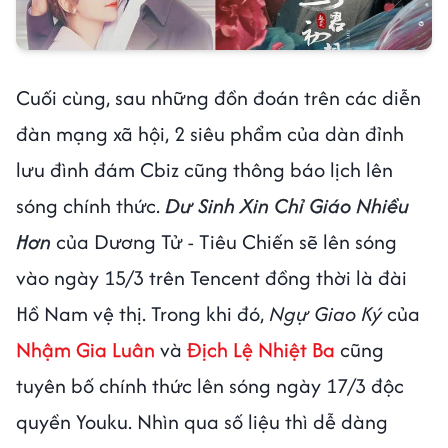
Cuối cùng, sau những đồn đoán trên các diễn
đàn mạng xã hội, 2 siêu phẩm của dàn đỉnh
lưu đình đám Cbiz cũng thông báo lịch lên
sóng chính thức.
Dư Sinh Xin Chỉ Giáo Nhiều
Hơn
của Dương Tử - Tiêu Chiến sẽ lên sóng
vào ngày 15/3 trên Tencent đồng thời là đài
Hồ Nam vệ thị. Trong khi đó,
Ngự Giao Ký
của
Nhậm Gia Luân
và
Địch Lệ Nhiệt Ba
cũng
tuyên bố chính thức lên sóng ngày 17/3 độc
quyền Youku. Nhìn qua số liệu thì dễ dàng