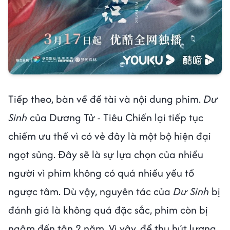
Tiếp theo, bàn về đề tài và nội dung phim.
Dư
Sinh
của Dương Tử - Tiêu Chiến lại tiếp tục
chiếm ưu thế vì có vẻ đây là một bộ hiện đại
ngọt sủng. Đây sẽ là sự lựa chọn của nhiều
người vì phim không có quá nhiều yếu tố
ngược tâm. Dù vậy, nguyên tác của
Dư Sinh
bị
đánh giá là không quá đặc sắc, phim còn bị
ngâm đến tận 2 năm. Vì vậy, để thu hút lượng