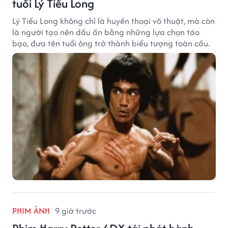
tuổi Lý Tiểu Long
Lý Tiểu Long không chỉ là huyền thoại võ thuật, mà còn
là người tạo nên dấu ấn bằng những lựa chọn táo
bạo, đưa tên tuổi ông trở thành biểu tượng toàn cầu.
PHIM ẢNH
9 giờ trước