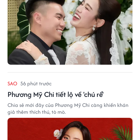
SAO
56 phút trước
Phương Mỹ Chi tiết lộ về 'chú rể'
Chia sẻ mới đây của Phương Mỹ Chi càng khiến khán
giả thêm thích thú, tò mò.