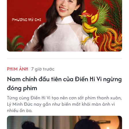
PHIM ẢNH
7 giờ trước
Nam chính đầu tiên của Điền Hi Vi ngừng
đóng phim
Từng cùng Điền Hi Vi tạo nên cơn sốt phim thanh xuân,
Lý Minh Đức nay gần như biến mất khỏi màn ảnh vì
nhiều ồn ào.