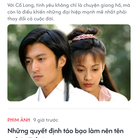
Với Cổ Long, tình yêu không chỉ là chuyện giang hồ, mà
còn là điều khiến những đại hiệp mạnh mẽ nhất phải
thay đổi cả cuộc đời.
PHIM ẢNH
9 giờ trước
Những quyết định táo bạo làm nên tên