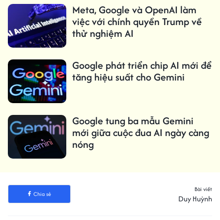
Meta, Google và OpenAI làm
việc với chính quyền Trump về
thử nghiệm AI
Google phát triển chip AI mới để
tăng hiệu suất cho Gemini
Google tung ba mẫu Gemini
mới giữa cuộc đua AI ngày càng
nóng
Bài viết
Chia sẻ
Duy Huỳnh