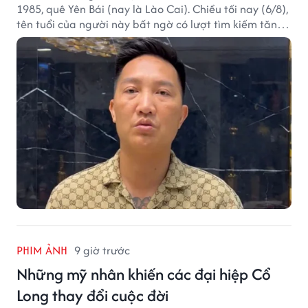
1985, quê Yên Bái (nay là Lào Cai). Chiều tối nay (6/8),
tên tuổi của người này bất ngờ có lượt tìm kiếm tăng
vọt.
PHIM ẢNH
9 giờ trước
Những mỹ nhân khiến các đại hiệp Cổ
Long thay đổi cuộc đời