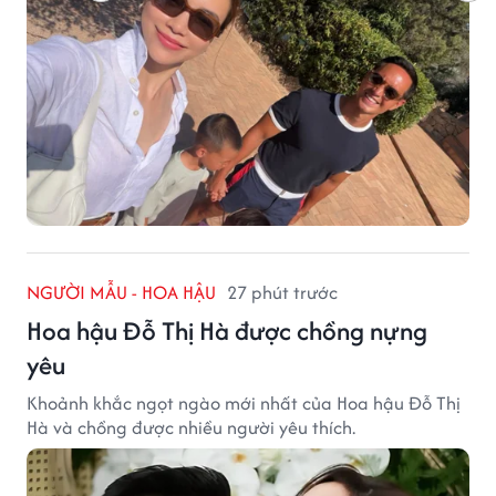
NGƯỜI MẪU - HOA HẬU
27 phút trước
Hoa hậu Đỗ Thị Hà được chồng nựng
yêu
Khoảnh khắc ngọt ngào mới nhất của Hoa hậu Đỗ Thị
Hà và chồng được nhiều người yêu thích.