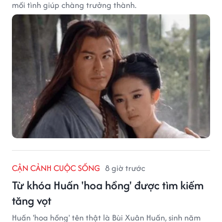
mối tình giúp chàng trưởng thành.
CẬN CẢNH CUỘC SỐNG
8 giờ trước
Từ khóa Huấn 'hoa hồng' được tìm kiếm
tăng vọt
Huấn 'hoa hồng' tên thật là Bùi Xuân Huấn, sinh năm