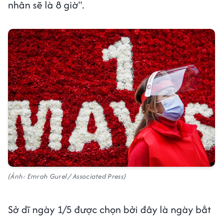
nhân sẽ là 8 giờ".
(Ảnh: Emrah Gurel / Associated Press)
Sở dĩ ngày 1/5 được chọn bởi đây là ngày bắt