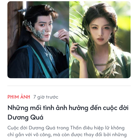
Phổ.
PHIM ẢNH
7 giờ trước
Những mối tình ảnh hưởng đến cuộc đời
Dương Quá
Cuộc đời Dương Quá trong Thần điêu hiệp lữ không
chỉ gắn với võ công, mà còn được thay đổi bởi những