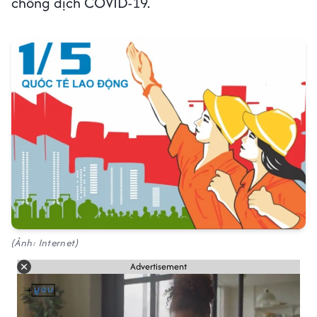
chống dịch COVID-19.
(Ảnh: Internet)
Advertisement