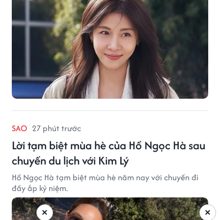
SAO
27 phút trước
Lời tạm biệt mùa hè của Hồ Ngọc Hà sau
chuyến du lịch với Kim Lý
Hồ Ngọc Hà tạm biệt mùa hè năm nay với chuyến đi
đầy ắp kỷ niệm.
×
×