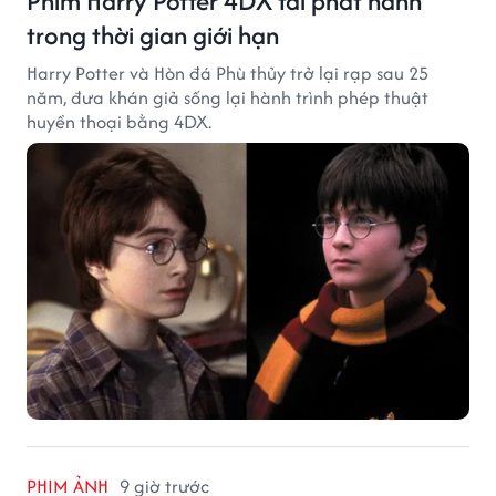
Phim Harry Potter 4DX tái phát hành
trong thời gian giới hạn
Harry Potter và Hòn đá Phù thủy trở lại rạp sau 25
năm, đưa khán giả sống lại hành trình phép thuật
huyền thoại bằng 4DX.
PHIM ẢNH
9 giờ trước