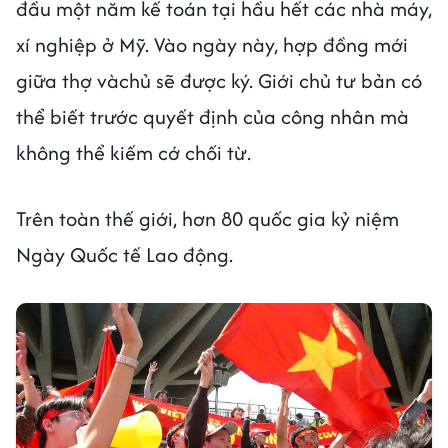
đầu một năm kế toán tại hầu hết các nhà máy,
xí nghiệp ở Mỹ. Vào ngày này, hợp đồng mới
giữa thợ vàchủ sẽ được ký. Giới chủ tư bản có
thể biết trước quyết định của công nhân mà
không thể kiếm cớ chối từ.
Trên toàn thế giới, hơn 80 quốc gia kỷ niệm
Ngày Quốc tế Lao động.