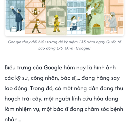
Google thay đổi biểu trưng để kỷ niệm 135 năm ngày Quốc tế
Lao động 1/5. (Ảnh: Google)
Biểu trưng của Google hôm nay là hình ảnh
các kỹ sư, công nhân, bác sĩ,... đang hăng say
lao động. Trong đó, có một nông dân đang thu
hoạch trái cây, một người lính cứu hỏa đang
làm nhiệm vụ, một bác sĩ đang chăm sóc bệnh
nhân...