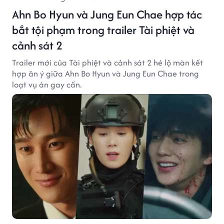
Ahn Bo Hyun và Jung Eun Chae hợp tác
bắt tội phạm trong trailer Tài phiệt và
cảnh sát 2
Trailer mới của Tài phiệt và cảnh sát 2 hé lộ màn kết
hợp ăn ý giữa Ahn Bo Hyun và Jung Eun Chae trong
loạt vụ án gay cấn.