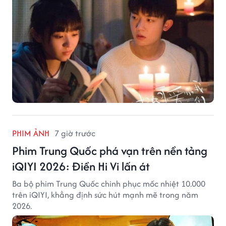
PHIM ẢNH
7 giờ trước
Phim Trung Quốc phá vạn trên nền tảng
iQIYI 2026: Điền Hi Vi lấn át
Ba bộ phim Trung Quốc chinh phục mốc nhiệt 10.000
trên iQIYI, khẳng định sức hút mạnh mẽ trong năm
2026.