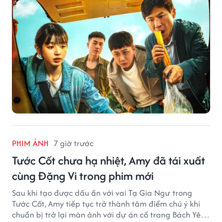
PHIM ẢNH
7 giờ trước
Tước Cốt chưa hạ nhiệt, Amy đã tái xuất
cùng Đặng Vi trong phim mới
Sau khi tạo được dấu ấn với vai Tạ Gia Ngư trong
Tước Cốt, Amy tiếp tục trở thành tâm điểm chú ý khi
chuẩn bị trở lại màn ảnh với dự án cổ trang Bách Yêu