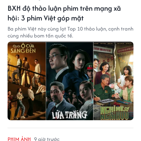
BXH độ thảo luận phim trên mạng xã
hội: 3 phim Việt góp mặt
Ba phim Việt này cùng lọt Top 10 thảo luận, cạnh tranh
cùng nhiều bom tấn quốc tế.
PHIM ẢNH
9 giờ trước