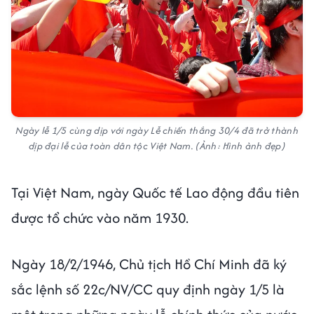
Ngày lễ 1/5 cùng dịp với ngày Lễ chiến thắng 30/4 đã trở thành
dịp đại lễ của toàn dân tộc Việt Nam. (Ảnh: Hình ảnh đẹp)
Tại Việt Nam, ngày Quốc tế Lao động đầu tiên
được tổ chức vào năm 1930.
Ngày 18/2/1946, Chủ tịch Hồ Chí Minh đã ký
sắc lệnh số 22c/NV/CC quy định ngày 1/5 là