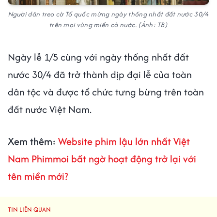
Người dân treo cờ Tổ quốc mừng ngày thống nhất đất nước 30/4
trên mọi vùng miền cả nước. (Ảnh: TB)
Ngày lễ 1/5 cùng với ngày thống nhất đất
nước 30/4 đã trở thành dịp đại lễ của toàn
dân tộc và được tổ chức tưng bừng trên toàn
đất nước Việt Nam.
Xem thêm:
Website phim lậu lớn nhất Việt
Nam Phimmoi bất ngờ hoạt động trở lại với
tên miền mới?
TIN LIÊN QUAN