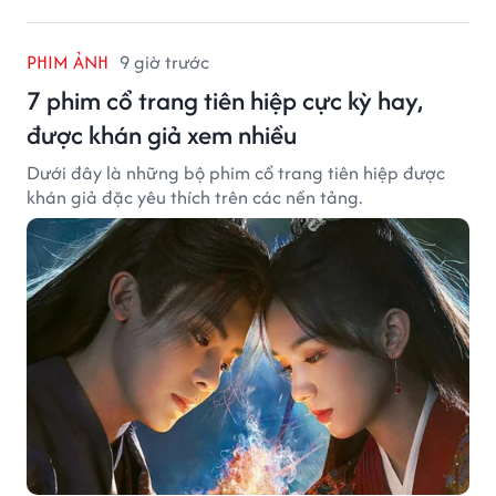
PHIM ẢNH
9 giờ trước
7 phim cổ trang tiên hiệp cực kỳ hay,
được khán giả xem nhiều
Dưới đây là những bộ phim cổ trang tiên hiệp được
khán giả đặc yêu thích trên các nền tảng.