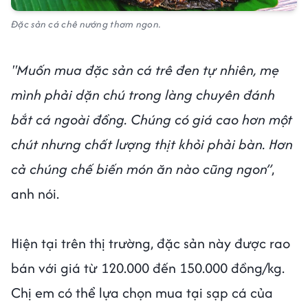
Đặc sản cá chê nướng thơm ngon.
"Muốn mua đặc sản cá trê đen tự nhiên, mẹ
mình phải dặn chú trong làng chuyên đánh
bắt cá ngoài đồng. Chúng có giá cao hơn một
chút nhưng chất lượng thịt khỏi phải bàn. Hơn
cả chúng chế biến món ăn nào cũng ngon”
,
anh nói.
Hiện tại trên thị trường, đặc sản này được rao
bán với giá từ 120.000 đến 150.000 đồng/kg.
Chị em có thể lựa chọn mua tại sạp cá của