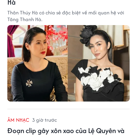
Hà
Thân Thúy Hà có chia sẻ đặc biệt về mối quan hệ với
Tăng Thanh Hà.
ÂM NHẠC
3 giờ trước
Đoạn clip gây xôn xao của Lệ Quyên và