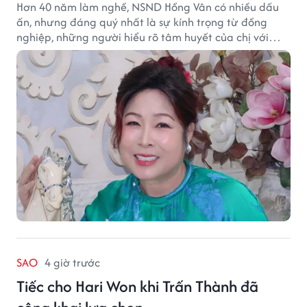
Hơn 40 năm làm nghề, NSND Hồng Vân có nhiều dấu
ấn, nhưng đáng quý nhất là sự kính trọng từ đồng
nghiệp, những người hiểu rõ tâm huyết của chị với
nghệ thuật.
SAO
4 giờ trước
Tiếc cho Hari Won khi Trấn Thành đã