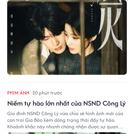
PHIM ẢNH
20 phút trước
Niềm tự hào lớn nhất của NSND Công Lý
Gia đình NSND Công Lý vừa chia sẻ hình ảnh mới của
con trai Gia Bảo kèm dòng trạng thái đầy tự hào.
Khoảnh khắc này nhanh chóng nhận được sự quan
tâm từ đông đảo khán giả.