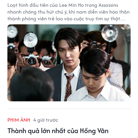
Loạt hình đầu tiên của Lee Min Ho trong Assassins
nhanh chóng thu hút chú ý, khi nam diễn viên hóa thân
thành phóng viên trẻ lao vào cuộc truy tìm sự thật
phía sau một vụ ám sát gây chấn động Hàn Quốc.
PHIM ẢNH
4 giờ trước
Thành quả lớn nhất của Hồng Vân