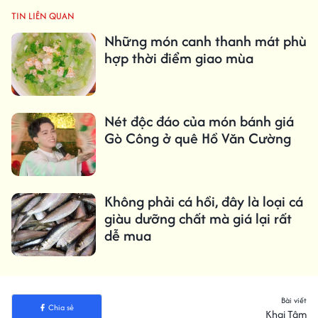
TIN LIÊN QUAN
Những món canh thanh mát phù
hợp thời điểm giao mùa
Nét độc đáo của món bánh giá
Gò Công ở quê Hồ Văn Cường
Không phải cá hồi, đây là loại cá
giàu dưỡng chất mà giá lại rất
dễ mua
Bài viết
Chia sẻ
Khai Tâm