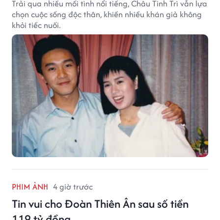
Trải qua nhiều mối tình nổi tiếng, Châu Tinh Trì vẫn lựa
chọn cuộc sống độc thân, khiến nhiều khán giả không
khỏi tiếc nuối.
PHIM ẢNH
4 giờ trước
Tin vui cho Đoàn Thiên Ân sau số tiền
119 tỷ đồng