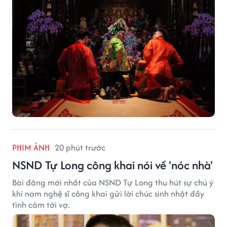
PHIM ẢNH
20 phút trước
NSND Tự Long công khai nói về 'nóc nhà'
Bài đăng mới nhất của NSND Tự Long thu hút sự chú ý
khi nam nghệ sĩ công khai gửi lời chúc sinh nhật đầy
tình cảm tới vợ.