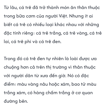
Từ lâu, cá trê đã trở thành món ăn thân thuộc
trong bữa cơm của người Việt. Nhưng ít ai
biết cá trê có nhiều loại khác nhau với những
đặc tính riêng: cá trê trắng, cá trê vàng, cá trê
lai, cá trê phi và cá trê đen.
Trong đó cá trê đen tự nhiên là loài được ưa
chuộng hơn cả trên thị trường vì thân thuộc
với người dân từ xưa đến giờ. Nó có đặc
điểm: màu vàng nâu hoặc xám, bao tử màu
trắng xám, có hàng chấm trắng ở cơ quan
đường bên.