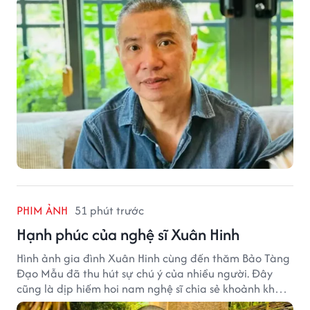
PHIM ẢNH
51 phút trước
Hạnh phúc của nghệ sĩ Xuân Hinh
Hình ảnh gia đình Xuân Hinh cùng đến thăm Bảo Tàng
Đạo Mẫu đã thu hút sự chú ý của nhiều người. Đây
cũng là dịp hiếm hoi nam nghệ sĩ chia sẻ khoảnh khắc
sum họp bên người thân tại công trình văn hóa tâm