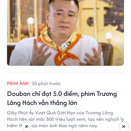
PHIM ẢNH
20 phút trước
Douban chỉ đạt 5.0 điểm, phim Trương
Lăng Hách vẫn thắng lớn
Giây Phút Ấy Vượt Quá Giới Hạn của Trương Lăng
Hách tiến sát mốc 800 triệu lượt xem, tạo nên nghịch lý
hiếm thấy của màn ảnh Hoa ngữ năm nay.
×
×