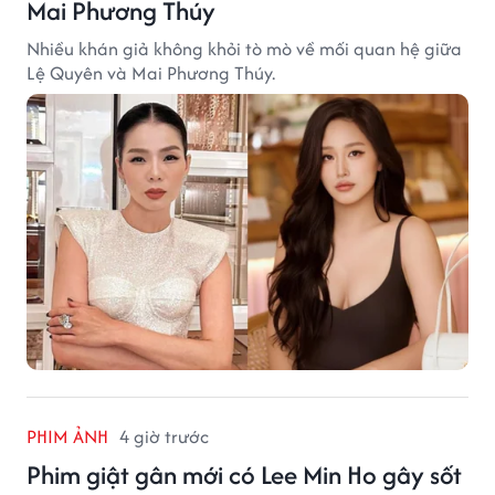
Mai Phương Thúy
Nhiều khán giả không khỏi tò mò về mối quan hệ giữa
Lệ Quyên và Mai Phương Thúy.
PHIM ẢNH
4 giờ trước
Phim giật gân mới có Lee Min Ho gây sốt