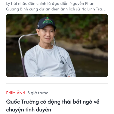
Lý Hải nhắc đến chính là đạo diễn Nguyễn Phan
Quang Bình cùng dự án điện ảnh lịch sử Hộ Linh Tráng
Sĩ: Bí Ẩn Mộ Vua Đinh.
PHIM ẢNH
3 giờ trước
Quốc Trường có động thái bất ngờ về
chuyện tình duyên