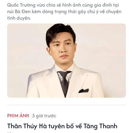
Quốc Trường vừa chia sẻ hình ảnh cùng gia đình tại
núi Bà Đen kèm dòng trạng thái gây chú ý về chuyện
tình duyên.
PHIM ẢNH
3 giờ trước
Thân Thúy Hà tuyên bố về Tăng Thanh