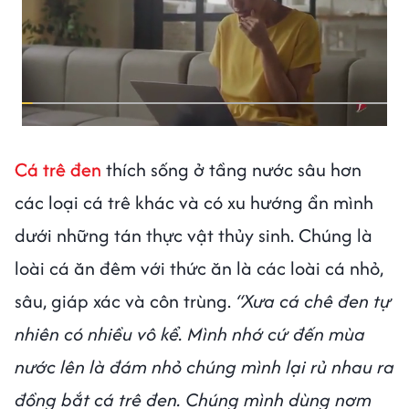
Cá trê đen
thích sống ở tầng nước sâu hơn
các loại cá trê khác và có xu hướng ẩn mình
dưới những tán thực vật thủy sinh. Chúng là
loài cá ăn đêm với thức ăn là các loài cá nhỏ,
sâu, giáp xác và côn trùng.
“Xưa cá chê đen tự
nhiên có nhiều vô kể. Mình nhớ cứ đến mùa
nước lên là đám nhỏ chúng mình lại rủ nhau ra
đồng bắt cá trê đen. Chúng mình dùng nơm