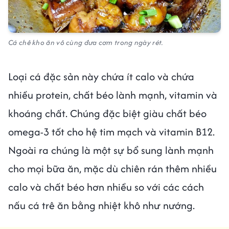
Cá chê kho ăn vô cùng đưa cơm trong ngày rét.
Loại cá đặc sản này chứa ít calo và chứa
nhiều protein, chất béo lành mạnh, vitamin và
khoáng chất. Chúng đặc biệt giàu chất béo
omega-3 tốt cho hệ tim mạch và vitamin B12.
Ngoài ra chúng là một sự bổ sung lành mạnh
cho mọi bữa ăn, mặc dù chiên rán thêm nhiều
calo và chất béo hơn nhiều so với các cách
nấu cá trê ăn bằng nhiệt khô như nướng.