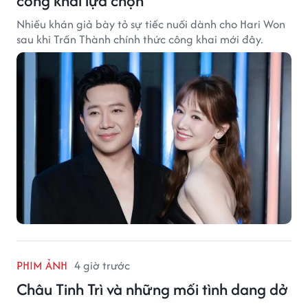
công khai lựa chọn
Nhiều khán giả bày tỏ sự tiếc nuối dành cho Hari Won
sau khi Trấn Thành chính thức công khai mới đây.
PHIM ẢNH
4 giờ trước
Châu Tinh Trì và những mối tình dang dở