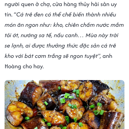
người quen ở chợ, cửa hàng thủy hải sản uy
tín. “
Cá trê đen có thể chế biến thành nhiều
món ăn ngon như: kho, chiên chấm nước mắm
tỏi ớt, nướng sa tế, nấu canh… Mùa này trời
se lạnh, ai được thưởng thức đặc sản cá trê
kho với bát cơm trắng sẽ ngon tuyệt",
anh
Hoàng cho hay.