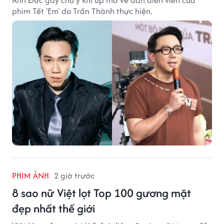
phim Tết 'Em' do Trấn Thành thực hiện.
PHIM ẢNH
2 giờ trước
8 sao nữ Việt lọt Top 100 gương mặt
đẹp nhất thế giới