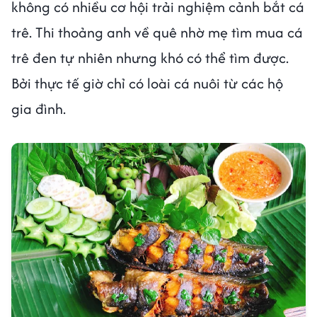
không có nhiều cơ hội trải nghiệm cảnh bắt cá
trê. Thi thoảng anh về quê nhờ mẹ tìm mua cá
trê đen tự nhiên nhưng khó có thể tìm được.
Bởi thực tế giờ chỉ có loài cá nuôi từ các hộ
gia đình.