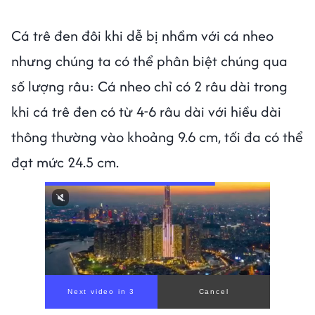
Cá trê đen đôi khi dễ bị nhầm với cá nheo
nhưng chúng ta có thể phân biệt chúng qua
số lượng râu: Cá nheo chỉ có 2 râu dài trong
khi cá trê đen có từ 4-6 râu dài với hiều dài
thông thường vào khoảng 9.6 cm, tối đa có thể
đạt mức 24.5 cm.
Next video in 1
Cancel