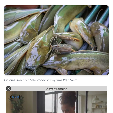
Cá chê đen có nhiều ở các vùng quê Việt Nam.
Advertisement