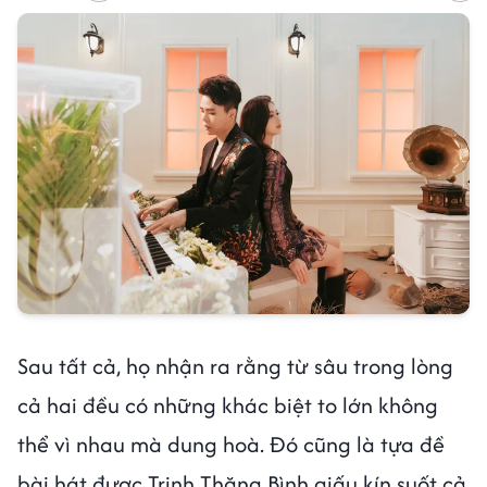
Sau tất cả, họ nhận ra rằng từ sâu trong lòng
cả hai đều có những khác biệt to lớn không
thể vì nhau mà dung hoà. Đó cũng là tựa đề
bài hát được Trịnh Thăng Bình giấu kín suốt cả