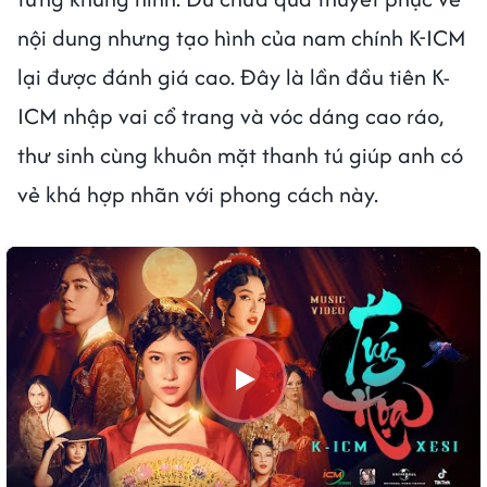
nội dung nhưng tạo hình của nam chính K-ICM
lại được đánh giá cao. Đây là lần đầu tiên K-
ICM nhập vai cổ trang và vóc dáng cao ráo,
thư sinh cùng khuôn mặt thanh tú giúp anh có
vẻ khá hợp nhãn với phong cách này.