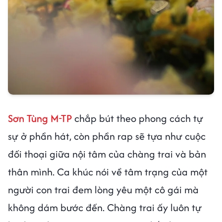
Sơn Tùng M-TP
chắp bút theo phong cách tự
sự ở phần hát, còn phần rap sẽ tựa như cuộc
đối thoại giữa nội tâm của chàng trai và bản
thân mình. Ca khúc nói về tâm trạng của một
người con trai đem lòng yêu một cô gái mà
không dám bước đến. Chàng trai ấy luôn tự