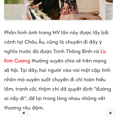
Phần hình ảnh trong MV lần này được lấy bối
cảnh tại Châu Âu, cũng là chuyến đi đầy ý
nghĩa trước đó được Trịnh Thăng Bình và
Liz
Kim Cương
thường xuyên chia sẻ trên mạng
xã hội. Tại đây, hai người vào vai một cặp tình
nhân mà xuyên suốt chuyến đi chỉ toàn hiểu
lầm, tranh cãi, thậm chí đã quyết định “đường
ai nấy đi”, để lại trong lòng nhau những vết
thương sâu đậm.
×
×