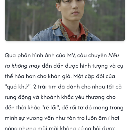
Qua phần hình ảnh của MV, câu chuyện
Nếu
ta không may
dần dần được hình tượng và cụ
thể hóa hơn cho khán giả. Một cặp đôi của
"quá khứ", 2 trái tim đã dành cho nhau tất cả
rung động và khoảnh khắc yêu thương cho
đến thời khắc "rẽ lối", để rồi từ đó mang trong
mình sự vương vấn như tàn tro luôn âm ỉ hơi
nóng nhưng mãi mãi không có cơ hội được