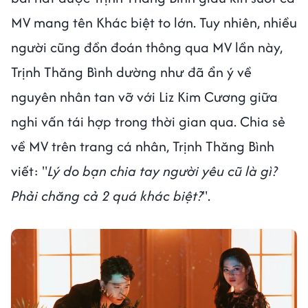
MV mang tên Khác biệt to lớn. Tuy nhiên, nhiều
người cũng đồn đoán thông qua MV lần này,
Trịnh Thăng Bình dường như đã ẩn ý về
nguyên nhân tan vỡ với Liz Kim Cương giữa
nghi vấn tái hợp trong thời gian qua. Chia sẻ
về MV trên trang cá nhân, Trịnh Thăng Bình
viết: "
Lý do bạn chia tay người yêu cũ là gì?
Phải chăng cả 2 quá khác biệt?
".