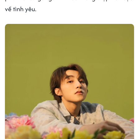
về tình yêu.