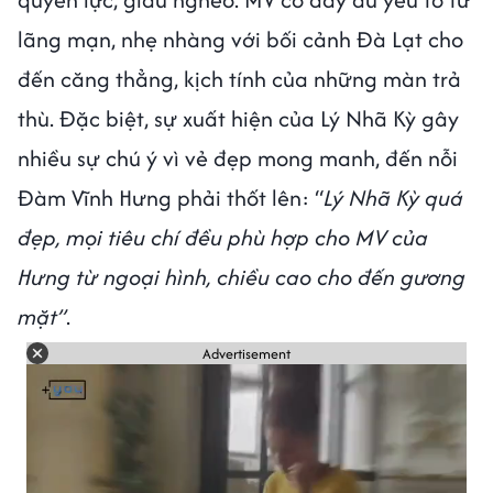
lãng mạn, nhẹ nhàng với bối cảnh Đà Lạt cho
đến căng thẳng, kịch tính của những màn trả
thù. Đặc biệt, sự xuất hiện của Lý Nhã Kỳ gây
nhiều sự chú ý vì vẻ đẹp mong manh, đến nỗi
Đàm Vĩnh Hưng phải thốt lên: “
Lý Nhã Kỳ quá
đẹp, mọi tiêu chí đều phù hợp cho MV của
Hưng từ ngoại hình, chiều cao cho đến gương
mặt”
.
Advertisement