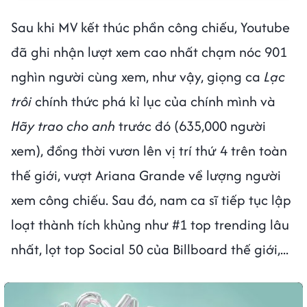
Sau khi MV kết thúc phần công chiếu, Youtube
đã ghi nhận lượt xem cao nhất chạm nóc 901
nghìn người cùng xem, như vậy, giọng ca
Lạc
trôi
chính thức phá kỉ lục của chính mình và
Hãy trao cho anh
trước đó (635,000 người
xem), đồng thời vươn lên vị trí thứ 4 trên toàn
thế giới, vượt Ariana Grande về lượng người
xem công chiếu. Sau đó, nam ca sĩ tiếp tục lập
loạt thành tích khủng như #1 top trending lâu
nhất, lọt top Social 50 của Billboard thế giới,...