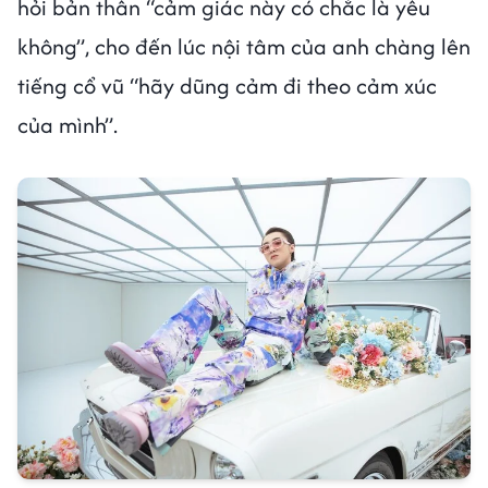
hỏi bản thân “cảm giác này có chắc là yêu
không”, cho đến lúc nội tâm của anh chàng lên
tiếng cổ vũ “hãy dũng cảm đi theo cảm xúc
của mình”.