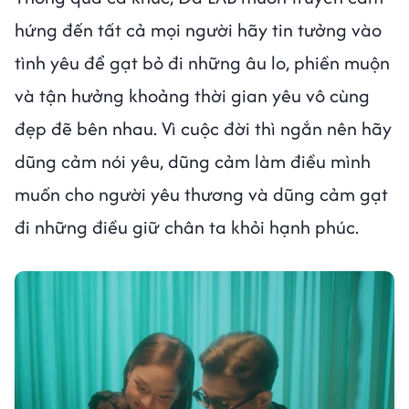
hứng đến tất cả mọi người hãy tin tưởng vào
tình yêu để gạt bỏ đi những âu lo, phiền muộn
và tận hưởng khoảng thời gian yêu vô cùng
đẹp đẽ bên nhau. Vì cuộc đời thì ngắn nên hãy
dũng cảm nói yêu, dũng cảm làm điều mình
muốn cho người yêu thương và dũng cảm gạt
đi những điều giữ chân ta khỏi hạnh phúc.