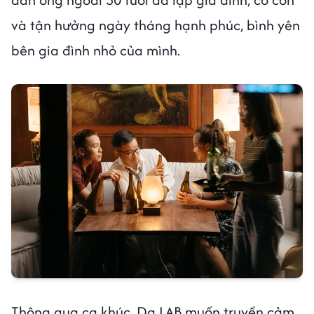
và tận hưởng ngày tháng hạnh phúc, bình yên
bên gia đình nhỏ của mình.
Thông qua ca khúc, Da LAB muốn truyền cảm