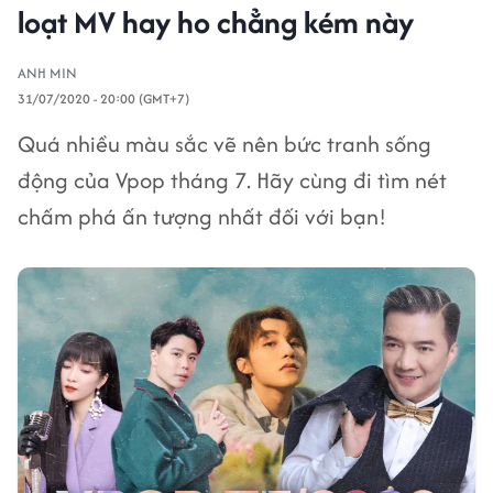
loạt MV hay ho chẳng kém này
ANH MIN
31/07/2020 - 20:00 (GMT+7)
Quá nhiều màu sắc vẽ nên bức tranh sống
động của Vpop tháng 7. Hãy cùng đi tìm nét
chấm phá ấn tượng nhất đối với bạn!