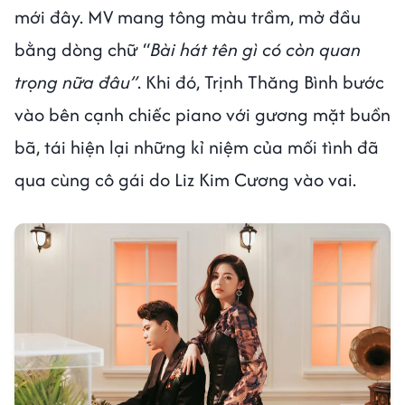
mới đây. MV mang tông màu trầm, mở đầu
bằng dòng chữ “
Bài hát tên gì có còn quan
trọng nữa đâu”
. Khi đó, Trịnh Thăng Bình bước
vào bên cạnh chiếc piano với gương mặt buồn
bã, tái hiện lại những kỉ niệm của mối tình đã
qua cùng cô gái do Liz Kim Cương vào vai.