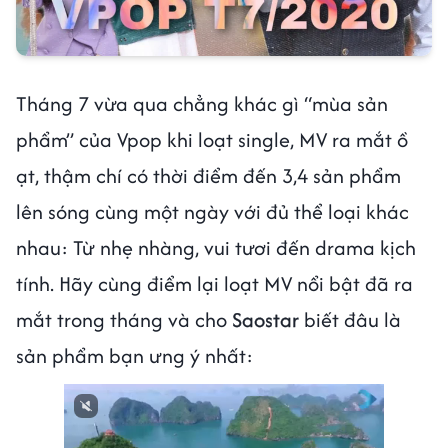
Tháng 7 vừa qua chẳng khác gì “mùa sản
phẩm” của Vpop khi loạt single, MV ra mắt ồ
ạt, thậm chí có thời điểm đến 3,4 sản phẩm
lên sóng cùng một ngày với đủ thể loại khác
nhau: Từ nhẹ nhàng, vui tươi đến drama kịch
tính. Hãy cùng điểm lại loạt MV nổi bật đã ra
mắt trong tháng và cho
Saostar
biết đâu là
sản phẩm bạn ưng ý nhất: