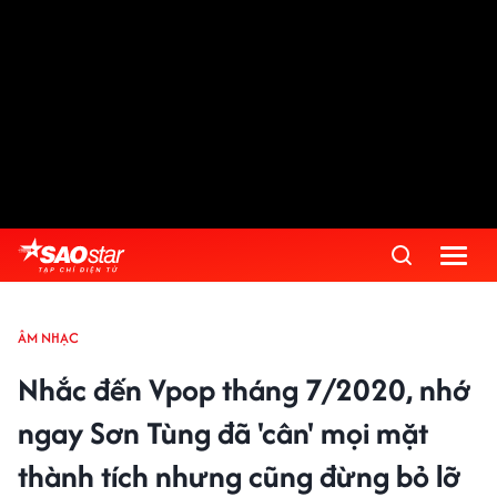
ÂM NHẠC
Nhắc đến Vpop tháng 7/2020, nhớ
ngay Sơn Tùng đã 'cân' mọi mặt
thành tích nhưng cũng đừng bỏ lỡ