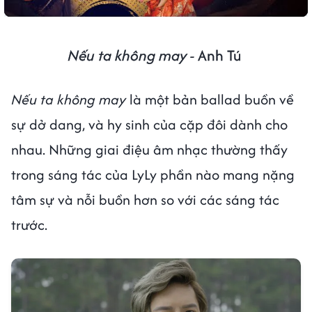
Nếu ta không may -
Anh Tú
Nếu ta không may
là một bản ballad buồn về
sự dở dang, và hy sinh của cặp đôi dành cho
nhau. Những giai điệu âm nhạc thường thấy
trong sáng tác của LyLy phần nào mang nặng
tâm sự và nỗi buồn hơn so với các sáng tác
trước.