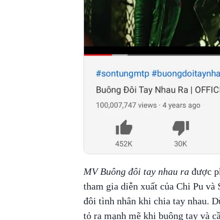
MV Buông đôi tay nhau ra
được ph
tham gia diễn xuất của Chi Pu và
đôi tình nhân khi chia tay nhau. D
tỏ ra mạnh mẽ khi buông tay và c