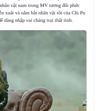
 nhân vật nam trong MV tương đối phức
ễn xuất và nắm bắt nhân vật tốt của Chi Pu
 dàng nhập vai chàng trai thất tình.