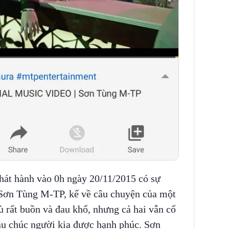
át hành vào 0h ngày 20/11/2015 có sự
 Sơn Tùng M-TP, kể về câu chuyện của một
ù rất buồn và đau khổ, nhưng cả hai vẫn cố
ầu chúc người kia được hạnh phúc. Sơn