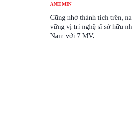
ANH MIN
Cũng nhờ thành tích trên, na
vững vị trí nghệ sĩ sở hữu 
Nam với 7 MV.