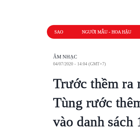
SAO
NGƯỜI MẪU - HOA HẬU
ÂM NHẠC
04/07/2020 - 14:04 (GMT+7)
Trước thềm ra
Tùng rước thê
vào danh sách 