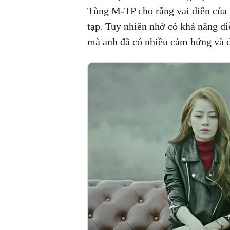
Tùng M-TP cho rằng vai diễn của
tạp. Tuy nhiên nhờ có khả năng di
mà anh đã có nhiều cảm hứng và dễ