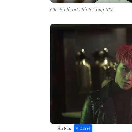
Chi Pu là nữ chính trong MV.
Âm Nhạc
Chia sẻ