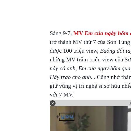
Sáng 9/7,
MV
Em của ngày hôm 
trở thành MV thứ 7 của Sơn Tùng
được 100 triệu view,
Buông đôi ta
những MV trăm triệu view của S
này có anh, Em của ngày hôm qua,
Hãy trao cho anh...
Cũng nhờ thàn
giữ vững vị trí nghệ sĩ sở hữu n
với 7 MV.