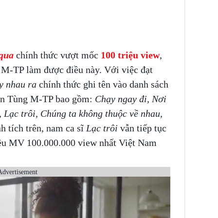
qua
chính thức vượt mốc
100 triệu view
,
 M-TP làm được điều này. Với việc đạt
y nhau ra
chính thức ghi tên vào danh sách
ơn Tùng M-TP bao gồm:
Chạy ngay đi, Nơi
 Lạc trôi, Chúng ta không thuộc về nhau,
h tích trên, nam ca sĩ
Lạc trôi
vẫn tiếp tục
hiều MV 100.000.000 view nhất Việt Nam
Advertisement