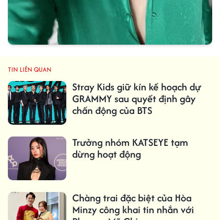
TIN LIÊN QUAN
Stray Kids giữ kín kế hoạch dự
GRAMMY sau quyết định gây
chấn động của BTS
Trưởng nhóm KATSEYE tạm
dừng hoạt động
Chàng trai đặc biệt của Hòa
Minzy công khai tin nhắn với