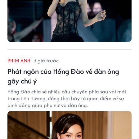
PHIM ẢNH
3 giờ trước
Phát ngôn của Hồng Đào về đàn ông
gây chú ý
Hồng Đào chia sẻ nhiều câu chuyện phía sau vai mới
trong Lên Hương, đồng thời bày tỏ quan điểm về sự
bình đẳng giữa phụ nữ và đàn ông.