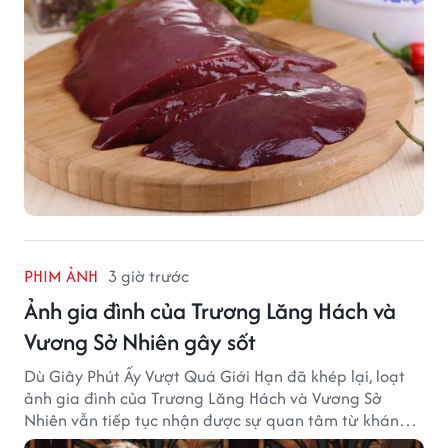
PHIM ẢNH
3 giờ trước
Ảnh gia đình của Trương Lăng Hách và
Vương Sở Nhiên gây sốt
Dù Giây Phút Ấy Vượt Quá Giới Hạn đã khép lại, loạt
ảnh gia đình của Trương Lăng Hách và Vương Sở
Nhiên vẫn tiếp tục nhận được sự quan tâm từ khán
giả.