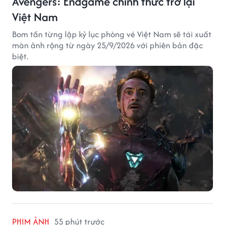
Avengers: Endgame chính thức trở lại
Việt Nam
Bom tấn từng lập kỷ lục phòng vé Việt Nam sẽ tái xuất
màn ảnh rộng từ ngày 25/9/2026 với phiên bản đặc
biệt.
PHIM ẢNH
55 phút trước