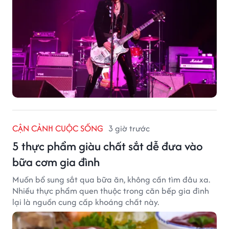
CẬN CẢNH CUỘC SỐNG
3 giờ trước
5 thực phẩm giàu chất sắt dễ đưa vào
bữa cơm gia đình
Muốn bổ sung sắt qua bữa ăn, không cần tìm đâu xa.
Nhiều thực phẩm quen thuộc trong căn bếp gia đình
lại là nguồn cung cấp khoáng chất này.