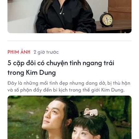
PHIM ẢNH
2 giờ trước
5 cặp đôi có chuyện tình ngang trái
trong Kim Dung
Đây là những mối tình đẹp nhưng dang dở, bị thù hận
và số phận đẩy đến bi kịch trong thế giới Kim Dung.