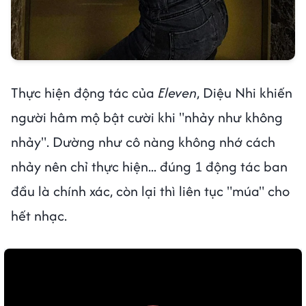
Thực hiện động tác của
Eleven
, Diệu Nhi khiến
người hâm mộ bật cười khi "nhảy như không
nhảy". Dường như cô nàng không nhớ cách
nhảy nên chỉ thực hiện... đúng 1 động tác ban
đầu là chính xác, còn lại thì liên tục "múa" cho
hết nhạc.