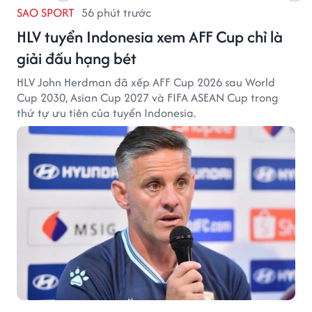
SAO SPORT
56 phút trước
HLV tuyển Indonesia xem AFF Cup chỉ là
giải đấu hạng bét
HLV John Herdman đã xếp AFF Cup 2026 sau World
Cup 2030, Asian Cup 2027 và FIFA ASEAN Cup trong
thứ tự ưu tiên của tuyển Indonesia.