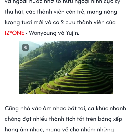
và ngoài nước nhờ sở hữu ngoại hình cực kỳ
thu hút, các thành viên còn trẻ, mang năng
lượng tươi mới và có 2 cựu thành viên của
IZ*ONE
- Wonyoung và Yujin.
Cũng nhờ vào âm nhạc bắt tai, ca khúc nhanh
chóng đạt nhiều thành tích tốt trên bảng xếp
hạng âm nhạc, mang về cho nhóm những