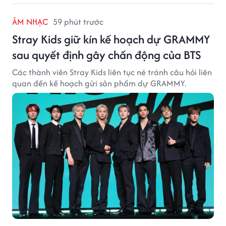
ÂM NHẠC
59 phút trước
Stray Kids giữ kín kế hoạch dự GRAMMY
sau quyết định gây chấn động của BTS
Các thành viên Stray Kids liên tục né tránh câu hỏi liên
quan đến kế hoạch gửi sản phẩm dự GRAMMY.