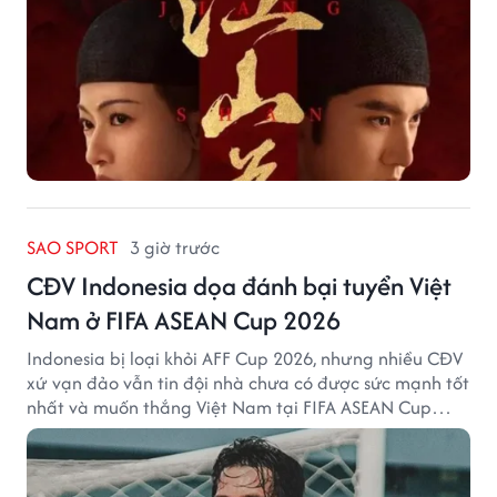
SAO SPORT
3 giờ trước
CĐV Indonesia dọa đánh bại tuyển Việt
Nam ở FIFA ASEAN Cup 2026
Indonesia bị loại khỏi AFF Cup 2026, nhưng nhiều CĐV
xứ vạn đảo vẫn tin đội nhà chưa có được sức mạnh tốt
nhất và muốn thắng Việt Nam tại FIFA ASEAN Cup
2026.