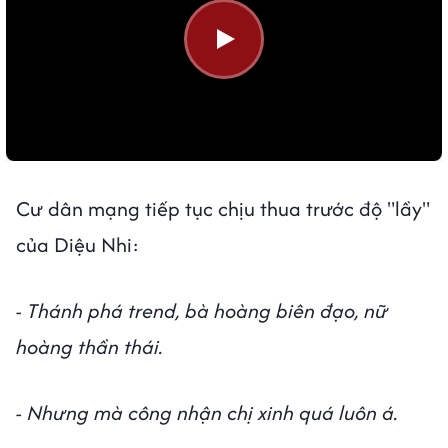
Cư dân mạng tiếp tục chịu thua trước độ "lầy"
của Diệu Nhi:
- Thánh phá trend, bà hoàng biên đạo, nữ
hoàng thần thái.
- Nhưng mà công nhận chị xinh quá luôn á.