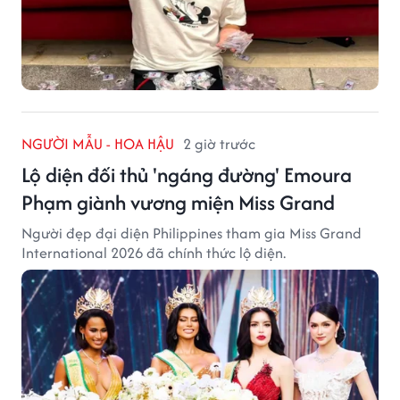
NGƯỜI MẪU - HOA HẬU
2 giờ trước
Lộ diện đối thủ 'ngáng đường' Emoura
Phạm giành vương miện Miss Grand
Người đẹp đại diện Philippines tham gia Miss Grand
International 2026 đã chính thức lộ diện.