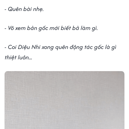
- Quên bài nhẹ.
- Vô xem bản gốc mới biết bả làm gì.
- Coi Diệu Nhi xong quên động tác gốc là gì
thiệt luôn...