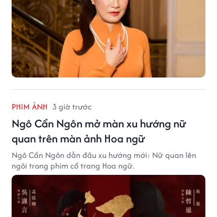
PHIM ẢNH
3 giờ trước
Ngô Cẩn Ngôn mở màn xu hướng nữ
quan trên màn ảnh Hoa ngữ
Ngô Cẩn Ngôn dẫn đầu xu hướng mới: Nữ quan lên
ngôi trong phim cổ trang Hoa ngữ.