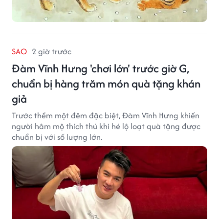
SAO
2 giờ trước
Đàm Vĩnh Hưng 'chơi lớn' trước giờ G,
chuẩn bị hàng trăm món quà tặng khán
giả
Trước thềm một đêm đặc biệt, Đàm Vĩnh Hưng khiến
người hâm mộ thích thú khi hé lộ loạt quà tặng được
chuẩn bị với số lượng lớn.