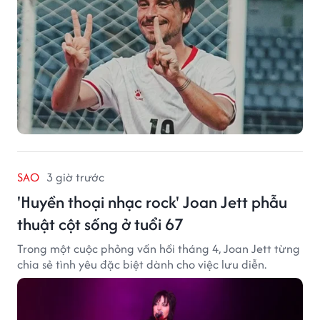
SAO
3 giờ trước
'Huyền thoại nhạc rock' Joan Jett phẫu
thuật cột sống ở tuổi 67
Trong một cuộc phỏng vấn hồi tháng 4, Joan Jett từng
chia sẻ tình yêu đặc biệt dành cho việc lưu diễn.