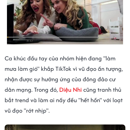
Ca khúc đầu tay của nhóm hiện đang "làm
mưa làm gió" khắp TikTok vì vũ đạo ấn tượng,
nhận được sự hưởng ứng của đông đảo cư
dân mạng. Trong đó,
Diệu Nhi
cũng tranh thủ
bắt trend và làm ai nấy đều "hết hồn" với loạt
vũ đạo "rớt nhịp".