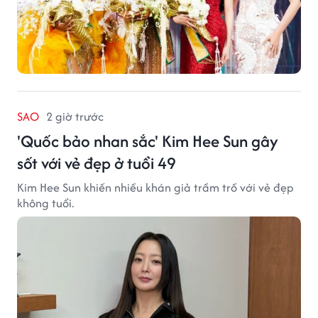
SAO
2 giờ trước
'Quốc bảo nhan sắc' Kim Hee Sun gây
sốt với vẻ đẹp ở tuổi 49
Kim Hee Sun khiến nhiều khán giả trầm trồ với vẻ đẹp
không tuổi.