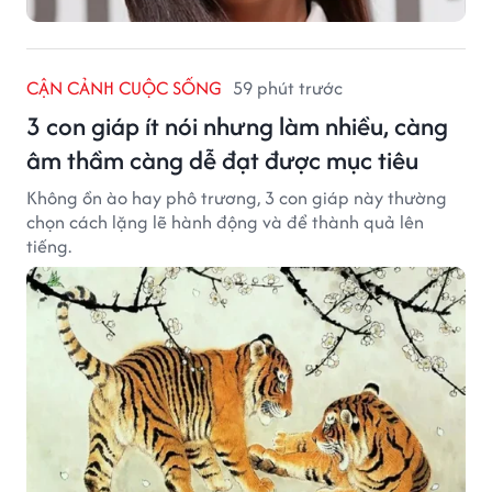
CẬN CẢNH CUỘC SỐNG
59 phút trước
3 con giáp ít nói nhưng làm nhiều, càng
âm thầm càng dễ đạt được mục tiêu
Không ồn ào hay phô trương, 3 con giáp này thường
chọn cách lặng lẽ hành động và để thành quả lên
tiếng.