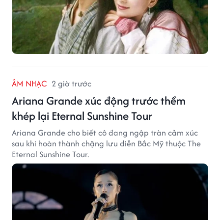
ÂM NHẠC
2 giờ trước
Ariana Grande xúc động trước thềm
khép lại Eternal Sunshine Tour
Ariana Grande cho biết cô đang ngập tràn cảm xúc
sau khi hoàn thành chặng lưu diễn Bắc Mỹ thuộc The
Eternal Sunshine Tour.