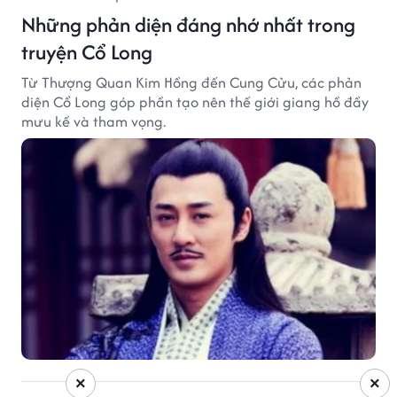
Những phản diện đáng nhớ nhất trong
truyện Cổ Long
Từ Thượng Quan Kim Hồng đến Cung Cửu, các phản
diện Cổ Long góp phần tạo nên thế giới giang hồ đầy
mưu kế và tham vọng.
×
×